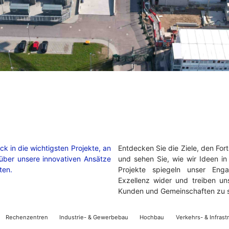
lick in die wichtigsten Projekte, an
Entdecken Sie die Ziele, den Fort
über unsere innovativen Ansätze
und sehen Sie, wie wir Ideen in
ten.
Projekte spiegeln unser Enga
Exzellenz wider und treiben u
Kunden und Gemeinschaften zu s
Rechenzentren
Industrie- & Gewerbebau
Hochbau
Verkehrs- & Infras