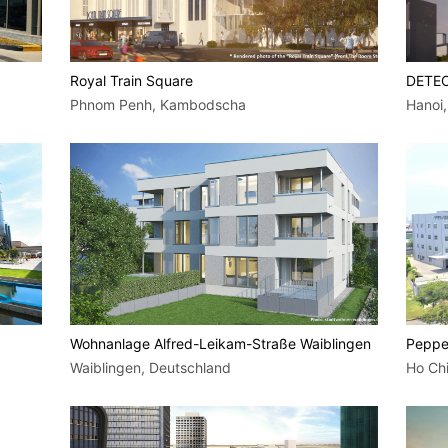
Royal Train Square
DETEC
Phnom Penh, Kambodscha
Hanoi,
Wohnanlage Alfred-Leikam-Straße Waiblingen
Pepper
Waiblingen, Deutschland
Ho Chi