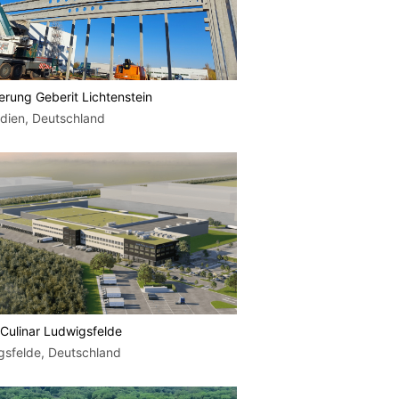
erung Geberit Lichtenstein
idien, Deutschland
Culinar Ludwigsfelde
gsfelde, Deutschland