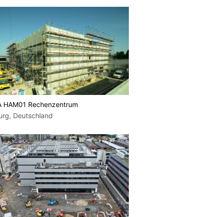
 HAM01 Rechenzentrum
rg, Deutschland