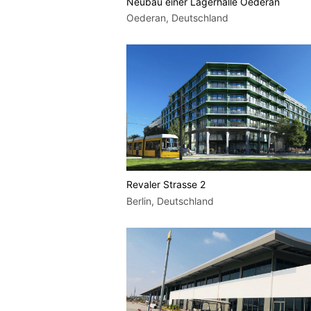
Neubau einer Lagerhalle Oederan
Oederan, Deutschland
Revaler Strasse 2
Berlin, Deutschland