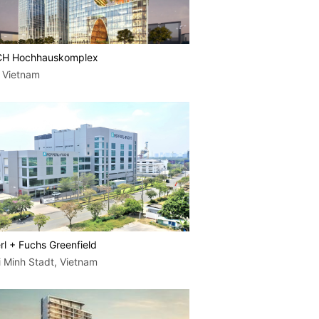
H Hochhauskomplex
 Vietnam
l + Fuchs Greenfield
 Minh Stadt, Vietnam