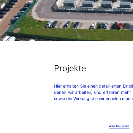
Projekte
Hier erhalten Sie einen detaillierten Einb
denen wir arbeiten, und erfahren mehr 
sowie die Wirkung, die wir erzielen möch
Alle Projekte