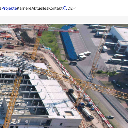
e
Projekte
Karriere
Aktuelles
Kontakt
DE