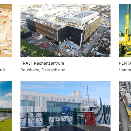
FRA31 Rechenzentrum
PENTA
and
Raunheim, Deutschland
Hambu