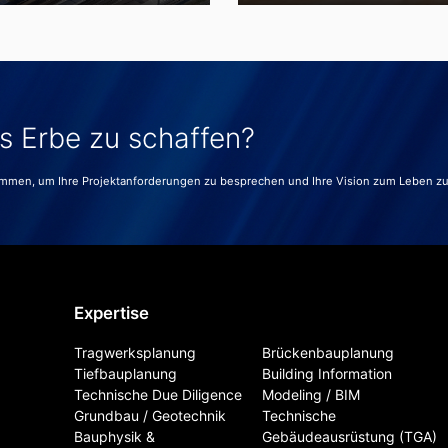
es Erbe zu schaffen?
ammen, um Ihre Projektanforderungen zu besprechen und Ihre Vision zum Leben z
Expertise
Tragwerksplanung
Brückenbauplanung
Tiefbauplanung
Building Information
Technische Due Diligence
Modeling / BIM
Grundbau / Geotechnik
Technische
Bauphysik &
Gebäudeausrüstung (TGA)