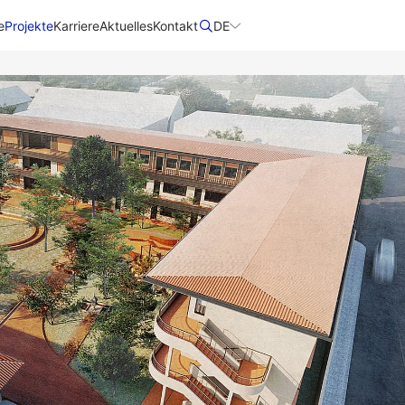
e
Projekte
Karriere
Aktuelles
Kontakt
DE