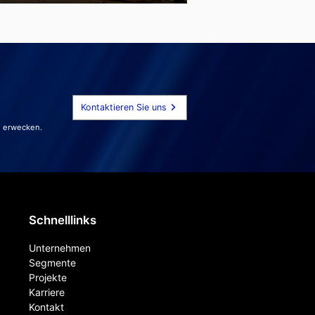
Kontaktieren Sie uns
u erwecken.
Schnelllinks
Unternehmen
Segmente
Projekte
Karriere
Kontakt