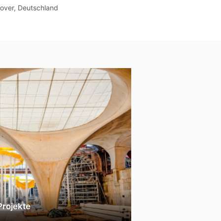
over, Deutschland
Phnom Penh, Kambo
Projekte