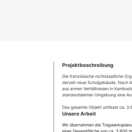
Projektbeschreibung
Die französische nichtstaatliche Orga
derzeit neue Schulgebäude. Nach A
aus armen Verhältnissen in Kambod
standardisierten Umgebung eine Au
Das gesamte Objekt umfasst ca. 3
Unsere Arbeit
Wir übernahmen die Tragwerksplanu
einer Gesamtfläche von ca. 3.600 m