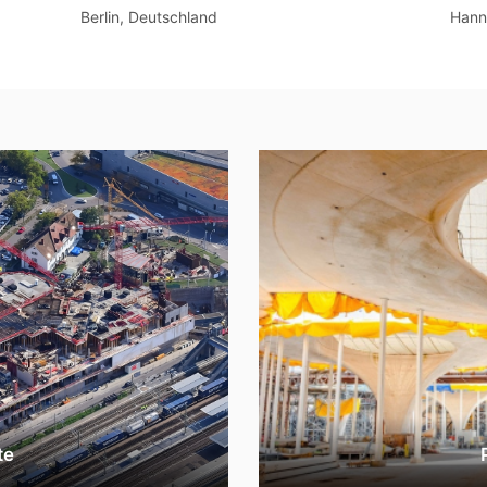
Berlin, Deutschland
Hann
te