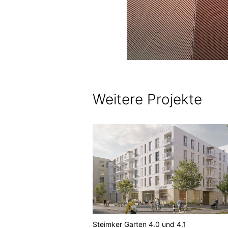
Weitere Projekte
s Glatter Aal
Steimker Garten 4.0 und 4.1