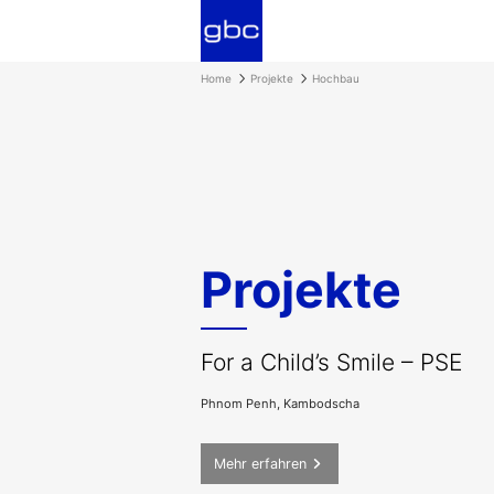
Home
Projekte
Hochbau
Projekte
For a Child’s Smile – PSE
Phnom Penh, Kambodscha
Mehr erfahren