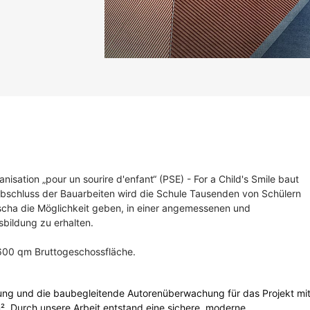
nisation „pour un sourire d'enfant“ (PSE) - For a Child's Smile baut
bschluss der Bauarbeiten wird die Schule Tausenden von Schülern
scha die Möglichkeit geben, in einer angemessenen und
sbildung zu erhalten.
.600 qm Bruttogeschossfläche.
ng und die baubegleitende Autorenüberwachung für das Projekt mi
². Durch unsere Arbeit entstand eine sichere, moderne