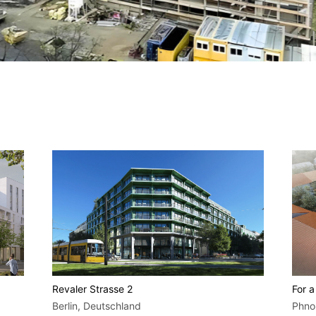
Revaler Strasse 2
For a
Berlin, Deutschland
Phno