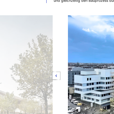
und gleichzeitig den Bauprozess durc