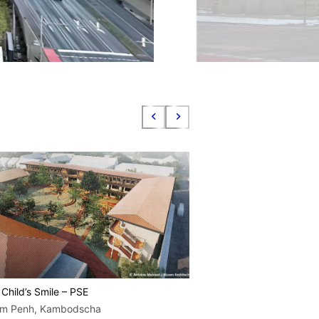
 Child’s Smile – PSE
Internationaler Flug
m Penh, Kambodscha
Phnom Penh, Kambo