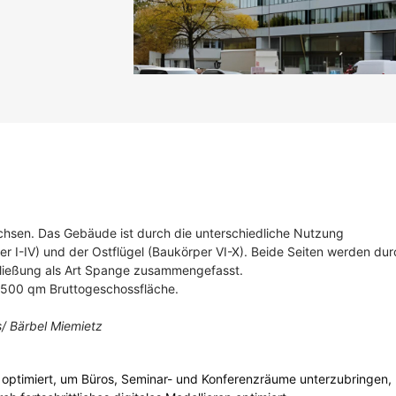
sen. Das Gebäude ist durch die unterschiedliche Nutzung
per I-IV) und der Ostflügel (Baukörper VI-X). Beide Seiten werden du
hließung als Art Spange zusammengefasst.
.500 qm Bruttogeschossfläche.
/ Bärbel Miemietz
ät optimiert, um Büros, Seminar- und Konferenzräume unterzubringen,