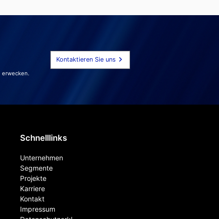
Kontaktieren Sie uns
u erwecken.
Schnelllinks
Unternehmen
Segmente
Projekte
Karriere
Kontakt
Impressum