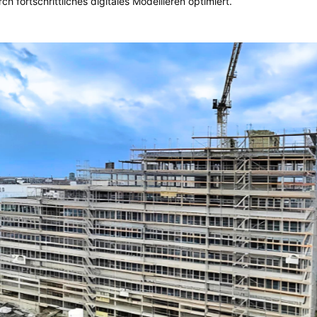
h fortschrittliches digitales Modellieren optimiert.