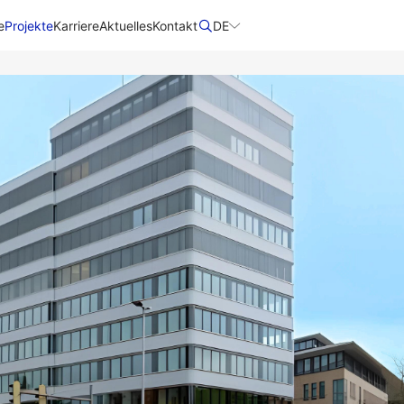
e
Projekte
Karriere
Aktuelles
Kontakt
DE