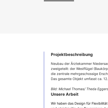
Projektbeschreibung
Neubau der Ärztekammer Niedersach
zweigeteilt: der Westflügel (Baukör
die zentrale mehrgeschossige Ersc
Das gesamte Objekt umfasst ca. 12
Bild: Michael Thomas/ Theda Eggers
Unsere Arbeit
Wir haben das Design für Flexibilit