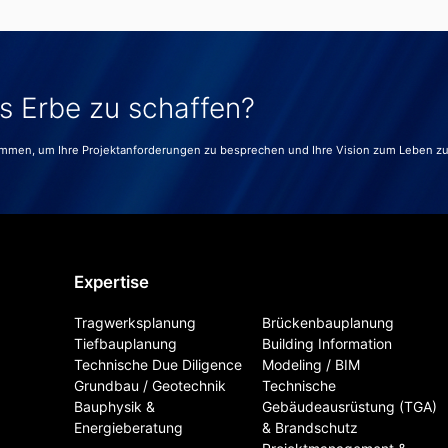
es Erbe zu schaffen?
ammen, um Ihre Projektanforderungen zu besprechen und Ihre Vision zum Leben z
Expertise
Tragwerksplanung
Brückenbauplanung
Tiefbauplanung
Building Information
Technische Due Diligence
Modeling / BIM
Grundbau / Geotechnik
Technische
Bauphysik &
Gebäudeausrüstung (TGA)
Energieberatung
& Brandschutz