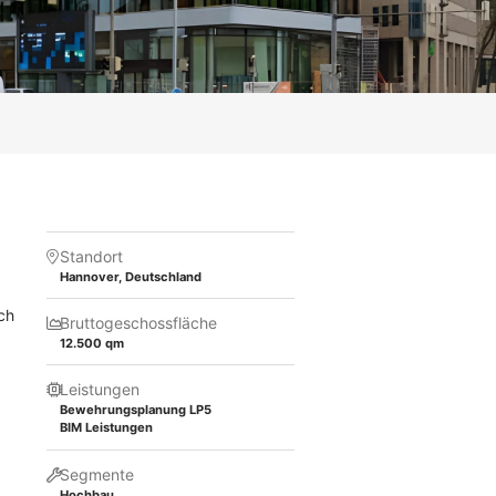
Standort
Hannover, Deutschland
rch
Bruttogeschossfläche
12.500 qm
Leistungen
Bewehrungsplanung LP5
BIM Leistungen
Segmente
Hochbau