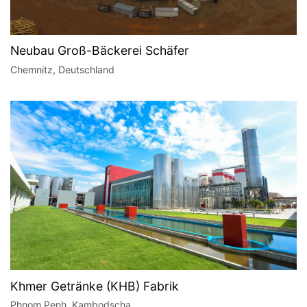
Neubau Groß-Bäckerei Schäfer
Chemnitz, Deutschland
Khmer Getränke (KHB) Fabrik
Phnom Penh, Kambodscha