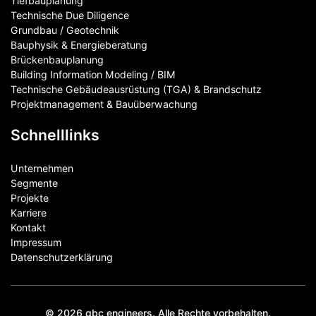
Tiefbauplanung
Technische Due Diligence
Grundbau / Geotechnik
Bauphysik & Energieberatung
Brückenbauplanung
Building Information Modeling / BIM
Technische Gebäudeausrüstung (TGA) & Brandschutz
Projektmanagement & Bauüberwachung
Schnelllinks
Unternehmen
Segmente
Projekte
Karriere
Kontakt
Impressum
Datenschutzerklärung
© 2026 gbc engineers. Alle Rechte vorbehalten.