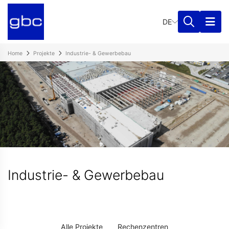
DE
Home
Projekte
Industrie- & Gewerbebau
Industrie- & Gewerbebau
Alle Projekte
Rechenzentren