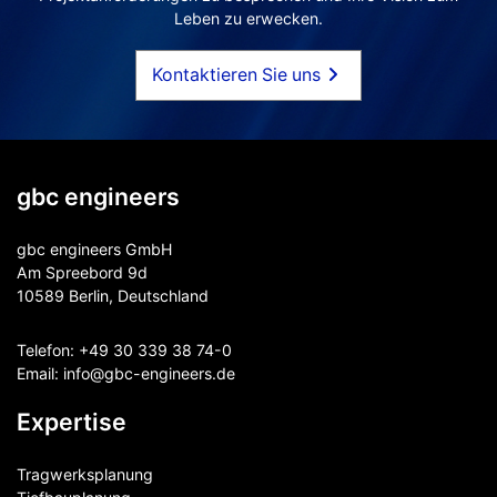
Leben zu erwecken.
Kontaktieren Sie uns
gbc engineers
gbc engineers GmbH
Am Spreebord 9d
10589 Berlin, Deutschland
Telefon:
+49 30 339 38 74-0
Email:
info@gbc-engineers.
de
Expertise
Tragwerksplanung