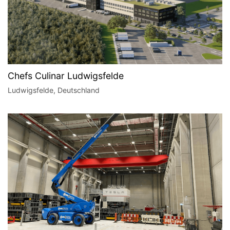
Chefs Culinar Ludwigsfelde
Ludwigsfelde, Deutschland