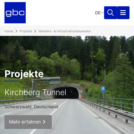
DE
Home
Projekte
Verkehrs- & Infrastrukturbauwerke
Projekte
Kirchberg Tunnel
Schwarzwald, Deutschland
Mehr erfahren