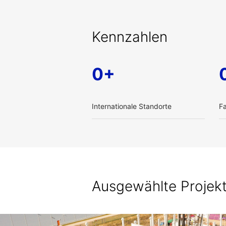
Kennzahlen
0+
Internationale Standorte
F
Ausgewählte Projek