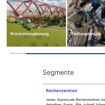
Brückenbauplanung
Tiefbauplanung
Segmente
Rechenzentren
Jedes Hyperscale-Rechenzentrum be
derselben Frage: Wie schnell könn