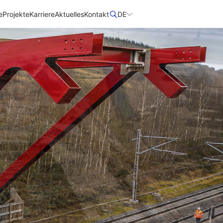
e
Projekte
Karriere
Aktuelles
Kontakt
DE