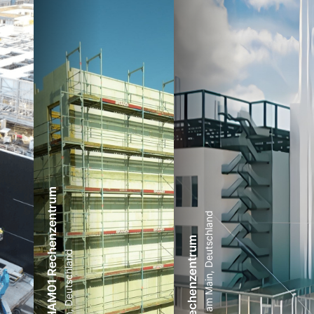
PENTA HAM01 Rechenzentrum
Frankfurt am Main, Deutschland
FRA 3 Rechenzentrum
Raunheim, Deutschland