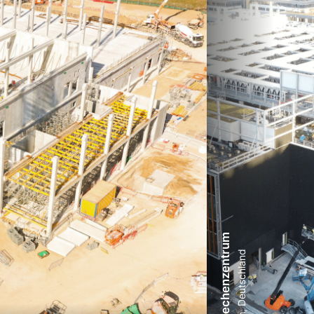
FRA31 Rechenzentrum
Raunheim, Deutschland