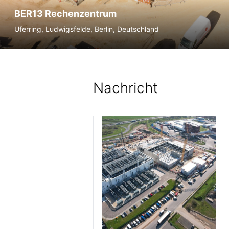
BER13 Rechenzentrum
Uferring, Ludwigsfelde, Berlin, Deutschland
Nachricht