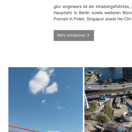
gbc engineers ist ein inhabergeführtes,
Hauptsitz in Berlin sowie weiteren Bü
Poznań in Polen, Singapur sowie Ho-Chi
Mehr entdecken