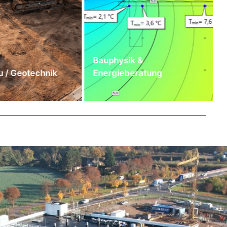
Bauphysik &
 / Geotechnik
Energieberatung