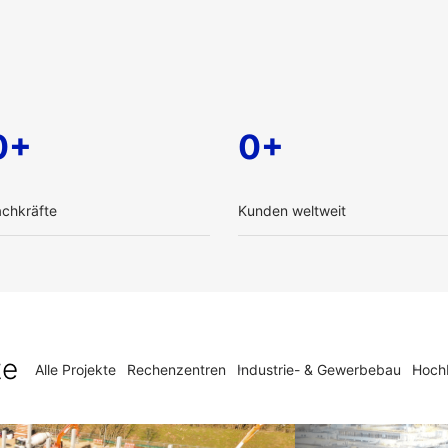
0+
0+
achkräfte
Kunden weltweit
te
Alle Projekte
Rechenzentren
Industrie- & Gewerbebau
Hoch