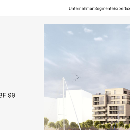
Unternehmen
Segmente
Expertis
BF 99