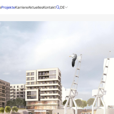
e
Projekte
Karriere
Aktuelles
Kontakt
DE