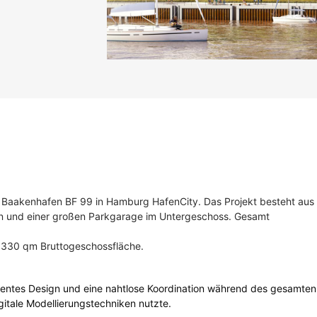
akenhafen BF 99 in Hamburg HafenCity. Das Projekt besteht aus
n und einer großen Parkgarage im Untergeschoss. Gesamt
.330 qm Bruttogeschossfläche.
zientes Design und eine nahtlose Koordination während des gesamten
igitale Modellierungstechniken nutzte.