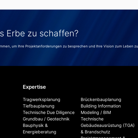
es Erbe zu schaffen?
ammen, um Ihre Projektanforderungen zu besprechen und Ihre Vision zum Leben z
Expertise
Tragwerksplanung
Brückenbauplanung
Tiefbauplanung
Building Information
Technische Due Diligence
Modeling / BIM
Grundbau / Geotechnik
Technische
Bauphysik &
Gebäudeausrüstung (TGA)
Energieberatung
& Brandschutz