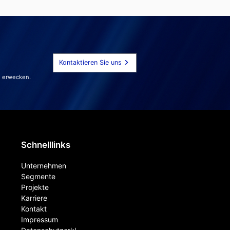
Kontaktieren Sie uns
u erwecken.
Schnelllinks
Unternehmen
Segmente
Projekte
Karriere
Kontakt
Impressum