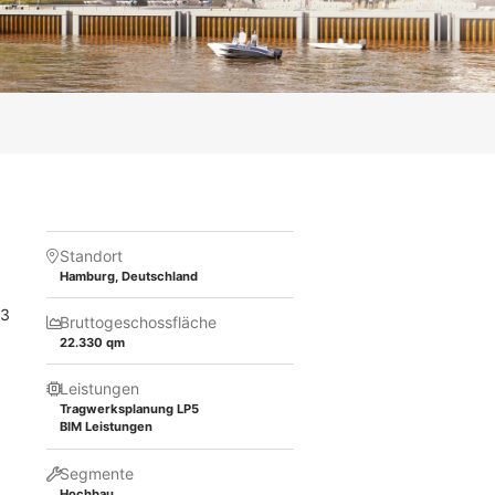
Standort
Hamburg, Deutschland
 3
Bruttogeschossfläche
22.330 qm
Leistungen
Tragwerksplanung LP5
BIM Leistungen
Segmente
Hochbau