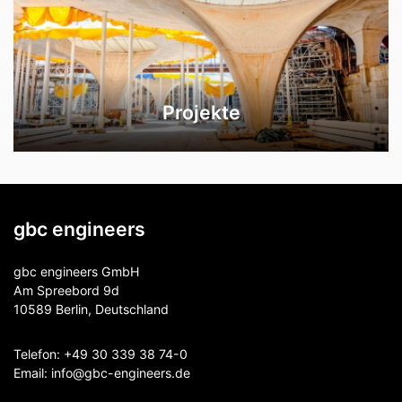
Projekte
gbc engineers
gbc engineers GmbH
Am Spreebord 9d
10589 Berlin, Deutschland
Telefon:
+49 30 339 38 74-0
Email:
info@gbc-engineers.
de