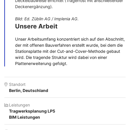
Deckelbauweise errichtet (Trägerrost mit anschließender
Deckenergänzung).
Bild: Ed. Züblin AG / Implenia AG.
Unsere Arbeit
Unser Arbeitsumfang konzentriert sich auf den Abschnitt,
der mit offenen Bauverfahren erstellt wurde, bei dem die
Stationsplatte mit der Cut-and-Cover-Methode gebaut
wird. Die tragende Struktur wird dabei von einer
Plattenerweiterung gefolgt.
Standort
Berlin, Deutschland
Leistungen
Tragwerksplanung LP5
BIM Leistungen