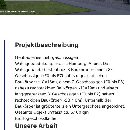
Projektbeschreibung
Neubau eines mehrgeschossigen
Wohngebäudekomplexes in Hamburg-Altona. Das
Wohngebäude besteht aus 3 Baukörpern: einem 8-
Geschossigen (E0 bis E7) nahezu quadratischen
Baukörper (~18x16m), einem 7-Geschossigen (E0 bis E6)
nahezu rechteckigen Baukörper(~13x19m) und einem
langgestreckten 3-Geschossigen (E0 bis E2) nahezu
rechteckigen Baukörper(~28x10m). Unterhalb der
Baukörper ist größtenteils ein Untergeschoss angeordnet.
Gesamte Objekt umfasst ca. 5.100 qm
Bruttogeschossfläche.
Unsere Arbeit