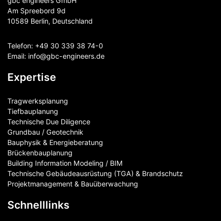
gbc engineers GmbH
Am Spreebord 9d
10589 Berlin, Deutschland
Telefon:
+49 30 339 38 74-0
Email:
info@gbc-engineers.
de
Expertise
Tragwerksplanung
Tiefbauplanung
Technische Due Diligence
Grundbau / Geotechnik
Bauphysik & Energieberatung
Brückenbauplanung
Building Information Modeling / BIM
Technische Gebäudeausrüstung (TGA) & Brandschutz
Projektmanagement & Bauüberwachung
Schnelllinks