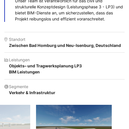
Unser Team ist verantwortlich für das civil und
strukturelle Konzeptdesign (Leistungsphase 3 - LP3) und
bietet BIM-Dienste an, um sicherzustellen, dass das
Projekt reibungslos und effizient voranschreitet.
Standort
Zwischen Bad Homburg und Neu-Isenburg, Deutschland
Leistungen
Objekts– und Tragwerksplanung LP3
BIM Leistungen
Segmente
Verkehr & Infrastruktur