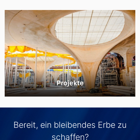
Projekte
Bereit, ein bleibendes Erbe zu
schaffen?