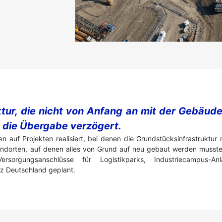
tur, die nicht von Anfang an mit der Gebäude
 die Übergabe verzögert.
en auf Projekten realisiert, bei denen die Grundstücksinfrastrukt
tandorten, auf denen alles von Grund auf neu gebaut werden musst
rsorgungsanschlüsse für Logistikparks, Industriecampus-A
z Deutschland geplant.