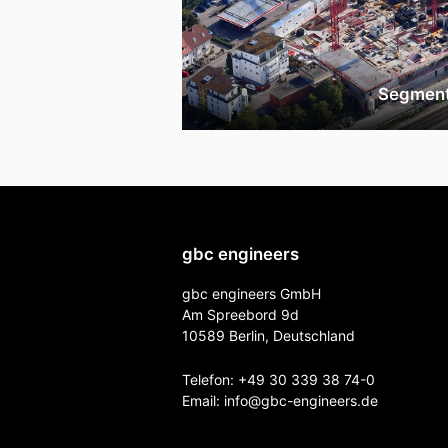
Segmen
gbc engineers
gbc engineers GmbH
Am Spreebord 9d
10589 Berlin, Deutschland
Telefon:
+49 30 339 38 74-0
Email:
info@gbc-engineers.
de