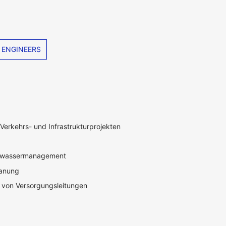
 ENGINEERS
Verkehrs- und Infrastrukturprojekten
nwassermanagement
lanung
 von Versorgungsleitungen