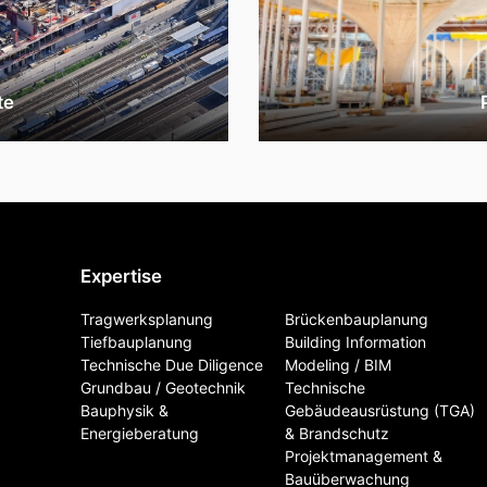
te
Expertise
Tragwerksplanung
Brückenbauplanung
Tiefbauplanung
Building Information
Technische Due Diligence
Modeling / BIM
Grundbau / Geotechnik
Technische
Bauphysik &
Gebäudeausrüstung (TGA)
Energieberatung
& Brandschutz
Projektmanagement &
Bauüberwachung