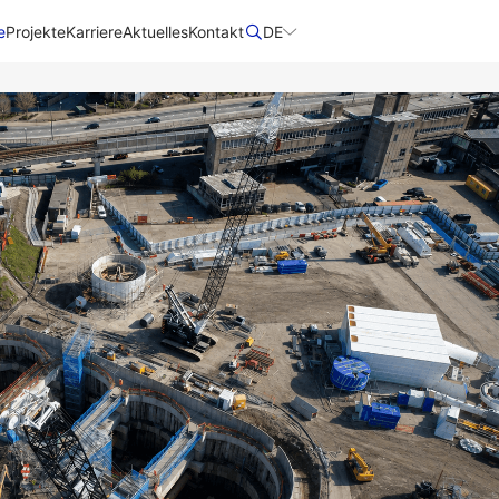
e
Projekte
Karriere
Aktuelles
Kontakt
DE