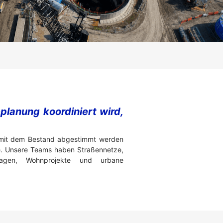
planung koordiniert wird,
ur mit dem Bestand abgestimmt werden
e. Unsere Teams haben Straßennetze,
nlagen, Wohnprojekte und urbane