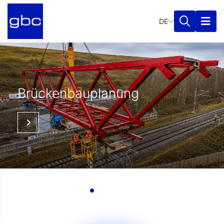
DE
Tiefbauplanung