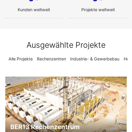
Kunden weltweit
Projekte weltweit
Ausgewählte Projekte
Alle Projekte
Rechenzentren
Industrie- & Gewerbebau
Hoc
BER13 Rechenzentrum