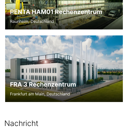
PENTA HAM01 Rechenzentrum
Raunheim, Deutschland
FRA 3 Rechenzentrum
Frankfurt am Main, Deutschland
Nachricht