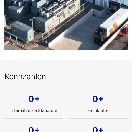
Kennzahlen
0+
0+
Internationale Standorte
Fachkräfte
0+
0+