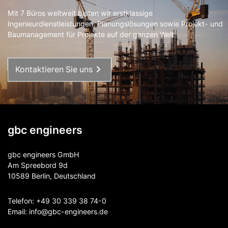
Mit 7 Büros weltweit bieten wir erstklassige
Ingenieurdienstleistungen, Planungslösungen sowie Projekt- und
Baumanagement für Projekte auf der ganzen Welt.
Kontaktieren Sie uns
gbc engineers
gbc engineers GmbH
Am Spreebord 9d
10589 Berlin, Deutschland
Telefon:
+49 30 339 38 74-0
Email:
info@gbc-engineers.
de