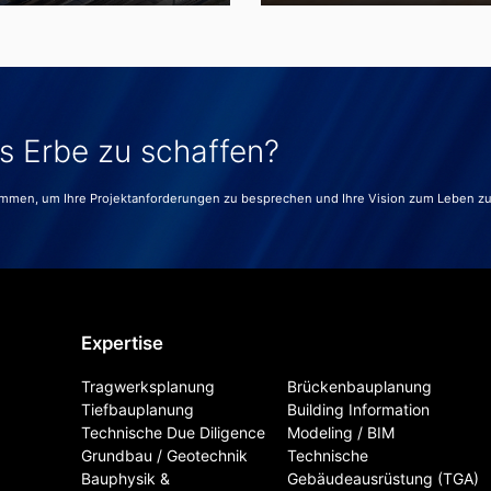
es Erbe zu schaffen?
ammen, um Ihre Projektanforderungen zu besprechen und Ihre Vision zum Leben z
Expertise
Tragwerksplanung
Brückenbauplanung
Tiefbauplanung
Building Information
Technische Due Diligence
Modeling / BIM
Grundbau / Geotechnik
Technische
Bauphysik &
Gebäudeausrüstung (TGA)