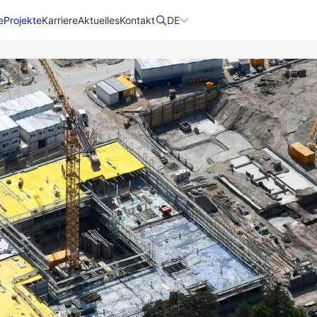
e
Projekte
Karriere
Aktuelles
Kontakt
DE