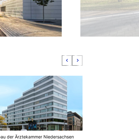
au der Ärztekammer Niedersachsen
For a Child’s Smile – 