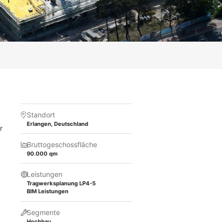
Standort
Erlangen, Deutschland
r
Bruttogeschossfläche
90.000 qm
Leistungen
Tragwerksplanung LP4-5
BIM Leistungen
Segmente
Hochbau