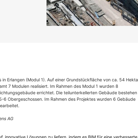
n Erlangen (Modul 1). Auf einer Grundstückfläche von ca. 54 Hekta
amt 7 Modulen realisiert. Im Rahmen des Modul 1 wurden 8
ichtungsgebäude errichtet. Die teilunterkellerten Gebäude bestehen
d 5-6 Obergeschossen. Im Rahmen des Projektes wurden 6 Gebäude
earbeitet.
mens AG
f, innovative Lösungen zu liefern, indem es BIM für eine verbesserte