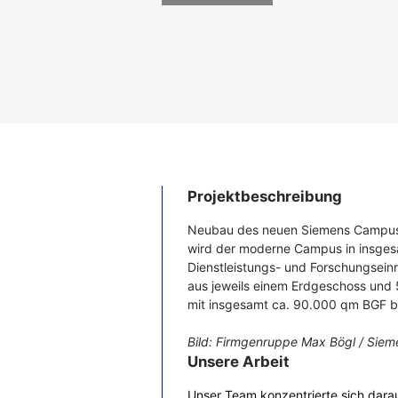
Projektbeschreibung
Neubau des neuen Siemens Campus i
wird der moderne Campus in insges
Dienstleistungs- und Forschungseinr
aus jeweils einem Erdgeschoss un
mit insgesamt ca. 90.000 qm BGF b
Bild: Firmgenruppe Max Bögl / Sie
Unsere Arbeit
Unser Team konzentrierte sich darau