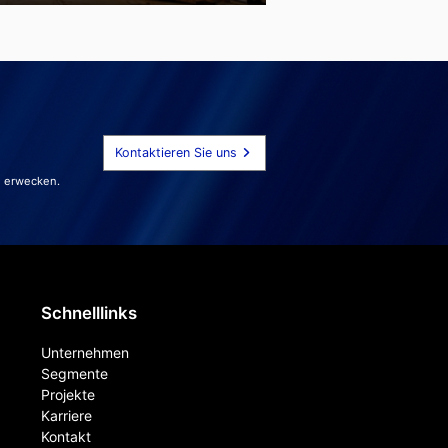
Kontaktieren Sie uns
u erwecken.
Schnelllinks
Unternehmen
Segmente
Projekte
Karriere
Kontakt