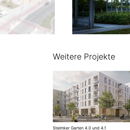
Weitere Projekte
s Glatter Aal
Steimker Garten 4.0 und 4.1