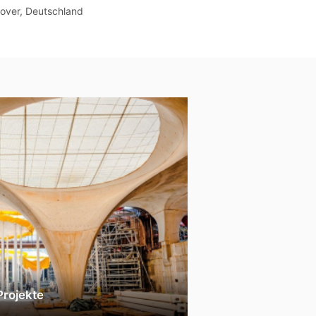
over, Deutschland
Phnom Penh, Kambo
Projekte