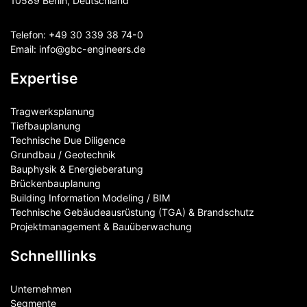
10589 Berlin, Deutschland
Telefon:
+49 30 339 38 74-0
Email:
info@gbc-engineers.
de
Expertise
Tragwerksplanung
Tiefbauplanung
Technische Due Diligence
Grundbau / Geotechnik
Bauphysik & Energieberatung
Brückenbauplanung
Building Information Modeling / BIM
Technische Gebäudeausrüstung (TGA) & Brandschutz
Projektmanagement & Bauüberwachung
Schnelllinks
Unternehmen
Segmente