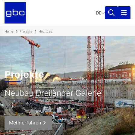
DE
Home
Projekte
Hochbau
Projekte
Neubau Dreiländer Galerie
Weil am Rhein, Deutschland
Mehr erfahren