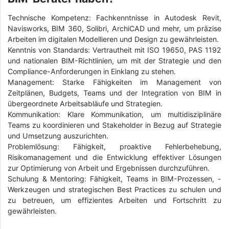
Technische Kompetenz: Fachkenntnisse in Autodesk Revit,
Navisworks, BIM 360, Solibri, ArchiCAD und mehr, um präzise
Arbeiten im digitalen Modellieren und Design zu gewährleisten.
Kenntnis von Standards: Vertrautheit mit ISO 19650, PAS 1192
und nationalen BIM-Richtlinien, um mit der Strategie und den
Compliance-Anforderungen in Einklang zu stehen.
Management: Starke Fähigkeiten im Management von
Zeitplänen, Budgets, Teams und der Integration von BIM in
übergeordnete Arbeitsabläufe und Strategien.
Kommunikation: Klare Kommunikation, um multidisziplinäre
Teams zu koordinieren und Stakeholder in Bezug auf Strategie
und Umsetzung auszurichten.
Problemlösung: Fähigkeit, proaktive Fehlerbehebung,
Risikomanagement und die Entwicklung effektiver Lösungen
zur Optimierung von Arbeit und Ergebnissen durchzuführen.
Schulung & Mentoring: Fähigkeit, Teams in BIM-Prozessen, -
Werkzeugen und strategischen Best Practices zu schulen und
zu betreuen, um effizientes Arbeiten und Fortschritt zu
gewährleisten.