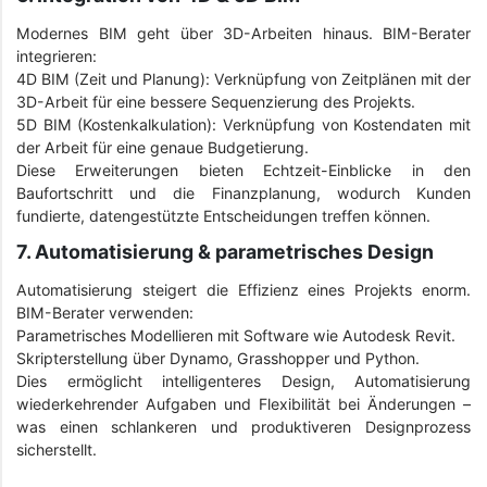
Modernes BIM geht über 3D-Arbeiten hinaus. BIM-Berater
integrieren:
4D BIM (Zeit und Planung): Verknüpfung von Zeitplänen mit der
3D-Arbeit für eine bessere Sequenzierung des Projekts.
5D BIM (Kostenkalkulation): Verknüpfung von Kostendaten mit
der Arbeit für eine genaue Budgetierung.
Diese Erweiterungen bieten Echtzeit-Einblicke in den
Baufortschritt und die Finanzplanung, wodurch Kunden
fundierte, datengestützte Entscheidungen treffen können.
7. Automatisierung & parametrisches Design
Automatisierung steigert die Effizienz eines Projekts enorm.
BIM-Berater verwenden:
Parametrisches Modellieren mit Software wie Autodesk Revit.
Skripterstellung über Dynamo, Grasshopper und Python.
Dies ermöglicht intelligenteres Design, Automatisierung
wiederkehrender Aufgaben und Flexibilität bei Änderungen –
was einen schlankeren und produktiveren Designprozess
sicherstellt.