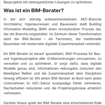
Bauprojekte mit datengestützten Lösungen zu optimieren.
Was ist ein BIM-Berater?
In der sich ständig weiterentwickelnden AEC-Branche
(Architektur, Ingenieurwesen und Bauwesen) stellt Building
Information Modeling (BIM) einen revolutionären Prozess dar,
der die Branche umgestaltet. Im Zentrum dieser Transformation
steht der BIM-Berater – ein Fachmann, der traditionelle
Bauweisen mit modernster digitaler Zusammenarbeit verbindet.
Ein BIM-Berater ist darauf spezialisiert, BIM-Prozesse für Bau-
und Ingenieurprojekte aller Größenordnungen umzusetzen, zu
verwalten und zu optimieren. Er sorgt dafür, dass digitale
Modelle genau sind, Informationen reibungslos zwischen den
Beteiligten fließen und die Zusammenarbeit über Disziplinen
hinweg effizient ist. Mit einem BIM-Berater an Bord kann jedes
Unternehmen im AEC-Sektor kostspielige Fehler minimieren,
Nacharbeiten reduzieren und die Projektergebnisse erheblich
verbessern.
Darüber hinaus spielt der BIM-Berater eine entscheidende Rolle