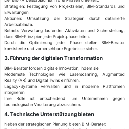
Der BIM-Arbeitsablauf ist in drei Phasen unterteilt:
Strategien: Festlegung von Projektzielen, BIM-Standards und
Erwartungen.
Aktionen: Umsetzung der Strategien durch detaillierte
Arbeitsabläufe.
Betrieb: Verwaltung laufender Aktivitäten und Sicherstellung,
dass BIM-Prinzipien jede Projektphase leiten.
Durch die Optimierung jeder Phase stellen BIM-Berater
konsistente und vorhersehbare Ergebnisse sicher.
3. Führung der digitalen Transformation
BIM-Berater fördern digitale Innovation, indem sie:
Modernste Technologien wie Laserscanning, Augmented
Reality (AR) und Digital Twins einführen.
Legacy-Systeme verwalten und in moderne Plattformen
integrieren.
Ihre Rolle ist entscheidend, um Unternehmen gegen
technologische Veralterung abzusichern.
4. Technische Unterstützung bieten
Neben der strategischen Planung bieten BIM-Berater: