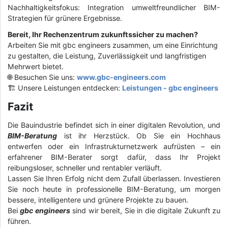
Nachhaltigkeitsfokus: Integration umweltfreundlicher BIM-
Strategien für grünere Ergebnisse.
Bereit, Ihr Rechenzentrum zukunftssicher zu machen?
Arbeiten Sie mit gbc engineers zusammen, um eine Einrichtung
zu gestalten, die Leistung, Zuverlässigkeit und langfristigen
Mehrwert bietet.
🌐 Besuchen Sie uns:
www.gbc-engineers.com
🏗️ Unsere Leistungen entdecken:
Leistungen - gbc engineers
Fazit
Die Bauindustrie befindet sich in einer digitalen Revolution, und
BIM-Beratung
ist ihr Herzstück. Ob Sie ein Hochhaus
entwerfen oder ein Infrastrukturnetzwerk aufrüsten – ein
erfahrener BIM-Berater sorgt dafür, dass Ihr Projekt
reibungsloser, schneller und rentabler verläuft.
Lassen Sie Ihren Erfolg nicht dem Zufall überlassen. Investieren
Sie noch heute in professionelle BIM-Beratung, um morgen
bessere, intelligentere und grünere Projekte zu bauen.
Bei
gbc engineers
sind wir bereit, Sie in die digitale Zukunft zu
führen.