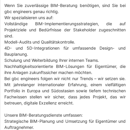
Wenn Sie zuverlässige BIM-Beratung benötigen, sind Sie bei
gbc engineers genau richtig.
Wir spezialisieren uns auf:
Vollständige BIM-Implementierungsstrategien, die auf
Projektziele und Bedürfnisse der Stakeholder zugeschnitten
sind.
Modell-Audits und Qualitätskontrolle.
4D- und 5D-Integrationen für umfassende Design- und
Bauplanung.
Schulung und Weiterbildung Ihrer internen Teams.
Nachhaltigkeitsorientierte BIM-Lösungen für Eigentümer, die
ihre Anlagen zukunftssicher machen möchten.
Bei gbc engineers folgen wir nicht nur Trends – wir setzen sie.
Mit jahrelanger internationaler Erfahrung, einem vielfältigen
Portfolio in Europa und Südostasien sowie tiefem technischen
Fachwissen stellen wir sicher, dass jedes Projekt, das wir
betreuen, digitale Exzellenz erreicht.
Unsere BIM-Beratungsdienste umfassen:
Strategische BIM-Planung und Umsetzung für Eigentümer und
Auftragnehmer.