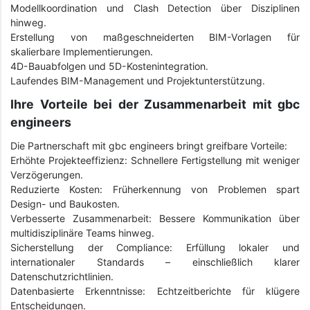
Modellkoordination und Clash Detection über Disziplinen
hinweg.
Erstellung von maßgeschneiderten BIM-Vorlagen für
skalierbare Implementierungen.
4D-Bauabfolgen und 5D-Kostenintegration.
Laufendes BIM-Management und Projektunterstützung.
Ihre Vorteile bei der Zusammenarbeit mit gbc
engineers
Die Partnerschaft mit gbc engineers bringt greifbare Vorteile:
Erhöhte Projekteeffizienz: Schnellere Fertigstellung mit weniger
Verzögerungen.
Reduzierte Kosten: Früherkennung von Problemen spart
Design- und Baukosten.
Verbesserte Zusammenarbeit: Bessere Kommunikation über
multidisziplinäre Teams hinweg.
Sicherstellung der Compliance: Erfüllung lokaler und
internationaler Standards – einschließlich klarer
Datenschutzrichtlinien.
Datenbasierte Erkenntnisse: Echtzeitberichte für klügere
Entscheidungen.