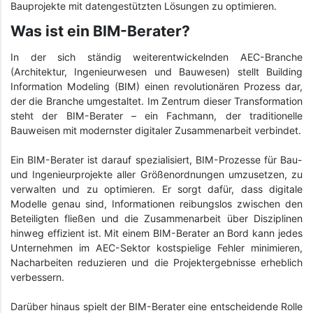
Bauprojekte mit datengestützten Lösungen zu optimieren.
Was ist ein BIM-Berater?
In der sich ständig weiterentwickelnden AEC-Branche
(Architektur, Ingenieurwesen und Bauwesen) stellt Building
Information Modeling (BIM) einen revolutionären Prozess dar,
der die Branche umgestaltet. Im Zentrum dieser Transformation
steht der BIM-Berater – ein Fachmann, der traditionelle
Bauweisen mit modernster digitaler Zusammenarbeit verbindet.
Ein BIM-Berater ist darauf spezialisiert, BIM-Prozesse für Bau-
und Ingenieurprojekte aller Größenordnungen umzusetzen, zu
verwalten und zu optimieren. Er sorgt dafür, dass digitale
Modelle genau sind, Informationen reibungslos zwischen den
Beteiligten fließen und die Zusammenarbeit über Disziplinen
hinweg effizient ist. Mit einem BIM-Berater an Bord kann jedes
Unternehmen im AEC-Sektor kostspielige Fehler minimieren,
Nacharbeiten reduzieren und die Projektergebnisse erheblich
verbessern.
Darüber hinaus spielt der BIM-Berater eine entscheidende Rolle