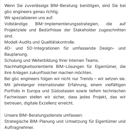
Wenn Sie zuverlässige BIM-Beratung benötigen, sind Sie bei
gbc engineers genau richtig.
Wir spezialisieren uns auf:
Vollständige BIM-Implementierungsstrategien, die auf
Projektziele und Bedürfnisse der Stakeholder zugeschnitten
sind.
Modell-Audits und Qualitätskontrolle.
4D- und 5D-Integrationen für umfassende Design- und
Bauplanung.
Schulung und Weiterbildung Ihrer internen Teams.
Nachhaltigkeitsorientierte BIM-Lösungen für Eigentümer, die
ihre Anlagen zukunftssicher machen möchten.
Bei gbc engineers folgen wir nicht nur Trends – wir setzen sie.
Mit jahrelanger internationaler Erfahrung, einem vielfältigen
Portfolio in Europa und Südostasien sowie tiefem technischen
Fachwissen stellen wir sicher, dass jedes Projekt, das wir
betreuen, digitale Exzellenz erreicht.
Unsere BIM-Beratungsdienste umfassen:
Strategische BIM-Planung und Umsetzung für Eigentümer und
Auftragnehmer.