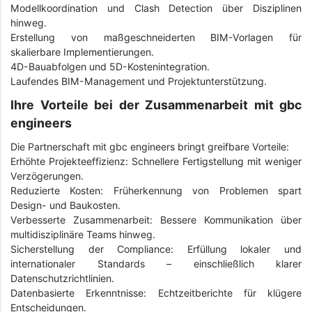
Modellkoordination und Clash Detection über Disziplinen
hinweg.
Erstellung von maßgeschneiderten BIM-Vorlagen für
skalierbare Implementierungen.
4D-Bauabfolgen und 5D-Kostenintegration.
Laufendes BIM-Management und Projektunterstützung.
Ihre Vorteile bei der Zusammenarbeit mit gbc
engineers
Die Partnerschaft mit gbc engineers bringt greifbare Vorteile:
Erhöhte Projekteeffizienz: Schnellere Fertigstellung mit weniger
Verzögerungen.
Reduzierte Kosten: Früherkennung von Problemen spart
Design- und Baukosten.
Verbesserte Zusammenarbeit: Bessere Kommunikation über
multidisziplinäre Teams hinweg.
Sicherstellung der Compliance: Erfüllung lokaler und
internationaler Standards – einschließlich klarer
Datenschutzrichtlinien.
Datenbasierte Erkenntnisse: Echtzeitberichte für klügere
Entscheidungen.