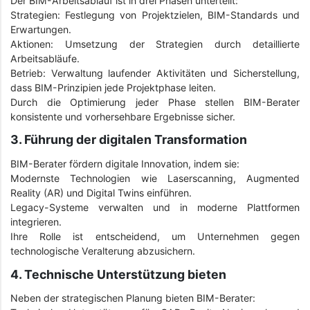
Der BIM-Arbeitsablauf ist in drei Phasen unterteilt:
Strategien: Festlegung von Projektzielen, BIM-Standards und
Erwartungen.
Aktionen: Umsetzung der Strategien durch detaillierte
Arbeitsabläufe.
Betrieb: Verwaltung laufender Aktivitäten und Sicherstellung,
dass BIM-Prinzipien jede Projektphase leiten.
Durch die Optimierung jeder Phase stellen BIM-Berater
konsistente und vorhersehbare Ergebnisse sicher.
3. Führung der digitalen Transformation
BIM-Berater fördern digitale Innovation, indem sie:
Modernste Technologien wie Laserscanning, Augmented
Reality (AR) und Digital Twins einführen.
Legacy-Systeme verwalten und in moderne Plattformen
integrieren.
Ihre Rolle ist entscheidend, um Unternehmen gegen
technologische Veralterung abzusichern.
4. Technische Unterstützung bieten
Neben der strategischen Planung bieten BIM-Berater: