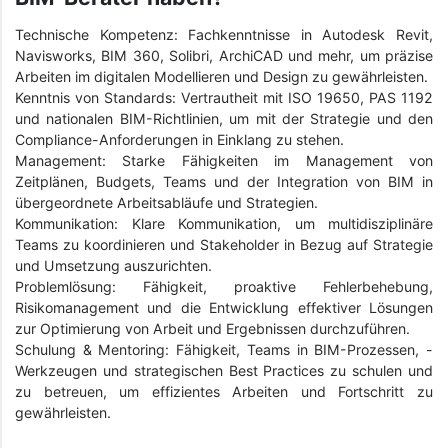
Technische Kompetenz: Fachkenntnisse in Autodesk Revit,
Navisworks, BIM 360, Solibri, ArchiCAD und mehr, um präzise
Arbeiten im digitalen Modellieren und Design zu gewährleisten.
Kenntnis von Standards: Vertrautheit mit ISO 19650, PAS 1192
und nationalen BIM-Richtlinien, um mit der Strategie und den
Compliance-Anforderungen in Einklang zu stehen.
Management: Starke Fähigkeiten im Management von
Zeitplänen, Budgets, Teams und der Integration von BIM in
übergeordnete Arbeitsabläufe und Strategien.
Kommunikation: Klare Kommunikation, um multidisziplinäre
Teams zu koordinieren und Stakeholder in Bezug auf Strategie
und Umsetzung auszurichten.
Problemlösung: Fähigkeit, proaktive Fehlerbehebung,
Risikomanagement und die Entwicklung effektiver Lösungen
zur Optimierung von Arbeit und Ergebnissen durchzuführen.
Schulung & Mentoring: Fähigkeit, Teams in BIM-Prozessen, -
Werkzeugen und strategischen Best Practices zu schulen und
zu betreuen, um effizientes Arbeiten und Fortschritt zu
gewährleisten.