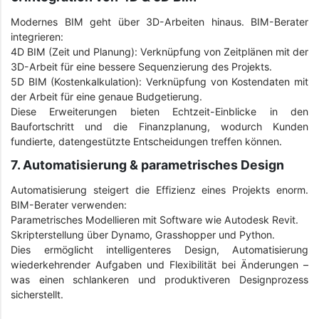
Modernes BIM geht über 3D-Arbeiten hinaus. BIM-Berater
integrieren:
4D BIM (Zeit und Planung): Verknüpfung von Zeitplänen mit der
3D-Arbeit für eine bessere Sequenzierung des Projekts.
5D BIM (Kostenkalkulation): Verknüpfung von Kostendaten mit
der Arbeit für eine genaue Budgetierung.
Diese Erweiterungen bieten Echtzeit-Einblicke in den
Baufortschritt und die Finanzplanung, wodurch Kunden
fundierte, datengestützte Entscheidungen treffen können.
7. Automatisierung & parametrisches Design
Automatisierung steigert die Effizienz eines Projekts enorm.
BIM-Berater verwenden:
Parametrisches Modellieren mit Software wie Autodesk Revit.
Skripterstellung über Dynamo, Grasshopper und Python.
Dies ermöglicht intelligenteres Design, Automatisierung
wiederkehrender Aufgaben und Flexibilität bei Änderungen –
was einen schlankeren und produktiveren Designprozess
sicherstellt.