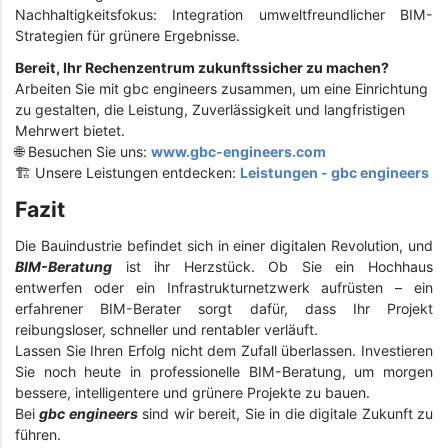
Nachhaltigkeitsfokus: Integration umweltfreundlicher BIM-
Strategien für grünere Ergebnisse.
Bereit, Ihr Rechenzentrum zukunftssicher zu machen?
Arbeiten Sie mit gbc engineers zusammen, um eine Einrichtung
zu gestalten, die Leistung, Zuverlässigkeit und langfristigen
Mehrwert bietet.
🌐 Besuchen Sie uns:
www.gbc-engineers.com
🏗️ Unsere Leistungen entdecken:
Leistungen - gbc engineers
Fazit
Die Bauindustrie befindet sich in einer digitalen Revolution, und
BIM-Beratung
ist ihr Herzstück. Ob Sie ein Hochhaus
entwerfen oder ein Infrastrukturnetzwerk aufrüsten – ein
erfahrener BIM-Berater sorgt dafür, dass Ihr Projekt
reibungsloser, schneller und rentabler verläuft.
Lassen Sie Ihren Erfolg nicht dem Zufall überlassen. Investieren
Sie noch heute in professionelle BIM-Beratung, um morgen
bessere, intelligentere und grünere Projekte zu bauen.
Bei
gbc engineers
sind wir bereit, Sie in die digitale Zukunft zu
führen.