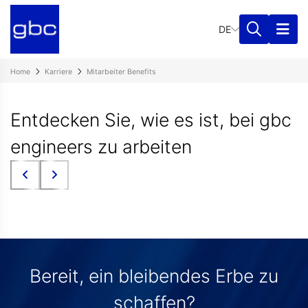
DE
Home
Karriere
Mitarbeiter Benefits
Entdecken Sie, wie es ist, bei gbc
engineers zu arbeiten
Bereit, ein bleibendes Erbe zu
schaffen?