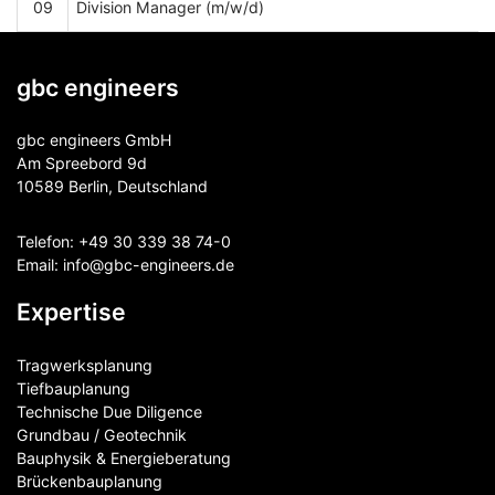
09
Division Manager (m/w/d)
gbc engineers
gbc engineers GmbH
Am Spreebord 9d
10589 Berlin, Deutschland
Telefon:
+49 30 339 38 74-0
Email:
info@gbc-engineers.
de
Expertise
Tragwerksplanung
Tiefbauplanung
Technische Due Diligence
Grundbau / Geotechnik
Bauphysik & Energieberatung
Brückenbauplanung