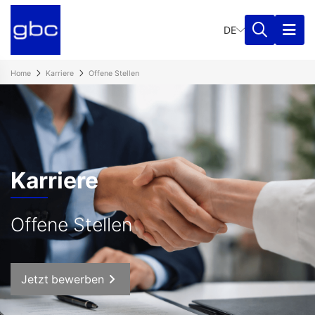
DE
Home
Karriere
Offene Stellen
Karriere
Offene Stellen
Jetzt bewerben