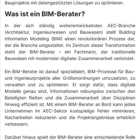
Bauprojekte mit datengestützten Lösungen zu optimieren.
Was ist ein BIM-Berater?
In der sich ständig weiterentwickelnden AEC-Branche
(Architektur, Ingenieurwesen und Bauwesen) stellt Building
Information Modeling (BIM) einen revolutionären Prozess dar,
der die Branche umgestaltet. Im Zentrum dieser Transformation
steht der BIM-Berater – ein Fachmann, der traditionelle
Bauweisen mit modernster digitaler Zusammenarbeit verbindet.
Ein BIM-Berater ist darauf spezialisiert, BIM-Prozesse für Bau-
und Ingenieurprojekte aller Größenordnungen umzusetzen, zu
verwalten und zu optimieren. Er sorgt dafür, dass digitale
Modelle genau sind, Informationen reibungslos zwischen den
Beteiligten fließen und die Zusammenarbeit über Disziplinen
hinweg effizient ist. Mit einem BIM-Berater an Bord kann jedes
Unternehmen im AEC-Sektor kostspielige Fehler minimieren,
Nacharbeiten reduzieren und die Projektergebnisse erheblich
verbessern.
Darüber hinaus spielt der BIM-Berater eine entscheidende Rolle