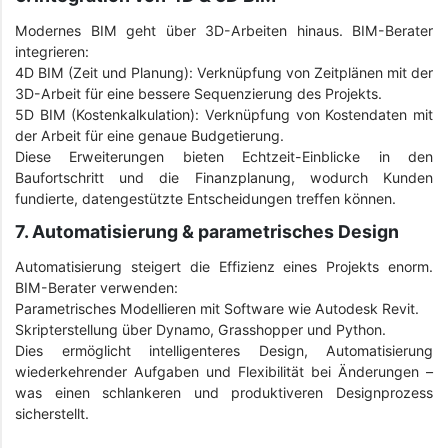
Modernes BIM geht über 3D-Arbeiten hinaus. BIM-Berater
integrieren:
4D BIM (Zeit und Planung): Verknüpfung von Zeitplänen mit der
3D-Arbeit für eine bessere Sequenzierung des Projekts.
5D BIM (Kostenkalkulation): Verknüpfung von Kostendaten mit
der Arbeit für eine genaue Budgetierung.
Diese Erweiterungen bieten Echtzeit-Einblicke in den
Baufortschritt und die Finanzplanung, wodurch Kunden
fundierte, datengestützte Entscheidungen treffen können.
7. Automatisierung & parametrisches Design
Automatisierung steigert die Effizienz eines Projekts enorm.
BIM-Berater verwenden:
Parametrisches Modellieren mit Software wie Autodesk Revit.
Skripterstellung über Dynamo, Grasshopper und Python.
Dies ermöglicht intelligenteres Design, Automatisierung
wiederkehrender Aufgaben und Flexibilität bei Änderungen –
was einen schlankeren und produktiveren Designprozess
sicherstellt.