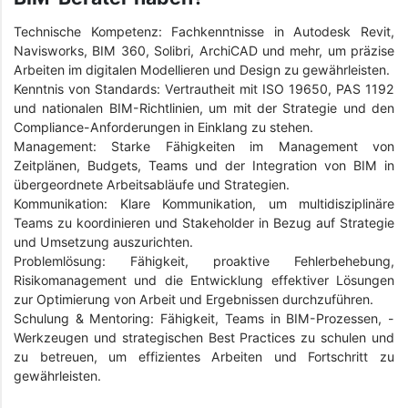
Technische Kompetenz: Fachkenntnisse in Autodesk Revit,
Navisworks, BIM 360, Solibri, ArchiCAD und mehr, um präzise
Arbeiten im digitalen Modellieren und Design zu gewährleisten.
Kenntnis von Standards: Vertrautheit mit ISO 19650, PAS 1192
und nationalen BIM-Richtlinien, um mit der Strategie und den
Compliance-Anforderungen in Einklang zu stehen.
Management: Starke Fähigkeiten im Management von
Zeitplänen, Budgets, Teams und der Integration von BIM in
übergeordnete Arbeitsabläufe und Strategien.
Kommunikation: Klare Kommunikation, um multidisziplinäre
Teams zu koordinieren und Stakeholder in Bezug auf Strategie
und Umsetzung auszurichten.
Problemlösung: Fähigkeit, proaktive Fehlerbehebung,
Risikomanagement und die Entwicklung effektiver Lösungen
zur Optimierung von Arbeit und Ergebnissen durchzuführen.
Schulung & Mentoring: Fähigkeit, Teams in BIM-Prozessen, -
Werkzeugen und strategischen Best Practices zu schulen und
zu betreuen, um effizientes Arbeiten und Fortschritt zu
gewährleisten.