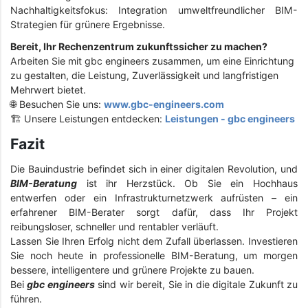
Nachhaltigkeitsfokus: Integration umweltfreundlicher BIM-
Strategien für grünere Ergebnisse.
Bereit, Ihr Rechenzentrum zukunftssicher zu machen?
Arbeiten Sie mit gbc engineers zusammen, um eine Einrichtung
zu gestalten, die Leistung, Zuverlässigkeit und langfristigen
Mehrwert bietet.
🌐 Besuchen Sie uns:
www.gbc-engineers.com
🏗️ Unsere Leistungen entdecken:
Leistungen - gbc engineers
Fazit
Die Bauindustrie befindet sich in einer digitalen Revolution, und
BIM-Beratung
ist ihr Herzstück. Ob Sie ein Hochhaus
entwerfen oder ein Infrastrukturnetzwerk aufrüsten – ein
erfahrener BIM-Berater sorgt dafür, dass Ihr Projekt
reibungsloser, schneller und rentabler verläuft.
Lassen Sie Ihren Erfolg nicht dem Zufall überlassen. Investieren
Sie noch heute in professionelle BIM-Beratung, um morgen
bessere, intelligentere und grünere Projekte zu bauen.
Bei
gbc engineers
sind wir bereit, Sie in die digitale Zukunft zu
führen.