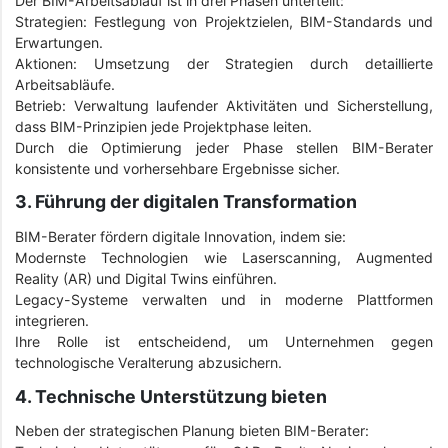
Der BIM-Arbeitsablauf ist in drei Phasen unterteilt:
Strategien: Festlegung von Projektzielen, BIM-Standards und
Erwartungen.
Aktionen: Umsetzung der Strategien durch detaillierte
Arbeitsabläufe.
Betrieb: Verwaltung laufender Aktivitäten und Sicherstellung,
dass BIM-Prinzipien jede Projektphase leiten.
Durch die Optimierung jeder Phase stellen BIM-Berater
konsistente und vorhersehbare Ergebnisse sicher.
3. Führung der digitalen Transformation
BIM-Berater fördern digitale Innovation, indem sie:
Modernste Technologien wie Laserscanning, Augmented
Reality (AR) und Digital Twins einführen.
Legacy-Systeme verwalten und in moderne Plattformen
integrieren.
Ihre Rolle ist entscheidend, um Unternehmen gegen
technologische Veralterung abzusichern.
4. Technische Unterstützung bieten
Neben der strategischen Planung bieten BIM-Berater: