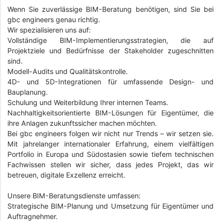
Wenn Sie zuverlässige BIM-Beratung benötigen, sind Sie bei
gbc engineers genau richtig.
Wir spezialisieren uns auf:
Vollständige BIM-Implementierungsstrategien, die auf
Projektziele und Bedürfnisse der Stakeholder zugeschnitten
sind.
Modell-Audits und Qualitätskontrolle.
4D- und 5D-Integrationen für umfassende Design- und
Bauplanung.
Schulung und Weiterbildung Ihrer internen Teams.
Nachhaltigkeitsorientierte BIM-Lösungen für Eigentümer, die
ihre Anlagen zukunftssicher machen möchten.
Bei gbc engineers folgen wir nicht nur Trends – wir setzen sie.
Mit jahrelanger internationaler Erfahrung, einem vielfältigen
Portfolio in Europa und Südostasien sowie tiefem technischen
Fachwissen stellen wir sicher, dass jedes Projekt, das wir
betreuen, digitale Exzellenz erreicht.
Unsere BIM-Beratungsdienste umfassen:
Strategische BIM-Planung und Umsetzung für Eigentümer und
Auftragnehmer.