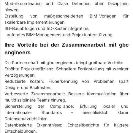
Modellkoordination und Clash Detection über Disziplinen
hinweg.
Erstellung von maßgeschneiderten BIM-Vorlagen für
skalierbare Implementierungen.
4D-Bauabfolgen und 5D-Kostenintegration.
Laufendes BIM-Management und Projektunterstützung.
Ihre Vorteile bei der Zusammenarbeit mit gbc
engineers
Die Partnerschaft mit gbc engineers bringt greifbare Vorteile:
Erhöhte Projekteeffizienz: Schnellere Fertigstellung mit weniger
Verzögerungen.
Reduzierte Kosten: Früherkennung von Problemen spart
Design- und Baukosten.
Verbesserte Zusammenarbeit: Bessere Kommunikation über
multidisziplinäre Teams hinweg.
Sicherstellung der Compliance: Erfüllung lokaler und
internationaler Standards – einschließlich klarer
Datenschutzrichtlinien.
Datenbasierte Erkenntnisse: Echtzeitberichte für klügere
Entscheidungen.