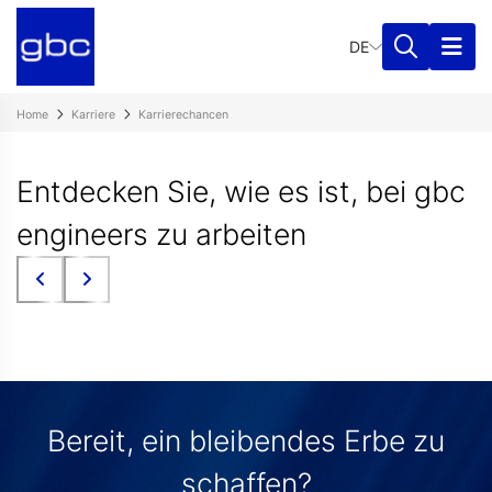
DE
Home
Karriere
Karrierechancen
Entdecken Sie, wie es ist, bei gbc
engineers zu arbeiten
Bereit, ein bleibendes Erbe zu
schaffen?