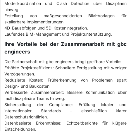
Modellkoordination und Clash Detection über Disziplinen
hinweg.
Erstellung von maßgeschneiderten BIM-Vorlagen für
skalierbare Implementierungen.
4D-Bauabfolgen und 5D-Kostenintegration.
Laufendes BIM-Management und Projektunterstützung.
Ihre Vorteile bei der Zusammenarbeit mit gbc
engineers
Die Partnerschaft mit gbc engineers bringt greifbare Vorteile:
Erhöhte Projekteeffizienz: Schnellere Fertigstellung mit weniger
Verzögerungen.
Reduzierte Kosten: Früherkennung von Problemen spart
Design- und Baukosten.
Verbesserte Zusammenarbeit: Bessere Kommunikation über
multidisziplinäre Teams hinweg.
Sicherstellung der Compliance: Erfüllung lokaler und
internationaler Standards – einschließlich klarer
Datenschutzrichtlinien.
Datenbasierte Erkenntnisse: Echtzeitberichte für klügere
Entscheidungen.