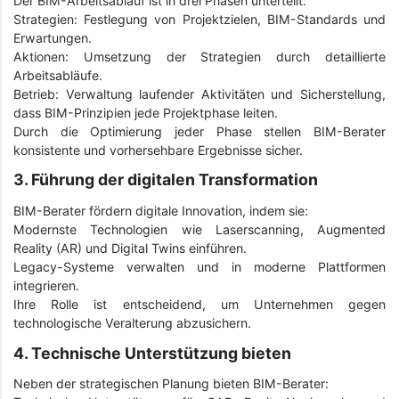
Der BIM-Arbeitsablauf ist in drei Phasen unterteilt:
Strategien: Festlegung von Projektzielen, BIM-Standards und
Erwartungen.
Aktionen: Umsetzung der Strategien durch detaillierte
Arbeitsabläufe.
Betrieb: Verwaltung laufender Aktivitäten und Sicherstellung,
dass BIM-Prinzipien jede Projektphase leiten.
Durch die Optimierung jeder Phase stellen BIM-Berater
konsistente und vorhersehbare Ergebnisse sicher.
3. Führung der digitalen Transformation
BIM-Berater fördern digitale Innovation, indem sie:
Modernste Technologien wie Laserscanning, Augmented
Reality (AR) und Digital Twins einführen.
Legacy-Systeme verwalten und in moderne Plattformen
integrieren.
Ihre Rolle ist entscheidend, um Unternehmen gegen
technologische Veralterung abzusichern.
4. Technische Unterstützung bieten
Neben der strategischen Planung bieten BIM-Berater: