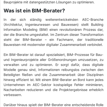
Bauprojekte mit datengestützten Lösungen zu optimieren.
Was ist ein BIM-Berater?
In der sich ständig weiterentwickelnden AEC-Branche
(Architektur, Ingenieurwesen und Bauwesen) stellt Building
Information Modeling (BIM) einen revolutionären Prozess dar,
der die Branche umgestaltet. Im Zentrum dieser Transformation
steht der BIM-Berater – ein Fachmann, der traditionelle
Bauweisen mit modernster digitaler Zusammenarbeit verbindet.
Ein BIM-Berater ist darauf spezialisiert, BIM-Prozesse für Bau-
und Ingenieurprojekte aller Größenordnungen umzusetzen, zu
verwalten und zu optimieren. Er sorgt dafür, dass digitale
Modelle genau sind, Informationen reibungslos zwischen den
Beteiligten fließen und die Zusammenarbeit über Disziplinen
hinweg effizient ist. Mit einem BIM-Berater an Bord kann jedes
Unternehmen im AEC-Sektor kostspielige Fehler minimieren,
Nacharbeiten reduzieren und die Projektergebnisse erheblich
verbessern.
Darüber hinaus spielt der BIM-Berater eine entscheidende Rolle