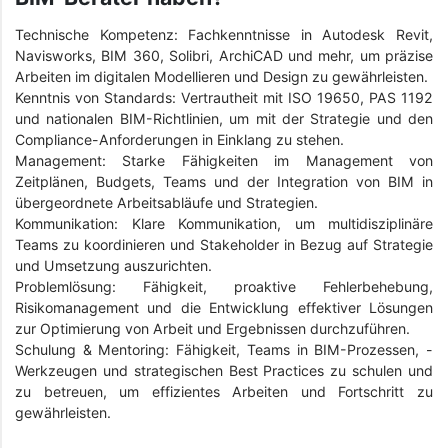
Technische Kompetenz: Fachkenntnisse in Autodesk Revit,
Navisworks, BIM 360, Solibri, ArchiCAD und mehr, um präzise
Arbeiten im digitalen Modellieren und Design zu gewährleisten.
Kenntnis von Standards: Vertrautheit mit ISO 19650, PAS 1192
und nationalen BIM-Richtlinien, um mit der Strategie und den
Compliance-Anforderungen in Einklang zu stehen.
Management: Starke Fähigkeiten im Management von
Zeitplänen, Budgets, Teams und der Integration von BIM in
übergeordnete Arbeitsabläufe und Strategien.
Kommunikation: Klare Kommunikation, um multidisziplinäre
Teams zu koordinieren und Stakeholder in Bezug auf Strategie
und Umsetzung auszurichten.
Problemlösung: Fähigkeit, proaktive Fehlerbehebung,
Risikomanagement und die Entwicklung effektiver Lösungen
zur Optimierung von Arbeit und Ergebnissen durchzuführen.
Schulung & Mentoring: Fähigkeit, Teams in BIM-Prozessen, -
Werkzeugen und strategischen Best Practices zu schulen und
zu betreuen, um effizientes Arbeiten und Fortschritt zu
gewährleisten.