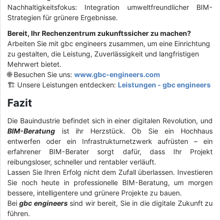
Nachhaltigkeitsfokus: Integration umweltfreundlicher BIM-
Strategien für grünere Ergebnisse.
Bereit, Ihr Rechenzentrum zukunftssicher zu machen?
Arbeiten Sie mit gbc engineers zusammen, um eine Einrichtung
zu gestalten, die Leistung, Zuverlässigkeit und langfristigen
Mehrwert bietet.
🌐 Besuchen Sie uns:
www.gbc-engineers.com
🏗️ Unsere Leistungen entdecken:
Leistungen - gbc engineers
Fazit
Die Bauindustrie befindet sich in einer digitalen Revolution, und
BIM-Beratung
ist ihr Herzstück. Ob Sie ein Hochhaus
entwerfen oder ein Infrastrukturnetzwerk aufrüsten – ein
erfahrener BIM-Berater sorgt dafür, dass Ihr Projekt
reibungsloser, schneller und rentabler verläuft.
Lassen Sie Ihren Erfolg nicht dem Zufall überlassen. Investieren
Sie noch heute in professionelle BIM-Beratung, um morgen
bessere, intelligentere und grünere Projekte zu bauen.
Bei
gbc engineers
sind wir bereit, Sie in die digitale Zukunft zu
führen.