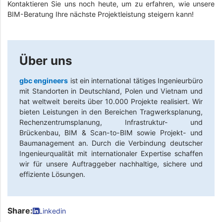
Kontaktieren Sie uns noch heute, um zu erfahren, wie unsere
BIM-Beratung Ihre nächste Projektleistung steigern kann!
Über uns
gbc engineers
ist ein international tätiges Ingenieurbüro
mit Standorten in Deutschland, Polen und Vietnam und
hat weltweit bereits über 10.000 Projekte realisiert. Wir
bieten Leistungen in den Bereichen Tragwerksplanung,
Rechenzentrumsplanung, Infrastruktur- und
Brückenbau, BIM & Scan-to-BIM sowie Projekt- und
Baumanagement an. Durch die Verbindung deutscher
Ingenieurqualität mit internationaler Expertise schaffen
wir für unsere Auftraggeber nachhaltige, sichere und
effiziente Lösungen.
Share:
Linkedin