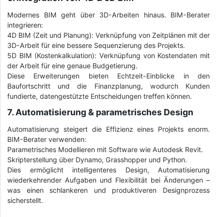
Modernes BIM geht über 3D-Arbeiten hinaus. BIM-Berater
integrieren:
4D BIM (Zeit und Planung): Verknüpfung von Zeitplänen mit der
3D-Arbeit für eine bessere Sequenzierung des Projekts.
5D BIM (Kostenkalkulation): Verknüpfung von Kostendaten mit
der Arbeit für eine genaue Budgetierung.
Diese Erweiterungen bieten Echtzeit-Einblicke in den
Baufortschritt und die Finanzplanung, wodurch Kunden
fundierte, datengestützte Entscheidungen treffen können.
7. Automatisierung & parametrisches Design
Automatisierung steigert die Effizienz eines Projekts enorm.
BIM-Berater verwenden:
Parametrisches Modellieren mit Software wie Autodesk Revit.
Skripterstellung über Dynamo, Grasshopper und Python.
Dies ermöglicht intelligenteres Design, Automatisierung
wiederkehrender Aufgaben und Flexibilität bei Änderungen –
was einen schlankeren und produktiveren Designprozess
sicherstellt.