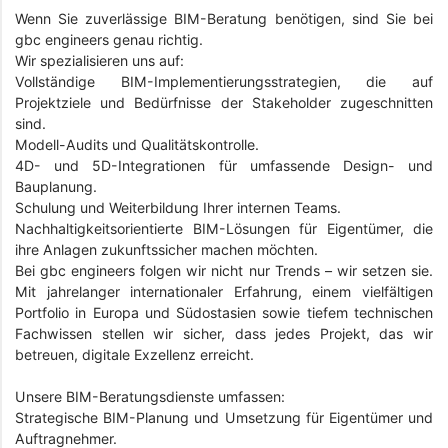
Wenn Sie zuverlässige BIM-Beratung benötigen, sind Sie bei
gbc engineers genau richtig.
Wir spezialisieren uns auf:
Vollständige BIM-Implementierungsstrategien, die auf
Projektziele und Bedürfnisse der Stakeholder zugeschnitten
sind.
Modell-Audits und Qualitätskontrolle.
4D- und 5D-Integrationen für umfassende Design- und
Bauplanung.
Schulung und Weiterbildung Ihrer internen Teams.
Nachhaltigkeitsorientierte BIM-Lösungen für Eigentümer, die
ihre Anlagen zukunftssicher machen möchten.
Bei gbc engineers folgen wir nicht nur Trends – wir setzen sie.
Mit jahrelanger internationaler Erfahrung, einem vielfältigen
Portfolio in Europa und Südostasien sowie tiefem technischen
Fachwissen stellen wir sicher, dass jedes Projekt, das wir
betreuen, digitale Exzellenz erreicht.
Unsere BIM-Beratungsdienste umfassen:
Strategische BIM-Planung und Umsetzung für Eigentümer und
Auftragnehmer.