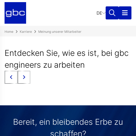
DE
Home
Karriere
Meinung unserer Mitarbeiter
Entdecken Sie, wie es ist, bei gbc
engineers zu arbeiten
Bereit, ein bleibendes Erbe zu
schaffen?