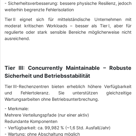
- Sicherheitsverbesserung: bessere physische Resilienz, jedoch
weiterhin begrenzte Fehlerisolation
Tier II eignet sich für mittelständische Unternehmen mit
moderat kritischen Workloads – besser als Tier I, aber für
regulierte oder stark sensible Bereiche möglicherweise nicht
ausreichend.
Tier III: Concurrently Maintainable – Robuste
Sicherheit und Betriebsstabilität
Tier III-Rechenzentren bieten erheblich höhere Verfügbarkeit
und Fehlertoleranz. Sie unterstützen gleichzeitige
Wartungsarbeiten ohne Betriebsunterbrechung.
- Merkmale:
Mehrere Verteilungspfade (nur einer aktiv)
Redundante Komponenten
- Verfügbarkeit: ca. 99,982 % (~1,6 Std. Ausfall/Jahr)
- Wartung: ohne Abschaltung möglich