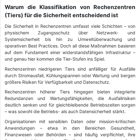
Warum die Klassifikation von Rechenzentren
(Tiers) für die Sicherheit entscheidend ist
Die Sicherheit in Rechenzentren umfasst viele Schichten – von
physischem Zugangsschutz über Netzwerk- und
Systemsicherheit bis hin zu Umweltüberwachung und
operativen Best Practices. Doch all diese Maßnahmen basieren
auf dem Fundament einer widerstandsfähigen Infrastruktur –
und genau hier kommen die Tier-Stufen ins Spiel.
Rechenzentren niedrigeren Tiers sind anfälliger für Ausfälle
durch Stromausfall, Kühlungspannen oder Wartung und bergen
größere Risiken für Verfügbarkeit und Datenschutz.
Rechenzentren höherer Tiers hingegen bieten integrierte
Redundanzen und Wartungsfähigkeiten, die Ausfallrisiken
deutlich senken und für gleichbleibende Betriebszeiten sorgen
– was sowohl die Betriebs- als auch Datensicherheit stärkt.
Organisationen mit sensiblen Daten oder mission‑kritischen
Anwendungen – etwa in den Bereichen Gesundheit,
Finanzwesen oder Behörden – sind häufig verpflichtet, ihre