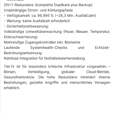
2N+1-Redundanz (komplette Duplikate plus Backup)
Unabhängige Strom- und Kühlungspfade
- Verfügbarkeit: ca. 99,995 % (~26,3 Min. Ausfall/Jahr)
- Wartung: keine Ausfallzeit erforderlich
- Sicherheitsverbesserung:
Vollständige Umweltüberwachung (Feuer, Wasser, Temperatur,
Einbruchs­sicherung)
Mehrstufige Zugangskontrollen inkl. Biometrie
Laufende Systemhealth-Checks und Echtzeit-
Bedrohungserkennung
Nahtlose Integration für Notfallwiederherstellung
Tier IV ist für besonders kritische Infrastruktur vorgesehen –
Börsen, Verteidigung, globaler Cloud‑Betrieb,
Gesundheitsnetze. Die hohe Redundanz minimiert interne
Bedrohungen, gezielte Angriffe und menschliches Versagen
erheblich.