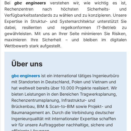
Bei
gbc engineers
verstehen wir, wie wichtig es ist,
Rechenzentren nach höchsten Sicherheits- und
Verfügbarkeitsstandards zu wählen und zu konzipieren. Unsere
Expertise in Struktur- und Systemarchitektur unterstützt Sie
dabei, resilienten und regelkonformen IT-Betrieb zu
gewährleisten. Mit uns an Ihrer Seite minimieren Sie Risiken,
maximieren Ihre Sicherheit – und bleiben im digitalen
Wettbewerb stark aufgestellt.
Über uns
gbc engineers
ist ein international tätiges Ingenieurbüro
mit Standorten in Deutschland, Polen und Vietnam und
hat weltweit bereits über 10.000 Projekte realisiert. Wir
bieten Leistungen in den Bereichen Tragwerksplanung,
Rechenzentrumsplanung, Infrastruktur- und
Brückenbau, BIM & Scan-to-BIM sowie Projekt- und
Baumanagement an. Durch die Verbindung deutscher
Ingenieurqualität mit internationaler Expertise schaffen
wir für unsere Auftraggeber nachhaltige, sichere und
effiziente Lösungen.