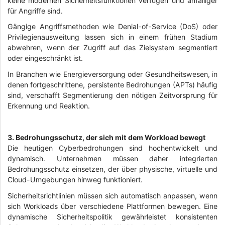
keine modernen Sicherheitsfunktionen verfügen und anfälliger
für Angriffe sind.
Gängige Angriffsmethoden wie Denial-of-Service (DoS) oder
Privilegienausweitung lassen sich in einem frühen Stadium
abwehren, wenn der Zugriff auf das Zielsystem segmentiert
oder eingeschränkt ist.
In Branchen wie Energieversorgung oder Gesundheitswesen, in
denen fortgeschrittene, persistente Bedrohungen (APTs) häufig
sind, verschafft Segmentierung den nötigen Zeitvorsprung für
Erkennung und Reaktion.
3. Bedrohungsschutz, der sich mit dem Workload bewegt
Die heutigen Cyberbedrohungen sind hochentwickelt und
dynamisch. Unternehmen müssen daher integrierten
Bedrohungsschutz einsetzen, der über physische, virtuelle und
Cloud-Umgebungen hinweg funktioniert.
Sicherheitsrichtlinien müssen sich automatisch anpassen, wenn
sich Workloads über verschiedene Plattformen bewegen. Eine
dynamische Sicherheitspolitik gewährleistet konsistenten