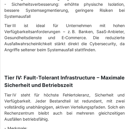
- Sicherheitsverbesserung: erhöhte physische Isolation,
bessere Systemsegmentierung, geringere Risiken bei
Systemausfall
Tier III ist ideal für Unternehmen mit hohen
Verfügbarkeitsanforderungen – z. B. Banken, SaaS‑Anbieter,
Gesundheitsdienste und E‑Commerce. Die reduzierte
Ausfallwahrscheinlichkeit stärkt direkt die Cyber­security, da
Angriffe seltener beim Systemausfall stattfinden.
Tier IV: Fault‑Tolerant Infrastructure – Maximale
Sicherheit und Betriebszeit
Tier IV steht für höchste Fehlertoleranz, Sicherheit und
Verfügbarkeit. Jeder Bestandteil ist redundant, mit zwei
vollständig unabhängigen, aktiven Verteilungspfaden. Solch ein
Rechenzentrum bleibt auch bei mehreren gleichzeitigen
Ausfällen betriebsfähig.
- Merkmale: