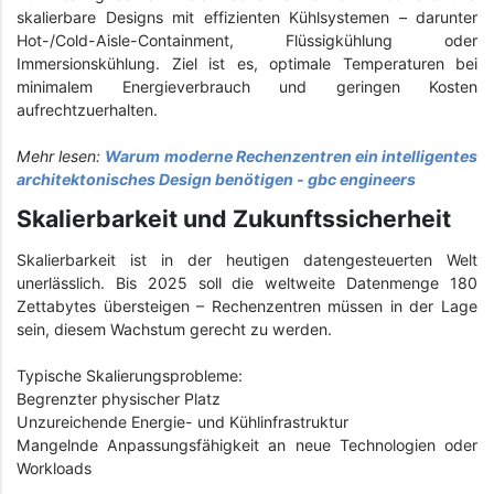
skalierbare Designs mit effizienten Kühlsystemen – darunter
Hot-/Cold-Aisle-Containment, Flüssigkühlung oder
Immersionskühlung. Ziel ist es, optimale Temperaturen bei
minimalem Energieverbrauch und geringen Kosten
aufrechtzuerhalten.
Mehr lesen:
Warum moderne Rechenzentren ein intelligentes
architektonisches Design benötigen - gbc engineers
Skalierbarkeit und Zukunftssicherheit
Skalierbarkeit ist in der heutigen datengesteuerten Welt
unerlässlich. Bis 2025 soll die weltweite Datenmenge 180
Zettabytes übersteigen – Rechenzentren müssen in der Lage
sein, diesem Wachstum gerecht zu werden.
Typische Skalierungsprobleme:
Begrenzter physischer Platz
Unzureichende Energie- und Kühlinfrastruktur
Mangelnde Anpassungsfähigkeit an neue Technologien oder
Workloads