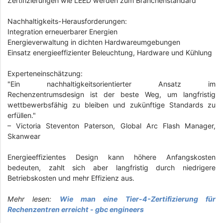
Zertifizierungen wie LEED werden zum Branchenstandard
Nachhaltigkeits-Herausforderungen:
Integration erneuerbarer Energien
Energieverwaltung in dichten Hardwareumgebungen
Einsatz energieeffizienter Beleuchtung, Hardware und Kühlung
Experteneinschätzung:
"Ein nachhaltigkeitsorientierter Ansatz im
Rechenzentrumsdesign ist der beste Weg, um langfristig
wettbewerbsfähig zu bleiben und zukünftige Standards zu
erfüllen."
– Victoria Steventon Paterson, Global Arc Flash Manager,
Skanwear
Energieeffizientes Design kann höhere Anfangskosten
bedeuten, zahlt sich aber langfristig durch niedrigere
Betriebskosten und mehr Effizienz aus.
Mehr lesen:
Wie man eine Tier-4-Zertifizierung für
Rechenzentren erreicht - gbc engineers