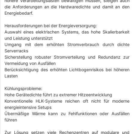
höhere Verarbeitungslasten bewältigen müssen, steigen auch
die Anforderungen an die Hardwaredichte und damit an den
Energiebedarf.
Herausforderungen bei der Energieversorgung:
Auswahl eines elektrischen Systems, das hohe Skalierbarkeit
und Leistung unterstützt
Umgang mit dem erhöhten Stromverbrauch durch dichte
Serverracks
Sicherstellung robuster Stromverteilung und Redundanz zur
Vermeidung von Ausfällen
Berücksichtigung des erhöhten Lichtbogenrisikos bei höheren
Lasten
Kühlungsprobleme:
Hohe Gerätedichte führt zu extremer Hitzeentwicklung
Konventionelle HLK-Systeme reichen oft nicht für moderne
energieintensive Setups
Übermäßige Wärme kann zu Fehlfunktionen oder Ausfällen
führen
Zur Lösung setzen viele Rechenzentren auf modulare und