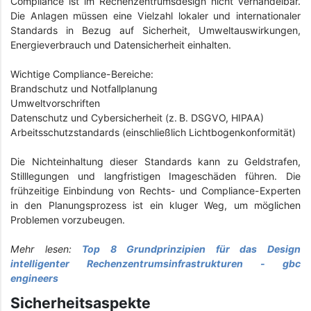
Compliance ist im Rechenzentrumsdesign nicht verhandelbar.
Die Anlagen müssen eine Vielzahl lokaler und internationaler
Standards in Bezug auf Sicherheit, Umweltauswirkungen,
Energieverbrauch und Datensicherheit einhalten.
Wichtige Compliance-Bereiche:
Brandschutz und Notfallplanung
Umweltvorschriften
Datenschutz und Cybersicherheit (z. B. DSGVO, HIPAA)
Arbeitsschutzstandards (einschließlich Lichtbogenkonformität)
Die Nichteinhaltung dieser Standards kann zu Geldstrafen,
Stilllegungen und langfristigen Imageschäden führen. Die
frühzeitige Einbindung von Rechts- und Compliance-Experten
in den Planungsprozess ist ein kluger Weg, um möglichen
Problemen vorzubeugen.
Mehr lesen:
Top 8 Grundprinzipien für das Design
intelligenter Rechenzentrumsinfrastrukturen - gbc
engineers
Sicherheitsaspekte