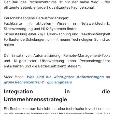
Der Bau des Rechenzentrums ist nur der halbe Weg – der
effiziente Betrieb erfordert qualifiziertes Fachpersonal.
Personalbezogene Herausforderungen:
Fachkräfte mit aktuellem Wissen in Netzwerktechnik,
Stromversorgung und HLK-Systemen finden
Sicherstellung einer 24/7-Überwachung und Reaktionsfähigkeit
Fortlaufende Schulungen, um mit neuen Technologien Schritt zu
halten
Der Einsatz von Automatisierung, Remote-Management-Tools
und KI-gestützter Überwachung kann Personalengpässe
entschärfen und die Betriebseffizienz steigern.
Mehr lesen:
Was sind die wichtigsten Anforderungen an
grüne Rechenzentren? - gbc engineers
Integration in die
Unternehmensstrategie
Ein Rechenzentrum ist nicht nur eine technische Investition – es
ist ein zentraler Bestandteil der Unternehmensinfrastruktur. Das