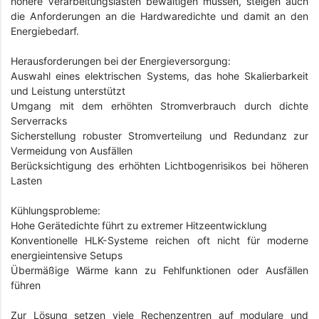
höhere Verarbeitungslasten bewältigen müssen, steigen auch
die Anforderungen an die Hardwaredichte und damit an den
Energiebedarf.
Herausforderungen bei der Energieversorgung:
Auswahl eines elektrischen Systems, das hohe Skalierbarkeit
und Leistung unterstützt
Umgang mit dem erhöhten Stromverbrauch durch dichte
Serverracks
Sicherstellung robuster Stromverteilung und Redundanz zur
Vermeidung von Ausfällen
Berücksichtigung des erhöhten Lichtbogenrisikos bei höheren
Lasten
Kühlungsprobleme:
Hohe Gerätedichte führt zu extremer Hitzeentwicklung
Konventionelle HLK-Systeme reichen oft nicht für moderne
energieintensive Setups
Übermäßige Wärme kann zu Fehlfunktionen oder Ausfällen
führen
Zur Lösung setzen viele Rechenzentren auf modulare und