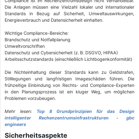
Compliance ist im Rechenzentrumsdesign nicht verhandelbar.
Die Anlagen müssen eine Vielzahl lokaler und internationaler
Standards in Bezug auf Sicherheit, Umweltauswirkungen,
Energieverbrauch und Datensicherheit einhalten.
Wichtige Compliance-Bereiche:
Brandschutz und Notfallplanung
Umweltvorschriften
Datenschutz und Cybersicherheit (z. B. DSGVO, HIPAA)
Arbeitsschutzstandards (einschließlich Lichtbogenkonformität)
Die Nichteinhaltung dieser Standards kann zu Geldstrafen,
Stilllegungen und langfristigen Imageschäden führen. Die
frühzeitige Einbindung von Rechts- und Compliance-Experten
in den Planungsprozess ist ein kluger Weg, um möglichen
Problemen vorzubeugen.
Mehr lesen:
Top 8 Grundprinzipien für das Design
intelligenter Rechenzentrumsinfrastrukturen - gbc
engineers
Sicherheitsaspekte