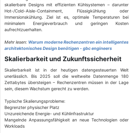
skalierbare Designs mit effizienten Kühlsystemen – darunter
Hot-/Cold-Aisle-Containment, Flüssigkühlung oder
Immersionskühlung. Ziel ist es, optimale Temperaturen bei
minimalem Energieverbrauch und geringen Kosten
aufrechtzuerhalten.
Mehr lesen:
Warum moderne Rechenzentren ein intelligentes
architektonisches Design benötigen - gbc engineers
Skalierbarkeit und Zukunftssicherheit
Skalierbarkeit ist in der heutigen datengesteuerten Welt
unerlässlich. Bis 2025 soll die weltweite Datenmenge 180
Zettabytes übersteigen – Rechenzentren müssen in der Lage
sein, diesem Wachstum gerecht zu werden.
Typische Skalierungsprobleme:
Begrenzter physischer Platz
Unzureichende Energie- und Kühlinfrastruktur
Mangelnde Anpassungsfähigkeit an neue Technologien oder
Workloads