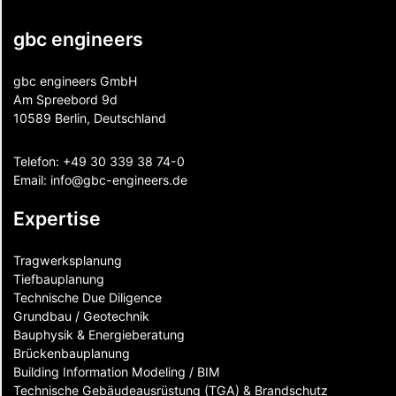
gbc engineers
gbc engineers GmbH
Am Spreebord 9d
10589 Berlin, Deutschland
Telefon:
+49 30 339 38 74-0
Email:
info@gbc-engineers.
de
Expertise
Tragwerksplanung
Tiefbauplanung
Technische Due Diligence
Grundbau / Geotechnik
Bauphysik & Energieberatung
Brückenbauplanung
Building Information Modeling / BIM
Technische Gebäudeausrüstung (TGA) & Brandschutz