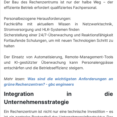
Der Bau des Rechenzentrums ist nur der halbe Weg – der
effiziente Betrieb erfordert qualifiziertes Fachpersonal.
Personalbezogene Herausforderungen:
Fachkräfte mit aktuellem Wissen in Netzwerktechnik,
Stromversorgung und HLK-Systemen finden
Sicherstellung einer 24/7-Überwachung und Reaktionsfähigkeit
Fortlaufende Schulungen, um mit neuen Technologien Schritt zu
halten
Der Einsatz von Automatisierung, Remote-Management-Tools
und KI-gestützter Überwachung kann Personalengpässe
entschärfen und die Betriebseffizienz steigern.
Mehr lesen:
Was sind die wichtigsten Anforderungen an
grüne Rechenzentren? - gbc engineers
Integration in die
Unternehmensstrategie
Ein Rechenzentrum ist nicht nur eine technische Investition – es
ist ein zentraler Bestandteil der Unternehmensinfrastruktur. Das