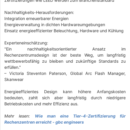
Zertifizierungen wie LEED werden zum Branchenstandard
Nachhaltigkeits-Herausforderungen:
Integration erneuerbarer Energien
Energieverwaltung in dichten Hardwareumgebungen
Einsatz energieeffizienter Beleuchtung, Hardware und Kühlung
Experteneinschätzung:
"Ein nachhaltigkeitsorientierter Ansatz im
Rechenzentrumsdesign ist der beste Weg, um langfristig
wettbewerbsfähig zu bleiben und zukünftige Standards zu
erfüllen."
– Victoria Steventon Paterson, Global Arc Flash Manager,
Skanwear
Energieeffizientes Design kann höhere Anfangskosten
bedeuten, zahlt sich aber langfristig durch niedrigere
Betriebskosten und mehr Effizienz aus.
Mehr lesen:
Wie man eine Tier-4-Zertifizierung für
Rechenzentren erreicht - gbc engineers