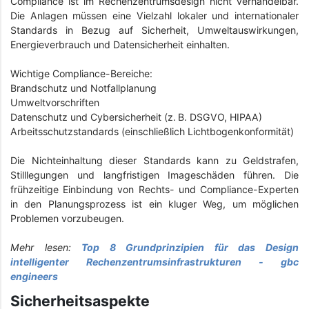
Compliance ist im Rechenzentrumsdesign nicht verhandelbar.
Die Anlagen müssen eine Vielzahl lokaler und internationaler
Standards in Bezug auf Sicherheit, Umweltauswirkungen,
Energieverbrauch und Datensicherheit einhalten.
Wichtige Compliance-Bereiche:
Brandschutz und Notfallplanung
Umweltvorschriften
Datenschutz und Cybersicherheit (z. B. DSGVO, HIPAA)
Arbeitsschutzstandards (einschließlich Lichtbogenkonformität)
Die Nichteinhaltung dieser Standards kann zu Geldstrafen,
Stilllegungen und langfristigen Imageschäden führen. Die
frühzeitige Einbindung von Rechts- und Compliance-Experten
in den Planungsprozess ist ein kluger Weg, um möglichen
Problemen vorzubeugen.
Mehr lesen:
Top 8 Grundprinzipien für das Design
intelligenter Rechenzentrumsinfrastrukturen - gbc
engineers
Sicherheitsaspekte