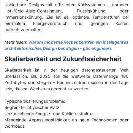
skalierbare Designs mit effizienten Kühlsystemen – darunter
Hot-/Cold-Aisle-Containment, Flüssigkühlung oder
Immersionskühlung. Ziel ist es, optimale Temperaturen bei
minimalem Energieverbrauch und geringen Kosten
aufrechtzuerhalten.
Mehr lesen:
Warum moderne Rechenzentren ein intelligentes
architektonisches Design benötigen - gbc engineers
Skalierbarkeit und Zukunftssicherheit
Skalierbarkeit ist in der heutigen datengesteuerten Welt
unerlässlich. Bis 2025 soll die weltweite Datenmenge 180
Zettabytes übersteigen – Rechenzentren müssen in der Lage
sein, diesem Wachstum gerecht zu werden.
Typische Skalierungsprobleme:
Begrenzter physischer Platz
Unzureichende Energie- und Kühlinfrastruktur
Mangelnde Anpassungsfähigkeit an neue Technologien oder
Workloads