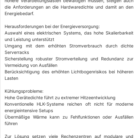
höhere Verarbeitungslasten bewältigen müssen, steigen auch
die Anforderungen an die Hardwaredichte und damit an den
Energiebedarf.
Herausforderungen bei der Energieversorgung:
Auswahl eines elektrischen Systems, das hohe Skalierbarkeit
und Leistung unterstützt
Umgang mit dem erhöhten Stromverbrauch durch dichte
Serverracks
Sicherstellung robuster Stromverteilung und Redundanz zur
Vermeidung von Ausfällen
Berücksichtigung des erhöhten Lichtbogenrisikos bei höheren
Lasten
Kühlungsprobleme:
Hohe Gerätedichte führt zu extremer Hitzeentwicklung
Konventionelle HLK-Systeme reichen oft nicht für moderne
energieintensive Setups
Übermäßige Wärme kann zu Fehlfunktionen oder Ausfällen
führen
Zur Lösung setzen viele Rechenzentren auf modulare und