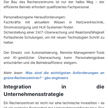
Der Bau des Rechenzentrums ist nur der halbe Weg – der
effiziente Betrieb erfordert qualifiziertes Fachpersonal.
Personalbezogene Herausforderungen:
Fachkräfte mit aktuellem Wissen in Netzwerktechnik,
Stromversorgung und HLK-Systemen finden
Sicherstellung einer 24/7-Überwachung und Reaktionsfähigkeit
Fortlaufende Schulungen, um mit neuen Technologien Schritt zu
halten
Der Einsatz von Automatisierung, Remote-Management-Tools
und KI-gestützter Überwachung kann Personalengpässe
entschärfen und die Betriebseffizienz steigern.
Mehr lesen:
Was sind die wichtigsten Anforderungen an
grüne Rechenzentren? - gbc engineers
Integration in die
Unternehmensstrategie
Ein Rechenzentrum ist nicht nur eine technische Investition – es
ist ein zentraler Bestandteil der Unternehmensinfrastruktur. Das