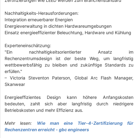
Zertifizierungen wie LEED werden zum Branchenstandard
Nachhaltigkeits-Herausforderungen:
Integration erneuerbarer Energien
Energieverwaltung in dichten Hardwareumgebungen
Einsatz energieeffizienter Beleuchtung, Hardware und Kühlung
Experteneinschätzung:
"Ein nachhaltigkeitsorientierter Ansatz im
Rechenzentrumsdesign ist der beste Weg, um langfristig
wettbewerbsfähig zu bleiben und zukünftige Standards zu
erfüllen."
– Victoria Steventon Paterson, Global Arc Flash Manager,
Skanwear
Energieeffizientes Design kann höhere Anfangskosten
bedeuten, zahlt sich aber langfristig durch niedrigere
Betriebskosten und mehr Effizienz aus.
Mehr lesen:
Wie man eine Tier-4-Zertifizierung für
Rechenzentren erreicht - gbc engineers