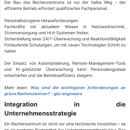
Der Bau des Rechenzentrums ist nur der halbe Weg – der
effiziente Betrieb erfordert qualifiziertes Fachpersonal.
Personalbezogene Herausforderungen:
Fachkräfte mit aktuellem Wissen in Netzwerktechnik,
Stromversorgung und HLK-Systemen finden
Sicherstellung einer 24/7-Überwachung und Reaktionsfähigkeit
Fortlaufende Schulungen, um mit neuen Technologien Schritt zu
halten
Der Einsatz von Automatisierung, Remote-Management-Tools
und KI-gestützter Überwachung kann Personalengpässe
entschärfen und die Betriebseffizienz steigern.
Mehr lesen:
Was sind die wichtigsten Anforderungen an
grüne Rechenzentren? - gbc engineers
Integration in die
Unternehmensstrategie
Ein Rechenzentrum ist nicht nur eine technische Investition – es
ist ein zentraler Bestandteil der Unternehmensinfrastruktur. Das