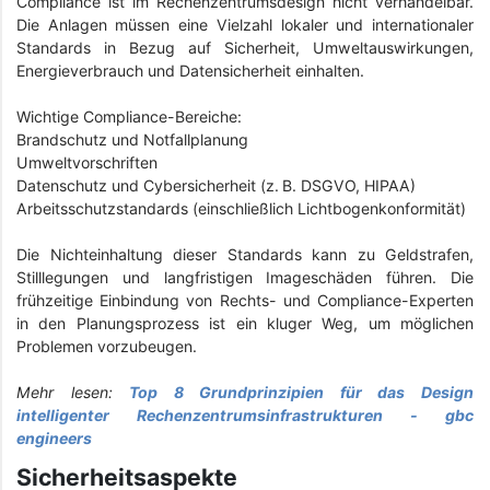
Compliance ist im Rechenzentrumsdesign nicht verhandelbar.
Die Anlagen müssen eine Vielzahl lokaler und internationaler
Standards in Bezug auf Sicherheit, Umweltauswirkungen,
Energieverbrauch und Datensicherheit einhalten.
Wichtige Compliance-Bereiche:
Brandschutz und Notfallplanung
Umweltvorschriften
Datenschutz und Cybersicherheit (z. B. DSGVO, HIPAA)
Arbeitsschutzstandards (einschließlich Lichtbogenkonformität)
Die Nichteinhaltung dieser Standards kann zu Geldstrafen,
Stilllegungen und langfristigen Imageschäden führen. Die
frühzeitige Einbindung von Rechts- und Compliance-Experten
in den Planungsprozess ist ein kluger Weg, um möglichen
Problemen vorzubeugen.
Mehr lesen:
Top 8 Grundprinzipien für das Design
intelligenter Rechenzentrumsinfrastrukturen - gbc
engineers
Sicherheitsaspekte