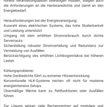
höhere Verarbeitungslasten bewältigen müssen, steigen auch
die Anforderungen an die Hardwaredichte und damit an den
Energiebedarf.
Herausforderungen bei der Energieversorgung:
Auswahl eines elektrischen Systems, das hohe Skalierbarkeit
und Leistung unterstützt
Umgang mit dem erhöhten Stromverbrauch durch dichte
Serverracks
Sicherstellung robuster Stromverteilung und Redundanz zur
Vermeidung von Ausfällen
Berücksichtigung des erhöhten Lichtbogenrisikos bei höheren
Lasten
Kühlungsprobleme:
Hohe Gerätedichte führt zu extremer Hitzeentwicklung
Konventionelle HLK-Systeme reichen oft nicht für moderne
energieintensive Setups
Übermäßige Wärme kann zu Fehlfunktionen oder Ausfällen
führen
Zur Lösung setzen viele Rechenzentren auf modulare und