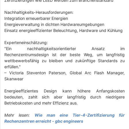
Zertifizierungen wie LEED werden zum Branchenstandard
Nachhaltigkeits-Herausforderungen:
Integration erneuerbarer Energien
Energieverwaltung in dichten Hardwareumgebungen
Einsatz energieeffizienter Beleuchtung, Hardware und Kühlung
Experteneinschätzung:
"Ein nachhaltigkeitsorientierter Ansatz im
Rechenzentrumsdesign ist der beste Weg, um langfristig
wettbewerbsfähig zu bleiben und zukünftige Standards zu
erfüllen."
– Victoria Steventon Paterson, Global Arc Flash Manager,
Skanwear
Energieeffizientes Design kann höhere Anfangskosten
bedeuten, zahlt sich aber langfristig durch niedrigere
Betriebskosten und mehr Effizienz aus.
Mehr lesen:
Wie man eine Tier-4-Zertifizierung für
Rechenzentren erreicht - gbc engineers