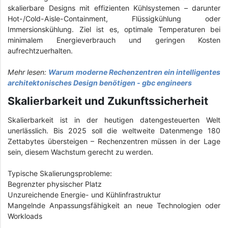
skalierbare Designs mit effizienten Kühlsystemen – darunter
Hot-/Cold-Aisle-Containment, Flüssigkühlung oder
Immersionskühlung. Ziel ist es, optimale Temperaturen bei
minimalem Energieverbrauch und geringen Kosten
aufrechtzuerhalten.
Mehr lesen:
Warum moderne Rechenzentren ein intelligentes
architektonisches Design benötigen - gbc engineers
Skalierbarkeit und Zukunftssicherheit
Skalierbarkeit ist in der heutigen datengesteuerten Welt
unerlässlich. Bis 2025 soll die weltweite Datenmenge 180
Zettabytes übersteigen – Rechenzentren müssen in der Lage
sein, diesem Wachstum gerecht zu werden.
Typische Skalierungsprobleme:
Begrenzter physischer Platz
Unzureichende Energie- und Kühlinfrastruktur
Mangelnde Anpassungsfähigkeit an neue Technologien oder
Workloads