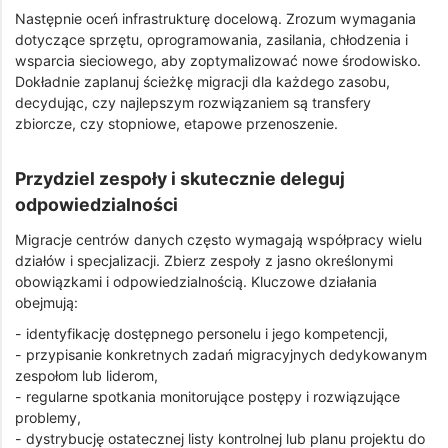
Następnie oceń infrastrukturę docelową. Zrozum wymagania
dotyczące sprzętu, oprogramowania, zasilania, chłodzenia i
wsparcia sieciowego, aby zoptymalizować nowe środowisko.
Dokładnie zaplanuj ścieżkę migracji dla każdego zasobu,
decydując, czy najlepszym rozwiązaniem są transfery
zbiorcze, czy stopniowe, etapowe przenoszenie.
Przydziel zespoły i skutecznie deleguj
odpowiedzialności
Migracje centrów danych często wymagają współpracy wielu
działów i specjalizacji. Zbierz zespoły z jasno określonymi
obowiązkami i odpowiedzialnością. Kluczowe działania
obejmują:
- identyfikację dostępnego personelu i jego kompetencji,
- przypisanie konkretnych zadań migracyjnych dedykowanym
zespołom lub liderom,
- regularne spotkania monitorujące postępy i rozwiązujące
problemy,
- dystrybucję ostatecznej listy kontrolnej lub planu projektu do