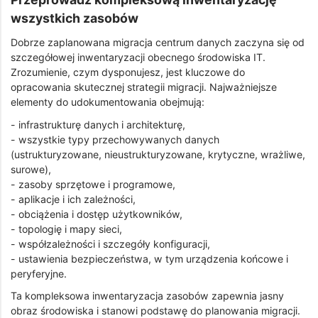
wszystkich zasobów
Dobrze zaplanowana migracja centrum danych zaczyna się od
szczegółowej inwentaryzacji obecnego środowiska IT.
Zrozumienie, czym dysponujesz, jest kluczowe do
opracowania skutecznej strategii migracji. Najważniejsze
elementy do udokumentowania obejmują:
- infrastrukturę danych i architekturę,
- wszystkie typy przechowywanych danych
(ustrukturyzowane, nieustrukturyzowane, krytyczne, wrażliwe,
surowe),
- zasoby sprzętowe i programowe,
- aplikacje i ich zależności,
- obciążenia i dostęp użytkowników,
- topologię i mapy sieci,
- współzależności i szczegóły konfiguracji,
- ustawienia bezpieczeństwa, w tym urządzenia końcowe i
peryferyjne.
Ta kompleksowa inwentaryzacja zasobów zapewnia jasny
obraz środowiska i stanowi podstawę do planowania migracji.