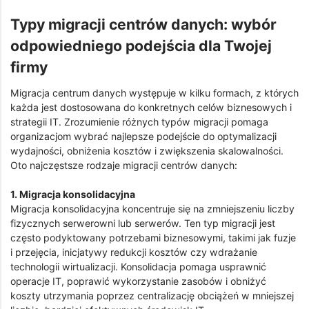
Typy migracji centrów danych: wybór
odpowiedniego podejścia dla Twojej
firmy
Migracja centrum danych występuje w kilku formach, z których
każda jest dostosowana do konkretnych celów biznesowych i
strategii IT. Zrozumienie różnych typów migracji pomaga
organizacjom wybrać najlepsze podejście do optymalizacji
wydajności, obniżenia kosztów i zwiększenia skalowalności.
Oto najczęstsze rodzaje migracji centrów danych:
1. Migracja konsolidacyjna
Migracja konsolidacyjna koncentruje się na zmniejszeniu liczby
fizycznych serwerowni lub serwerów. Ten typ migracji jest
często podyktowany potrzebami biznesowymi, takimi jak fuzje
i przejęcia, inicjatywy redukcji kosztów czy wdrażanie
technologii wirtualizacji. Konsolidacja pomaga usprawnić
operacje IT, poprawić wykorzystanie zasobów i obniżyć
koszty utrzymania poprzez centralizację obciążeń w mniejszej