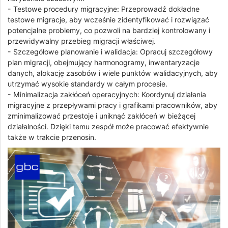
- Testowe procedury migracyjne: Przeprowadź dokładne
testowe migracje, aby wcześnie zidentyfikować i rozwiązać
potencjalne problemy, co pozwoli na bardziej kontrolowany i
przewidywalny przebieg migracji właściwej.
- Szczegółowe planowanie i walidacja: Opracuj szczegółowy
plan migracji, obejmujący harmonogramy, inwentaryzacje
danych, alokację zasobów i wiele punktów walidacyjnych, aby
utrzymać wysokie standardy w całym procesie.
- Minimalizacja zakłóceń operacyjnych: Koordynuj działania
migracyjne z przepływami pracy i grafikami pracowników, aby
zminimalizować przestoje i uniknąć zakłóceń w bieżącej
działalności. Dzięki temu zespół może pracować efektywnie
także w trakcie przenosin.