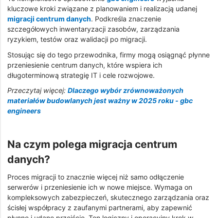
kluczowe kroki związane z planowaniem i realizacją udanej
migracji centrum danych
. Podkreśla znaczenie
szczegółowych inwentaryzacji zasobów, zarządzania
ryzykiem, testów oraz walidacji po migracji.
Stosując się do tego przewodnika, firmy mogą osiągnąć płynne
przeniesienie centrum danych, które wspiera ich
długoterminową strategię IT i cele rozwojowe.
Przeczytaj więcej:
Dlaczego wybór zrównoważonych
materiałów budowlanych jest ważny w 2025 roku - gbc
engineers
Na czym polega migracja centrum
danych?
Proces migracji to znacznie więcej niż samo odłączenie
serwerów i przeniesienie ich w nowe miejsce. Wymaga on
kompleksowych zabezpieczeń, skutecznego zarządzania oraz
ścisłej współpracy z zaufanymi partnerami, aby zapewnić
płynne i udane przejście. Ten logiczny i operacyjny krok w