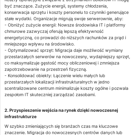
być znaczące. Zużycie energii, systemy chłodzenia,
konserwacja sprzętu i koszty personelu to czynniki generujące
stałe wydatki. Organizacje migrują swoje serwerownie, aby:
- Obniżyć zużycie energii: Nowsze środowiska IT i platformy
chmurowe zazwyczaj oferują lepszą efektywność
energetyczną, co prowadzi do niższych rachunków za prąd i
mniejszego wpływu na środowisko.
- Optymalizować sprzęt: Migracja daje możliwość wymiany
przestarzałych serwerów na nowoczesny, wydajniejszy sprzęt,
co maksymalizuje gęstość mocy obliczeniowej i zmniejsza
zapotrzebowanie na przestrzeń fizyczną.
- Konsolidować obiekty: Łączenie wielu małych lub
przestarzałych lokalizacji infrastrukturalnych w jedno
scentralizowane centrum minimalizuje koszty ogólne i pozwala
zespołom IT skuteczniej zarządzać zasobami.
2. Przyspieszenie wejścia na rynek dzięki nowoczesnej
infrastrukturze
W szybko zmieniających się branżach czas ma kluczowe
znaczenie. Migracja do nowoczesnych centrów danych lub