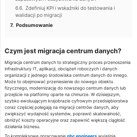
Zdefiniuj KPI i wskaźniki do testowania i
walidacji po migracji
Podsumowanie
Czym jest migracja centrum danych?
Migracja centrum danych to strategiczny proces przenoszenia
infrastruktury IT, aplikacji, obciążeń roboczych i danych
organizacji z jednego środowiska centrum danych do innego.
Może to obejmować przeniesienie do nowego obiektu
fizycznego, modernizację do nowszego centrum danych lub
przejście na platformy oparte na chmurze. W dzisiejszym,
szybko ewoluującym krajobrazie cyfrowym przedsiębiorstwa
coraz częściej polegają na migracji centrów danych, aby
zwiększyć wydajność systemów, poprawić skalowalność,
obniżyć koszty operacyjne oraz zapewnić większą ciągłość
działania biznesu.
To kompleksowe opracowanie
gbc engineers
wyjaśnia