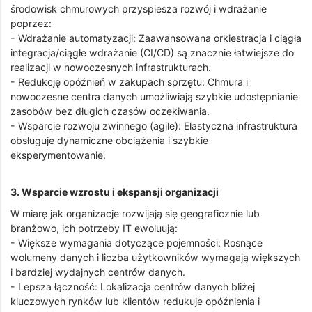
środowisk chmurowych przyspiesza rozwój i wdrażanie
poprzez:
- Wdrażanie automatyzacji: Zaawansowana orkiestracja i ciągła
integracja/ciągłe wdrażanie (CI/CD) są znacznie łatwiejsze do
realizacji w nowoczesnych infrastrukturach.
- Redukcję opóźnień w zakupach sprzętu: Chmura i
nowoczesne centra danych umożliwiają szybkie udostępnianie
zasobów bez długich czasów oczekiwania.
- Wsparcie rozwoju zwinnego (agile): Elastyczna infrastruktura
obsługuje dynamiczne obciążenia i szybkie
eksperymentowanie.
3. Wsparcie wzrostu i ekspansji organizacji
W miarę jak organizacje rozwijają się geograficznie lub
branżowo, ich potrzeby IT ewoluują:
- Większe wymagania dotyczące pojemności: Rosnące
wolumeny danych i liczba użytkowników wymagają większych
i bardziej wydajnych centrów danych.
- Lepsza łączność: Lokalizacja centrów danych bliżej
kluczowych rynków lub klientów redukuje opóźnienia i