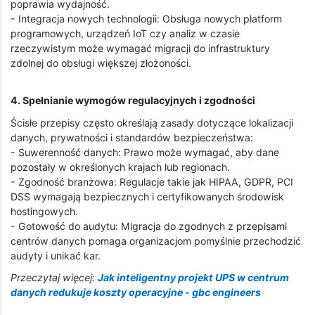
poprawia wydajność.
- Integracja nowych technologii: Obsługa nowych platform
programowych, urządzeń IoT czy analiz w czasie
rzeczywistym może wymagać migracji do infrastruktury
zdolnej do obsługi większej złożoności.
4. Spełnianie wymogów regulacyjnych i zgodności
Ścisłe przepisy często określają zasady dotyczące lokalizacji
danych, prywatności i standardów bezpieczeństwa:
- Suwerenność danych: Prawo może wymagać, aby dane
pozostały w określonych krajach lub regionach.
- Zgodność branżowa: Regulacje takie jak HIPAA, GDPR, PCI
DSS wymagają bezpiecznych i certyfikowanych środowisk
hostingowych.
- Gotowość do audytu: Migracja do zgodnych z przepisami
centrów danych pomaga organizacjom pomyślnie przechodzić
audyty i unikać kar.
Przeczytaj więcej:
Jak inteligentny projekt UPS w centrum
danych redukuje koszty operacyjne - gbc engineers