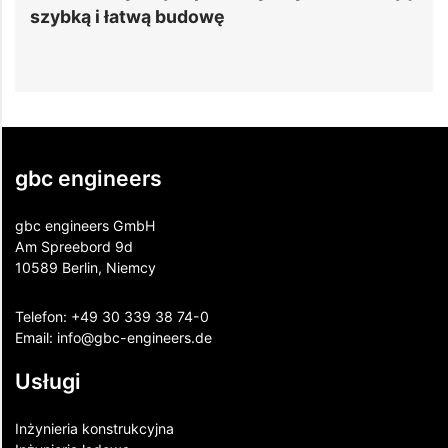
kluczowe wyzwania, rozwiązania oraz wpływ
systemów chłodzenia na strukturę
gbc engineers
gbc engineers GmbH
Am Spreebord 9d
10589 Berlin, Niemcy
Telefon:
+49 30 339 38 74-0
Email:
info@gbc-engineers.
de
Usługi
Inżynieria konstrukcyjna