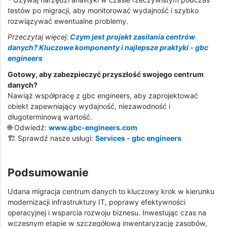
testów po migracji, aby monitorować wydajność i szybko
rozwiązywać ewentualne problemy.
Przeczytaj więcej:
Czym jest projekt zasilania centrów
danych? Kluczowe komponenty i najlepsze praktyki - gbc
engineers
Gotowy, aby zabezpieczyć przyszłość swojego centrum
danych?
Nawiąż współpracę z gbc engineers, aby zaprojektować
obiekt zapewniający wydajność, niezawodność i
długoterminową wartość.
🌐 Odwiedź:
www.gbc-engineers.com
🏗️ Sprawdź nasze usługi:
Services - gbc engineers
Podsumowanie
Udana migracja centrum danych to kluczowy krok w kierunku
modernizacji infrastruktury IT, poprawy efektywności
operacyjnej i wsparcia rozwoju biznesu. Inwestując czas na
wczesnym etapie w szczegółową inwentaryzację zasobów,