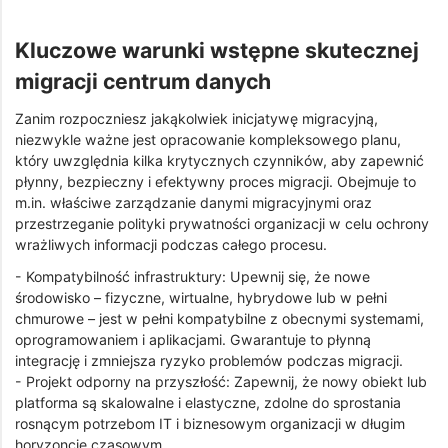
Kluczowe warunki wstępne skutecznej
migracji centrum danych
Zanim rozpoczniesz jakąkolwiek inicjatywę migracyjną,
niezwykle ważne jest opracowanie kompleksowego planu,
który uwzględnia kilka krytycznych czynników, aby zapewnić
płynny, bezpieczny i efektywny proces migracji. Obejmuje to
m.in. właściwe zarządzanie danymi migracyjnymi oraz
przestrzeganie polityki prywatności organizacji w celu ochrony
wrażliwych informacji podczas całego procesu.
- Kompatybilność infrastruktury: Upewnij się, że nowe
środowisko – fizyczne, wirtualne, hybrydowe lub w pełni
chmurowe – jest w pełni kompatybilne z obecnymi systemami,
oprogramowaniem i aplikacjami. Gwarantuje to płynną
integrację i zmniejsza ryzyko problemów podczas migracji.
- Projekt odporny na przyszłość: Zapewnij, że nowy obiekt lub
platforma są skalowalne i elastyczne, zdolne do sprostania
rosnącym potrzebom IT i biznesowym organizacji w długim
horyzoncie czasowym.