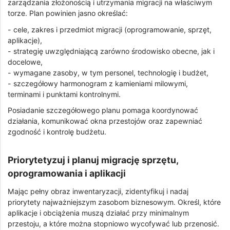
zarządzania złożonością i utrzymania migracji na właściwym
torze. Plan powinien jasno określać:
- cele, zakres i przedmiot migracji (oprogramowanie, sprzęt,
aplikacje),
- strategię uwzględniającą zarówno środowisko obecne, jak i
docelowe,
- wymagane zasoby, w tym personel, technologię i budżet,
- szczegółowy harmonogram z kamieniami milowymi,
terminami i punktami kontrolnymi.
Posiadanie szczegółowego planu pomaga koordynować
działania, komunikować okna przestojów oraz zapewniać
zgodność i kontrolę budżetu.
Priorytetyzuj i planuj migrację sprzętu,
oprogramowania i aplikacji
Mając pełny obraz inwentaryzacji, zidentyfikuj i nadaj
priorytety najważniejszym zasobom biznesowym. Określ, które
aplikacje i obciążenia muszą działać przy minimalnym
przestoju, a które można stopniowo wycofywać lub przenosić.