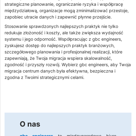
strategiczne planowanie, ograniczanie ryzyka i współpracę
międzydziałową, organizacje mogą zminimalizować przestoje,
zapobiec utracie danych i zapewnić płynne przejście.
Stosowanie sprawdzonych najlepszych praktyk nie tylko
redukuje złożoność i koszty, ale także zwiększa wydajność
systemu i jego odporność. Współpracując z gbc engineers,
zyskujesz dostęp do najlepszych praktyk branżowych,
szczegółowego planowania i profesjonalnej realizacji, które
zapewniają, że Twoja migracja wspiera skalowalność,
zgodność i przyszły rozwój. Wybierz gbc engineers, aby Twoja
migracja centrum danych była efektywna, bezpieczna i
zgodna z Twoimi strategicznymi celami.
O nas
gbc engineers
to międzynarodowe biuro