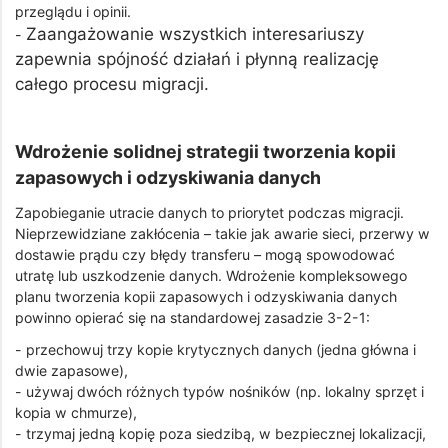
przeglądu i opinii.
Zaangażowanie wszystkich interesariuszy
-
zapewnia spójność działań i płynną realizację
całego procesu migracji.
Wdrożenie solidnej strategii tworzenia kopii
zapasowych i odzyskiwania danych
Zapobieganie utracie danych to priorytet podczas migracji.
Nieprzewidziane zakłócenia – takie jak awarie sieci, przerwy w
dostawie prądu czy błędy transferu – mogą spowodować
utratę lub uszkodzenie danych. Wdrożenie kompleksowego
planu tworzenia kopii zapasowych i odzyskiwania danych
powinno opierać się na standardowej zasadzie 3-2-1:
- przechowuj trzy kopie krytycznych danych (jedna główna i
dwie zapasowe),
- używaj dwóch różnych typów nośników (np. lokalny sprzęt i
kopia w chmurze),
- trzymaj jedną kopię poza siedzibą, w bezpiecznej lokalizacji,