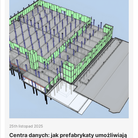
20th listopad 2025
ją
Systemy chłodzenia centrów danych: