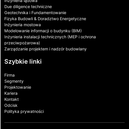
Inżynieria lądowa
Due diligence techniczne
Geotechnika i Fundamentowanie
Fizyka Budowli & Doradztwo Energetyczne
Inżynieria mostowa
Modelowanie informacji o budynku (BIM)
Inżynieria instalacji technicznych (MEP i ochrona
przeciwpożarowa)
Zarządzanie projektem i nadzór budowlany
Szybkie linki
Firma
Segmenty
Projektowanie
Kariera
Kontakt​
Odcisk
Polityka prywatności