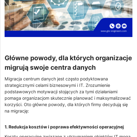
Główne powody, dla których organizacje
migrują swoje centra danych
Migracja centrum danych jest często podyktowana
strategicznymi celami biznesowymi i IT. Zrozumienie
podstawowych motywacji stojących za tymi działaniami
pomaga organizacjom skutecznie planować i maksymalizować
korzyści. Oto główne powody, dla których firmy decydują się
na migrację:
1. Redukcja kosztów i poprawa efektywności operacyjnej
Koszty operacyjne związane z utrzymaniem obiektów IT mogą