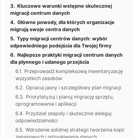
Kluczowe warunki wstępne skutecznej
migracji centrum danych
Główne powody, dla których organizacje
migrują swoje centra danych
Typy migracji centrów danych: wybór
odpowiedniego podejścia dla Twojej firmy
Najlepsze praktyki migracji centrum danych
dla płynnego i udanego przejścia
Przeprowadź kompleksową inwentaryzację
wszystkich zasobów
Opracuj jasny i szczegółowy plan migracji
Priorytetyzuj i planuj migrację sprzętu,
oprogramowania i aplikacji
Przydziel zespoły i skutecznie deleguj
odpowiedzialności
Wdrożenie solidnej strategii tworzenia kopii
zapasowych i odzyskiwania danych