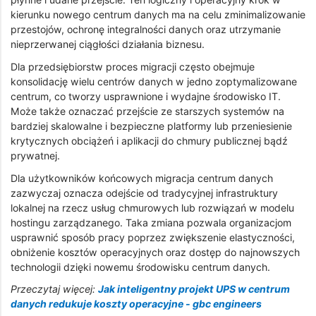
kierunku nowego centrum danych ma na celu zminimalizowanie
przestojów, ochronę integralności danych oraz utrzymanie
nieprzerwanej ciągłości działania biznesu.
Dla przedsiębiorstw proces migracji często obejmuje
konsolidację wielu centrów danych w jedno zoptymalizowane
centrum, co tworzy usprawnione i wydajne środowisko IT.
Może także oznaczać przejście ze starszych systemów na
bardziej skalowalne i bezpieczne platformy lub przeniesienie
krytycznych obciążeń i aplikacji do chmury publicznej bądź
prywatnej.
Dla użytkowników końcowych migracja centrum danych
zazwyczaj oznacza odejście od tradycyjnej infrastruktury
lokalnej na rzecz usług chmurowych lub rozwiązań w modelu
hostingu zarządzanego. Taka zmiana pozwala organizacjom
usprawnić sposób pracy poprzez zwiększenie elastyczności,
obniżenie kosztów operacyjnych oraz dostęp do najnowszych
technologii dzięki nowemu środowisku centrum danych.
Przeczytaj więcej:
Jak inteligentny projekt UPS w centrum
danych redukuje koszty operacyjne - gbc engineers