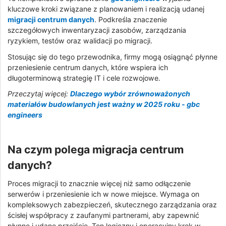
kluczowe kroki związane z planowaniem i realizacją udanej
migracji centrum danych
. Podkreśla znaczenie
szczegółowych inwentaryzacji zasobów, zarządzania
ryzykiem, testów oraz walidacji po migracji.
Stosując się do tego przewodnika, firmy mogą osiągnąć płynne
przeniesienie centrum danych, które wspiera ich
długoterminową strategię IT i cele rozwojowe.
Przeczytaj więcej:
Dlaczego wybór zrównoważonych
materiałów budowlanych jest ważny w 2025 roku - gbc
engineers
Na czym polega migracja centrum
danych?
Proces migracji to znacznie więcej niż samo odłączenie
serwerów i przeniesienie ich w nowe miejsce. Wymaga on
kompleksowych zabezpieczeń, skutecznego zarządzania oraz
ścisłej współpracy z zaufanymi partnerami, aby zapewnić
płynne i udane przejście. Ten logiczny i operacyjny krok w