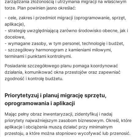
zarządzania złożonością i utrzymania migracji na właściwym
torze. Plan powinien jasno określać:
- cele, zakres i przedmiot migracji (oprogramowanie, sprzęt,
aplikacje),
- strategię uwzględniającą zarówno środowisko obecne, jak i
docelowe,
- wymagane zasoby, w tym personel, technologię i budżet,
- szczegółowy harmonogram z kamieniami milowymi,
terminami i punktami kontrolnymi.
Posiadanie szczegółowego planu pomaga koordynować
działania, komunikować okna przestojów oraz zapewniać
zgodność i kontrolę budżetu.
Priorytetyzuj i planuj migrację sprzętu,
oprogramowania i aplikacji
Mając pełny obraz inwentaryzacji, zidentyfikuj i nadaj
priorytety najważniejszym zasobom biznesowym. Określ, które
aplikacje i obciążenia muszą działać przy minimalnym
przestoju, a które można stopniowo wycofywać lub przenosić.