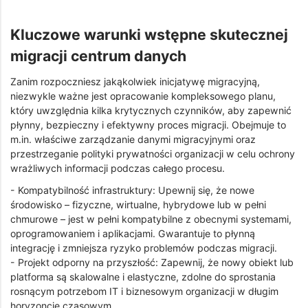
Kluczowe warunki wstępne skutecznej
migracji centrum danych
Zanim rozpoczniesz jakąkolwiek inicjatywę migracyjną,
niezwykle ważne jest opracowanie kompleksowego planu,
który uwzględnia kilka krytycznych czynników, aby zapewnić
płynny, bezpieczny i efektywny proces migracji. Obejmuje to
m.in. właściwe zarządzanie danymi migracyjnymi oraz
przestrzeganie polityki prywatności organizacji w celu ochrony
wrażliwych informacji podczas całego procesu.
- Kompatybilność infrastruktury: Upewnij się, że nowe
środowisko – fizyczne, wirtualne, hybrydowe lub w pełni
chmurowe – jest w pełni kompatybilne z obecnymi systemami,
oprogramowaniem i aplikacjami. Gwarantuje to płynną
integrację i zmniejsza ryzyko problemów podczas migracji.
- Projekt odporny na przyszłość: Zapewnij, że nowy obiekt lub
platforma są skalowalne i elastyczne, zdolne do sprostania
rosnącym potrzebom IT i biznesowym organizacji w długim
horyzoncie czasowym.