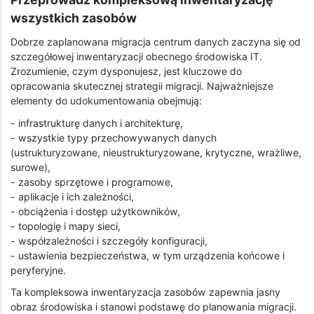
wszystkich zasobów
Dobrze zaplanowana migracja centrum danych zaczyna się od
szczegółowej inwentaryzacji obecnego środowiska IT.
Zrozumienie, czym dysponujesz, jest kluczowe do
opracowania skutecznej strategii migracji. Najważniejsze
elementy do udokumentowania obejmują:
- infrastrukturę danych i architekturę,
- wszystkie typy przechowywanych danych
(ustrukturyzowane, nieustrukturyzowane, krytyczne, wrażliwe,
surowe),
- zasoby sprzętowe i programowe,
- aplikacje i ich zależności,
- obciążenia i dostęp użytkowników,
- topologię i mapy sieci,
- współzależności i szczegóły konfiguracji,
- ustawienia bezpieczeństwa, w tym urządzenia końcowe i
peryferyjne.
Ta kompleksowa inwentaryzacja zasobów zapewnia jasny
obraz środowiska i stanowi podstawę do planowania migracji.