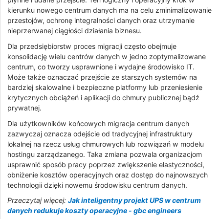
kierunku nowego centrum danych ma na celu zminimalizowanie
przestojów, ochronę integralności danych oraz utrzymanie
nieprzerwanej ciągłości działania biznesu.
Dla przedsiębiorstw proces migracji często obejmuje
konsolidację wielu centrów danych w jedno zoptymalizowane
centrum, co tworzy usprawnione i wydajne środowisko IT.
Może także oznaczać przejście ze starszych systemów na
bardziej skalowalne i bezpieczne platformy lub przeniesienie
krytycznych obciążeń i aplikacji do chmury publicznej bądź
prywatnej.
Dla użytkowników końcowych migracja centrum danych
zazwyczaj oznacza odejście od tradycyjnej infrastruktury
lokalnej na rzecz usług chmurowych lub rozwiązań w modelu
hostingu zarządzanego. Taka zmiana pozwala organizacjom
usprawnić sposób pracy poprzez zwiększenie elastyczności,
obniżenie kosztów operacyjnych oraz dostęp do najnowszych
technologii dzięki nowemu środowisku centrum danych.
Przeczytaj więcej:
Jak inteligentny projekt UPS w centrum
danych redukuje koszty operacyjne - gbc engineers