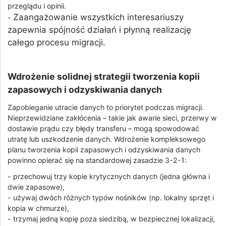
przeglądu i opinii.
Zaangażowanie wszystkich interesariuszy
-
zapewnia spójność działań i płynną realizację
całego procesu migracji.
Wdrożenie solidnej strategii tworzenia kopii
zapasowych i odzyskiwania danych
Zapobieganie utracie danych to priorytet podczas migracji.
Nieprzewidziane zakłócenia – takie jak awarie sieci, przerwy w
dostawie prądu czy błędy transferu – mogą spowodować
utratę lub uszkodzenie danych. Wdrożenie kompleksowego
planu tworzenia kopii zapasowych i odzyskiwania danych
powinno opierać się na standardowej zasadzie 3-2-1:
- przechowuj trzy kopie krytycznych danych (jedna główna i
dwie zapasowe),
- używaj dwóch różnych typów nośników (np. lokalny sprzęt i
kopia w chmurze),
- trzymaj jedną kopię poza siedzibą, w bezpiecznej lokalizacji,