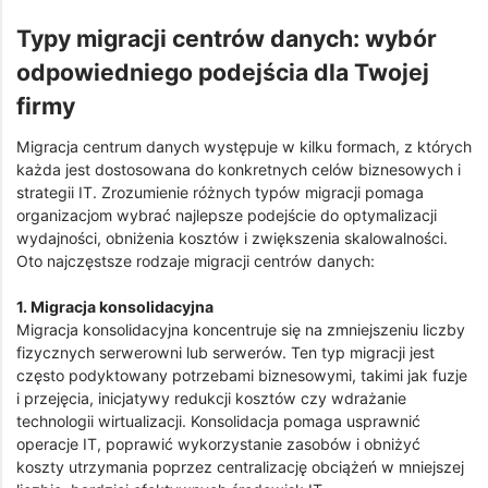
Typy migracji centrów danych: wybór
odpowiedniego podejścia dla Twojej
firmy
Migracja centrum danych występuje w kilku formach, z których
każda jest dostosowana do konkretnych celów biznesowych i
strategii IT. Zrozumienie różnych typów migracji pomaga
organizacjom wybrać najlepsze podejście do optymalizacji
wydajności, obniżenia kosztów i zwiększenia skalowalności.
Oto najczęstsze rodzaje migracji centrów danych:
1. Migracja konsolidacyjna
Migracja konsolidacyjna koncentruje się na zmniejszeniu liczby
fizycznych serwerowni lub serwerów. Ten typ migracji jest
często podyktowany potrzebami biznesowymi, takimi jak fuzje
i przejęcia, inicjatywy redukcji kosztów czy wdrażanie
technologii wirtualizacji. Konsolidacja pomaga usprawnić
operacje IT, poprawić wykorzystanie zasobów i obniżyć
koszty utrzymania poprzez centralizację obciążeń w mniejszej