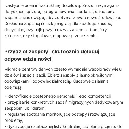
Następnie oceń infrastrukturę docelową. Zrozum wymagania
dotyczące sprzętu, oprogramowania, zasilania, chłodzenia i
wsparcia sieciowego, aby zoptymalizować nowe środowisko.
Dokładnie zaplanuj ścieżkę migracji dla każdego zasobu,
decydując, czy najlepszym rozwiązaniem są transfery
zbiorcze, czy stopniowe, etapowe przenoszenie.
Przydziel zespoły i skutecznie deleguj
odpowiedzialności
Migracje centrów danych często wymagają współpracy wielu
działów i specjalizacji. Zbierz zespoły z jasno określonymi
obowiązkami i odpowiedzialnością. Kluczowe działania
obejmują:
- identyfikację dostępnego personelu i jego kompetencji,
- przypisanie konkretnych zadań migracyjnych dedykowanym
zespołom lub liderom,
- regularne spotkania monitorujące postępy i rozwiązujące
problemy,
- dystrybucję ostatecznej listy kontrolnej lub planu projektu do