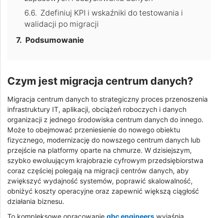
Zdefiniuj KPI i wskaźniki do testowania i
walidacji po migracji
Podsumowanie
Czym jest migracja centrum danych?
Migracja centrum danych to strategiczny proces przenoszenia
infrastruktury IT, aplikacji, obciążeń roboczych i danych
organizacji z jednego środowiska centrum danych do innego.
Może to obejmować przeniesienie do nowego obiektu
fizycznego, modernizację do nowszego centrum danych lub
przejście na platformy oparte na chmurze. W dzisiejszym,
szybko ewoluującym krajobrazie cyfrowym przedsiębiorstwa
coraz częściej polegają na migracji centrów danych, aby
zwiększyć wydajność systemów, poprawić skalowalność,
obniżyć koszty operacyjne oraz zapewnić większą ciągłość
działania biznesu.
To kompleksowe opracowanie
gbc engineers
wyjaśnia