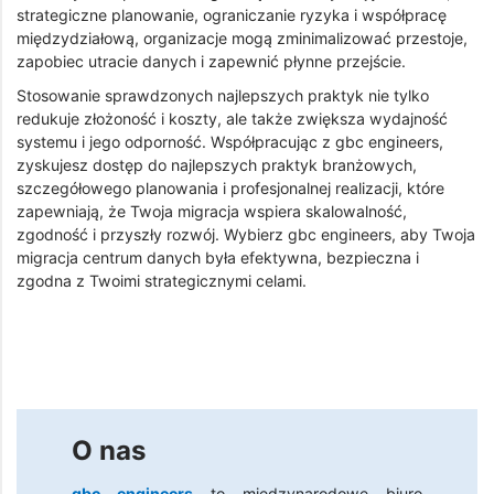
strategiczne planowanie, ograniczanie ryzyka i współpracę
międzydziałową, organizacje mogą zminimalizować przestoje,
zapobiec utracie danych i zapewnić płynne przejście.
Stosowanie sprawdzonych najlepszych praktyk nie tylko
redukuje złożoność i koszty, ale także zwiększa wydajność
systemu i jego odporność. Współpracując z gbc engineers,
zyskujesz dostęp do najlepszych praktyk branżowych,
szczegółowego planowania i profesjonalnej realizacji, które
zapewniają, że Twoja migracja wspiera skalowalność,
zgodność i przyszły rozwój. Wybierz gbc engineers, aby Twoja
migracja centrum danych była efektywna, bezpieczna i
zgodna z Twoimi strategicznymi celami.
O nas
gbc engineers
to międzynarodowe biuro