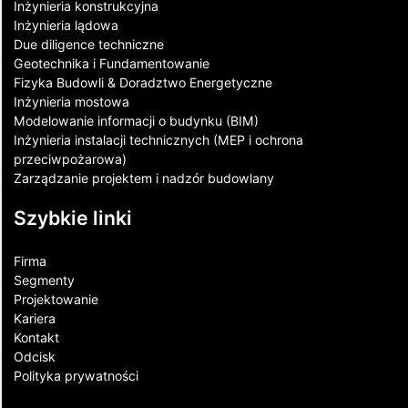
Inżynieria konstrukcyjna
Inżynieria lądowa
Due diligence techniczne
Geotechnika i Fundamentowanie
Fizyka Budowli & Doradztwo Energetyczne
Inżynieria mostowa
Modelowanie informacji o budynku (BIM)
Inżynieria instalacji technicznych (MEP i ochrona
przeciwpożarowa)
Zarządzanie projektem i nadzór budowlany
Szybkie linki
Firma
Segmenty
Projektowanie
Kariera
Kontakt​
Odcisk
Polityka prywatności