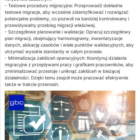
- Testowe procedury migracyjne: Przeprowadź dokładne
testowe migracje, aby wcześnie zidentyfikować i rozwiązać
potencjalne problemy, co pozwoli na bardziej kontrolowany i
przewidywalny przebieg migracji właściwej.
- Szczegółowe planowanie i walidacja: Opracuj szczegółowy
plan migracji, obejmujący harmonogramy, inwentaryzacje
danych, alokację zasobów i wiele punktów walidacyjnych, aby
utrzymać wysokie standardy w całym procesie.
- Minimalizacja zakłóceń operacyjnych: Koordynuj działania
migracyjne z przepływami pracy i grafikami pracowników, aby
zminimalizować przestoje i uniknąć zakłóceń w bieżącej
działalności. Dzięki temu zespół może pracować efektywnie
także w trakcie przenosin.