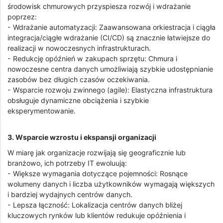
środowisk chmurowych przyspiesza rozwój i wdrażanie
poprzez:
- Wdrażanie automatyzacji: Zaawansowana orkiestracja i ciągła
integracja/ciągłe wdrażanie (CI/CD) są znacznie łatwiejsze do
realizacji w nowoczesnych infrastrukturach.
- Redukcję opóźnień w zakupach sprzętu: Chmura i
nowoczesne centra danych umożliwiają szybkie udostępnianie
zasobów bez długich czasów oczekiwania.
- Wsparcie rozwoju zwinnego (agile): Elastyczna infrastruktura
obsługuje dynamiczne obciążenia i szybkie
eksperymentowanie.
3. Wsparcie wzrostu i ekspansji organizacji
W miarę jak organizacje rozwijają się geograficznie lub
branżowo, ich potrzeby IT ewoluują:
- Większe wymagania dotyczące pojemności: Rosnące
wolumeny danych i liczba użytkowników wymagają większych
i bardziej wydajnych centrów danych.
- Lepsza łączność: Lokalizacja centrów danych bliżej
kluczowych rynków lub klientów redukuje opóźnienia i