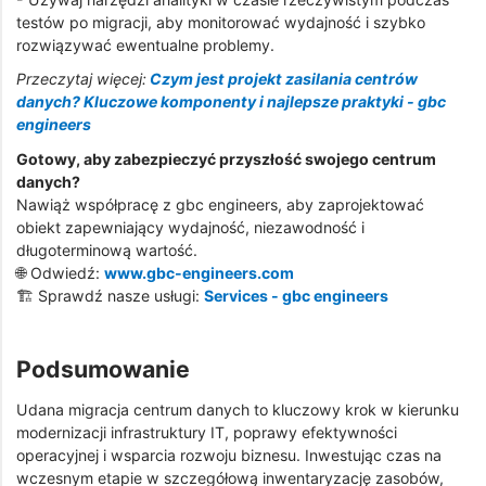
testów po migracji, aby monitorować wydajność i szybko
rozwiązywać ewentualne problemy.
Przeczytaj więcej:
Czym jest projekt zasilania centrów
danych? Kluczowe komponenty i najlepsze praktyki - gbc
engineers
Gotowy, aby zabezpieczyć przyszłość swojego centrum
danych?
Nawiąż współpracę z gbc engineers, aby zaprojektować
obiekt zapewniający wydajność, niezawodność i
długoterminową wartość.
🌐 Odwiedź:
www.gbc-engineers.com
🏗️ Sprawdź nasze usługi:
Services - gbc engineers
Podsumowanie
Udana migracja centrum danych to kluczowy krok w kierunku
modernizacji infrastruktury IT, poprawy efektywności
operacyjnej i wsparcia rozwoju biznesu. Inwestując czas na
wczesnym etapie w szczegółową inwentaryzację zasobów,