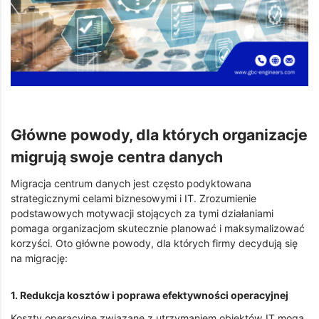
Główne powody, dla których organizacje
migrują swoje centra danych
Migracja centrum danych jest często podyktowana
strategicznymi celami biznesowymi i IT. Zrozumienie
podstawowych motywacji stojących za tymi działaniami
pomaga organizacjom skutecznie planować i maksymalizować
korzyści. Oto główne powody, dla których firmy decydują się
na migrację:
1. Redukcja kosztów i poprawa efektywności operacyjnej
Koszty operacyjne związane z utrzymaniem obiektów IT mogą