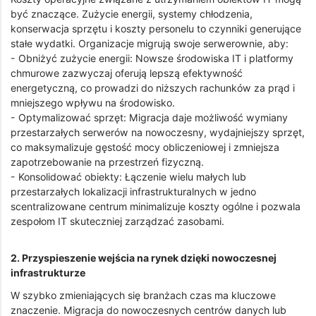
być znaczące. Zużycie energii, systemy chłodzenia,
konserwacja sprzętu i koszty personelu to czynniki generujące
stałe wydatki. Organizacje migrują swoje serwerownie, aby:
- Obniżyć zużycie energii: Nowsze środowiska IT i platformy
chmurowe zazwyczaj oferują lepszą efektywność
energetyczną, co prowadzi do niższych rachunków za prąd i
mniejszego wpływu na środowisko.
- Optymalizować sprzęt: Migracja daje możliwość wymiany
przestarzałych serwerów na nowoczesny, wydajniejszy sprzęt,
co maksymalizuje gęstość mocy obliczeniowej i zmniejsza
zapotrzebowanie na przestrzeń fizyczną.
- Konsolidować obiekty: Łączenie wielu małych lub
przestarzałych lokalizacji infrastrukturalnych w jedno
scentralizowane centrum minimalizuje koszty ogólne i pozwala
zespołom IT skuteczniej zarządzać zasobami.
2. Przyspieszenie wejścia na rynek dzięki nowoczesnej
infrastrukturze
W szybko zmieniających się branżach czas ma kluczowe
znaczenie. Migracja do nowoczesnych centrów danych lub