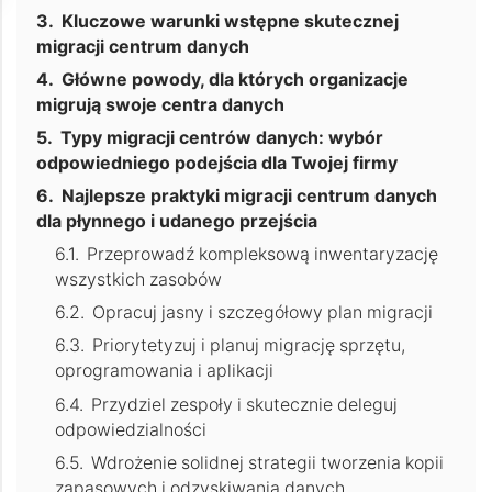
Kluczowe warunki wstępne skutecznej
migracji centrum danych
Główne powody, dla których organizacje
migrują swoje centra danych
Typy migracji centrów danych: wybór
odpowiedniego podejścia dla Twojej firmy
Najlepsze praktyki migracji centrum danych
dla płynnego i udanego przejścia
Przeprowadź kompleksową inwentaryzację
wszystkich zasobów
Opracuj jasny i szczegółowy plan migracji
Priorytetyzuj i planuj migrację sprzętu,
oprogramowania i aplikacji
Przydziel zespoły i skutecznie deleguj
odpowiedzialności
Wdrożenie solidnej strategii tworzenia kopii
zapasowych i odzyskiwania danych