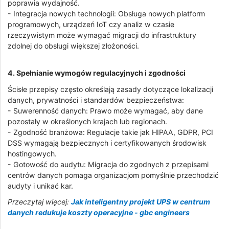
poprawia wydajność.
- Integracja nowych technologii: Obsługa nowych platform
programowych, urządzeń IoT czy analiz w czasie
rzeczywistym może wymagać migracji do infrastruktury
zdolnej do obsługi większej złożoności.
4. Spełnianie wymogów regulacyjnych i zgodności
Ścisłe przepisy często określają zasady dotyczące lokalizacji
danych, prywatności i standardów bezpieczeństwa:
- Suwerenność danych: Prawo może wymagać, aby dane
pozostały w określonych krajach lub regionach.
- Zgodność branżowa: Regulacje takie jak HIPAA, GDPR, PCI
DSS wymagają bezpiecznych i certyfikowanych środowisk
hostingowych.
- Gotowość do audytu: Migracja do zgodnych z przepisami
centrów danych pomaga organizacjom pomyślnie przechodzić
audyty i unikać kar.
Przeczytaj więcej:
Jak inteligentny projekt UPS w centrum
danych redukuje koszty operacyjne - gbc engineers