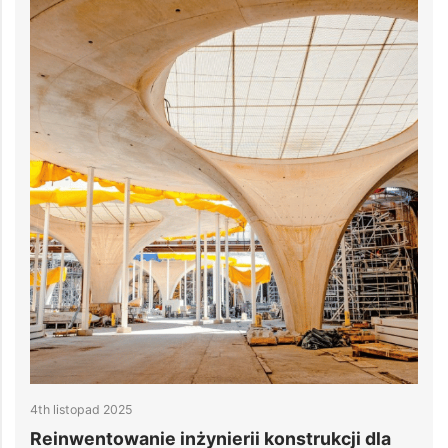
27th październik 2025
ynierii konstrukcji dla
10 Trendów w Projekto