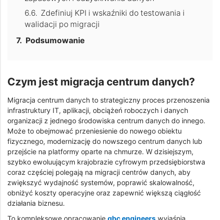
Zdefiniuj KPI i wskaźniki do testowania i
walidacji po migracji
Podsumowanie
Czym jest migracja centrum danych?
Migracja centrum danych to strategiczny proces przenoszenia
infrastruktury IT, aplikacji, obciążeń roboczych i danych
organizacji z jednego środowiska centrum danych do innego.
Może to obejmować przeniesienie do nowego obiektu
fizycznego, modernizację do nowszego centrum danych lub
przejście na platformy oparte na chmurze. W dzisiejszym,
szybko ewoluującym krajobrazie cyfrowym przedsiębiorstwa
coraz częściej polegają na migracji centrów danych, aby
zwiększyć wydajność systemów, poprawić skalowalność,
obniżyć koszty operacyjne oraz zapewnić większą ciągłość
działania biznesu.
To kompleksowe opracowanie
gbc engineers
wyjaśnia