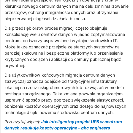
kierunku nowego centrum danych ma na celu zminimalizowanie
przestojów, ochronę integralności danych oraz utrzymanie
nieprzerwanej ciągłości działania biznesu.
Dla przedsiębiorstw proces migracji często obejmuje
konsolidację wielu centrów danych w jedno zoptymalizowane
centrum, co tworzy usprawnione i wydajne środowisko IT.
Może także oznaczać przejście ze starszych systemów na
bardziej skalowalne i bezpieczne platformy lub przeniesienie
krytycznych obciążeń i aplikacji do chmury publicznej bądź
prywatnej.
Dla użytkowników końcowych migracja centrum danych
zazwyczaj oznacza odejście od tradycyjnej infrastruktury
lokalnej na rzecz usług chmurowych lub rozwiązań w modelu
hostingu zarządzanego. Taka zmiana pozwala organizacjom
usprawnić sposób pracy poprzez zwiększenie elastyczności,
obniżenie kosztów operacyjnych oraz dostęp do najnowszych
technologii dzięki nowemu środowisku centrum danych.
Przeczytaj więcej:
Jak inteligentny projekt UPS w centrum
danych redukuje koszty operacyjne - gbc engineers