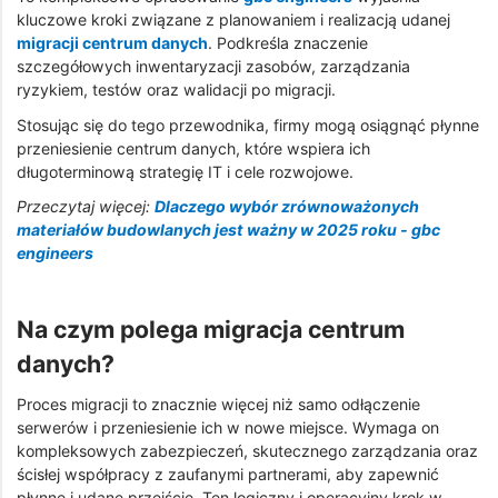
kluczowe kroki związane z planowaniem i realizacją udanej
migracji centrum danych
. Podkreśla znaczenie
szczegółowych inwentaryzacji zasobów, zarządzania
ryzykiem, testów oraz walidacji po migracji.
Stosując się do tego przewodnika, firmy mogą osiągnąć płynne
przeniesienie centrum danych, które wspiera ich
długoterminową strategię IT i cele rozwojowe.
Przeczytaj więcej:
Dlaczego wybór zrównoważonych
materiałów budowlanych jest ważny w 2025 roku - gbc
engineers
Na czym polega migracja centrum
danych?
Proces migracji to znacznie więcej niż samo odłączenie
serwerów i przeniesienie ich w nowe miejsce. Wymaga on
kompleksowych zabezpieczeń, skutecznego zarządzania oraz
ścisłej współpracy z zaufanymi partnerami, aby zapewnić
płynne i udane przejście. Ten logiczny i operacyjny krok w