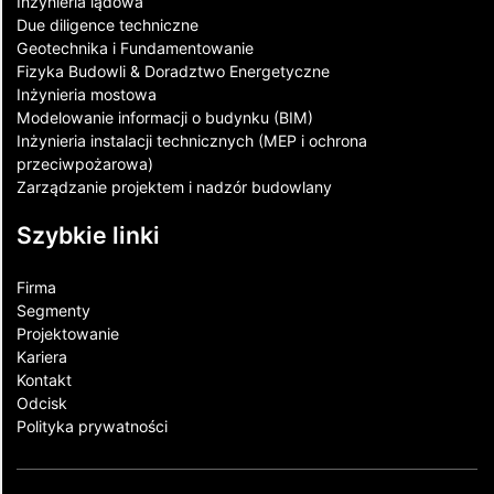
Inżynieria lądowa
Due diligence techniczne
Geotechnika i Fundamentowanie
Fizyka Budowli & Doradztwo Energetyczne
Inżynieria mostowa
Modelowanie informacji o budynku (BIM)
Inżynieria instalacji technicznych (MEP i ochrona
przeciwpożarowa)
Zarządzanie projektem i nadzór budowlany
Szybkie linki
Firma
Segmenty
Projektowanie
Kariera
Kontakt​
Odcisk
Polityka prywatności