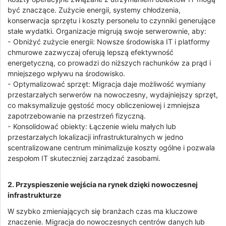
być znaczące. Zużycie energii, systemy chłodzenia,
konserwacja sprzętu i koszty personelu to czynniki generujące
stałe wydatki. Organizacje migrują swoje serwerownie, aby:
- Obniżyć zużycie energii: Nowsze środowiska IT i platformy
chmurowe zazwyczaj oferują lepszą efektywność
energetyczną, co prowadzi do niższych rachunków za prąd i
mniejszego wpływu na środowisko.
- Optymalizować sprzęt: Migracja daje możliwość wymiany
przestarzałych serwerów na nowoczesny, wydajniejszy sprzęt,
co maksymalizuje gęstość mocy obliczeniowej i zmniejsza
zapotrzebowanie na przestrzeń fizyczną.
- Konsolidować obiekty: Łączenie wielu małych lub
przestarzałych lokalizacji infrastrukturalnych w jedno
scentralizowane centrum minimalizuje koszty ogólne i pozwala
zespołom IT skuteczniej zarządzać zasobami.
2. Przyspieszenie wejścia na rynek dzięki nowoczesnej
infrastrukturze
W szybko zmieniających się branżach czas ma kluczowe
znaczenie. Migracja do nowoczesnych centrów danych lub