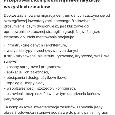
wszystkich zasobów
Dobrze zaplanowana migracja centrum danych zaczyna się od
szczegółowej inwentaryzacji obecnego środowiska IT.
Zrozumienie, czym dysponujesz, jest kluczowe do
opracowania skutecznej strategii migracji. Najważniejsze
elementy do udokumentowania obejmują:
- infrastrukturę danych i architekturę,
- wszystkie typy przechowywanych danych
(ustrukturyzowane, nieustrukturyzowane, krytyczne, wrażliwe,
surowe),
- zasoby sprzętowe i programowe,
- aplikacje i ich zależności,
- obciążenia i dostęp użytkowników,
- topologię i mapy sieci,
- współzależności i szczegóły konfiguracji,
- ustawienia bezpieczeństwa, w tym urządzenia końcowe i
peryferyjne.
Ta kompleksowa inwentaryzacja zasobów zapewnia jasny
obraz środowiska i stanowi podstawę do planowania migracji.