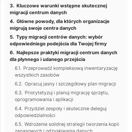
Kluczowe warunki wstępne skutecznej
migracji centrum danych
Główne powody, dla których organizacje
migrują swoje centra danych
Typy migracji centrów danych: wybór
odpowiedniego podejścia dla Twojej firmy
Najlepsze praktyki migracji centrum danych
dla płynnego i udanego przejścia
Przeprowadź kompleksową inwentaryzację
wszystkich zasobów
Opracuj jasny i szczegółowy plan migracji
Priorytetyzuj i planuj migrację sprzętu,
oprogramowania i aplikacji
Przydziel zespoły i skutecznie deleguj
odpowiedzialności
Wdrożenie solidnej strategii tworzenia kopii
zapasowych i odzyskiwania danych