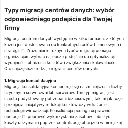
Typy migracji centrów danych: wybór
odpowiedniego podejścia dla Twojej
firmy
Migracja centrum danych występuje w kilku formach, z których
każda jest dostosowana do konkretnych celów biznesowych i
strategii IT. Zrozumienie różnych typów migracji pomaga
organizacjom wybrać najlepsze podejście do optymalizacji
wydajności, obniżenia kosztów i zwiększenia skalowalności.
Oto najczęstsze rodzaje migracji centrów danych:
1. Migracja konsolidacyjna
Migracja konsolidacyjna koncentruje się na zmniejszeniu liczby
fizycznych serwerowni lub serwerów. Ten typ migracji jest
często podyktowany potrzebami biznesowymi, takimi jak fuzje
i przejęcia, inicjatywy redukcji kosztów czy wdrażanie
technologii wirtualizacji. Konsolidacja pomaga usprawnić
operacje IT, poprawić wykorzystanie zasobów i obniżyć
koszty utrzymania poprzez centralizację obciążeń w mniejszej