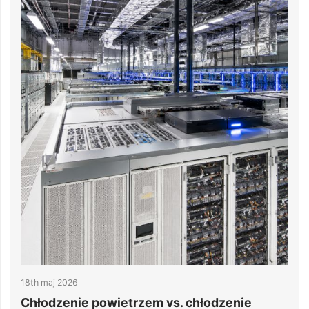
14th kwiecień 2026
 powietrzem vs. chłodzenie
Chłodzenie cen