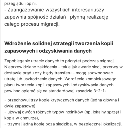
przeglądu i opinii.
Zaangażowanie wszystkich interesariuszy
-
zapewnia spójność działań i płynną realizację
całego procesu migracji.
Wdrożenie solidnej strategii tworzenia kopii
zapasowych i odzyskiwania danych
Zapobieganie utracie danych to priorytet podczas migracji.
Nieprzewidziane zakłócenia – takie jak awarie sieci, przerwy w
dostawie prądu czy błędy transferu – mogą spowodować
utratę lub uszkodzenie danych. Wdrożenie kompleksowego
planu tworzenia kopii zapasowych i odzyskiwania danych
powinno opierać się na standardowej zasadzie 3-2-1:
- przechowuj trzy kopie krytycznych danych (jedna główna i
dwie zapasowe),
- używaj dwóch różnych typów nośników (np. lokalny sprzęt i
kopia w chmurze),
- trzymaj jedną kopię poza siedzibą, w bezpiecznej lokalizacji,