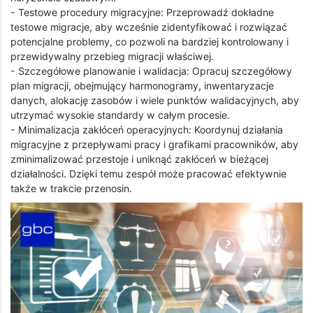
- Testowe procedury migracyjne: Przeprowadź dokładne
testowe migracje, aby wcześnie zidentyfikować i rozwiązać
potencjalne problemy, co pozwoli na bardziej kontrolowany i
przewidywalny przebieg migracji właściwej.
- Szczegółowe planowanie i walidacja: Opracuj szczegółowy
plan migracji, obejmujący harmonogramy, inwentaryzacje
danych, alokację zasobów i wiele punktów walidacyjnych, aby
utrzymać wysokie standardy w całym procesie.
- Minimalizacja zakłóceń operacyjnych: Koordynuj działania
migracyjne z przepływami pracy i grafikami pracowników, aby
zminimalizować przestoje i uniknąć zakłóceń w bieżącej
działalności. Dzięki temu zespół może pracować efektywnie
także w trakcie przenosin.