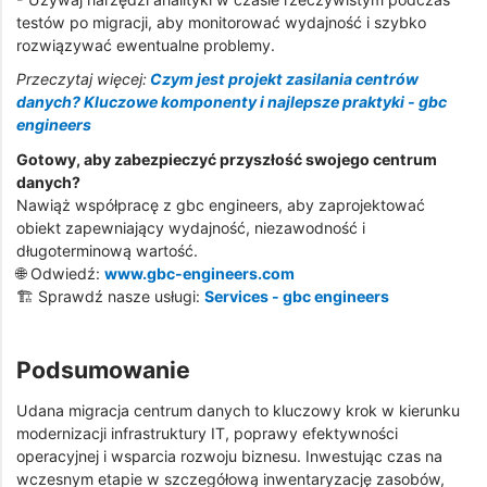
testów po migracji, aby monitorować wydajność i szybko
rozwiązywać ewentualne problemy.
Przeczytaj więcej:
Czym jest projekt zasilania centrów
danych? Kluczowe komponenty i najlepsze praktyki - gbc
engineers
Gotowy, aby zabezpieczyć przyszłość swojego centrum
danych?
Nawiąż współpracę z gbc engineers, aby zaprojektować
obiekt zapewniający wydajność, niezawodność i
długoterminową wartość.
🌐 Odwiedź:
www.gbc-engineers.com
🏗️ Sprawdź nasze usługi:
Services - gbc engineers
Podsumowanie
Udana migracja centrum danych to kluczowy krok w kierunku
modernizacji infrastruktury IT, poprawy efektywności
operacyjnej i wsparcia rozwoju biznesu. Inwestując czas na
wczesnym etapie w szczegółową inwentaryzację zasobów,