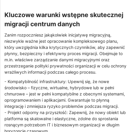
Kluczowe warunki wstępne skutecznej
migracji centrum danych
Zanim rozpoczniesz jakąkolwiek inicjatywę migracyjną,
niezwykle ważne jest opracowanie kompleksowego planu,
który uwzględnia kilka krytycznych czynników, aby zapewnić
płynny, bezpieczny i efektywny proces migracji. Obejmuje to
m.in. właściwe zarządzanie danymi migracyjnymi oraz
przestrzeganie polityki prywatności organizacji w celu ochrony
wrażliwych informacji podczas całego procesu.
- Kompatybilność infrastruktury: Upewnij się, że nowe
środowisko – fizyczne, wirtualne, hybrydowe lub w pełni
chmurowe – jest w pełni kompatybilne z obecnymi systemami,
oprogramowaniem i aplikacjami. Gwarantuje to płynną
integrację i zmniejsza ryzyko problemów podczas migracji.
- Projekt odporny na przyszłość: Zapewnij, że nowy obiekt lub
platforma są skalowalne i elastyczne, zdolne do sprostania
rosnącym potrzebom IT i biznesowym organizacji w długim
horyzoncie czasowym.