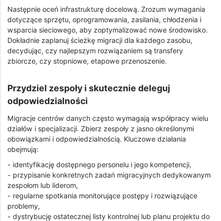
Następnie oceń infrastrukturę docelową. Zrozum wymagania
dotyczące sprzętu, oprogramowania, zasilania, chłodzenia i
wsparcia sieciowego, aby zoptymalizować nowe środowisko.
Dokładnie zaplanuj ścieżkę migracji dla każdego zasobu,
decydując, czy najlepszym rozwiązaniem są transfery
zbiorcze, czy stopniowe, etapowe przenoszenie.
Przydziel zespoły i skutecznie deleguj
odpowiedzialności
Migracje centrów danych często wymagają współpracy wielu
działów i specjalizacji. Zbierz zespoły z jasno określonymi
obowiązkami i odpowiedzialnością. Kluczowe działania
obejmują:
- identyfikację dostępnego personelu i jego kompetencji,
- przypisanie konkretnych zadań migracyjnych dedykowanym
zespołom lub liderom,
- regularne spotkania monitorujące postępy i rozwiązujące
problemy,
- dystrybucję ostatecznej listy kontrolnej lub planu projektu do