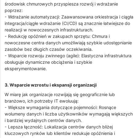
środowisk chmurowych przyspiesza rozwój i wdrażanie
poprzez:
- Wdrażanie automatyzacji: Zaawansowana orkiestracja i ciągła
integracja/ciągłe wdrażanie (CI/CD) są znacznie łatwiejsze do
realizacji w nowoczesnych infrastrukturach.
- Redukcję opóźnień w zakupach sprzętu: Chmura i
nowoczesne centra danych umożliwiają szybkie udostępnianie
zasobów bez długich czasów oczekiwania.
- Wsparcie rozwoju zwinnego (agile): Elastyczna infrastruktura
obsługuje dynamiczne obciążenia i szybkie
eksperymentowanie.
3. Wsparcie wzrostu i ekspansji organizacji
W miarę jak organizacje rozwijają się geograficznie lub
branżowo, ich potrzeby IT ewoluują:
- Większe wymagania dotyczące pojemności: Rosnące
wolumeny danych i liczba użytkowników wymagają większych
i bardziej wydajnych centrów danych.
- Lepsza łączność: Lokalizacja centrów danych bliżej
kluczowych rynków lub klientów redukuje opóźnienia i