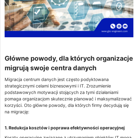
Główne powody, dla których organizacje
migrują swoje centra danych
Migracja centrum danych jest często podyktowana
strategicznymi celami biznesowymi i IT. Zrozumienie
podstawowych motywacji stojących za tymi działaniami
pomaga organizacjom skutecznie planować i maksymalizować
korzyści. Oto główne powody, dla których firmy decydują się
na migrację:
1. Redukcja kosztów i poprawa efektywności operacyjnej
Koszty operacyjne związane z utrzymaniem obiektów IT mogą