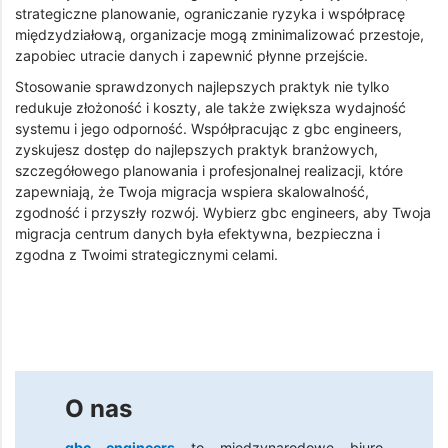
strategiczne planowanie, ograniczanie ryzyka i współpracę
międzydziałową, organizacje mogą zminimalizować przestoje,
zapobiec utracie danych i zapewnić płynne przejście.
Stosowanie sprawdzonych najlepszych praktyk nie tylko
redukuje złożoność i koszty, ale także zwiększa wydajność
systemu i jego odporność. Współpracując z gbc engineers,
zyskujesz dostęp do najlepszych praktyk branżowych,
szczegółowego planowania i profesjonalnej realizacji, które
zapewniają, że Twoja migracja wspiera skalowalność,
zgodność i przyszły rozwój. Wybierz gbc engineers, aby Twoja
migracja centrum danych była efektywna, bezpieczna i
zgodna z Twoimi strategicznymi celami.
O nas
gbc engineers
to międzynarodowe biuro