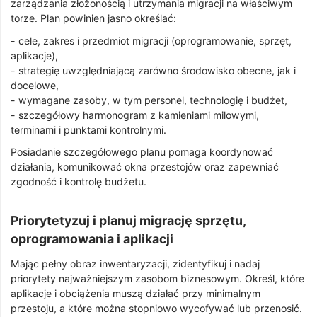
zarządzania złożonością i utrzymania migracji na właściwym
torze. Plan powinien jasno określać:
- cele, zakres i przedmiot migracji (oprogramowanie, sprzęt,
aplikacje),
- strategię uwzględniającą zarówno środowisko obecne, jak i
docelowe,
- wymagane zasoby, w tym personel, technologię i budżet,
- szczegółowy harmonogram z kamieniami milowymi,
terminami i punktami kontrolnymi.
Posiadanie szczegółowego planu pomaga koordynować
działania, komunikować okna przestojów oraz zapewniać
zgodność i kontrolę budżetu.
Priorytetyzuj i planuj migrację sprzętu,
oprogramowania i aplikacji
Mając pełny obraz inwentaryzacji, zidentyfikuj i nadaj
priorytety najważniejszym zasobom biznesowym. Określ, które
aplikacje i obciążenia muszą działać przy minimalnym
przestoju, a które można stopniowo wycofywać lub przenosić.