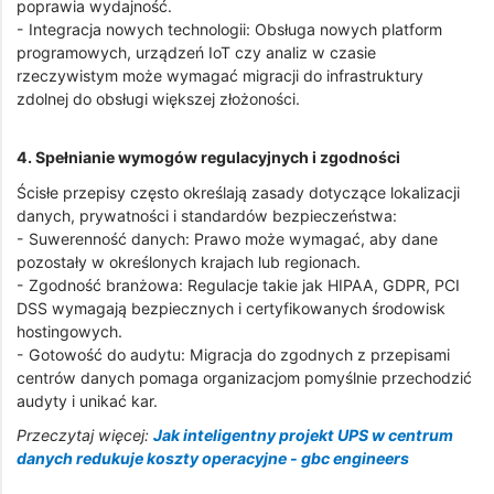
poprawia wydajność.
- Integracja nowych technologii: Obsługa nowych platform
programowych, urządzeń IoT czy analiz w czasie
rzeczywistym może wymagać migracji do infrastruktury
zdolnej do obsługi większej złożoności.
4. Spełnianie wymogów regulacyjnych i zgodności
Ścisłe przepisy często określają zasady dotyczące lokalizacji
danych, prywatności i standardów bezpieczeństwa:
- Suwerenność danych: Prawo może wymagać, aby dane
pozostały w określonych krajach lub regionach.
- Zgodność branżowa: Regulacje takie jak HIPAA, GDPR, PCI
DSS wymagają bezpiecznych i certyfikowanych środowisk
hostingowych.
- Gotowość do audytu: Migracja do zgodnych z przepisami
centrów danych pomaga organizacjom pomyślnie przechodzić
audyty i unikać kar.
Przeczytaj więcej:
Jak inteligentny projekt UPS w centrum
danych redukuje koszty operacyjne - gbc engineers