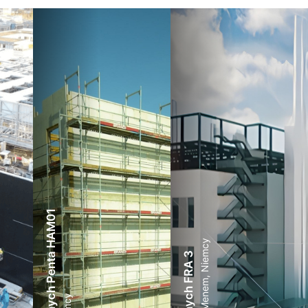
Centrum danych Penta HAM01
Frankfurt nad Menem, Niemcy