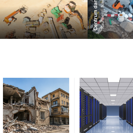
Centrum danych FRA31
Raunheim, Niemcy