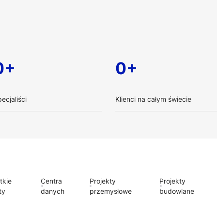
0+
0+
ecjaliści
Klienci na całym świecie
tkie
Centra
Projekty
Projekty
ty
danych
przemysłowe
budowlane