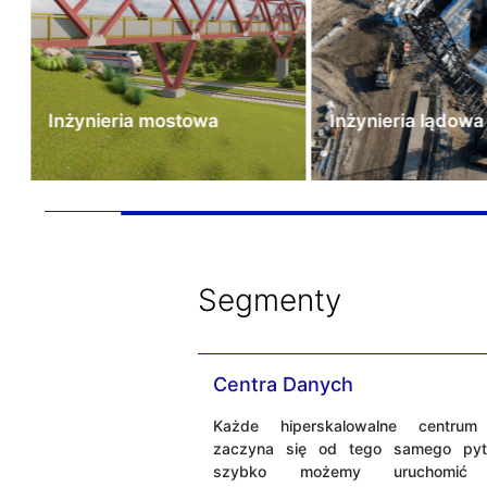
Inżynieria mostowa
Inżynieria lądowa
Segmenty
Centra Danych
Każde hiperskalowalne centrum
zaczyna się od tego samego pyta
szybko możemy uruchomić 