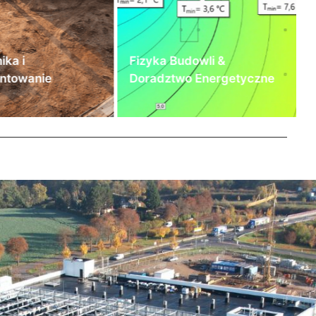
ika i
Fizyka Budowli &
ntowanie
Doradztwo Energetyczne