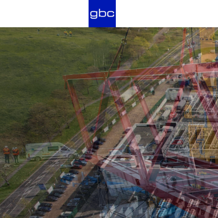
Fizyka Budowli &