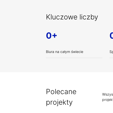
Kluczowe liczby
0+
Biura na całym świecie
Sp
Polecane
Wszys
projek
projekty