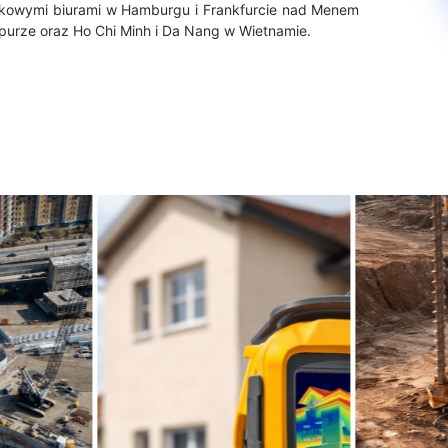
atkowymi biurami w Hamburgu i Frankfurcie nad Menem
purze oraz Ho Chi Minh i Da Nang w Wietnamie.