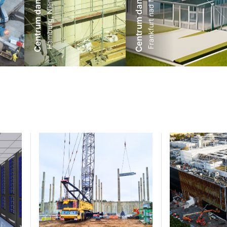
Centrum danych FRA 3
Hamburg, Niemcy