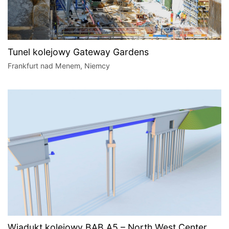
Tunel kolejowy Gateway Gardens
Frankfurt nad Menem, Niemcy
Wiadukt kolejowy BAB A5 – North West Center