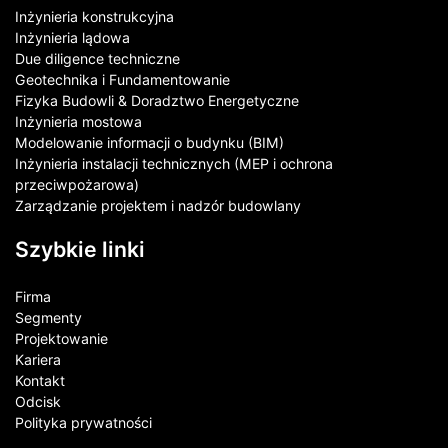
Inżynieria konstrukcyjna
Inżynieria lądowa
Due diligence techniczne
Geotechnika i Fundamentowanie
Fizyka Budowli & Doradztwo Energetyczne
Inżynieria mostowa
Modelowanie informacji o budynku (BIM)
Inżynieria instalacji technicznych (MEP i ochrona
przeciwpożarowa)
Zarządzanie projektem i nadzór budowlany
Szybkie linki
Firma
Segmenty
Projektowanie
Kariera
Kontakt​
Odcisk
Polityka prywatności