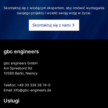
Skontaktuj się z wiodącym ekspertem, aby omówić wymagania
swojego projektu i wcielić swoją wizję w życie.
Skontaktuj się z nami
gbc engineers
gbc engineers GmbH
Am Spreebord 9d
10589 Berlin, Niemcy
Telefon:
+49 30 339 38 74-0
Email:
info@gbc-engineers.
de
Usługi