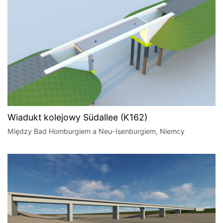
Wiadukt kolejowy Südallee (K162)
Między Bad Homburgiem a Neu-Isenburgiem, Niemcy