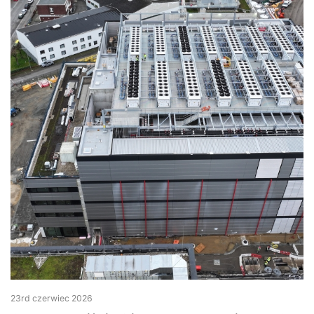
23rd czerwiec 2026