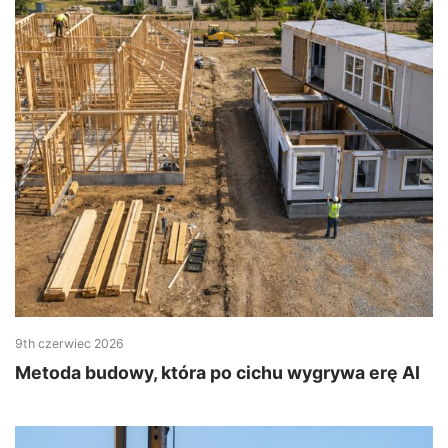
9th czerwiec 2026
Metoda budowy, która po cichu wygrywa erę AI