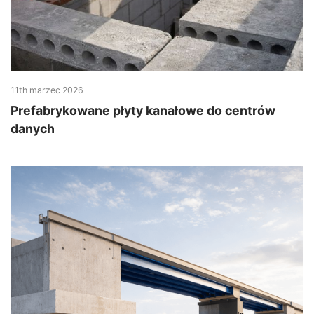
11th marzec 2026
Prefabrykowane płyty kanałowe do centrów
danych