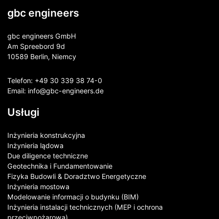
gbc engineers
gbc engineers GmbH
Am Spreebord 9d
10589 Berlin, Niemcy
Telefon:
+49 30 339 38 74-0
Email:
info@gbc-engineers.
de
Usługi
Inżynieria konstrukcyjna
Inżynieria lądowa
Due diligence techniczne
Geotechnika i Fundamentowanie
Fizyka Budowli & Doradztwo Energetyczne
Inżynieria mostowa
Modelowanie informacji o budynku (BIM)
Inżynieria instalacji technicznych (MEP i ochrona
przeciwpożarowa)