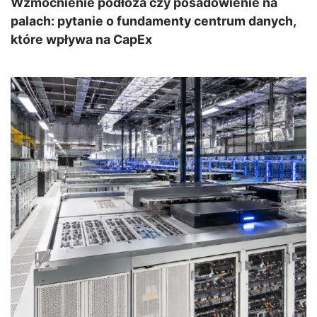
Wzmocnienie podłoża czy posadowienie na
palach: pytanie o fundamenty centrum danych,
które wpływa na CapEx