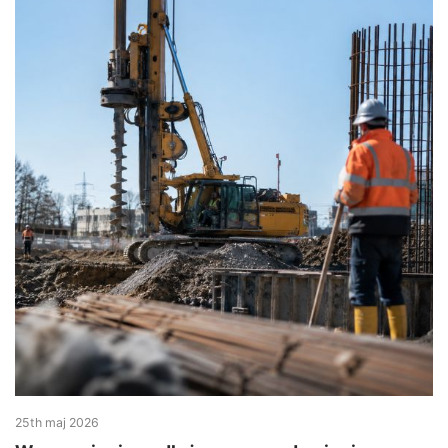
25th maj 2026