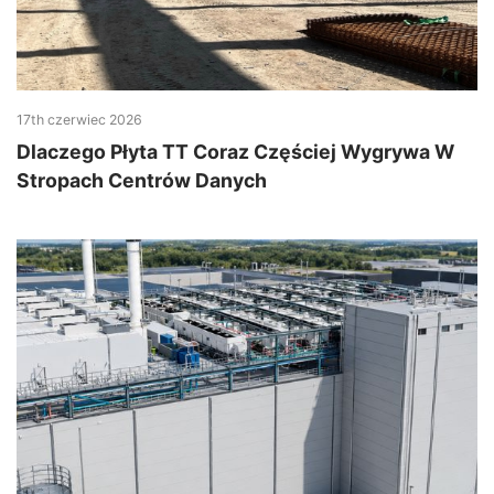
17th czerwiec 2026
Dlaczego Płyta TT Coraz Częściej Wygrywa W
Stropach Centrów Danych