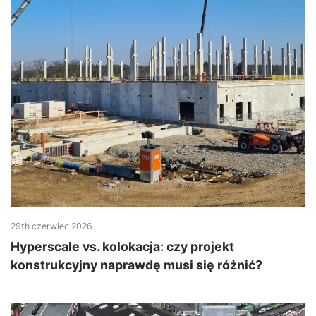
29th czerwiec 2026
Hyperscale vs. kolokacja: czy projekt
konstrukcyjny naprawdę musi się różnić?