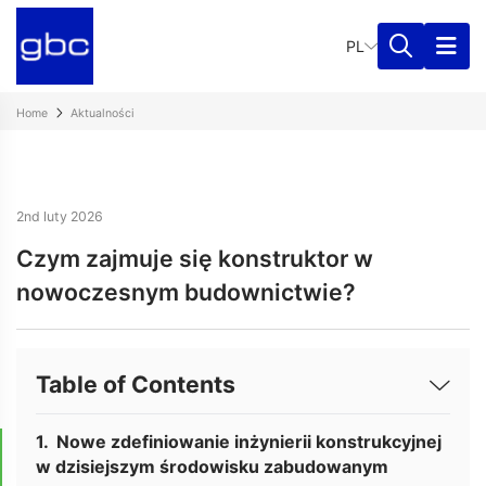
PL
Home
Aktualności
2nd luty 2026
Czym zajmuje się konstruktor w
nowoczesnym budownictwie?
Table of Contents
Nowe zdefiniowanie inżynierii konstrukcyjnej
w dzisiejszym środowisku zabudowanym