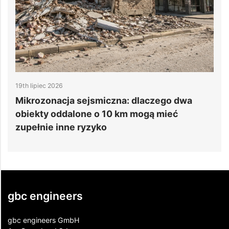
19th lipiec 2026
1
e
Mikrozonacja sejsmiczna: dlaczego dwa
6
obiekty oddalone o 10 km mogą mieć
d
zupełnie inne ryzyko
gbc engineers
gbc engineers GmbH