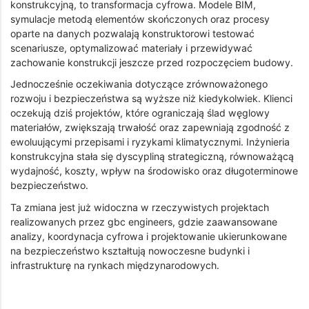
konstrukcyjną, to transformacja cyfrowa. Modele BIM,
symulacje metodą elementów skończonych oraz procesy
oparte na danych pozwalają konstruktorowi testować
scenariusze, optymalizować materiały i przewidywać
zachowanie konstrukcji jeszcze przed rozpoczęciem budowy.
Jednocześnie oczekiwania dotyczące zrównoważonego
rozwoju i bezpieczeństwa są wyższe niż kiedykolwiek. Klienci
oczekują dziś projektów, które ograniczają ślad węglowy
materiałów, zwiększają trwałość oraz zapewniają zgodność z
ewoluującymi przepisami i ryzykami klimatycznymi. Inżynieria
konstrukcyjna stała się dyscypliną strategiczną, równoważącą
wydajność, koszty, wpływ na środowisko oraz długoterminowe
bezpieczeństwo.
Ta zmiana jest już widoczna w rzeczywistych projektach
realizowanych przez gbc engineers, gdzie zaawansowane
analizy, koordynacja cyfrowa i projektowanie ukierunkowane
na bezpieczeństwo kształtują nowoczesne budynki i
infrastrukturę na rynkach międzynarodowych.