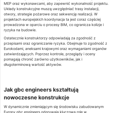
MEP oraz wykonawcami, aby zapewnić wykonalność projektu.
Układy konstrukcyjne muszą uwzględniać trasy instalacji,
otwory, strategie pożarowe oraz sekwencję realizacji. W
projektach europejskich koordynacja ta jest coraz częściej
prowadzona w oparciu o procesy BIM, co ogranicza kolizje i
ryzyka na budowie.
Ostatecznie konstruktorzy odpowiadają za zgodność z
przepisami oraz ograniczanie ryzyka. Obejmuje to zgodność z
Eurokodami, aneksami krajowymi oraz wymaganiami organów
zatwierdzających. Poprzez kontrole, przeglądy i oceny
pomagają chronić zarówno użytkowników, jak i
długoterminową wartość aktywów.
Jak gbc engineers kształtują
nowoczesne konstrukcje
W dynamicznie zmieniającym się środowisku zabudowanym
Europy gbc engineers odgrywają kluczową rolę w