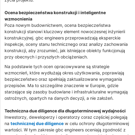
Ocena bezpieczeństwa konstrukcji i inteligentne
wzmocnienia
Poza nowym budownictwem, ocena bezpieczeństwa
konstrukcji stanowi kluczowy element nowoczesnej inżynierii
konstrukcyjnej. gbc engineers przeprowadzają eksperckie
inspekcje, oceny stanu technicznego oraz analizy zachowania
konstrukcji, aby zrozumieć, jak istniejące obiekty funkcjonują
przy obecnych i przyszłych obciążeniach.
Na podstawie tych ocen opracowywane są strategie
wzmocnień, które wydłużają okres użytkowania, poprawiają
bezpieczeństwo oraz spełniają zaktualizowane wymagania
przepisów. Ma to szczególne znaczenie w Europie, gdzie
starzejące się zasoby budowlane i infrastrukturalne wymagają
ostrożnych, opartych na danych decyzji, a nie założeń.
Techniczna due diligence dla długoterminowej wydajności
Inwestorzy, deweloperzy i operatorzy coraz częściej polegają
na
technicznej due diligence
w celu ochrony długoterminowej
wartości. W tym zakresie gbc engineers oceniają zgodność z