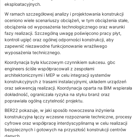
eksploatacyjnych.
W ramach szczegółowej analizy i projektowania konstrukcji
oceniono wiele scenariuszy obciążeń, w tym obciążenia stałe,
obciążenia od wyposażenia technologicznego oraz warunki
fazy realizacji. Szczególną uwagę poświęcono pracy płyt,
kontroli ugięć oraz ogólnej odporności konstrukcji, aby
zapewnić niezawodne funkcjonowanie wrażliwego
wyposażenia technicznego.
Koordynacja była kluczowym czynnikiem sukcesu. gbc
engineers ściśle współpracowali z zespołami
architektonicznymi i MEP w celu integracji systemów
konstrukcyjnych z trasami instalacyjnymi, układem urządzeń
oraz sekwencją realizacji. Koordynacja oparta na BIM wspierała
dokładność, ograniczała ryzyka na styku branż oraz
poprawiała ogólną czytelność projektu.
BER22 pokazuje, w jaki sposób nowoczesna inżynieria
konstrukcyjna łączy wczesne rozpoznanie techniczne, procesy
cyfrowe oraz współpracę interdyscyplinarną w celu realizacji
bezpiecznych i gotowych na przyszłość konstrukcji centrów
danych.