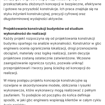
przekształcaniu złożonych koncepcji w bezpieczne, efektywne
i gotowe na przyszłość konstrukcje. Ich praca znajduje się na
styku inżynierii konstrukcyjnej, precyzji cyfrowej oraz
długoterminowej wydajności aktywów.
Projektowanie konstrukcji budynków od studium
wykonalności do realizacji
Każdy projekt rozpoczyna się od projektowania konstrukcji
budynku opartego na analizie wykonalności. Konstruktor w gbc
engineers ocenia ograniczenia lokalizacji, drogi przenoszenia
obciążeń, materiały oraz logikę realizacji, zanim decyzje
projektowe zostaną ostatecznie zatwierdzone. Wczesne
zaangażowanie ogranicza ryzyko, pozwala uniknąć
przeprojektowań i tworzy jasną ścieżkę od koncepcji do
realizacji.
W miarę postępu projektu koncepcje konstrukcyjne są
rozwijane w skoordynowane modele, obliczenia i rysunki
wykonawcze, które wykonawcy mogą realizować z pełnym
zaufaniem. To podejście od początku do końca definiuje
sposób, w jaki gbc engineers wspierają klientów w całym cyklu
życia projektu.