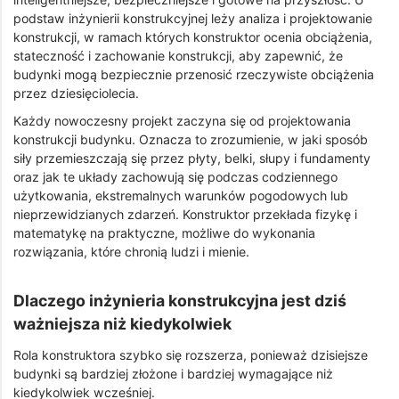
podstaw inżynierii konstrukcyjnej leży analiza i projektowanie
konstrukcji, w ramach których konstruktor ocenia obciążenia,
stateczność i zachowanie konstrukcji, aby zapewnić, że
budynki mogą bezpiecznie przenosić rzeczywiste obciążenia
przez dziesięciolecia.
Każdy nowoczesny projekt zaczyna się od projektowania
konstrukcji budynku. Oznacza to zrozumienie, w jaki sposób
siły przemieszczają się przez płyty, belki, słupy i fundamenty
oraz jak te układy zachowują się podczas codziennego
użytkowania, ekstremalnych warunków pogodowych lub
nieprzewidzianych zdarzeń. Konstruktor przekłada fizykę i
matematykę na praktyczne, możliwe do wykonania
rozwiązania, które chronią ludzi i mienie.
Dlaczego inżynieria konstrukcyjna jest dziś
ważniejsza niż kiedykolwiek
Rola konstruktora szybko się rozszerza, ponieważ dzisiejsze
budynki są bardziej złożone i bardziej wymagające niż
kiedykolwiek wcześniej.