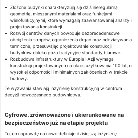
Złożone budynki charakteryzują się dziś nieregularną
geometrią, mieszanymi materiałami oraz funkcjami
wielofunkcyjnymi, które wymagają zaawansowanej analizy i
projektowania konstrukcji.
Rozwój centrów danych powoduje bezprecedensowe
obciążenia stropów, ograniczenia drgań oraz oddziaływania
termiczne, przesuwając projektowanie konstrukcji
budynków daleko poza tradycyjne standardy biurowe.
Rozbudowa infrastruktury w Europie i Azji wymaga
konstrukcji projektowanych na okres użytkowania 100 lat, o
wysokiej odporności i minimalnych zakłóceniach w trakcie
budowy.
Te wyzwania stawiają inżynierię konstrukcyjną w centrum
decyzji nowoczesnego budownictwa.
Cyfrowe, zrównoważone i ukierunkowane na
bezpieczeństwo już na etapie projektu
To, co naprawdę na nowo definiuje dzisiejszą inżynierię