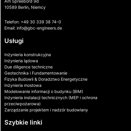
Am Spreebord 9d
10589 Berlin, Niemcy
Telefon:
+49 30 339 38 74-0
Email:
info@gbc-engineers.
de
Usługi
Inżynieria konstrukcyjna
Inżynieria lądowa
Due diligence techniczne
Geotechnika i Fundamentowanie
Fizyka Budowli & Doradztwo Energetyczne
Inżynieria mostowa
Modelowanie informacji o budynku (BIM)
Inżynieria instalacji technicznych (MEP i ochrona
przeciwpożarowa)
Zarządzanie projektem i nadzór budowlany
Szybkie linki