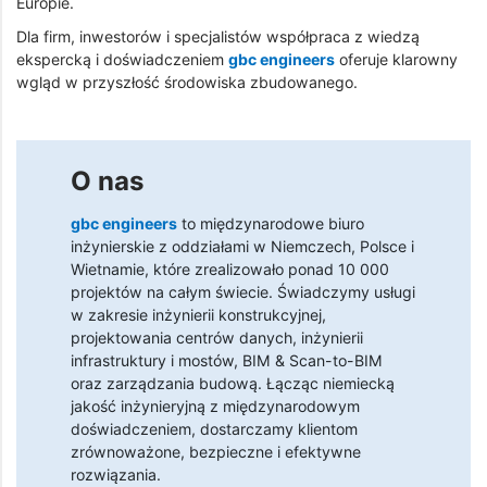
Europie.
Dla firm, inwestorów i specjalistów współpraca z wiedzą
ekspercką i doświadczeniem
gbc engineers
oferuje klarowny
wgląd w przyszłość środowiska zbudowanego.
O nas
gbc engineers
to międzynarodowe biuro
inżynierskie z oddziałami w Niemczech, Polsce i
Wietnamie, które zrealizowało ponad 10 000
projektów na całym świecie. Świadczymy usługi
w zakresie inżynierii konstrukcyjnej,
projektowania centrów danych, inżynierii
infrastruktury i mostów, BIM & Scan-to-BIM
oraz zarządzania budową. Łącząc niemiecką
jakość inżynieryjną z międzynarodowym
doświadczeniem, dostarczamy klientom
zrównoważone, bezpieczne i efektywne
rozwiązania.