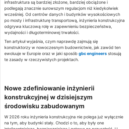
infrastruktura są bardziej złożone, bardziej obciążone i
podlegają znacznie surowszym regulacjom niż kiedykolwiek
wcześniej. Od centrów danych i budynków wysokościowych
po mosty i infrastrukturę transportową, inżynieria konstrukcyjna
odgrywa kluczową rolę w zapewnieniu bezpieczeństwa,
wydajności i długoterminowej trwałości.
Ten artykuł wyjaśnia, czym naprawdę zajmują się
konstruktorzy w nowoczesnym budownictwie, jak zawód ten
ewoluuje w Europie oraz w jaki sposób
gbc engineers
stosują
te zasady w rzeczywistych projektach.
Nowe zdefiniowanie inżynierii
konstrukcyjnej w dzisiejszym
środowisku zabudowanym
W 2026 roku inżynieria konstrukcyjna nie polega już wyłącznie
na tym, aby budynki stały. Chodzi o to, aby były one
inteligentniejsze, bezpieczniejsze i gotowe na przyszłość. U