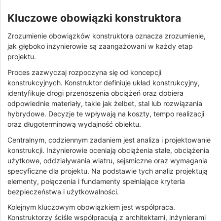
Kluczowe obowiązki konstruktora
Zrozumienie obowiązków konstruktora oznacza zrozumienie,
jak głęboko inżynierowie są zaangażowani w każdy etap
projektu.
Proces zazwyczaj rozpoczyna się od koncepcji
konstrukcyjnych. Konstruktor definiuje układ konstrukcyjny,
identyfikuje drogi przenoszenia obciążeń oraz dobiera
odpowiednie materiały, takie jak żelbet, stal lub rozwiązania
hybrydowe. Decyzje te wpływają na koszty, tempo realizacji
oraz długoterminową wydajność obiektu.
Centralnym, codziennym zadaniem jest analiza i projektowanie
konstrukcji. Inżynierowie oceniają obciążenia stałe, obciążenia
użytkowe, oddziaływania wiatru, sejsmiczne oraz wymagania
specyficzne dla projektu. Na podstawie tych analiz projektują
elementy, połączenia i fundamenty spełniające kryteria
bezpieczeństwa i użytkowalności.
Kolejnym kluczowym obowiązkiem jest współpraca.
Konstruktorzy ściśle współpracują z architektami, inżynierami