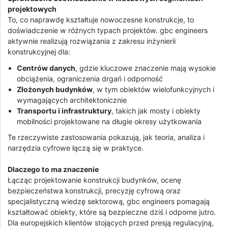
projektowych
To, co naprawdę kształtuje nowoczesne konstrukcje, to
doświadczenie w różnych typach projektów. gbc engineers
aktywnie realizują rozwiązania z zakresu inżynierii
konstrukcyjnej dla:
Centrów danych
, gdzie kluczowe znaczenie mają wysokie
obciążenia, ograniczenia drgań i odporność
Złożonych budynków
, w tym obiektów wielofunkcyjnych i
wymagających architektonicznie
Transportu i infrastruktury
, takich jak mosty i obiekty
mobilności projektowane na długie okresy użytkowania
Te rzeczywiste zastosowania pokazują, jak teoria, analiza i
narzędzia cyfrowe łączą się w praktyce.
Dlaczego to ma znaczenie
Łącząc projektowanie konstrukcji budynków, ocenę
bezpieczeństwa konstrukcji, precyzję cyfrową oraz
specjalistyczną wiedzę sektorową, gbc engineers pomagają
kształtować obiekty, które są bezpieczne dziś i odporne jutro.
Dla europejskich klientów stojących przed presją regulacyjną,