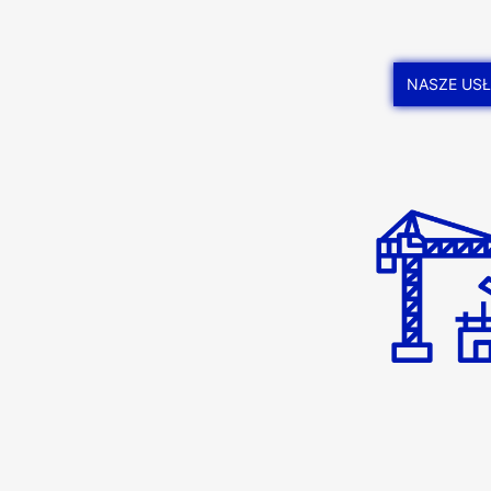
NASZE USŁ