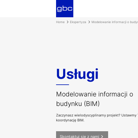
Home
Ekspertyza
Modelowanie informacji o budy
Usługi
Modelowanie informacji o
budynku (BIM)
Zaczynasz wielodyscyplinarny projekt? Ustawmy
koordynację BIM.
Skontaktuj się z nami