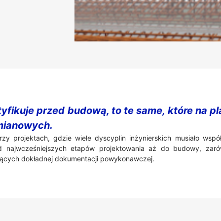
entyfikuje przed budową, to te same, które na
zmianowych.
zy projektach, gdzie wiele dyscyplin inżynierskich musiało wspó
 najwcześniejszych etapów projektowania aż do budowy, zaró
ących dokładnej dokumentacji powykonawczej.