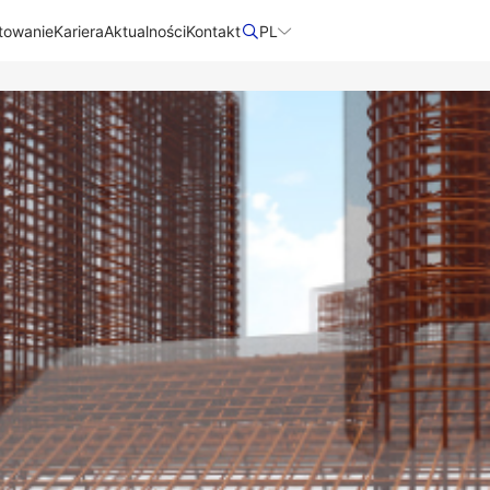
towanie
Kariera
Aktualności
Kontakt​
PL