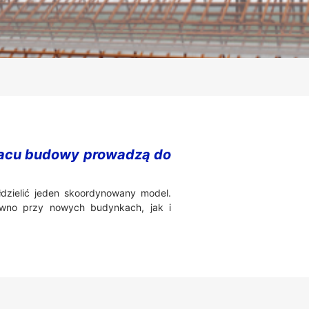
 placu budowy prowadzą do
łdzielić jeden skoordynowany model.
wno przy nowych budynkach, jak i