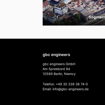
Segmen
gbc engineers
gbc engineers GmbH
Am Spreebord 9d
10589 Berlin, Niemcy
Telefon:
+49 30 339 38 74-0
Email:
info@gbc-engineers.
de