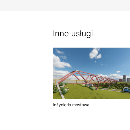
Inne usługi
a
Inżynieria mostowa