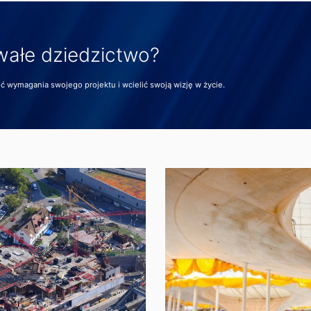
wałe dziedzictwo?
 wymagania swojego projektu i wcielić swoją wizję w życie.