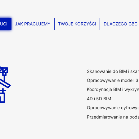
UGI
JAK PRACUJEMY
TWOJE KORZYŚCI
DLACZEGO GBC 
Skanowanie do BIM i ska
Opracowywanie modeli 
Koordynacja BIM i wykrywa
4D i 5D BIM
Opracowywanie cyfrowyc
Przedmiarowanie na pod