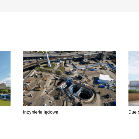
Inżynieria lądowa
Due 