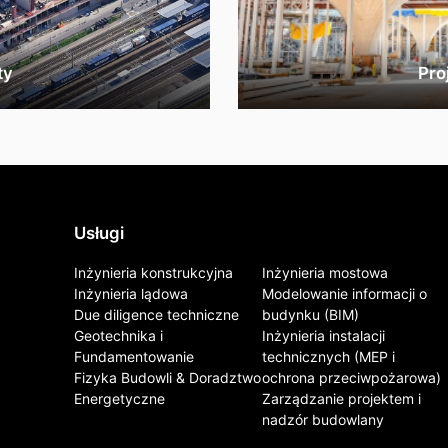
ty
Pro
Usługi
Inżynieria konstrukcyjna
Inżynieria mostowa
Inżynieria lądowa
Modelowanie informacji o
Due diligence techniczne
budynku (BIM)
Geotechnika i
Inżynieria instalacji
Fundamentowanie
technicznych (MEP i
Fizyka Budowli & Doradztwo
ochrona przeciwpożarowa)
Energetyczne
Zarządzanie projektem i
nadzór budowlany