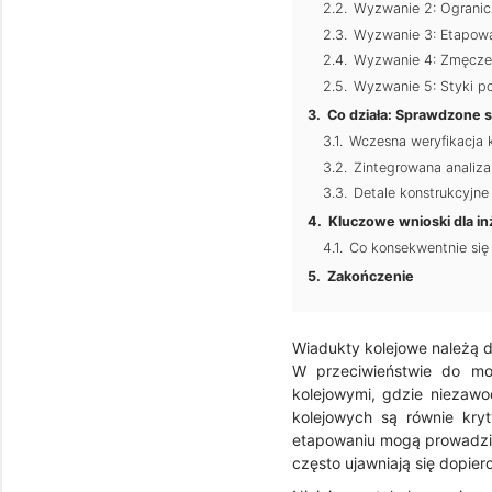
Wyzwanie 2: Ogranic
Wyzwanie 3: Etapowa
Wyzwanie 4: Zmęczeni
Wyzwanie 5: Styki po
Co działa: Sprawdzone s
Wczesna weryfikacja k
Zintegrowana analiza
Detale konstrukcyjne
Kluczowe wnioski dla i
Co konsekwentnie się
Zakończenie
Wiadukty kolejowe należą 
W przeciwieństwie do mo
kolejowymi, gdzie niezawo
kolejowych są równie kryt
etapowaniu mogą prowadzić
często ujawniają się dopie