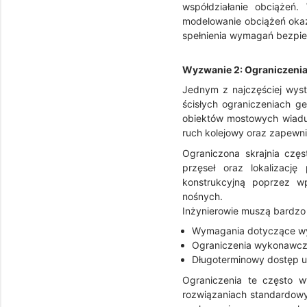
współdziałanie obciążeń
modelowanie obciążeń okaz
spełnienia wymagań bezpie
Wyzwanie 2: Ograniczenia
Jednym z najczęściej wyst
ścisłych ograniczeniach 
obiektów mostowych wiaduk
ruch kolejowy oraz zapewn
Ograniczona skrajnia czę
przęseł oraz lokalizacj
konstrukcyjną poprzez w
nośnych.
Inżynierowie muszą bardzo 
Wymagania dotyczące wys
Ograniczenia wykonawcze
Długoterminowy dostęp u
Ograniczenia te często w
rozwiązaniach standardow