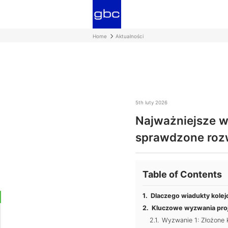
Home
Aktualności
5th luty 2026
Najważniejsze w
sprawdzone roz
Table of Contents
Dlaczego wiadukty kolej
Kluczowe wyzwania proj
Wyzwanie 1: Złożone 