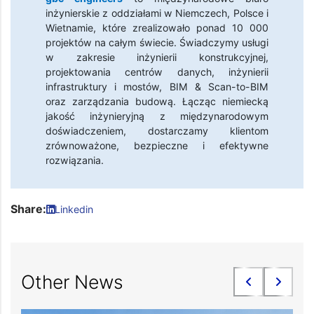
inżynierskie z oddziałami w Niemczech, Polsce i
Wietnamie, które zrealizowało ponad 10 000
projektów na całym świecie. Świadczymy usługi
w zakresie inżynierii konstrukcyjnej,
projektowania centrów danych, inżynierii
infrastruktury i mostów, BIM & Scan-to-BIM
oraz zarządzania budową. Łącząc niemiecką
jakość inżynieryjną z międzynarodowym
doświadczeniem, dostarczamy klientom
zrównoważone, bezpieczne i efektywne
rozwiązania.
Share:
Linkedin
Other News