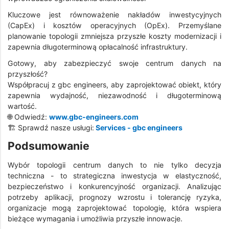
Kluczowe jest równoważenie nakładów inwestycyjnych
(CapEx) i kosztów operacyjnych (OpEx). Przemyślane
planowanie topologii zmniejsza przyszłe koszty modernizacji i
zapewnia długoterminową opłacalność infrastruktury.
Gotowy, aby zabezpieczyć swoje centrum danych na
przyszłość?
Współpracuj z gbc engineers, aby zaprojektować obiekt, który
zapewnia wydajność, niezawodność i długoterminową
wartość.
🌐 Odwiedź:
www.gbc-engineers.com
🏗️ Sprawdź nasze usługi:
Services - gbc engineers
Podsumowanie
Wybór topologii centrum danych to nie tylko decyzja
techniczna - to strategiczna inwestycja w elastyczność,
bezpieczeństwo i konkurencyjność organizacji. Analizując
potrzeby aplikacji, prognozy wzrostu i tolerancję ryzyka,
organizacje mogą zaprojektować topologię, która wspiera
bieżące wymagania i umożliwia przyszłe innowacje.