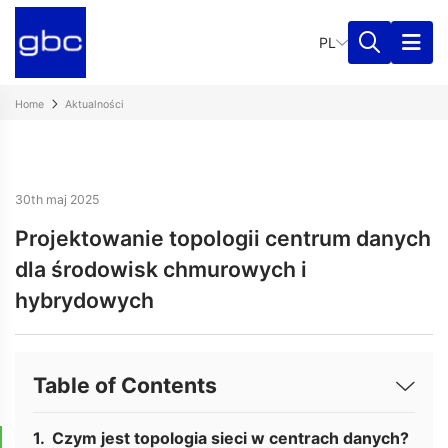
PL
Home
Aktualności
30th maj 2025
Projektowanie topologii centrum danych
dla środowisk chmurowych i
hybrydowych
Table of Contents
Czym jest topologia sieci w centrach danych?