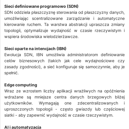
Sieci definiowane programowo (SDN)
SDN oddziela płaszczyznę sterowania od płaszczyzny danych,
umożliwiając scentralizowane zarządzanie i automatyczne
kierowanie ruchem. Ta warstwa abstrakcji upraszcza zmiany
topologii, optymalizuje wydajność w czasie rzeczywistym i
wspiera środowiska wielodzierżawcze.
Sieci oparte na intencjach (IBN)
Ewolucja SDN, IBN umożliwia administratorom definiowanie
celów biznesowych (takich jak cele wydajnościowe czy
zasady zgodności), a sieć konfiguruje się samoczynnie, aby je
spełnić.
Edge computing
Wraz ze wzrostem liczby aplikacji wrażliwych na opóźnienia
wdrażane są mniejsze centra danych brzegowych bliżej
użytkowników. Wymagają one zdecentralizowanych i
uproszczonych topologii - często gwiazdy lub częściowej
siatki - aby zapewnić wydajność w czasie rzeczywistym.
AI i automatyzacja