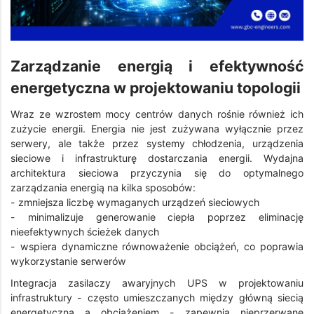
Zarządzanie energią i efektywność
energetyczna w projektowaniu topologii
Wraz ze wzrostem mocy centrów danych rośnie również ich
zużycie energii. Energia nie jest zużywana wyłącznie przez
serwery, ale także przez systemy chłodzenia, urządzenia
sieciowe i infrastrukturę dostarczania energii. Wydajna
architektura sieciowa przyczynia się do optymalnego
zarządzania energią na kilka sposobów:
- zmniejsza liczbę wymaganych urządzeń sieciowych
- minimalizuje generowanie ciepła poprzez eliminację
nieefektywnych ścieżek danych
- wspiera dynamiczne równoważenie obciążeń, co poprawia
wykorzystanie serwerów
Integracja zasilaczy awaryjnych UPS w projektowaniu
infrastruktury - często umieszczanych między główną siecią
energetyczną a obciążeniem - zapewnia nieprzerwane