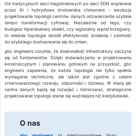
Od tradycyjnych sieci magistralowych po sieci SDN wspierane
przez AI i hybrydowe środowiska chmurowe - ewolucja
projektowania topologii centrów danych odzwierciedla szybkie
tempo transformacji cyfrowej. Niezależnie od tego, czy
budujesz hiperskalowy obiekt, czy regionalny węzeł brzegowy,
to właśnie topologia określi efektywność działania i zdolność
do szybkiego dostosowania się do zmian.
gbc engineers rozumie, że doskonałość infrastruktury zaczyna
się od fundamentów. Dzięki doświadczeniu w projektowaniu
konstrukcyjnym i planowaniu gotowym na przyszłość, gbc
engineers zapewnia, że każda topologia nie tylko spełnia
wymagania techniczne, ale także jest zgodna z celami
zrównoważonego rozwoju, odporności i biznesu. W miarę jak
centra danych będą się rozwijać i różnicować, strategiczne
projektowanie topologii stanie się ważniejsze niż kiedykolwiek.
O nas
gbc engineers
to międzynarodowe biuro