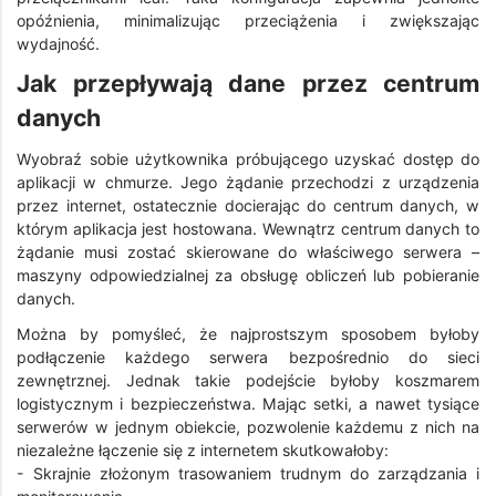
opóźnienia, minimalizując przeciążenia i zwiększając
wydajność.
Jak przepływają dane przez centrum
danych
Wyobraź sobie użytkownika próbującego uzyskać dostęp do
aplikacji w chmurze. Jego żądanie przechodzi z urządzenia
przez internet, ostatecznie docierając do centrum danych, w
którym aplikacja jest hostowana. Wewnątrz centrum danych to
żądanie musi zostać skierowane do właściwego serwera –
maszyny odpowiedzialnej za obsługę obliczeń lub pobieranie
danych.
Można by pomyśleć, że najprostszym sposobem byłoby
podłączenie każdego serwera bezpośrednio do sieci
zewnętrznej. Jednak takie podejście byłoby koszmarem
logistycznym i bezpieczeństwa. Mając setki, a nawet tysiące
serwerów w jednym obiekcie, pozwolenie każdemu z nich na
niezależne łączenie się z internetem skutkowałoby:
- Skrajnie złożonym trasowaniem trudnym do zarządzania i