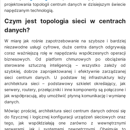
projektowania topologii centrum danych w dzisiejszym świecie
napędzanym technologią.
Czym jest topologia sieci w centrach
danych?
W miarę jak rośnie zapotrzebowanie na szybsze i bardziej
niezawodne usługi cyfrowe, duże centra danych odgrywają
coraz ważniejszą rolę w napędzaniu współczesnych operacji
biznesowych. Od platform chmurowych po obciążenia
sterowane sztuczną inteligencją – wszystko zależy od
szybkiej, dobrze zaprojektowanej i efektywnie zarządzanej
sieci centrum danych. U podstaw tej infrastruktury leży
architektura sieci – podstawowy szkielet określający, jak
serwery, routery, przełączniki i inne komponenty są połączone i
jak współpracują, aby umożliwić płynną komunikację i wymianę
danych.
Mówiąc prościej, architektura sieci centrum danych odnosi się
do fizycznej i logicznej konfiguracji urządzeń sieciowych oraz
tego, jak współdziałają one zarówno z wewnętrznymi
serwerami, jak i systemami zewnętrznymi. Obejmuje to