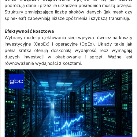
podróżują dane i przez ile urządzeń pośrednich muszą przejść.
Struktury zmniejszające liczbę skoków danych (jak mesh czy
spine-leaf) zapewniają niższe opóźnienia i szybszą transmisję.
Efektywność kosztowa
Wybrany model projektowania sieci wpływa również na koszty
inwestycyjne (CapEx) i operacyjne (OpEx). Układy takie jak
pełna kratka oferują doskonałą wydajność, lecz wymagają
dużych inwestycji w okablowanie i sprzęt. Ważne jest
równoważenie wydajności z kosztami.