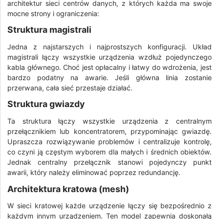
architektur sieci centrów danych, z których każda ma swoje
mocne strony i ograniczenia:
Struktura magistrali
Jedna z najstarszych i najprostszych konfiguracji. Układ
magistrali łączy wszystkie urządzenia wzdłuż pojedynczego
kabla głównego. Choć jest opłacalny i łatwy do wdrożenia, jest
bardzo podatny na awarie. Jeśli główna linia zostanie
przerwana, cała sieć przestaje działać.
Struktura gwiazdy
Ta struktura łączy wszystkie urządzenia z centralnym
przełącznikiem lub koncentratorem, przypominając gwiazdę.
Upraszcza rozwiązywanie problemów i centralizuje kontrolę,
co czyni ją częstym wyborem dla małych i średnich obiektów.
Jednak centralny przełącznik stanowi pojedynczy punkt
awarii, który należy eliminować poprzez redundancję.
Architektura kratowa (mesh)
W sieci kratowej każde urządzenie łączy się bezpośrednio z
każdym innym urządzeniem. Ten model zapewnia doskonałą