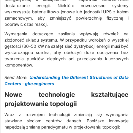
dostarczanie energii. Niektóre nowoczesne systemy
wykorzystują baterie litowo-jonowe lub jednostki UPS z kołem
zamachowym, aby zmniejszyć powierzchnię fizyczną i
poprawić czas reakcji.
Wymagania dotyczące zasilania wpływają również na
złożoność układu systemu. W przypadku wdrożeń o wysokiej
gęstości (30–50 kW na szafę) sieć dystrybucji energii musi być
wystarczająco solidna, aby obsłużyć duże obciążenia bez
tworzenia punktów cieplnych ani przeciążania kluczowych
komponentów.
Read More:
Understanding the Different Structures of Data
Centers - gbc engineers
Nowe technologie kształtujące
projektowanie topologii
Wraz z rozwojem technologii zmieniają się wymagania
stawiane sieciom centrów danych. Poniższe innowacje
napędzają zmianę paradygmatu w projektowaniu topologii: