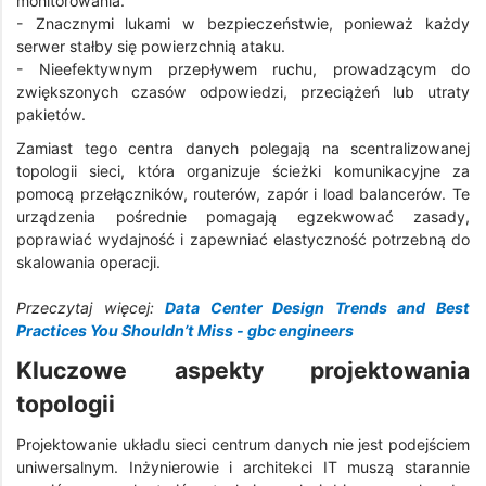
monitorowania.
- Znacznymi lukami w bezpieczeństwie, ponieważ każdy
serwer stałby się powierzchnią ataku.
- Nieefektywnym przepływem ruchu, prowadzącym do
zwiększonych czasów odpowiedzi, przeciążeń lub utraty
pakietów.
Zamiast tego centra danych polegają na scentralizowanej
topologii sieci, która organizuje ścieżki komunikacyjne za
pomocą przełączników, routerów, zapór i load balancerów. Te
urządzenia pośrednie pomagają egzekwować zasady,
poprawiać wydajność i zapewniać elastyczność potrzebną do
skalowania operacji.
Przeczytaj więcej:
Data Center Design Trends and Best
Practices You Shouldn’t Miss - gbc engineers
Kluczowe aspekty projektowania
topologii
Projektowanie układu sieci centrum danych nie jest podejściem
uniwersalnym. Inżynierowie i architekci IT muszą starannie