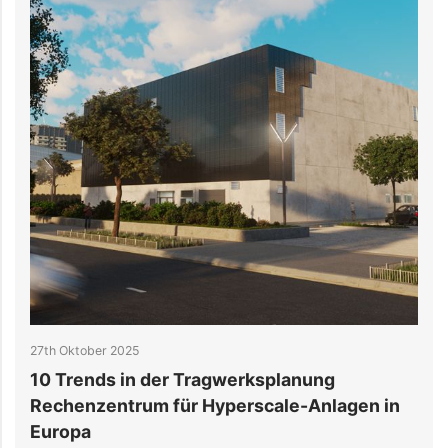
23rd Oktober 2025
rksplanung
Wie die digitale Planung die 
rscale-Anlagen in
Ingenieurbüros Tragwerkspl