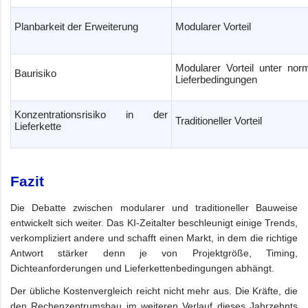
Planbarkeit der Erweiterung
Modularer Vorteil
Modularer Vorteil unter nor
Baurisiko
Lieferbedingungen
Konzentrationsrisiko in der
Traditioneller Vorteil
Lieferkette
Fazit
Die Debatte zwischen modularer und traditioneller Bauweise
entwickelt sich weiter. Das KI-Zeitalter beschleunigt einige Trends,
verkompliziert andere und schafft einen Markt, in dem die richtige
Antwort stärker denn je von Projektgröße, Timing,
Dichteanforderungen und Lieferkettenbedingungen abhängt.
Der übliche Kostenvergleich reicht nicht mehr aus. Die Kräfte, die
den Rechenzentrumsbau im weiteren Verlauf dieses Jahrzehnts