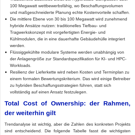
100 Megawatt wettbewerbsfähig, wo Beschaffungsvolumen
und maßgeschneiderte Planung echte Kostenvorteile schaffen.
Die mittlere Ebene von 30 bis 100 Megawatt wird zunehmend
hybride Ansätze nutzen: traditionelles Tiefbau- und
Tragwerkskonzept mit vorgefertigten Energie- und
Kühlmodulen, die in eine dauerhafte Gebäudehülle integriert
werden.
Flüssiggekühlte modulare Systeme werden unabhängig von
der Anlagengröße zur Standardspezifikation für KI- und HPC-
Workloads.
Resilienz der Lieferkette wird neben Kosten und Terminplan zu
einem formalen Bewertungskriterium. Das wird einige Betreiber
zu hybriden Beschaffungsstrategien führen, statt sich
vollständig auf einen Ansatz festzulegen.
Total Cost of Ownership: der Rahmen,
der weiterhin gilt
Trendanalyse ist wichtig, aber die Zahlen des konkreten Projekts
sind entscheidend. Die folgende Tabelle fasst die wichtigsten