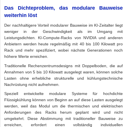
Das Dichteproblem, das modulare Bauweise
weiterhin löst
Der nachhaltigere Vorteil modularer Bauweise im KI-Zeitalter liegt
weniger in der Geschwindigkeit als im Umgang mit
Leistungsdichten. KI-Compute-Racks von NVIDIA und anderen
Anbietern werden heute regelmäßig mit 40 bis 100 Kilowatt pro
Rack und mehr spezifiziert, wobei nächste Generationen noch
höhere Werte erreichen.
Traditionelle Rechenzentrumsdesigns mit Doppelboden, die auf
Annahmen von 5 bis 10 Kilowatt ausgelegt waren, können solche
Lasten ohne erhebliche strukturelle und kühlungstechnische
Nachrüstung nicht aufnehmen.
Speziell entwickelte modulare Systeme für hochdichte
Flüssigkühlung können von Beginn an auf diese Lasten ausgelegt
werden, weil das Modul um die thermischen und elektrischen
Anforderungen des Racks herum geplant wird und nicht
umgekehrt. Diese Abstimmung mit traditioneller Bauweise zu
erreichen, erfordert einen vollständig individuellen