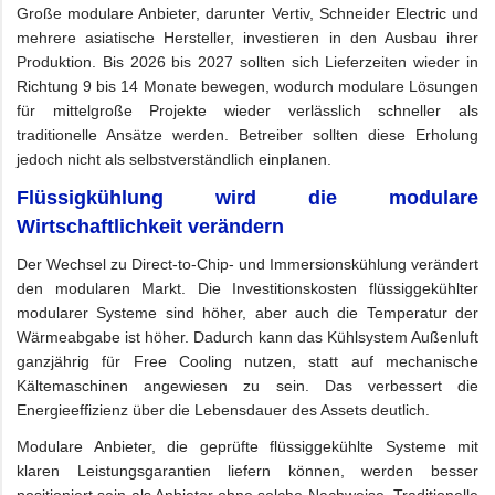
Große modulare Anbieter, darunter Vertiv, Schneider Electric und
mehrere asiatische Hersteller, investieren in den Ausbau ihrer
Produktion. Bis 2026 bis 2027 sollten sich Lieferzeiten wieder in
Richtung 9 bis 14 Monate bewegen, wodurch modulare Lösungen
für mittelgroße Projekte wieder verlässlich schneller als
traditionelle Ansätze werden. Betreiber sollten diese Erholung
jedoch nicht als selbstverständlich einplanen.
Flüssigkühlung wird die modulare
Wirtschaftlichkeit verändern
Der Wechsel zu Direct-to-Chip- und Immersionskühlung verändert
den modularen Markt. Die Investitionskosten flüssiggekühlter
modularer Systeme sind höher, aber auch die Temperatur der
Wärmeabgabe ist höher. Dadurch kann das Kühlsystem Außenluft
ganzjährig für Free Cooling nutzen, statt auf mechanische
Kältemaschinen angewiesen zu sein. Das verbessert die
Energieeffizienz über die Lebensdauer des Assets deutlich.
Modulare Anbieter, die geprüfte flüssiggekühlte Systeme mit
klaren Leistungsgarantien liefern können, werden besser
positioniert sein als Anbieter ohne solche Nachweise. Traditionelle