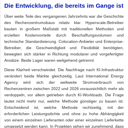
Die Entwicklung, die bereits im Gange ist
Über weite Teile des vergangenen Jahrzehnts war die Geschichte
des Rechenzentrumsbaus relativ klar. Hyperscale-Betreiber
bauten in großem Maßstab mit traditionellen Methoden und
erzielten Kostenvorteile durch Beschaffungsvolumen und
technische Standardisierung. Colocation-Anbieter und Enterprise-
Betreiber, die Geschwindigkeit und Flexibilität benötigten,
bewegten sich stärker in Richtung modularer und vorgefertigter
Ansätze. Beide Lager waren weitgehend getrennt.
Diese Klarheit verschwindet. Die Nachfrage nach KI-Infrastruktur
verändert beide Märkte gleichzeitig. Laut International Energy
Agency wird sich der weltweite Stromverbrauch von
Rechenzentren zwischen 2022 und 2026 voraussichtlich mehr als
verdoppeln, vor allem getrieben durch KI-Workloads. Die Frage
lautet nicht mehr nur, welche Methode günstiger zu bauen ist.
Entscheidend ist, welche Methode rechtzeitig, mit der
erforderlichen Leistungsdichte und ohne zu hohe Abhängigkeit
von einem einzelnen Lieferanten oder einer einzelnen Lieferkette
umgesetzt werden kann. In Projekten sehen wir zunehmend, dass