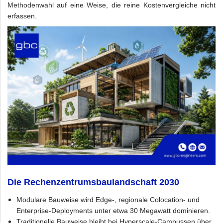
Methodenwahl auf eine Weise, die reine Kostenvergleiche nicht
erfassen.
Die Rechenzentrumsbaulandschaft 2030
Modulare Bauweise wird Edge-, regionale Colocation- und
Enterprise-Deployments unter etwa 30 Megawatt dominieren.
Traditionelle Bauweise bleibt bei Hyperscale-Campussen über