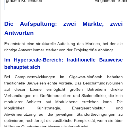
grauem Kohlenstoff
Eingriffe am Stan
Die Aufspaltung: zwei Märkte, zwei
Antworten
Es entsteht eine strukturelle Aufteilung des Marktes, bei der die
richtige Antwort immer stärker von der Projektgröße abhängt.
Im Hyperscale-Bereich: traditionelle Bauweise
behauptet sich
Bei Campusentwicklungen im Gigawatt-Maßstab behalten
traditionelle Bauweisen echte Vorteile. Das Beschaffungsvolumen
auf dieser Ebene ermöglicht großen Betreibern direkte
Verhandlungen mit Geräteherstellern und Skaleneffekte, die kein
modularer Anbieter auf Modulebene erreichen kann. Die
Möglichkeit, Kühlstrategie, Energiearchitektur und
Abwärmenutzung auf die jeweiligen Standortbedingungen zu
optimieren, rechtfertigt die zusätzliche Komplexität, wenn sie über
Millionen Quadratmeter hinweg wiederholt wird.