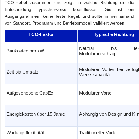
TCO-Hebel zusammen und zeigt, in welche Richtung sie die
Entscheidung typischerweise beeinflussen. Sie ist ein
Ausgangsrahmen, keine feste Regel, und sollte immer anhand
von Standort, Programm und Betriebsmodell validiert werden.
TCO-Faktor
Typische Richtung
Neutral bis leich
Baukosten pro kW
Modularaufschlag
Modularer Vorteil bei verfüg
Zeit bis Umsatz
Werkskapazität
Aufgeschobene CapEx
Modularer Vorteil
Energiekosten über 15 Jahre
Abhängig von Design und Kl
Wartungsflexibilität
Traditioneller Vorteil