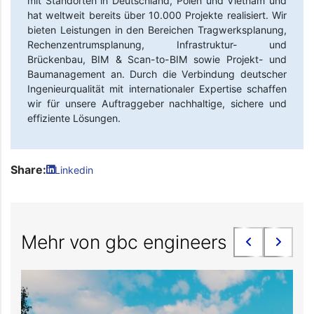
mit Standorten in Deutschland, Polen und Vietnam und
hat weltweit bereits über 10.000 Projekte realisiert. Wir
bieten Leistungen in den Bereichen Tragwerksplanung,
Rechenzentrumsplanung, Infrastruktur- und
Brückenbau, BIM & Scan-to-BIM sowie Projekt- und
Baumanagement an. Durch die Verbindung deutscher
Ingenieurqualität mit internationaler Expertise schaffen
wir für unsere Auftraggeber nachhaltige, sichere und
effiziente Lösungen.
Share:
Linkedin
Mehr von gbc engineers