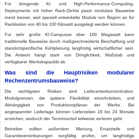
Für dringende KI- und High-Performance-Computing-
Deployments mit hoher Rack-Dichte passt modulare Bauweise
meist besser, weil speziell entwickelte Module von Beginn an für
Racklasten von 40 bis 100 Kilowatt ausgelegt werden können.
Für sehr große KI-Campusse über 100 Megawatt kann
traditionelle Bauweise durch maßgeschneiderte Beschaffung und
standortspezifische Kühlplanung langfristig wirtschaftlicher sein.
Die Antwort hängt stark von Dringlichkeit, Maßstab und
verfügbarer Werkskapazität ab.
Was sind die Hauptrisiken modularer
Rechenzentrumsbauweise?
Die wichtigsten Risiken sind Lieferantenkonzentration,
Modulgrenzen, die spätere Flexibilität einschränken, und
Abhängigkeit von Produktionsplänen der Werke. Bei
angespannter Lieferlage können Lieferzeiten 18 bis 24 Monate
erreichen, wodurch der Terminvorteil teilweise verloren geht.
Betreiber sollten außerdem Wartung, Ersatzteile und
Garantievereinbarungen sorgfältig prüfen, um langfristige