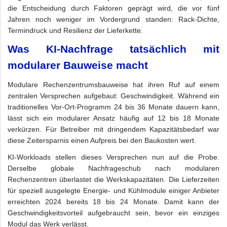
die Entscheidung durch Faktoren geprägt wird, die vor fünf
Jahren noch weniger im Vordergrund standen: Rack-Dichte,
Termindruck und Resilienz der Lieferkette.
Was KI-Nachfrage tatsächlich mit
modularer Bauweise macht
Modulare Rechenzentrumsbauweise hat ihren Ruf auf einem
zentralen Versprechen aufgebaut: Geschwindigkeit. Während ein
traditionelles Vor-Ort-Programm 24 bis 36 Monate dauern kann,
lässt sich ein modularer Ansatz häufig auf 12 bis 18 Monate
verkürzen. Für Betreiber mit dringendem Kapazitätsbedarf war
diese Zeitersparnis einen Aufpreis bei den Baukosten wert.
KI-Workloads stellen dieses Versprechen nun auf die Probe.
Derselbe globale Nachfrageschub nach modularen
Rechenzentren überlastet die Werkskapazitäten. Die Lieferzeiten
für speziell ausgelegte Energie- und Kühlmodule einiger Anbieter
erreichten 2024 bereits 18 bis 24 Monate. Damit kann der
Geschwindigkeitsvorteil aufgebraucht sein, bevor ein einziges
Modul das Werk verlässt.