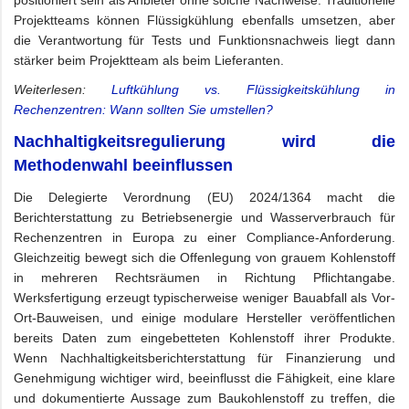
Projektteams können Flüssigkühlung ebenfalls umsetzen, aber
die Verantwortung für Tests und Funktionsnachweis liegt dann
stärker beim Projektteam als beim Lieferanten.
Weiterlesen:
Luftkühlung vs. Flüssigkeitskühlung in
Rechenzentren: Wann sollten Sie umstellen?
Nachhaltigkeitsregulierung wird die
Methodenwahl beeinflussen
Die Delegierte Verordnung (EU) 2024/1364 macht die
Berichterstattung zu Betriebsenergie und Wasserverbrauch für
Rechenzentren in Europa zu einer Compliance-Anforderung.
Gleichzeitig bewegt sich die Offenlegung von grauem Kohlenstoff
in mehreren Rechtsräumen in Richtung Pflichtangabe.
Werksfertigung erzeugt typischerweise weniger Bauabfall als Vor-
Ort-Bauweisen, und einige modulare Hersteller veröffentlichen
bereits Daten zum eingebetteten Kohlenstoff ihrer Produkte.
Wenn Nachhaltigkeitsberichterstattung für Finanzierung und
Genehmigung wichtiger wird, beeinflusst die Fähigkeit, eine klare
und dokumentierte Aussage zum Baukohlenstoff zu treffen, die