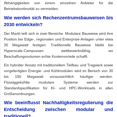
Abhängigkeiten von einem einzelnen Anbieter für die
Betriebskontinuität zu vermeiden.
Wie werden sich Rechenzentrumsbauweisen bis
2030 entwickeln?
Der Markt teilt sich in zwei Bereiche. Modulare Bauweise wird ihre
Position bei Edge-, regionalen und Enterprise-Anlagen unter etwa
30 Megawatt festigen. Traditionelle Bauweise bleibt bei
Hyperscale-Campussen wettbewerbsfähig, wo
Beschaffungsvolumen echte Kostenvorteile schafft.
Ein hybrider Ansatz mit traditionellem Tiefbau und Tragwerk sowie
vorgefertigten Energie- und Kühlmodulen wird im Bereich von 30
bis 100 Megawatt voraussichtlich häufiger werden.
Flüssiggekühlte modulare Systeme werden zur
Standardspezifikation für KI- und HPC-Workloads in allen
Größenordnungen.
Wie beeinflusst Nachhaltigkeitsregulierung die
Entscheidung zwischen modular und
traditionell?