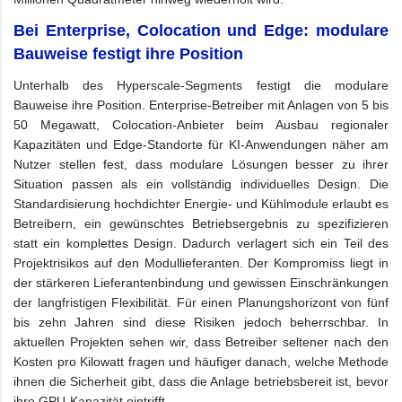
Bei Enterprise, Colocation und Edge: modulare
Bauweise festigt ihre Position
Unterhalb des Hyperscale-Segments festigt die modulare
Bauweise ihre Position. Enterprise-Betreiber mit Anlagen von 5 bis
50 Megawatt, Colocation-Anbieter beim Ausbau regionaler
Kapazitäten und Edge-Standorte für KI-Anwendungen näher am
Nutzer stellen fest, dass modulare Lösungen besser zu ihrer
Situation passen als ein vollständig individuelles Design. Die
Standardisierung hochdichter Energie- und Kühlmodule erlaubt es
Betreibern, ein gewünschtes Betriebsergebnis zu spezifizieren
statt ein komplettes Design. Dadurch verlagert sich ein Teil des
Projektrisikos auf den Modullieferanten. Der Kompromiss liegt in
der stärkeren Lieferantenbindung und gewissen Einschränkungen
der langfristigen Flexibilität. Für einen Planungshorizont von fünf
bis zehn Jahren sind diese Risiken jedoch beherrschbar. In
aktuellen Projekten sehen wir, dass Betreiber seltener nach den
Kosten pro Kilowatt fragen und häufiger danach, welche Methode
ihnen die Sicherheit gibt, dass die Anlage betriebsbereit ist, bevor
ihre GPU-Kapazität eintrifft.