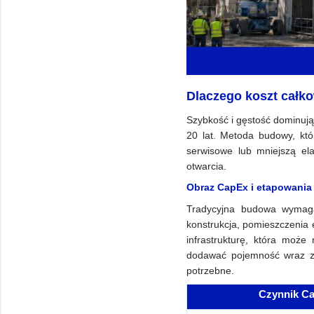
Dlaczego koszt całko
Szybkość i gęstość dominują
20 lat. Metoda budowy, któ
serwisowe lub mniejszą ela
otwarcia.
Obraz CapEx i etapowania
Tradycyjna budowa wymaga
konstrukcja, pomieszczenia 
infrastrukturę, która moż
dodawać pojemność wraz z
potrzebne.
Czynnik C