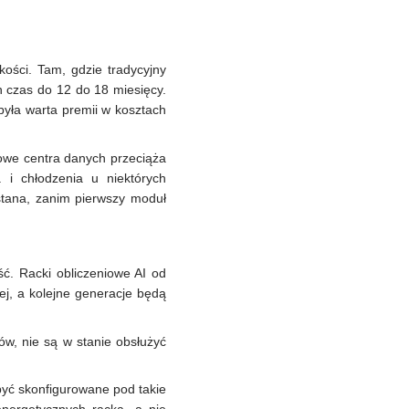
ości. Tam, gdzie tradycyjny
 czas do 12 do 18 miesięcy.
yła warta premii w kosztach
łowe centra danych przeciąża
 i chłodzenia u niektórych
tana, zanim pierwszy moduł
ć. Racki obliczeniowe AI od
ej, a kolejne generacje będą
ów, nie są w stanie obsłużyć
yć skonfigurowane pod takie