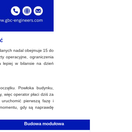
ść
 danych nadal obejmuje 15 do
ty operacyjne, ograniczenia
 lepiej w bilansie na dzień
oczątku. Powłoka budynku,
 więc operator płaci dziś za
 uruchomić pierwszą fazę i
 momentu, gdy są naprawdę
Budowa modułowa