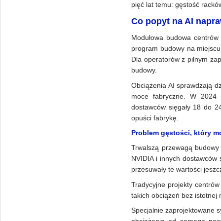
pięć lat temu: gęstość rack
Co popyt na AI napr
Modułowa budowa centrów da
program budowy na miejscu 
Dla operatorów z pilnym za
budowy.
Obciążenia AI sprawdzają dz
moce fabryczne. W 2024 ro
dostawców sięgały 18 do 2
opuści fabrykę.
Problem gęstości, który 
Trwalszą przewagą budowy m
NVIDIA i innych dostawców s
przesuwały te wartości jeszc
Tradycyjne projekty centrów
takich obciążeń bez istotnej 
Specjalnie zaprojektowane 