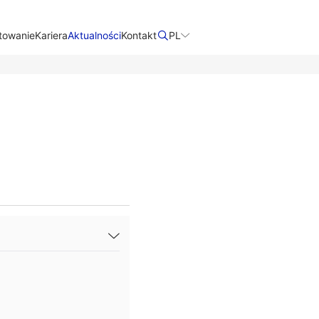
towanie
Kariera
Aktualności
Kontakt​
PL