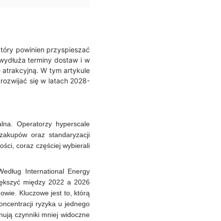
tóry powinien przyspieszać
wydłuża terminy dostaw i w
 atrakcyjną. W tym artykule
 rozwijać się w latach 2028-
lna. Operatorzy hyperscale
zakupów oraz standaryzacji
ości, coraz częściej wybierali
Według International Energy
większyć między 2022 a 2026
owie. Kluczowe jest to, którą
ncentracji ryzyka u jednego
nują czynniki mniej widoczne