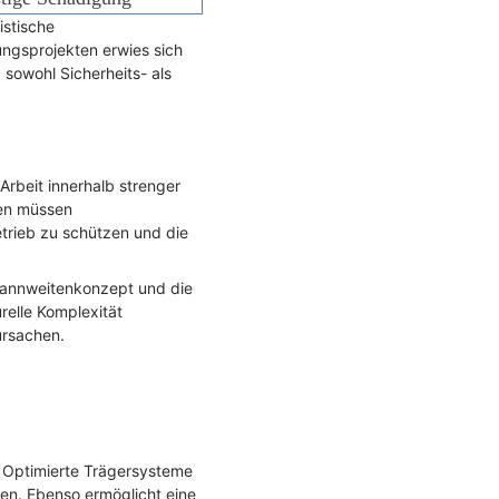
istische
ngsprojekten erwies sich
sowohl Sicherheits- als
Arbeit innerhalb strenger
en müssen
trieb zu schützen und die
pannweitenkonzept und die
relle Komplexität
ursachen.
. Optimierte Trägersysteme
ten. Ebenso ermöglicht eine