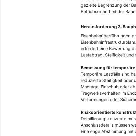
gezielte Begrenzung der Ba
Betriebssicherheit der Bahn
Herausforderung 3: Baupha
Eisenbahnüberführungen pro
Eisenbahninfrastrukturplan
erfordert eine Bewertung de
Lastabtrag, Steifigkeit und
Bemessung für temporäre 
Temporäre Lastfälle sind h
reduzierte Steifigkeit ode
Montage, Einschub oder absc
Tragwerksverhalten im End
Verformungen oder Sicherhei
Risikoorientierte konstru
Detaillierungskonzepte müs
Anschlussdetails müssen w
Eine enge Abstimmung mit d