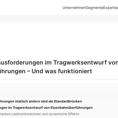
Unternehmen
Segmente
Expertis
ausforderungen im Tragwerksentwurf vo
hrungen – Und was funktioniert
rungen statisch anders sind als Standardbrücken
ungen im Tragwerksentwurf von Eisenbahnüberführungen
omplexe Lastkombinationen und dynamische Effekte