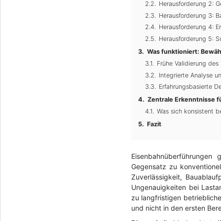
Herausforderung 2: 
Herausforderung 3: B
Herausforderung 4: E
Herausforderung 5: Sc
Was funktioniert: Bewäh
Frühe Validierung de
Integrierte Analyse u
Erfahrungsbasierte De
Zentrale Erkenntnisse f
Was sich konsistent b
Fazit
Eisenbahnüberführungen 
Gegensatz zu konventionell
Zuverlässigkeit, Bauablauf
Ungenauigkeiten bei Lasta
zu langfristigen betrieblic
und nicht in den ersten Be