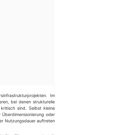
frastrukturprojekten. Im
ren, bei denen strukturelle
ritisch sind. Selbst kleine
r Überdimensionierung oder
 der Nutzungsdauer auftreten