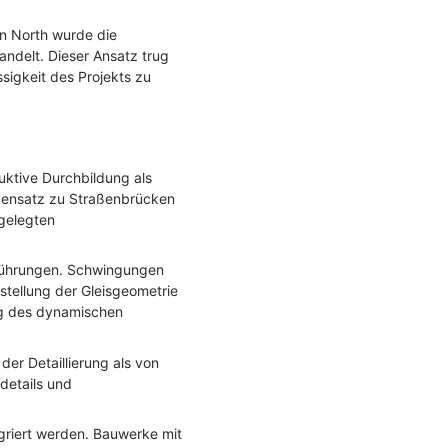
n North wurde die
ndelt. Dieser Ansatz trug
sigkeit des Projekts zu
ktive Durchbildung als
gensatz zu Straßenbrücken
gelegten
rführungen. Schwingungen
tellung der Gleisgeometrie
ng des dynamischen
er Detaillierung als von
details und
griert werden. Bauwerke mit