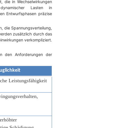
t, die in Wechselwirkungen
dynamischer Lasten in
hen Entwurfsphasen präzise
, die Spannungsverteilung,
werden zusätzlich durch das
nwirkungen verkompliziert.
n den Anforderungen der
glichkeit
iche Leistungsfähigkeit
ingungsverhalten,
erhöhter
stige Schädigung