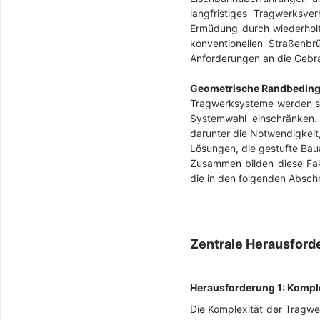
langfristiges Tragwerksve
Ermüdung durch wiederholte
konventionellen Straßenb
Anforderungen an die Gebra
Geometrische Randbeding
Tragwerksysteme werden sta
Systemwahl einschränken.
darunter die Notwendigkeit
Lösungen, die gestufte Bau
Zusammen bilden diese Fak
die in den folgenden Absch
Zentrale Herausfor
Herausforderung 1: Kompl
Die Komplexität der Tragwe