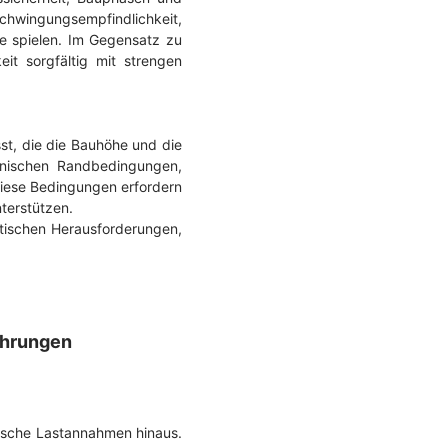
chwingungsempfindlichkeit,
e spielen. Im Gegensatz zu
t sorgfältig mit strengen
st, die die Bauhöhe und die
hnischen Randbedingungen,
Diese Bedingungen erfordern
terstützen.
tischen Herausforderungen,
ührungen
tische Lastannahmen hinaus.