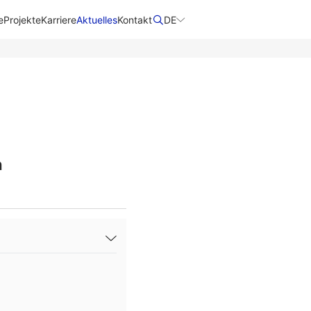
e
Projekte
Karriere
Aktuelles
Kontakt
DE
n