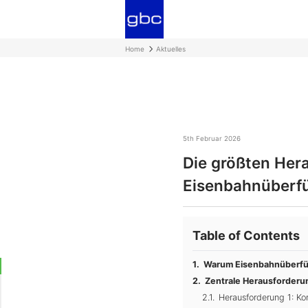
Home
Aktuelles
5th Februar 2026
Die größten Her
Eisenbahnüberfü
Table of Contents
Warum Eisenbahnüberfüh
Zentrale Herausforder
Herausforderung 1: K