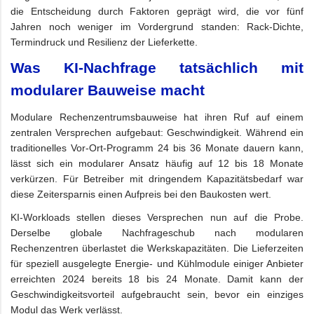
die Entscheidung durch Faktoren geprägt wird, die vor fünf
Jahren noch weniger im Vordergrund standen: Rack-Dichte,
Termindruck und Resilienz der Lieferkette.
Was KI-Nachfrage tatsächlich mit
modularer Bauweise macht
Modulare Rechenzentrumsbauweise hat ihren Ruf auf einem
zentralen Versprechen aufgebaut: Geschwindigkeit. Während ein
traditionelles Vor-Ort-Programm 24 bis 36 Monate dauern kann,
lässt sich ein modularer Ansatz häufig auf 12 bis 18 Monate
verkürzen. Für Betreiber mit dringendem Kapazitätsbedarf war
diese Zeitersparnis einen Aufpreis bei den Baukosten wert.
KI-Workloads stellen dieses Versprechen nun auf die Probe.
Derselbe globale Nachfrageschub nach modularen
Rechenzentren überlastet die Werkskapazitäten. Die Lieferzeiten
für speziell ausgelegte Energie- und Kühlmodule einiger Anbieter
erreichten 2024 bereits 18 bis 24 Monate. Damit kann der
Geschwindigkeitsvorteil aufgebraucht sein, bevor ein einziges
Modul das Werk verlässt.