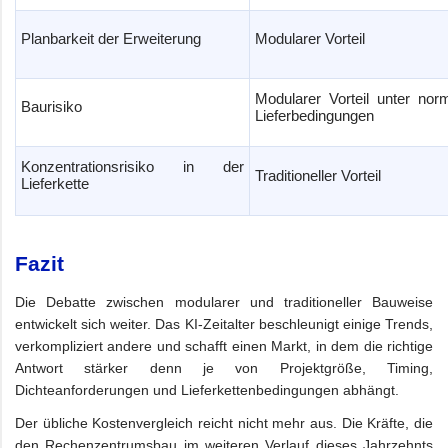
Planbarkeit der Erweiterung
Modularer Vorteil
Modularer Vorteil unter nor
Baurisiko
Lieferbedingungen
Konzentrationsrisiko in der
Traditioneller Vorteil
Lieferkette
Fazit
Die Debatte zwischen modularer und traditioneller Bauweise
entwickelt sich weiter. Das KI-Zeitalter beschleunigt einige Trends,
verkompliziert andere und schafft einen Markt, in dem die richtige
Antwort stärker denn je von Projektgröße, Timing,
Dichteanforderungen und Lieferkettenbedingungen abhängt.
Der übliche Kostenvergleich reicht nicht mehr aus. Die Kräfte, die
den Rechenzentrumsbau im weiteren Verlauf dieses Jahrzehnts