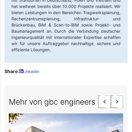
mit Standorten in Deutschland, Polen und Vietnam und
hat weltweit bereits über 10.000 Projekte realisiert. Wir
bieten Leistungen in den Bereichen Tragwerksplanung,
Rechenzentrumsplanung, Infrastruktur- und
Brückenbau, BIM & Scan-to-BIM sowie Projekt- und
Baumanagement an. Durch die Verbindung deutscher
Ingenieurqualität mit internationaler Expertise schaffen
wir für unsere Auftraggeber nachhaltige, sichere und
effiziente Lösungen.
Share:
Linkedin
Mehr von gbc engineers