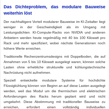
Das Dichteproblem, das modulare Bauweise
weiterhin löst
Der nachhaltigere Vorteil modularer Bauweise im KI-Zeitalter liegt
weniger in der Geschwindigkeit als im Umgang mit
Leistungsdichten. KI-Compute-Racks von NVIDIA und anderen
Anbietern werden heute regelmäßig mit 40 bis 100 Kilowatt pro
Rack und mehr spezifiziert, wobei nächste Generationen noch
höhere Werte erreichen.
Traditionelle Rechenzentrumsdesigns mit Doppelboden, die auf
Annahmen von 5 bis 10 Kilowatt ausgelegt waren, können solche
Lasten ohne erhebliche strukturelle und kühlungstechnische
Nachrüstung nicht aufnehmen.
Speziell entwickelte modulare Systeme für hochdichte
Flüssigkühlung können von Beginn an auf diese Lasten ausgelegt
werden, weil das Modul um die thermischen und elektrischen
Anforderungen des Racks herum geplant wird und nicht
umgekehrt. Diese Abstimmung mit traditioneller Bauweise zu
erreichen, erfordert einen vollständig individuellen