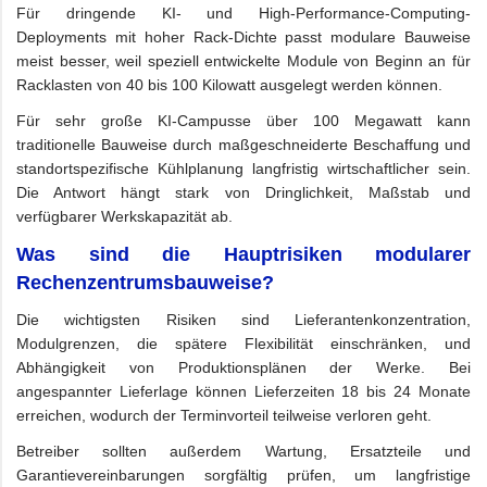
Für dringende KI- und High-Performance-Computing-
Deployments mit hoher Rack-Dichte passt modulare Bauweise
meist besser, weil speziell entwickelte Module von Beginn an für
Racklasten von 40 bis 100 Kilowatt ausgelegt werden können.
Für sehr große KI-Campusse über 100 Megawatt kann
traditionelle Bauweise durch maßgeschneiderte Beschaffung und
standortspezifische Kühlplanung langfristig wirtschaftlicher sein.
Die Antwort hängt stark von Dringlichkeit, Maßstab und
verfügbarer Werkskapazität ab.
Was sind die Hauptrisiken modularer
Rechenzentrumsbauweise?
Die wichtigsten Risiken sind Lieferantenkonzentration,
Modulgrenzen, die spätere Flexibilität einschränken, und
Abhängigkeit von Produktionsplänen der Werke. Bei
angespannter Lieferlage können Lieferzeiten 18 bis 24 Monate
erreichen, wodurch der Terminvorteil teilweise verloren geht.
Betreiber sollten außerdem Wartung, Ersatzteile und
Garantievereinbarungen sorgfältig prüfen, um langfristige