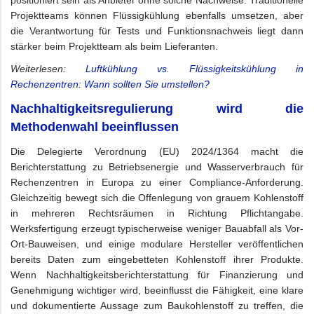
Projektteams können Flüssigkühlung ebenfalls umsetzen, aber
die Verantwortung für Tests und Funktionsnachweis liegt dann
stärker beim Projektteam als beim Lieferanten.
Weiterlesen:
Luftkühlung vs. Flüssigkeitskühlung in
Rechenzentren: Wann sollten Sie umstellen?
Nachhaltigkeitsregulierung wird die
Methodenwahl beeinflussen
Die Delegierte Verordnung (EU) 2024/1364 macht die
Berichterstattung zu Betriebsenergie und Wasserverbrauch für
Rechenzentren in Europa zu einer Compliance-Anforderung.
Gleichzeitig bewegt sich die Offenlegung von grauem Kohlenstoff
in mehreren Rechtsräumen in Richtung Pflichtangabe.
Werksfertigung erzeugt typischerweise weniger Bauabfall als Vor-
Ort-Bauweisen, und einige modulare Hersteller veröffentlichen
bereits Daten zum eingebetteten Kohlenstoff ihrer Produkte.
Wenn Nachhaltigkeitsberichterstattung für Finanzierung und
Genehmigung wichtiger wird, beeinflusst die Fähigkeit, eine klare
und dokumentierte Aussage zum Baukohlenstoff zu treffen, die