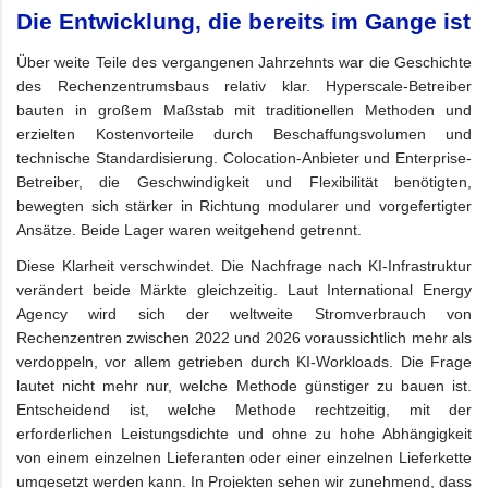
Die Entwicklung, die bereits im Gange ist
Über weite Teile des vergangenen Jahrzehnts war die Geschichte
des Rechenzentrumsbaus relativ klar. Hyperscale-Betreiber
bauten in großem Maßstab mit traditionellen Methoden und
erzielten Kostenvorteile durch Beschaffungsvolumen und
technische Standardisierung. Colocation-Anbieter und Enterprise-
Betreiber, die Geschwindigkeit und Flexibilität benötigten,
bewegten sich stärker in Richtung modularer und vorgefertigter
Ansätze. Beide Lager waren weitgehend getrennt.
Diese Klarheit verschwindet. Die Nachfrage nach KI-Infrastruktur
verändert beide Märkte gleichzeitig. Laut International Energy
Agency wird sich der weltweite Stromverbrauch von
Rechenzentren zwischen 2022 und 2026 voraussichtlich mehr als
verdoppeln, vor allem getrieben durch KI-Workloads. Die Frage
lautet nicht mehr nur, welche Methode günstiger zu bauen ist.
Entscheidend ist, welche Methode rechtzeitig, mit der
erforderlichen Leistungsdichte und ohne zu hohe Abhängigkeit
von einem einzelnen Lieferanten oder einer einzelnen Lieferkette
umgesetzt werden kann. In Projekten sehen wir zunehmend, dass