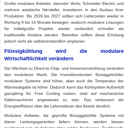
Große modulare Anbieter, darunter Vertiv, Schneider Electric und
mehrere asiatische Hersteller, investieren in den Ausbau ihrer
Produktion. Bis 2026 bis 2027 sollten sich Lieferzeiten wieder in
Richtung 9 bis 14 Monate bewegen, wodurch modulare Lösungen
für mittelgroße Projekte wieder verlässlich schneller als
traditionelle Ansätze werden. Betreiber sollten diese Erholung
jedoch nicht als selbstverständlich einplanen.
Flüssigkühlung wird die modulare
Wirtschaftlichkeit verändern
Der Wechsel zu Direct-to-Chip- und Immersionskühlung verändert
den modularen Markt. Die Investitionskosten flüssiggekühlter
modularer Systeme sind höher, aber auch die Temperatur der
Wärmeabgabe ist höher. Dadurch kann das Kühlsystem Außenluft
ganzjährig für Free Cooling nutzen, statt auf mechanische
Kältemaschinen angewiesen zu sein. Das verbessert die
Energieeffizienz über die Lebensdauer des Assets deutlich.
Modulare Anbieter, die geprüfte flüssiggekühlte Systeme mit
klaren Leistungsgarantien liefern können, werden besser
positioniert sein als Anbieter ohne solche Nachweise. Traditionelle