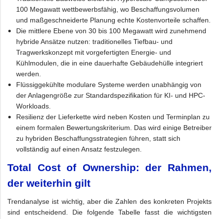
100 Megawatt wettbewerbsfähig, wo Beschaffungsvolumen
und maßgeschneiderte Planung echte Kostenvorteile schaffen.
Die mittlere Ebene von 30 bis 100 Megawatt wird zunehmend
hybride Ansätze nutzen: traditionelles Tiefbau- und
Tragwerkskonzept mit vorgefertigten Energie- und
Kühlmodulen, die in eine dauerhafte Gebäudehülle integriert
werden.
Flüssiggekühlte modulare Systeme werden unabhängig von
der Anlagengröße zur Standardspezifikation für KI- und HPC-
Workloads.
Resilienz der Lieferkette wird neben Kosten und Terminplan zu
einem formalen Bewertungskriterium. Das wird einige Betreiber
zu hybriden Beschaffungsstrategien führen, statt sich
vollständig auf einen Ansatz festzulegen.
Total Cost of Ownership: der Rahmen,
der weiterhin gilt
Trendanalyse ist wichtig, aber die Zahlen des konkreten Projekts
sind entscheidend. Die folgende Tabelle fasst die wichtigsten