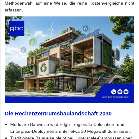
Methodenwahl auf eine Weise, die reine Kostenvergleiche nicht
erfassen.
Die Rechenzentrumsbaulandschaft 2030
Modulare Bauweise wird Edge-, regionale Colocation- und
Enterprise-Deployments unter etwa 30 Megawatt dominieren.
Traditionelle Bauweise bleibt bei Hyperscale-Campussen über