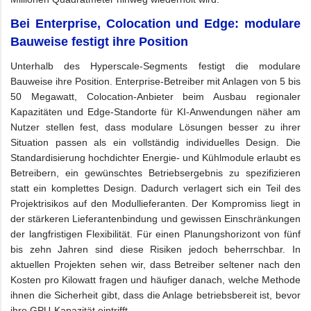
Bei Enterprise, Colocation und Edge: modulare
Bauweise festigt ihre Position
Unterhalb des Hyperscale-Segments festigt die modulare
Bauweise ihre Position. Enterprise-Betreiber mit Anlagen von 5 bis
50 Megawatt, Colocation-Anbieter beim Ausbau regionaler
Kapazitäten und Edge-Standorte für KI-Anwendungen näher am
Nutzer stellen fest, dass modulare Lösungen besser zu ihrer
Situation passen als ein vollständig individuelles Design. Die
Standardisierung hochdichter Energie- und Kühlmodule erlaubt es
Betreibern, ein gewünschtes Betriebsergebnis zu spezifizieren
statt ein komplettes Design. Dadurch verlagert sich ein Teil des
Projektrisikos auf den Modullieferanten. Der Kompromiss liegt in
der stärkeren Lieferantenbindung und gewissen Einschränkungen
der langfristigen Flexibilität. Für einen Planungshorizont von fünf
bis zehn Jahren sind diese Risiken jedoch beherrschbar. In
aktuellen Projekten sehen wir, dass Betreiber seltener nach den
Kosten pro Kilowatt fragen und häufiger danach, welche Methode
ihnen die Sicherheit gibt, dass die Anlage betriebsbereit ist, bevor
ihre GPU-Kapazität eintrifft.