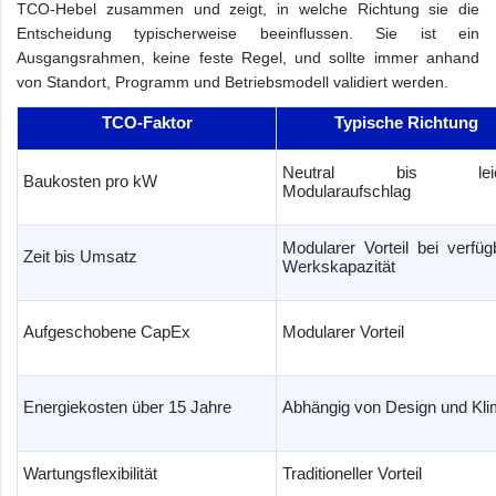
TCO-Hebel zusammen und zeigt, in welche Richtung sie die
Entscheidung typischerweise beeinflussen. Sie ist ein
Ausgangsrahmen, keine feste Regel, und sollte immer anhand
von Standort, Programm und Betriebsmodell validiert werden.
TCO-Faktor
Typische Richtung
Neutral bis leich
Baukosten pro kW
Modularaufschlag
Modularer Vorteil bei verfüg
Zeit bis Umsatz
Werkskapazität
Aufgeschobene CapEx
Modularer Vorteil
Energiekosten über 15 Jahre
Abhängig von Design und Kl
Wartungsflexibilität
Traditioneller Vorteil