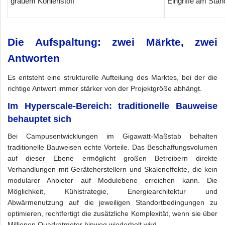
grauem Kohlenstoff
Eingriffe am Stan
Die Aufspaltung: zwei Märkte, zwei
Antworten
Es entsteht eine strukturelle Aufteilung des Marktes, bei der die
richtige Antwort immer stärker von der Projektgröße abhängt.
Im Hyperscale-Bereich: traditionelle Bauweise
behauptet sich
Bei Campusentwicklungen im Gigawatt-Maßstab behalten
traditionelle Bauweisen echte Vorteile. Das Beschaffungsvolumen
auf dieser Ebene ermöglicht großen Betreibern direkte
Verhandlungen mit Geräteherstellern und Skaleneffekte, die kein
modularer Anbieter auf Modulebene erreichen kann. Die
Möglichkeit, Kühlstrategie, Energiearchitektur und
Abwärmenutzung auf die jeweiligen Standortbedingungen zu
optimieren, rechtfertigt die zusätzliche Komplexität, wenn sie über
Millionen Quadratmeter hinweg wiederholt wird.