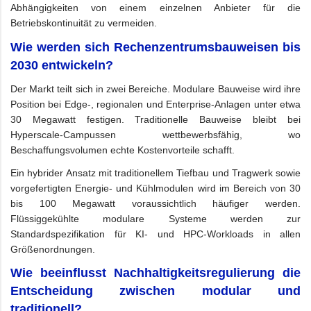
Abhängigkeiten von einem einzelnen Anbieter für die
Betriebskontinuität zu vermeiden.
Wie werden sich Rechenzentrumsbauweisen bis
2030 entwickeln?
Der Markt teilt sich in zwei Bereiche. Modulare Bauweise wird ihre
Position bei Edge-, regionalen und Enterprise-Anlagen unter etwa
30 Megawatt festigen. Traditionelle Bauweise bleibt bei
Hyperscale-Campussen wettbewerbsfähig, wo
Beschaffungsvolumen echte Kostenvorteile schafft.
Ein hybrider Ansatz mit traditionellem Tiefbau und Tragwerk sowie
vorgefertigten Energie- und Kühlmodulen wird im Bereich von 30
bis 100 Megawatt voraussichtlich häufiger werden.
Flüssiggekühlte modulare Systeme werden zur
Standardspezifikation für KI- und HPC-Workloads in allen
Größenordnungen.
Wie beeinflusst Nachhaltigkeitsregulierung die
Entscheidung zwischen modular und
traditionell?