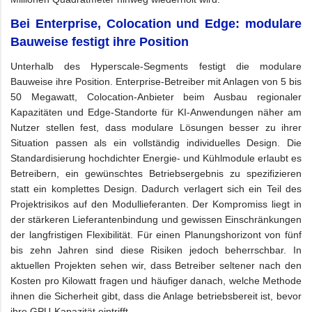
Bei Enterprise, Colocation und Edge: modulare
Bauweise festigt ihre Position
Unterhalb des Hyperscale-Segments festigt die modulare
Bauweise ihre Position. Enterprise-Betreiber mit Anlagen von 5 bis
50 Megawatt, Colocation-Anbieter beim Ausbau regionaler
Kapazitäten und Edge-Standorte für KI-Anwendungen näher am
Nutzer stellen fest, dass modulare Lösungen besser zu ihrer
Situation passen als ein vollständig individuelles Design. Die
Standardisierung hochdichter Energie- und Kühlmodule erlaubt es
Betreibern, ein gewünschtes Betriebsergebnis zu spezifizieren
statt ein komplettes Design. Dadurch verlagert sich ein Teil des
Projektrisikos auf den Modullieferanten. Der Kompromiss liegt in
der stärkeren Lieferantenbindung und gewissen Einschränkungen
der langfristigen Flexibilität. Für einen Planungshorizont von fünf
bis zehn Jahren sind diese Risiken jedoch beherrschbar. In
aktuellen Projekten sehen wir, dass Betreiber seltener nach den
Kosten pro Kilowatt fragen und häufiger danach, welche Methode
ihnen die Sicherheit gibt, dass die Anlage betriebsbereit ist, bevor
ihre GPU-Kapazität eintrifft.