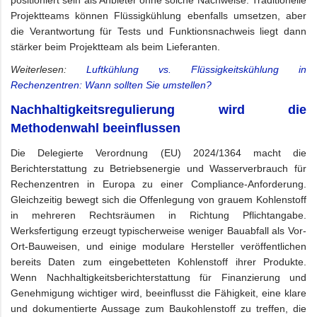
Projektteams können Flüssigkühlung ebenfalls umsetzen, aber
die Verantwortung für Tests und Funktionsnachweis liegt dann
stärker beim Projektteam als beim Lieferanten.
Weiterlesen:
Luftkühlung vs. Flüssigkeitskühlung in
Rechenzentren: Wann sollten Sie umstellen?
Nachhaltigkeitsregulierung wird die
Methodenwahl beeinflussen
Die Delegierte Verordnung (EU) 2024/1364 macht die
Berichterstattung zu Betriebsenergie und Wasserverbrauch für
Rechenzentren in Europa zu einer Compliance-Anforderung.
Gleichzeitig bewegt sich die Offenlegung von grauem Kohlenstoff
in mehreren Rechtsräumen in Richtung Pflichtangabe.
Werksfertigung erzeugt typischerweise weniger Bauabfall als Vor-
Ort-Bauweisen, und einige modulare Hersteller veröffentlichen
bereits Daten zum eingebetteten Kohlenstoff ihrer Produkte.
Wenn Nachhaltigkeitsberichterstattung für Finanzierung und
Genehmigung wichtiger wird, beeinflusst die Fähigkeit, eine klare
und dokumentierte Aussage zum Baukohlenstoff zu treffen, die