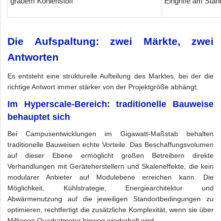
grauem Kohlenstoff
Eingriffe am Stan
Die Aufspaltung: zwei Märkte, zwei
Antworten
Es entsteht eine strukturelle Aufteilung des Marktes, bei der die
richtige Antwort immer stärker von der Projektgröße abhängt.
Im Hyperscale-Bereich: traditionelle Bauweise
behauptet sich
Bei Campusentwicklungen im Gigawatt-Maßstab behalten
traditionelle Bauweisen echte Vorteile. Das Beschaffungsvolumen
auf dieser Ebene ermöglicht großen Betreibern direkte
Verhandlungen mit Geräteherstellern und Skaleneffekte, die kein
modularer Anbieter auf Modulebene erreichen kann. Die
Möglichkeit, Kühlstrategie, Energiearchitektur und
Abwärmenutzung auf die jeweiligen Standortbedingungen zu
optimieren, rechtfertigt die zusätzliche Komplexität, wenn sie über
Millionen Quadratmeter hinweg wiederholt wird.