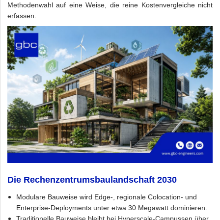
Methodenwahl auf eine Weise, die reine Kostenvergleiche nicht
erfassen.
Die Rechenzentrumsbaulandschaft 2030
Modulare Bauweise wird Edge-, regionale Colocation- und
Enterprise-Deployments unter etwa 30 Megawatt dominieren.
Traditionelle Bauweise bleibt bei Hyperscale-Campussen über