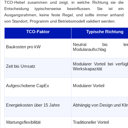
TCO-Hebel zusammen und zeigt, in welche Richtung sie die
Entscheidung typischerweise beeinflussen. Sie ist ein
Ausgangsrahmen, keine feste Regel, und sollte immer anhand
von Standort, Programm und Betriebsmodell validiert werden.
TCO-Faktor
Typische Richtung
Neutral bis leich
Baukosten pro kW
Modularaufschlag
Modularer Vorteil bei verfüg
Zeit bis Umsatz
Werkskapazität
Aufgeschobene CapEx
Modularer Vorteil
Energiekosten über 15 Jahre
Abhängig von Design und Kl
Wartungsflexibilität
Traditioneller Vorteil