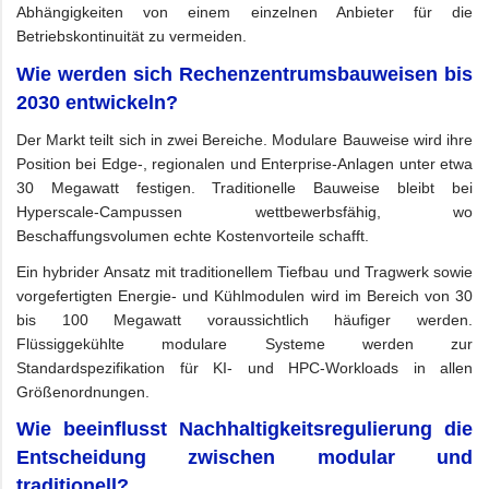
Abhängigkeiten von einem einzelnen Anbieter für die
Betriebskontinuität zu vermeiden.
Wie werden sich Rechenzentrumsbauweisen bis
2030 entwickeln?
Der Markt teilt sich in zwei Bereiche. Modulare Bauweise wird ihre
Position bei Edge-, regionalen und Enterprise-Anlagen unter etwa
30 Megawatt festigen. Traditionelle Bauweise bleibt bei
Hyperscale-Campussen wettbewerbsfähig, wo
Beschaffungsvolumen echte Kostenvorteile schafft.
Ein hybrider Ansatz mit traditionellem Tiefbau und Tragwerk sowie
vorgefertigten Energie- und Kühlmodulen wird im Bereich von 30
bis 100 Megawatt voraussichtlich häufiger werden.
Flüssiggekühlte modulare Systeme werden zur
Standardspezifikation für KI- und HPC-Workloads in allen
Größenordnungen.
Wie beeinflusst Nachhaltigkeitsregulierung die
Entscheidung zwischen modular und
traditionell?