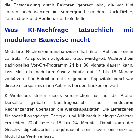
die Entscheidung durch Faktoren geprägt wird, die vor fünf
Jahren noch weniger im Vordergrund standen: Rack-Dichte,
Termindruck und Resilienz der Lieferkette.
Was KI-Nachfrage tatsächlich mit
modularer Bauweise macht
Modulare Rechenzentrumsbauweise hat ihren Ruf auf einem
zentralen Versprechen aufgebaut: Geschwindigkeit. Während ein
traditionelles Vor-Ort-Programm 24 bis 36 Monate dauern kann,
lässt sich ein modularer Ansatz häufig auf 12 bis 18 Monate
verkürzen. Für Betreiber mit dringendem Kapazitätsbedarf war
diese Zeitersparnis einen Aufpreis bei den Baukosten wert.
KI-Workloads stellen dieses Versprechen nun auf die Probe.
Derselbe globale Nachfrageschub nach modularen
Rechenzentren überlastet die Werkskapazitäten. Die Lieferzeiten
für speziell ausgelegte Energie- und Kühlmodule einiger Anbieter
erreichten 2024 bereits 18 bis 24 Monate. Damit kann der
Geschwindigkeitsvorteil aufgebraucht sein, bevor ein einziges
Modul das Werk verlässt.