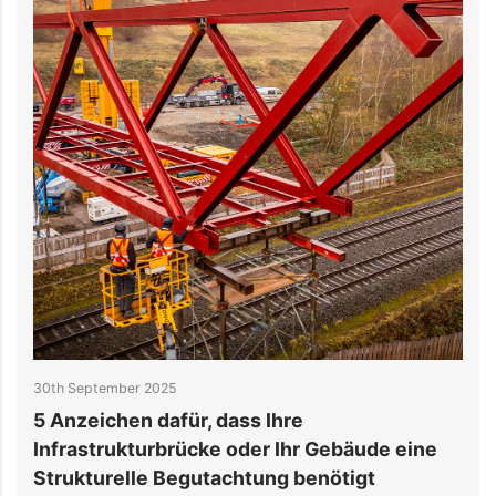
10th September 2025
hre
So beschleunigen Sie die Pro
Ihr Gebäude eine
im Rechenzentrum mit Smart 
g benötigt