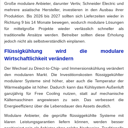
Große modulare Anbieter, darunter Vertiv, Schneider Electric und
mehrere asiatische Hersteller, investieren in den Ausbau ihrer
Produktion. Bis 2026 bis 2027 sollten sich Lieferzeiten wieder in
Richtung 9 bis 14 Monate bewegen, wodurch modulare Lösungen
für mittelgroße Projekte wieder verlässlich schneller als
traditionelle Ansätze werden. Betreiber sollten diese Erholung
jedoch nicht als selbstverständlich einplanen.
Flüssigkühlung wird die modulare
Wirtschaftlichkeit verändern
Der Wechsel zu Direct-to-Chip- und Immersionskühlung verändert
den modularen Markt. Die Investitionskosten flüssiggekühlter
modularer Systeme sind höher, aber auch die Temperatur der
Wärmeabgabe ist höher. Dadurch kann das Kühlsystem Außenluft
ganzjährig für Free Cooling nutzen, statt auf mechanische
Kältemaschinen angewiesen zu sein. Das verbessert die
Energieeffizienz über die Lebensdauer des Assets deutlich.
Modulare Anbieter, die geprüfte flüssiggekühlte Systeme mit
klaren Leistungsgarantien liefern können, werden besser
positioniert sein als Anbieter ohne solche Nachweise. Traditionelle