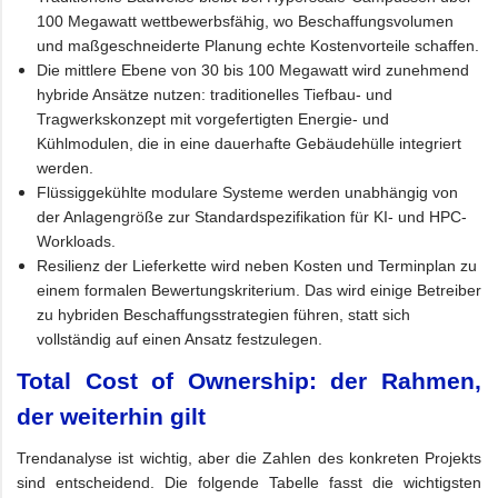
100 Megawatt wettbewerbsfähig, wo Beschaffungsvolumen
und maßgeschneiderte Planung echte Kostenvorteile schaffen.
Die mittlere Ebene von 30 bis 100 Megawatt wird zunehmend
hybride Ansätze nutzen: traditionelles Tiefbau- und
Tragwerkskonzept mit vorgefertigten Energie- und
Kühlmodulen, die in eine dauerhafte Gebäudehülle integriert
werden.
Flüssiggekühlte modulare Systeme werden unabhängig von
der Anlagengröße zur Standardspezifikation für KI- und HPC-
Workloads.
Resilienz der Lieferkette wird neben Kosten und Terminplan zu
einem formalen Bewertungskriterium. Das wird einige Betreiber
zu hybriden Beschaffungsstrategien führen, statt sich
vollständig auf einen Ansatz festzulegen.
Total Cost of Ownership: der Rahmen,
der weiterhin gilt
Trendanalyse ist wichtig, aber die Zahlen des konkreten Projekts
sind entscheidend. Die folgende Tabelle fasst die wichtigsten