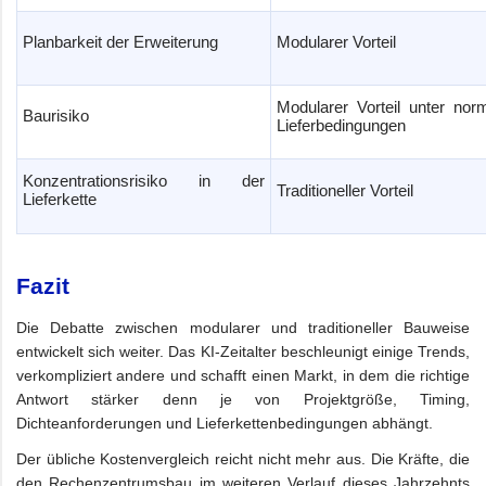
Planbarkeit der Erweiterung
Modularer Vorteil
Modularer Vorteil unter nor
Baurisiko
Lieferbedingungen
Konzentrationsrisiko in der
Traditioneller Vorteil
Lieferkette
Fazit
Die Debatte zwischen modularer und traditioneller Bauweise
entwickelt sich weiter. Das KI-Zeitalter beschleunigt einige Trends,
verkompliziert andere und schafft einen Markt, in dem die richtige
Antwort stärker denn je von Projektgröße, Timing,
Dichteanforderungen und Lieferkettenbedingungen abhängt.
Der übliche Kostenvergleich reicht nicht mehr aus. Die Kräfte, die
den Rechenzentrumsbau im weiteren Verlauf dieses Jahrzehnts