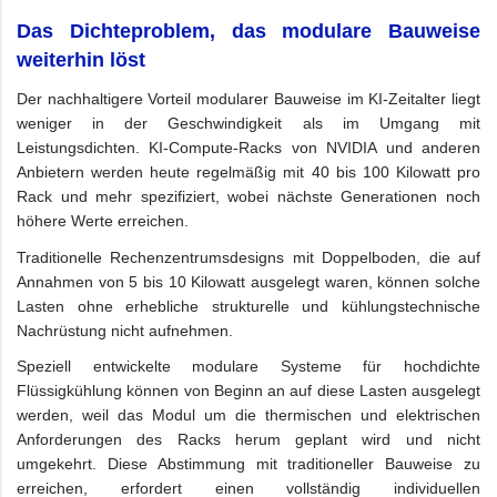
Das Dichteproblem, das modulare Bauweise
weiterhin löst
Der nachhaltigere Vorteil modularer Bauweise im KI-Zeitalter liegt
weniger in der Geschwindigkeit als im Umgang mit
Leistungsdichten. KI-Compute-Racks von NVIDIA und anderen
Anbietern werden heute regelmäßig mit 40 bis 100 Kilowatt pro
Rack und mehr spezifiziert, wobei nächste Generationen noch
höhere Werte erreichen.
Traditionelle Rechenzentrumsdesigns mit Doppelboden, die auf
Annahmen von 5 bis 10 Kilowatt ausgelegt waren, können solche
Lasten ohne erhebliche strukturelle und kühlungstechnische
Nachrüstung nicht aufnehmen.
Speziell entwickelte modulare Systeme für hochdichte
Flüssigkühlung können von Beginn an auf diese Lasten ausgelegt
werden, weil das Modul um die thermischen und elektrischen
Anforderungen des Racks herum geplant wird und nicht
umgekehrt. Diese Abstimmung mit traditioneller Bauweise zu
erreichen, erfordert einen vollständig individuellen