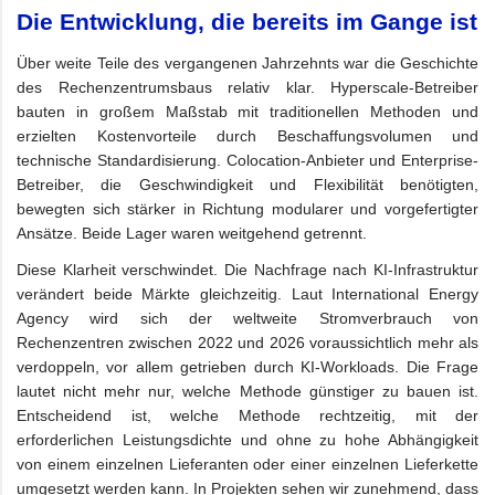
Die Entwicklung, die bereits im Gange ist
Über weite Teile des vergangenen Jahrzehnts war die Geschichte
des Rechenzentrumsbaus relativ klar. Hyperscale-Betreiber
bauten in großem Maßstab mit traditionellen Methoden und
erzielten Kostenvorteile durch Beschaffungsvolumen und
technische Standardisierung. Colocation-Anbieter und Enterprise-
Betreiber, die Geschwindigkeit und Flexibilität benötigten,
bewegten sich stärker in Richtung modularer und vorgefertigter
Ansätze. Beide Lager waren weitgehend getrennt.
Diese Klarheit verschwindet. Die Nachfrage nach KI-Infrastruktur
verändert beide Märkte gleichzeitig. Laut International Energy
Agency wird sich der weltweite Stromverbrauch von
Rechenzentren zwischen 2022 und 2026 voraussichtlich mehr als
verdoppeln, vor allem getrieben durch KI-Workloads. Die Frage
lautet nicht mehr nur, welche Methode günstiger zu bauen ist.
Entscheidend ist, welche Methode rechtzeitig, mit der
erforderlichen Leistungsdichte und ohne zu hohe Abhängigkeit
von einem einzelnen Lieferanten oder einer einzelnen Lieferkette
umgesetzt werden kann. In Projekten sehen wir zunehmend, dass