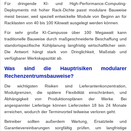
Für dringende KI- und High-Performance-Computing-
Deployments mit hoher Rack-Dichte passt modulare Bauweise
meist besser, weil speziell entwickelte Module von Beginn an für
Racklasten von 40 bis 100 Kilowatt ausgelegt werden können.
Für sehr große KI-Campusse über 100 Megawatt kann
traditionelle Bauweise durch maßgeschneiderte Beschaffung und
standortspezifische Kühlplanung langfristig wirtschaftlicher sein.
Die Antwort hängt stark von Dringlichkeit, Maßstab und
verfügbarer Werkskapazität ab.
Was sind die Hauptrisiken modularer
Rechenzentrumsbauweise?
Die wichtigsten Risiken sind Lieferantenkonzentration,
Modulgrenzen, die spätere Flexibilität einschränken, und
Abhängigkeit von Produktionsplänen der Werke. Bei
angespannter Lieferlage können Lieferzeiten 18 bis 24 Monate
erreichen, wodurch der Terminvorteil teilweise verloren geht.
Betreiber sollten außerdem Wartung, Ersatzteile und
Garantievereinbarungen sorgfältig prüfen, um langfristige