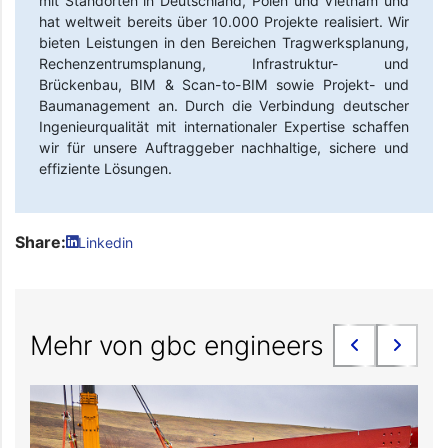
mit Standorten in Deutschland, Polen und Vietnam und
hat weltweit bereits über 10.000 Projekte realisiert. Wir
bieten Leistungen in den Bereichen Tragwerksplanung,
Rechenzentrumsplanung, Infrastruktur- und
Brückenbau, BIM & Scan-to-BIM sowie Projekt- und
Baumanagement an. Durch die Verbindung deutscher
Ingenieurqualität mit internationaler Expertise schaffen
wir für unsere Auftraggeber nachhaltige, sichere und
effiziente Lösungen.
Share:
Linkedin
Mehr von gbc engineers