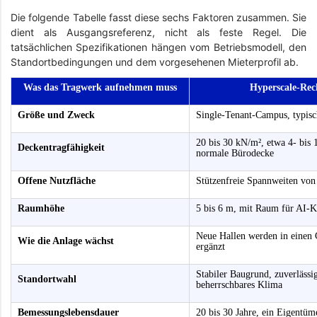
Die folgende Tabelle fasst diese sechs Faktoren zusammen. Sie
dient als Ausgangsreferenz, nicht als feste Regel. Die
tatsächlichen Spezifikationen hängen vom Betriebsmodell, den
Standortbedingungen und dem vorgesehenen Mieterprofil ab.
Was das Tragwerk aufnehmen muss
Hyperscale-Rec
Größe und Zweck
Single-Tenant-Campus, typi
20 bis 30 kN/m², etwa 4- bis 
Deckentragfähigkeit
normale Bürodecke
Offene Nutzfläche
Stützenfreie Spannweiten von
Raumhöhe
5 bis 6 m, mit Raum für AI-K
Neue Hallen werden in einen
Wie die Anlage wächst
ergänzt
Stabiler Baugrund, zuverläss
Standortwahl
beherrschbares Klima
Bemessungslebensdauer
20 bis 30 Jahre, ein Eigentüm