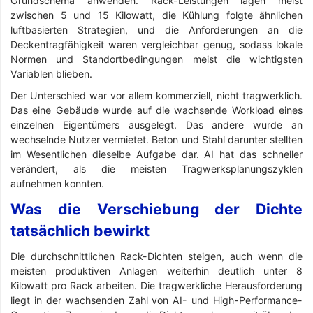
Grundschema anwenden. Rack-Leistungen lagen meist
zwischen 5 und 15 Kilowatt, die Kühlung folgte ähnlichen
luftbasierten Strategien, und die Anforderungen an die
Deckentragfähigkeit waren vergleichbar genug, sodass lokale
Normen und Standortbedingungen meist die wichtigsten
Variablen blieben.
Der Unterschied war vor allem kommerziell, nicht tragwerklich.
Das eine Gebäude wurde auf die wachsende Workload eines
einzelnen Eigentümers ausgelegt. Das andere wurde an
wechselnde Nutzer vermietet. Beton und Stahl darunter stellten
im Wesentlichen dieselbe Aufgabe dar. AI hat das schneller
verändert, als die meisten Tragwerksplanungszyklen
aufnehmen konnten.
Was die Verschiebung der Dichte
tatsächlich bewirkt
Die durchschnittlichen Rack-Dichten steigen, auch wenn die
meisten produktiven Anlagen weiterhin deutlich unter 8
Kilowatt pro Rack arbeiten. Die tragwerkliche Herausforderung
liegt in der wachsenden Zahl von AI- und High-Performance-