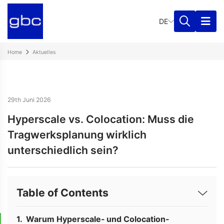
DE
Home
Aktuelles
29th Juni 2026
Hyperscale vs. Colocation: Muss die
Tragwerksplanung wirklich
unterschiedlich sein?
Table of Contents
Warum Hyperscale- und Colocation-