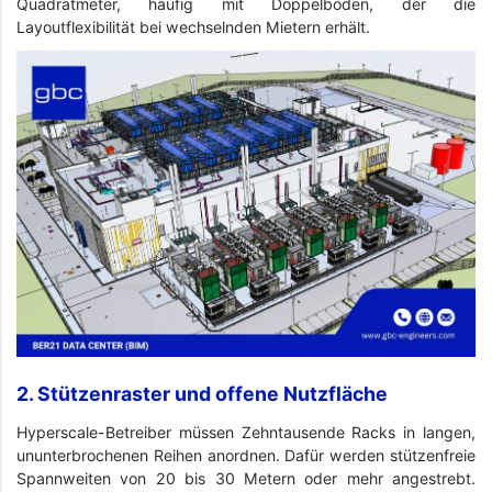
Quadratmeter, häufig mit Doppelboden, der die
Layoutflexibilität bei wechselnden Mietern erhält.
2. Stützenraster und offene Nutzfläche
Hyperscale-Betreiber müssen Zehntausende Racks in langen,
ununterbrochenen Reihen anordnen. Dafür werden stützenfreie
Spannweiten von 20 bis 30 Metern oder mehr angestrebt.