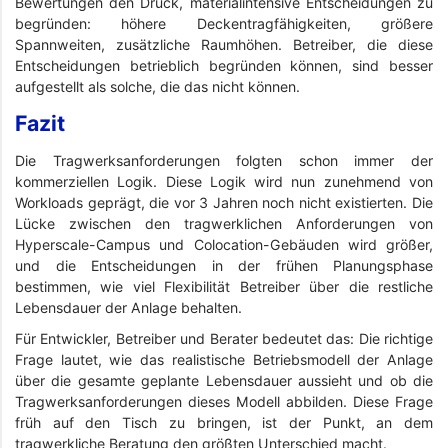
Bewertungen den Druck, materialintensive Entscheidungen zu
begründen: höhere Deckentragfähigkeiten, größere
Spannweiten, zusätzliche Raumhöhen. Betreiber, die diese
Entscheidungen betrieblich begründen können, sind besser
aufgestellt als solche, die das nicht können.
Fazit
Die Tragwerksanforderungen folgten schon immer der
kommerziellen Logik. Diese Logik wird nun zunehmend von
Workloads geprägt, die vor 3 Jahren noch nicht existierten. Die
Lücke zwischen den tragwerklichen Anforderungen von
Hyperscale-Campus und Colocation-Gebäuden wird größer,
und die Entscheidungen in der frühen Planungsphase
bestimmen, wie viel Flexibilität Betreiber über die restliche
Lebensdauer der Anlage behalten.
Für Entwickler, Betreiber und Berater bedeutet das: Die richtige
Frage lautet, wie das realistische Betriebsmodell der Anlage
über die gesamte geplante Lebensdauer aussieht und ob die
Tragwerksanforderungen dieses Modell abbilden. Diese Frage
früh auf den Tisch zu bringen, ist der Punkt, an dem
tragwerkliche Beratung den größten Unterschied macht.