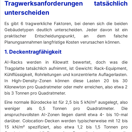
Tragwerksanforderungen tatsächlich
unterscheiden
Es gibt 6 tragwerkliche Faktoren, bei denen sich die beiden
Gebäudetypen deutlich unterscheiden. Jeder davon ist ein
praktischer Entscheidungspunkt, an dem falsche
Planungsannahmen langfristige Kosten verursachen können.
1. Deckentragfähigkeit
AI-Racks werden in Kilowatt bewertet, doch was die
Tragplatte tatsächlich aufnimmt, ist Gewicht: Rack-Equipment,
Kühlflüssigkeit, Rohrleitungen und konzentrierte Auflagerlasten.
In High-Density-Zonen können diese Lasten 20 bis 30
Kilonewton pro Quadratmeter oder mehr erreichen, also etwa 2
bis 3 Tonnen pro Quadratmeter.
Eine normale Bürodecke ist für 2,5 bis 5 kN/m² ausgelegt, also
weniger als 0,5 Tonnen pro Quadratmeter. Die
anspruchsvollsten AI-Zonen liegen damit etwa 4- bis 10-mal
darüber. Colocation-Decken werden typischerweise mit 12 bis
15 kN/m² spezifiziert, also etwa 1,2 bis 1,5 Tonnen pro