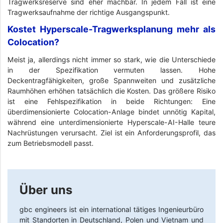
Tragwerksreserve sind eher machbar. In jedem Fall ist eine
Tragwerksaufnahme der richtige Ausgangspunkt.
Kostet Hyperscale-Tragwerksplanung mehr als
Colocation?
Meist ja, allerdings nicht immer so stark, wie die Unterschiede
in der Spezifikation vermuten lassen. Hohe
Deckentragfähigkeiten, große Spannweiten und zusätzliche
Raumhöhen erhöhen tatsächlich die Kosten. Das größere Risiko
ist eine Fehlspezifikation in beide Richtungen: Eine
überdimensionierte Colocation-Anlage bindet unnötig Kapital,
während eine unterdimensionierte Hyperscale-AI-Halle teure
Nachrüstungen verursacht. Ziel ist ein Anforderungsprofil, das
zum Betriebsmodell passt.
Über uns
gbc engineers
ist ein international tätiges Ingenieurbüro
mit Standorten in Deutschland, Polen und Vietnam und