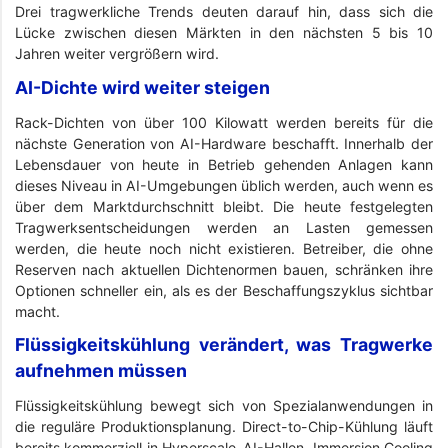
Drei tragwerkliche Trends deuten darauf hin, dass sich die
Lücke zwischen diesen Märkten in den nächsten 5 bis 10
Jahren weiter vergrößern wird.
AI-Dichte wird weiter steigen
Rack-Dichten von über 100 Kilowatt werden bereits für die
nächste Generation von AI-Hardware beschafft. Innerhalb der
Lebensdauer von heute in Betrieb gehenden Anlagen kann
dieses Niveau in AI-Umgebungen üblich werden, auch wenn es
über dem Marktdurchschnitt bleibt. Die heute festgelegten
Tragwerksentscheidungen werden an Lasten gemessen
werden, die heute noch nicht existieren. Betreiber, die ohne
Reserven nach aktuellen Dichtenormen bauen, schränken ihre
Optionen schneller ein, als es der Beschaffungszyklus sichtbar
macht.
Flüssigkeitskühlung verändert, was Tragwerke
aufnehmen müssen
Flüssigkeitskühlung bewegt sich von Spezialanwendungen in
die reguläre Produktionsplanung. Direct-to-Chip-Kühlung läuft
bereits kommerziell in Hyperscale-AI-Hallen, Immersion Cooling