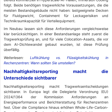
folgt. Beide benötigen tragwerkliche Voraussetzungen, die die
meisten Bestandsgebäude nicht haben: lastgeeignete Decken
für Fluidgewicht, Containment für Leckagerisiken und
Technikraumkapazität für Verteilequipment.
Im Neubau lassen sich diese Anforderungen vergleichsweise
klar berücksichtigen. In einer Bestandsanlage steht zuerst die
Tragwerksprüfung an, und für viele Colocation-Assets, die vor
dem AI-Dichtewandel gebaut wurden, ist diese Prüfung
überfällig.
Weiterlesen:
Luftkühlung vs. Flüssigkeitskühlung in
Rechenzentren: Wann sollten Sie umstellen?
Nachhaltigkeitsreporting macht die
Unterschiede sichtbarer
Nachhaltigkeitsreporting macht Tragwerksentscheidungen
sichtbarer. In Europa legt die Delegierte Verordnung (EU)
2024/1364 der Kommission Anforderungen an
Energieperformance und Berichterstattung für Rechenzentren
fest. Über die Compliance hinaus erhöhen Whole-Life-Carbon-