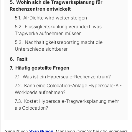
Wohin sich die Tragwerksplanung für
Rechenzentren entwickelt
AI-Dichte wird weiter steigen
Flüssigkeitskühlung verändert, was
Tragwerke aufnehmen müssen
Nachhaltigkeitsreporting macht die
Unterschiede sichtbarer
Fazit
Häufig gestellte Fragen
Was ist ein Hyperscale-Rechenzentrum?
Kann eine Colocation-Anlage Hyperscale-AI-
Workloads aufnehmen?
Kostet Hyperscale-Tragwerksplanung mehr
als Colocation?
Geprüft von
Yoan Guyon
, Managing Director bei gbc engineers