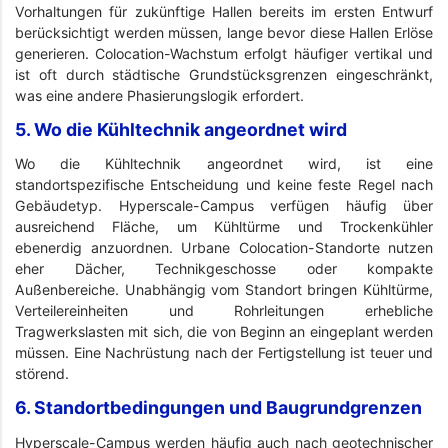
Vorhaltungen für zukünftige Hallen bereits im ersten Entwurf
berücksichtigt werden müssen, lange bevor diese Hallen Erlöse
generieren. Colocation-Wachstum erfolgt häufiger vertikal und
ist oft durch städtische Grundstücksgrenzen eingeschränkt,
was eine andere Phasierungslogik erfordert.
5. Wo die Kühltechnik angeordnet wird
Wo die Kühltechnik angeordnet wird, ist eine
standortspezifische Entscheidung und keine feste Regel nach
Gebäudetyp. Hyperscale-Campus verfügen häufig über
ausreichend Fläche, um Kühltürme und Trockenkühler
ebenerdig anzuordnen. Urbane Colocation-Standorte nutzen
eher Dächer, Technikgeschosse oder kompakte
Außenbereiche. Unabhängig vom Standort bringen Kühltürme,
Verteilereinheiten und Rohrleitungen erhebliche
Tragwerkslasten mit sich, die von Beginn an eingeplant werden
müssen. Eine Nachrüstung nach der Fertigstellung ist teuer und
störend.
6. Standortbedingungen und Baugrundgrenzen
Hyperscale-Campus werden häufig auch nach geotechnischer