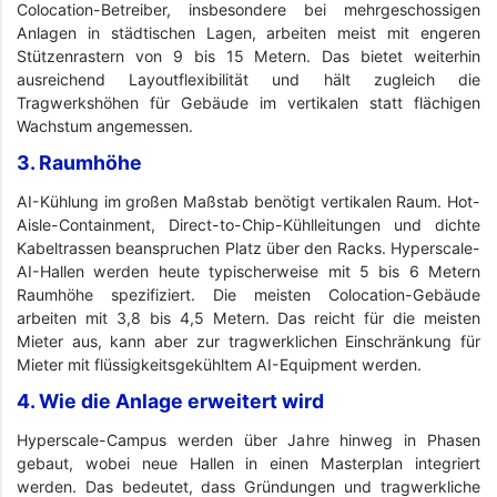
Colocation-Betreiber, insbesondere bei mehrgeschossigen
Anlagen in städtischen Lagen, arbeiten meist mit engeren
Stützenrastern von 9 bis 15 Metern. Das bietet weiterhin
ausreichend Layoutflexibilität und hält zugleich die
Tragwerkshöhen für Gebäude im vertikalen statt flächigen
Wachstum angemessen.
3. Raumhöhe
AI-Kühlung im großen Maßstab benötigt vertikalen Raum. Hot-
Aisle-Containment, Direct-to-Chip-Kühlleitungen und dichte
Kabeltrassen beanspruchen Platz über den Racks. Hyperscale-
AI-Hallen werden heute typischerweise mit 5 bis 6 Metern
Raumhöhe spezifiziert. Die meisten Colocation-Gebäude
arbeiten mit 3,8 bis 4,5 Metern. Das reicht für die meisten
Mieter aus, kann aber zur tragwerklichen Einschränkung für
Mieter mit flüssigkeitsgekühltem AI-Equipment werden.
4. Wie die Anlage erweitert wird
Hyperscale-Campus werden über Jahre hinweg in Phasen
gebaut, wobei neue Hallen in einen Masterplan integriert
werden. Das bedeutet, dass Gründungen und tragwerkliche