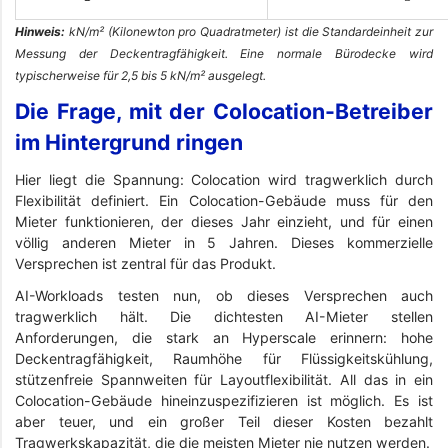
Hinweis:
kN/m² (Kilonewton pro Quadratmeter) ist die Standardeinheit zur
Messung der Deckentragfähigkeit. Eine normale Bürodecke wird
typischerweise für 2,5 bis 5 kN/m² ausgelegt.
Die Frage, mit der Colocation-Betreiber
im Hintergrund ringen
Hier liegt die Spannung: Colocation wird tragwerklich durch
Flexibilität definiert. Ein Colocation-Gebäude muss für den
Mieter funktionieren, der dieses Jahr einzieht, und für einen
völlig anderen Mieter in 5 Jahren. Dieses kommerzielle
Versprechen ist zentral für das Produkt.
AI-Workloads testen nun, ob dieses Versprechen auch
tragwerklich hält. Die dichtesten AI-Mieter stellen
Anforderungen, die stark an Hyperscale erinnern: hohe
Deckentragfähigkeit, Raumhöhe für Flüssigkeitskühlung,
stützenfreie Spannweiten für Layoutflexibilität. All das in ein
Colocation-Gebäude hineinzuspezifizieren ist möglich. Es ist
aber teuer, und ein großer Teil dieser Kosten bezahlt
Tragwerkskapazität, die die meisten Mieter nie nutzen werden.