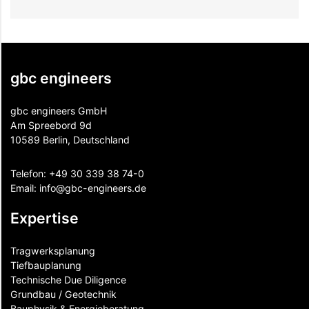
gbc engineers
gbc engineers GmbH
Am Spreebord 9d
10589 Berlin, Deutschland
Telefon:
+49 30 339 38 74-0
Email:
info@gbc-engineers.
de
Expertise
Tragwerksplanung
Tiefbauplanung
Technische Due Diligence
Grundbau / Geotechnik
Bauphysik & Energieberatung