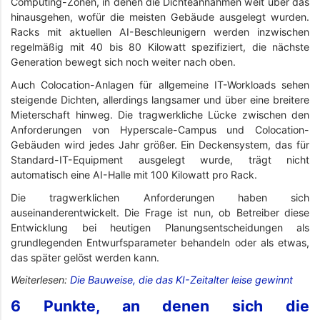
Computing-Zonen, in denen die Dichteannahmen weit über das
hinausgehen, wofür die meisten Gebäude ausgelegt wurden.
Racks mit aktuellen AI-Beschleunigern werden inzwischen
regelmäßig mit 40 bis 80 Kilowatt spezifiziert, die nächste
Generation bewegt sich noch weiter nach oben.
Auch Colocation-Anlagen für allgemeine IT-Workloads sehen
steigende Dichten, allerdings langsamer und über eine breitere
Mieterschaft hinweg. Die tragwerkliche Lücke zwischen den
Anforderungen von Hyperscale-Campus und Colocation-
Gebäuden wird jedes Jahr größer. Ein Deckensystem, das für
Standard-IT-Equipment ausgelegt wurde, trägt nicht
automatisch eine AI-Halle mit 100 Kilowatt pro Rack.
Die tragwerklichen Anforderungen haben sich
auseinanderentwickelt. Die Frage ist nun, ob Betreiber diese
Entwicklung bei heutigen Planungsentscheidungen als
grundlegenden Entwurfsparameter behandeln oder als etwas,
das später gelöst werden kann.
Weiterlesen:
Die Bauweise, die das KI-Zeitalter leise gewinnt
6 Punkte, an denen sich die