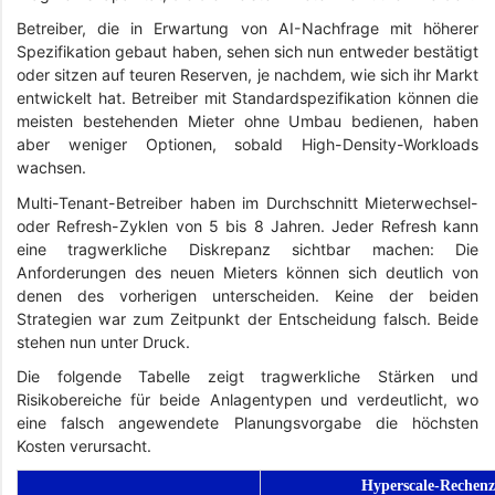
Betreiber, die in Erwartung von AI-Nachfrage mit höherer
Spezifikation gebaut haben, sehen sich nun entweder bestätigt
oder sitzen auf teuren Reserven, je nachdem, wie sich ihr Markt
entwickelt hat. Betreiber mit Standardspezifikation können die
meisten bestehenden Mieter ohne Umbau bedienen, haben
aber weniger Optionen, sobald High-Density-Workloads
wachsen.
Multi-Tenant-Betreiber haben im Durchschnitt Mieterwechsel-
oder Refresh-Zyklen von 5 bis 8 Jahren. Jeder Refresh kann
eine tragwerkliche Diskrepanz sichtbar machen: Die
Anforderungen des neuen Mieters können sich deutlich von
denen des vorherigen unterscheiden. Keine der beiden
Strategien war zum Zeitpunkt der Entscheidung falsch. Beide
stehen nun unter Druck.
Die folgende Tabelle zeigt tragwerkliche Stärken und
Risikobereiche für beide Anlagentypen und verdeutlicht, wo
eine falsch angewendete Planungsvorgabe die höchsten
Kosten verursacht.
Hyperscale-Rechenz