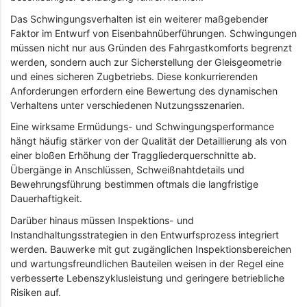
Das Schwingungsverhalten ist ein weiterer maßgebender
Faktor im Entwurf von Eisenbahnüberführungen. Schwingungen
müssen nicht nur aus Gründen des Fahrgastkomforts begrenzt
werden, sondern auch zur Sicherstellung der Gleisgeometrie
und eines sicheren Zugbetriebs. Diese konkurrierenden
Anforderungen erfordern eine Bewertung des dynamischen
Verhaltens unter verschiedenen Nutzungsszenarien.
Eine wirksame Ermüdungs- und Schwingungsperformance
hängt häufig stärker von der Qualität der Detaillierung als von
einer bloßen Erhöhung der Traggliederquerschnitte ab.
Übergänge in Anschlüssen, Schweißnahtdetails und
Bewehrungsführung bestimmen oftmals die langfristige
Dauerhaftigkeit.
Darüber hinaus müssen Inspektions- und
Instandhaltungsstrategien in den Entwurfsprozess integriert
werden. Bauwerke mit gut zugänglichen Inspektionsbereichen
und wartungsfreundlichen Bauteilen weisen in der Regel eine
verbesserte Lebenszyklusleistung und geringere betriebliche
Risiken auf.