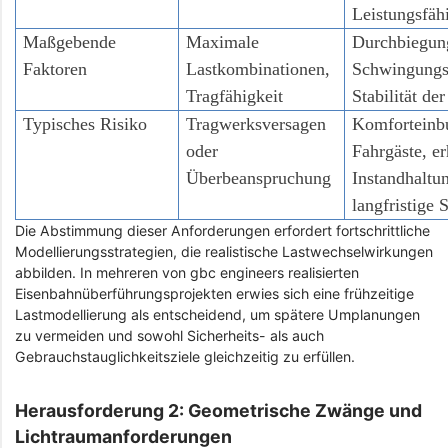
Leistungsfäh
Maßgebende
Maximale
Durchbiegun
Faktoren
Lastkombinationen,
Schwingungs
Tragfähigkeit
Stabilität de
Typisches Risiko
Tragwerksversagen
Komforteinb
oder
Fahrgäste, er
Überbeanspruchung
Instandhaltu
langfristige
Die Abstimmung dieser Anforderungen erfordert fortschrittliche
Modellierungsstrategien, die realistische Lastwechselwirkungen
abbilden. In mehreren von gbc engineers realisierten
Eisenbahnüberführungsprojekten erwies sich eine frühzeitige
Lastmodellierung als entscheidend, um spätere Umplanungen
zu vermeiden und sowohl Sicherheits- als auch
Gebrauchstauglichkeitsziele gleichzeitig zu erfüllen.
Herausforderung 2: Geometrische Zwänge und
Lichtraumanforderungen