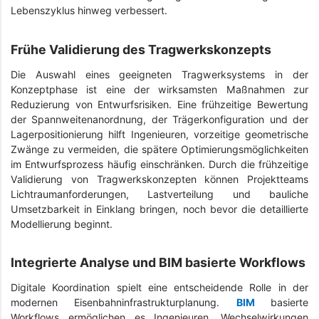
Lebenszyklus hinweg verbessert.
Frühe Validierung des Tragwerkskonzepts
Die Auswahl eines geeigneten Tragwerksystems in der
Konzeptphase ist eine der wirksamsten Maßnahmen zur
Reduzierung von Entwurfsrisiken. Eine frühzeitige Bewertung
der Spannweitenanordnung, der Trägerkonfiguration und der
Lagerpositionierung hilft Ingenieuren, vorzeitige geometrische
Zwänge zu vermeiden, die spätere Optimierungsmöglichkeiten
im Entwurfsprozess häufig einschränken. Durch die frühzeitige
Validierung von Tragwerkskonzepten können Projektteams
Lichtraumanforderungen, Lastverteilung und bauliche
Umsetzbarkeit in Einklang bringen, noch bevor die detaillierte
Modellierung beginnt.
Integrierte Analyse und BIM basierte Workflows
Digitale Koordination spielt eine entscheidende Rolle in der
modernen Eisenbahninfrastrukturplanung.
BIM
basierte
Workflows ermöglichen es Ingenieuren, Wechselwirkungen