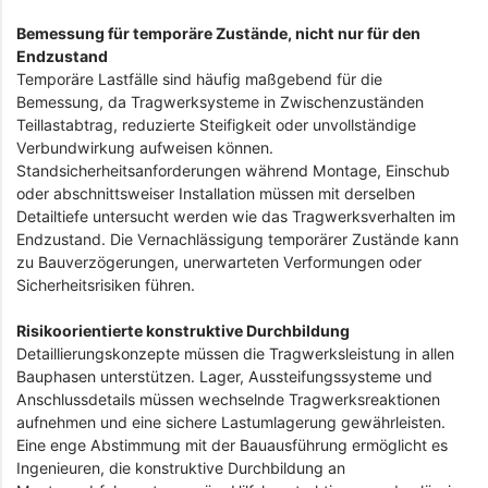
Bemessung für temporäre Zustände, nicht nur für den
Endzustand
Temporäre Lastfälle sind häufig maßgebend für die
Bemessung, da Tragwerksysteme in Zwischenzuständen
Teillastabtrag, reduzierte Steifigkeit oder unvollständige
Verbundwirkung aufweisen können.
Standsicherheitsanforderungen während Montage, Einschub
oder abschnittsweiser Installation müssen mit derselben
Detailtiefe untersucht werden wie das Tragwerksverhalten im
Endzustand. Die Vernachlässigung temporärer Zustände kann
zu Bauverzögerungen, unerwarteten Verformungen oder
Sicherheitsrisiken führen.
Risikoorientierte konstruktive Durchbildung
Detaillierungskonzepte müssen die Tragwerksleistung in allen
Bauphasen unterstützen. Lager, Aussteifungssysteme und
Anschlussdetails müssen wechselnde Tragwerksreaktionen
aufnehmen und eine sichere Lastumlagerung gewährleisten.
Eine enge Abstimmung mit der Bauausführung ermöglicht es
Ingenieuren, die konstruktive Durchbildung an