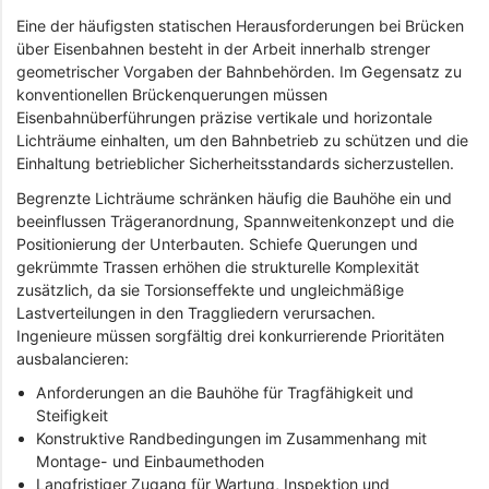
Eine der häufigsten statischen Herausforderungen bei Brücken
über Eisenbahnen besteht in der Arbeit innerhalb strenger
geometrischer Vorgaben der Bahnbehörden. Im Gegensatz zu
konventionellen Brückenquerungen müssen
Eisenbahnüberführungen präzise vertikale und horizontale
Lichträume einhalten, um den Bahnbetrieb zu schützen und die
Einhaltung betrieblicher Sicherheitsstandards sicherzustellen.
Begrenzte Lichträume schränken häufig die Bauhöhe ein und
beeinflussen Trägeranordnung, Spannweitenkonzept und die
Positionierung der Unterbauten. Schiefe Querungen und
gekrümmte Trassen erhöhen die strukturelle Komplexität
zusätzlich, da sie Torsionseffekte und ungleichmäßige
Lastverteilungen in den Traggliedern verursachen.
Ingenieure müssen sorgfältig drei konkurrierende Prioritäten
ausbalancieren:
Anforderungen an die Bauhöhe für Tragfähigkeit und
Steifigkeit
Konstruktive Randbedingungen im Zusammenhang mit
Montage- und Einbaumethoden
Langfristiger Zugang für Wartung, Inspektion und