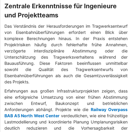
Zentrale Erkenntnisse für Ingenieure
und Projektteams
Das Verständnis der Herausforderungen im Tragwerksentwurf
von Eisenbahnüberführungen erfordert einen Blick über
komplexe Berechnungen hinaus. In der Praxis entstehen
Projektrisiken häufig durch fehlerhafte frühe Annahmen,
verzögerte interdisziplinäre Abstimmung oder die
Unterschätzung des Tragwerksverhaltens während der
Bauausführung. Diese Faktoren beeinflussen unmittelbar
sowohl die Qualität des Tragwerksentwurfs von
Eisenbahnüberführungen als auch die Gesamtzuverlässigkeit
des Projekts.
Erfahrungen aus großen Infrastrukturprojekten zeigen, dass
eine erfolgreiche Umsetzung von einer frühen Abstimmung
zwischen Entwurf, Baukonzept und betrieblichen
Anforderungen abhängt. Projekte wie die
Railway Overpass
BAB A5 North West Center
verdeutlichen, wie eine frühzeitige
Lastmodellierung und koordinierte Planung Umplanungsrisiken
deutlich reduzieren und die Vorhersagbarkeit der