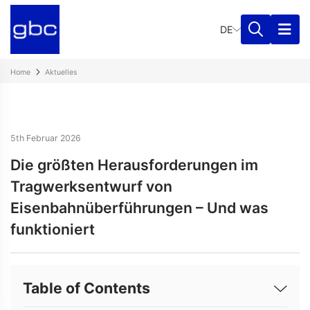
DE
Home
Aktuelles
5th Februar 2026
Die größten Herausforderungen im
Tragwerksentwurf von
Eisenbahnüberführungen – Und was
funktioniert
Table of Contents