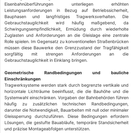
Eisenbahnüberführungen unterliegen erhöhten
Leistungsanforderungen in Bezug auf Betriebssicherheit,
Bauphasen und langfristiges Tragwerksverhalten. Die
Gebrauchstauglichkeit wird häufig maßgebend, da
Schwingungsempfindlichkeit, Ermüdung durch wiederholte
Zuglasten und Anforderungen an die Gleislage eine zentrale
Rolle spielen. Im Gegensatz zu konventionellen Straßenbrücken
müssen diese Bauwerke den Grenzzustand der Tragfähigkeit
sorgfältig mit strengen Anforderungen an die
Gebrauchstauglichkeit in Einklang bringen.
Geometrische Randbedingungen und bauliche
Einschränkungen
Tragwerksysteme werden stark durch begrenzte vertikale und
horizontale Lichträume beeinflusst, die die Bauhöhe und die
Systemwahl einschränken. Vorgaben der Bahnbehörden führen
häufig zu zusätzlichen technischen Randbedingungen,
darunter die Notwendigkeit, Bauarbeiten mit null oder minimaler
Gleissperrung durchzuführen. Diese Bedingungen erfordern
Lösungen, die gestufte Bauabläufe, temporäre Standsicherheit
und präzise Montageabfolgen unterstützen.