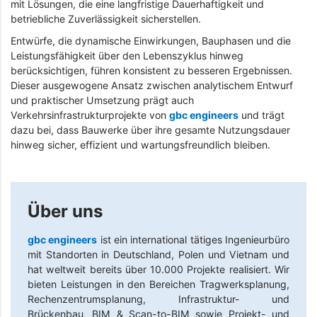
mit Lösungen, die eine langfristige Dauerhaftigkeit und
betriebliche Zuverlässigkeit sicherstellen.
Entwürfe, die dynamische Einwirkungen, Bauphasen und die
Leistungsfähigkeit über den Lebenszyklus hinweg
berücksichtigen, führen konsistent zu besseren Ergebnissen.
Dieser ausgewogene Ansatz zwischen analytischem Entwurf
und praktischer Umsetzung prägt auch
Verkehrsinfrastrukturprojekte von
gbc engineers
und trägt
dazu bei, dass Bauwerke über ihre gesamte Nutzungsdauer
hinweg sicher, effizient und wartungsfreundlich bleiben.
Über uns
gbc engineers
ist ein international tätiges Ingenieurbüro
mit Standorten in Deutschland, Polen und Vietnam und
hat weltweit bereits über 10.000 Projekte realisiert. Wir
bieten Leistungen in den Bereichen Tragwerksplanung,
Rechenzentrumsplanung, Infrastruktur- und
Brückenbau, BIM & Scan-to-BIM sowie Projekt- und