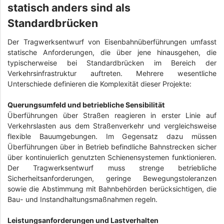
statisch anders sind als
Standardbrücken
Der Tragwerksentwurf von Eisenbahnüberführungen umfasst
statische Anforderungen, die über jene hinausgehen, die
typischerweise bei Standardbrücken im Bereich der
Verkehrsinfrastruktur auftreten. Mehrere wesentliche
Unterschiede definieren die Komplexität dieser Projekte:
Querungsumfeld und betriebliche Sensibilität
Überführungen über Straßen reagieren in erster Linie auf
Verkehrslasten aus dem Straßenverkehr und vergleichsweise
flexible Bauumgebungen. Im Gegensatz dazu müssen
Überführungen über in Betrieb befindliche Bahnstrecken sicher
über kontinuierlich genutzten Schienensystemen funktionieren.
Der Tragwerksentwurf muss strenge betriebliche
Sicherheitsanforderungen, geringe Bewegungstoleranzen
sowie die Abstimmung mit Bahnbehörden berücksichtigen, die
Bau- und Instandhaltungsmaßnahmen regeln.
Leistungsanforderungen und Lastverhalten