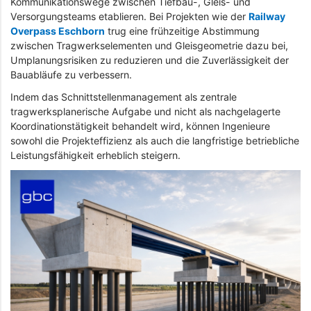
Kommunikationswege zwischen Tiefbau-, Gleis- und
Versorgungsteams etablieren. Bei Projekten wie der
Railway
Overpass Eschborn
trug eine frühzeitige Abstimmung
zwischen Tragwerkselementen und Gleisgeometrie dazu bei,
Umplanungsrisiken zu reduzieren und die Zuverlässigkeit der
Bauabläufe zu verbessern.
Indem das Schnittstellenmanagement als zentrale
tragwerksplanerische Aufgabe und nicht als nachgelagerte
Koordinationstätigkeit behandelt wird, können Ingenieure
sowohl die Projekteffizienz als auch die langfristige betriebliche
Leistungsfähigkeit erheblich steigern.