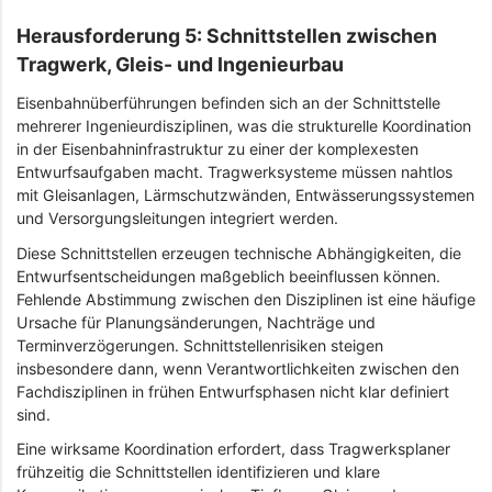
Herausforderung 5: Schnittstellen zwischen
Tragwerk, Gleis- und Ingenieurbau
Eisenbahnüberführungen befinden sich an der Schnittstelle
mehrerer Ingenieurdisziplinen, was die strukturelle Koordination
in der Eisenbahninfrastruktur zu einer der komplexesten
Entwurfsaufgaben macht. Tragwerksysteme müssen nahtlos
mit Gleisanlagen, Lärmschutzwänden, Entwässerungssystemen
und Versorgungsleitungen integriert werden.
Diese Schnittstellen erzeugen technische Abhängigkeiten, die
Entwurfsentscheidungen maßgeblich beeinflussen können.
Fehlende Abstimmung zwischen den Disziplinen ist eine häufige
Ursache für Planungsänderungen, Nachträge und
Terminverzögerungen. Schnittstellenrisiken steigen
insbesondere dann, wenn Verantwortlichkeiten zwischen den
Fachdisziplinen in frühen Entwurfsphasen nicht klar definiert
sind.
Eine wirksame Koordination erfordert, dass Tragwerksplaner
frühzeitig die Schnittstellen identifizieren und klare