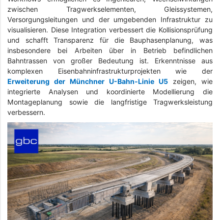
zwischen Tragwerkselementen, Gleissystemen,
Versorgungsleitungen und der umgebenden Infrastruktur zu
visualisieren. Diese Integration verbessert die Kollisionsprüfung
und schafft Transparenz für die Bauphasenplanung, was
insbesondere bei Arbeiten über in Betrieb befindlichen
Bahntrassen von großer Bedeutung ist. Erkenntnisse aus
komplexen Eisenbahninfrastrukturprojekten wie der
Erweiterung der Münchner U-Bahn-Linie U5
zeigen, wie
integrierte Analysen und koordinierte Modellierung die
Montageplanung sowie die langfristige Tragwerksleistung
verbessern.