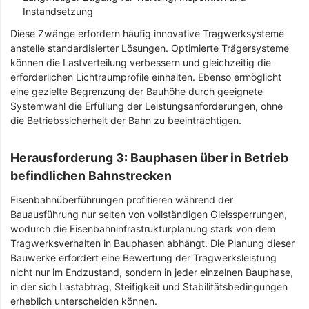
Instandsetzung
Diese Zwänge erfordern häufig innovative Tragwerksysteme
anstelle standardisierter Lösungen. Optimierte Trägersysteme
können die Lastverteilung verbessern und gleichzeitig die
erforderlichen Lichtraumprofile einhalten. Ebenso ermöglicht
eine gezielte Begrenzung der Bauhöhe durch geeignete
Systemwahl die Erfüllung der Leistungsanforderungen, ohne
die Betriebssicherheit der Bahn zu beeinträchtigen.
Herausforderung 3: Bauphasen über in Betrieb
befindlichen Bahnstrecken
Eisenbahnüberführungen profitieren während der
Bauausführung nur selten von vollständigen Gleissperrungen,
wodurch die Eisenbahninfrastrukturplanung stark von dem
Tragwerksverhalten in Bauphasen abhängt. Die Planung dieser
Bauwerke erfordert eine Bewertung der Tragwerksleistung
nicht nur im Endzustand, sondern in jeder einzelnen Bauphase,
in der sich Lastabtrag, Steifigkeit und Stabilitätsbedingungen
erheblich unterscheiden können.