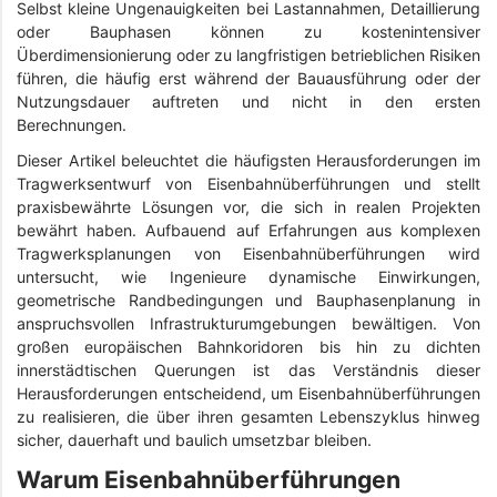
Selbst kleine Ungenauigkeiten bei Lastannahmen, Detaillierung
oder Bauphasen können zu kostenintensiver
Überdimensionierung oder zu langfristigen betrieblichen Risiken
führen, die häufig erst während der Bauausführung oder der
Nutzungsdauer auftreten und nicht in den ersten
Berechnungen.
Dieser Artikel beleuchtet die häufigsten Herausforderungen im
Tragwerksentwurf von Eisenbahnüberführungen und stellt
praxisbewährte Lösungen vor, die sich in realen Projekten
bewährt haben. Aufbauend auf Erfahrungen aus komplexen
Tragwerksplanungen von Eisenbahnüberführungen wird
untersucht, wie Ingenieure dynamische Einwirkungen,
geometrische Randbedingungen und Bauphasenplanung in
anspruchsvollen Infrastrukturumgebungen bewältigen. Von
großen europäischen Bahnkoridoren bis hin zu dichten
innerstädtischen Querungen ist das Verständnis dieser
Herausforderungen entscheidend, um Eisenbahnüberführungen
zu realisieren, die über ihren gesamten Lebenszyklus hinweg
sicher, dauerhaft und baulich umsetzbar bleiben.
Warum Eisenbahnüberführungen