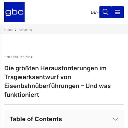
DE
Home
Aktuelles
5th Februar 2026
Die größten Herausforderungen im
Tragwerksentwurf von
Eisenbahnüberführungen – Und was
funktioniert
Table of Contents