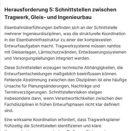
Herausforderung 5: Schnittstellen zwischen
Tragwerk, Gleis- und Ingenieurbau
Eisenbahnüberführungen befinden sich an der Schnittstelle
mehrerer Ingenieurdisziplinen, was die strukturelle Koordination
in der Eisenbahninfrastruktur zu einer der komplexesten
Entwurfsaufgaben macht. Tragwerksysteme müssen nahtlos
mit Gleisanlagen, Lärmschutzwänden, Entwässerungssystemen
und Versorgungsleitungen integriert werden.
Diese Schnittstellen erzeugen technische Abhängigkeiten, die
Entwurfsentscheidungen maßgeblich beeinflussen können.
Fehlende Abstimmung zwischen den Disziplinen ist eine häufige
Ursache für Planungsänderungen, Nachträge und
Terminverzögerungen. Schnittstellenrisiken steigen
insbesondere dann, wenn Verantwortlichkeiten zwischen den
Fachdisziplinen in frühen Entwurfsphasen nicht klar definiert
sind.
Eine wirksame Koordination erfordert, dass Tragwerksplaner
frühzeitig die Schnittstellen identifizieren und klare