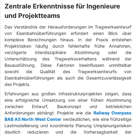
Zentrale Erkenntnisse für Ingenieure
und Projektteams
Das Verständnis der Herausforderungen im Tragwerksentwurf
von Eisenbahnüberführungen erfordert einen Blick über
komplexe Berechnungen hinaus. In der Praxis entstehen
Projektrisiken häufig durch fehlerhafte frühe Annahmen,
verzögerte interdisziplinäre Abstimmung oder die
Unterschätzung des Tragwerksverhaltens während der
Bauausführung. Diese Faktoren beeinflussen unmittelbar
sowohl die Qualität des Tragwerksentwurfs von
Eisenbahnüberführungen als auch die Gesamtzuverlässigkeit
des Projekts.
Erfahrungen aus großen Infrastrukturprojekten zeigen, dass
eine erfolgreiche Umsetzung von einer frühen Abstimmung
zwischen Entwurf, Baukonzept und betrieblichen
Anforderungen abhängt. Projekte wie die
Railway Overpass
BAB A5 North West Center
verdeutlichen, wie eine frühzeitige
Lastmodellierung und koordinierte Planung Umplanungsrisiken
deutlich reduzieren und die Vorhersagbarkeit der