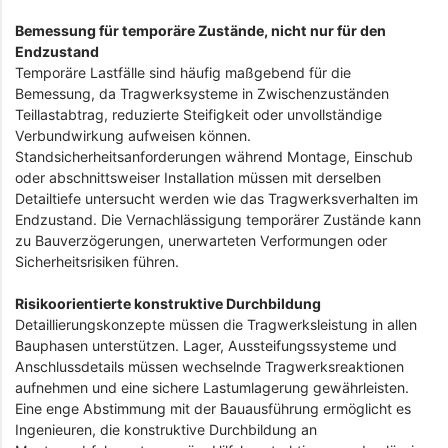
Bemessung für temporäre Zustände, nicht nur für den
Endzustand
Temporäre Lastfälle sind häufig maßgebend für die
Bemessung, da Tragwerksysteme in Zwischenzuständen
Teillastabtrag, reduzierte Steifigkeit oder unvollständige
Verbundwirkung aufweisen können.
Standsicherheitsanforderungen während Montage, Einschub
oder abschnittsweiser Installation müssen mit derselben
Detailtiefe untersucht werden wie das Tragwerksverhalten im
Endzustand. Die Vernachlässigung temporärer Zustände kann
zu Bauverzögerungen, unerwarteten Verformungen oder
Sicherheitsrisiken führen.
Risikoorientierte konstruktive Durchbildung
Detaillierungskonzepte müssen die Tragwerksleistung in allen
Bauphasen unterstützen. Lager, Aussteifungssysteme und
Anschlussdetails müssen wechselnde Tragwerksreaktionen
aufnehmen und eine sichere Lastumlagerung gewährleisten.
Eine enge Abstimmung mit der Bauausführung ermöglicht es
Ingenieuren, die konstruktive Durchbildung an