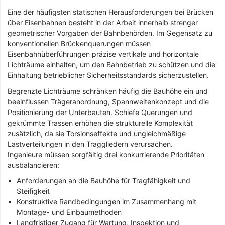
Eine der häufigsten statischen Herausforderungen bei Brücken
über Eisenbahnen besteht in der Arbeit innerhalb strenger
geometrischer Vorgaben der Bahnbehörden. Im Gegensatz zu
konventionellen Brückenquerungen müssen
Eisenbahnüberführungen präzise vertikale und horizontale
Lichträume einhalten, um den Bahnbetrieb zu schützen und die
Einhaltung betrieblicher Sicherheitsstandards sicherzustellen.
Begrenzte Lichträume schränken häufig die Bauhöhe ein und
beeinflussen Trägeranordnung, Spannweitenkonzept und die
Positionierung der Unterbauten. Schiefe Querungen und
gekrümmte Trassen erhöhen die strukturelle Komplexität
zusätzlich, da sie Torsionseffekte und ungleichmäßige
Lastverteilungen in den Traggliedern verursachen.
Ingenieure müssen sorgfältig drei konkurrierende Prioritäten
ausbalancieren:
Anforderungen an die Bauhöhe für Tragfähigkeit und
Steifigkeit
Konstruktive Randbedingungen im Zusammenhang mit
Montage- und Einbaumethoden
Langfristiger Zugang für Wartung, Inspektion und