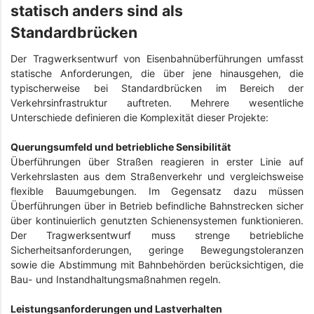
statisch anders sind als
Standardbrücken
Der Tragwerksentwurf von Eisenbahnüberführungen umfasst
statische Anforderungen, die über jene hinausgehen, die
typischerweise bei Standardbrücken im Bereich der
Verkehrsinfrastruktur auftreten. Mehrere wesentliche
Unterschiede definieren die Komplexität dieser Projekte:
Querungsumfeld und betriebliche Sensibilität
Überführungen über Straßen reagieren in erster Linie auf
Verkehrslasten aus dem Straßenverkehr und vergleichsweise
flexible Bauumgebungen. Im Gegensatz dazu müssen
Überführungen über in Betrieb befindliche Bahnstrecken sicher
über kontinuierlich genutzten Schienensystemen funktionieren.
Der Tragwerksentwurf muss strenge betriebliche
Sicherheitsanforderungen, geringe Bewegungstoleranzen
sowie die Abstimmung mit Bahnbehörden berücksichtigen, die
Bau- und Instandhaltungsmaßnahmen regeln.
Leistungsanforderungen und Lastverhalten