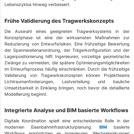
Lebenszyklus hinweg verbessert.
Frühe Validierung des Tragwerkskonzepts
Die Auswahl eines geeigneten Tragwerksystems in der
Konzeptphase ist eine der wirksamsten Maßnahmen zur
Reduzierung von Entwurfsrisiken. Eine frühzeitige Bewertung
der Spannweitenanordnung, der Trägerkonfiguration und der
Lagerpositionierung hilft Ingenieuren, vorzeitige geometrische
Zwänge zu vermeiden, die spätere Optimierungsmöglichkeiten
im Entwurfsprozess häufig einschränken. Durch die frühzeitige
Validierung von Tragwerkskonzepten können Projektteams
Lichtraumanforderungen, Lastverteilung und bauliche
Umsetzbarkeit in Einklang bringen, noch bevor die detaillierte
Modellierung beginnt.
Integrierte Analyse und BIM basierte Workflows
Digitale Koordination spielt eine entscheidende Rolle in der
modernen Eisenbahninfrastrukturplanung.
BIM
basierte
Workflows ermöglichen es Ingenieuren, Wechselwirkungen