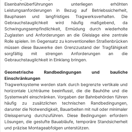
Eisenbahnüberführungen unterliegen erhöhten
Leistungsanforderungen in Bezug auf Betriebssicherheit,
Bauphasen und langfristiges Tragwerksverhalten. Die
Gebrauchstauglichkeit wird häufig maßgebend, da
Schwingungsempfindlichkeit, Ermüdung durch wiederholte
Zuglasten und Anforderungen an die Gleislage eine zentrale
Rolle spielen. Im Gegensatz zu konventionellen Straßenbrücken
müssen diese Bauwerke den Grenzzustand der Tragfähigkeit
sorgfältig mit strengen Anforderungen an die
Gebrauchstauglichkeit in Einklang bringen.
Geometrische Randbedingungen und bauliche
Einschränkungen
Tragwerksysteme werden stark durch begrenzte vertikale und
horizontale Lichträume beeinflusst, die die Bauhöhe und die
Systemwahl einschränken. Vorgaben der Bahnbehörden führen
häufig zu zusätzlichen technischen Randbedingungen,
darunter die Notwendigkeit, Bauarbeiten mit null oder minimaler
Gleissperrung durchzuführen. Diese Bedingungen erfordern
Lösungen, die gestufte Bauabläufe, temporäre Standsicherheit
und präzise Montageabfolgen unterstützen.