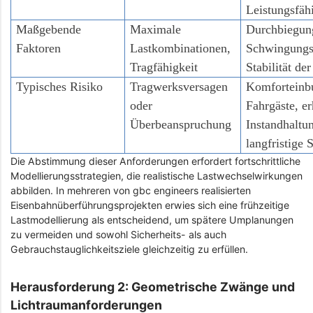
Leistungsfäh
Maßgebende
Maximale
Durchbiegun
Faktoren
Lastkombinationen,
Schwingungs
Tragfähigkeit
Stabilität de
Typisches Risiko
Tragwerksversagen
Komforteinb
oder
Fahrgäste, er
Überbeanspruchung
Instandhaltu
langfristige
Die Abstimmung dieser Anforderungen erfordert fortschrittliche
Modellierungsstrategien, die realistische Lastwechselwirkungen
abbilden. In mehreren von gbc engineers realisierten
Eisenbahnüberführungsprojekten erwies sich eine frühzeitige
Lastmodellierung als entscheidend, um spätere Umplanungen
zu vermeiden und sowohl Sicherheits- als auch
Gebrauchstauglichkeitsziele gleichzeitig zu erfüllen.
Herausforderung 2: Geometrische Zwänge und
Lichtraumanforderungen