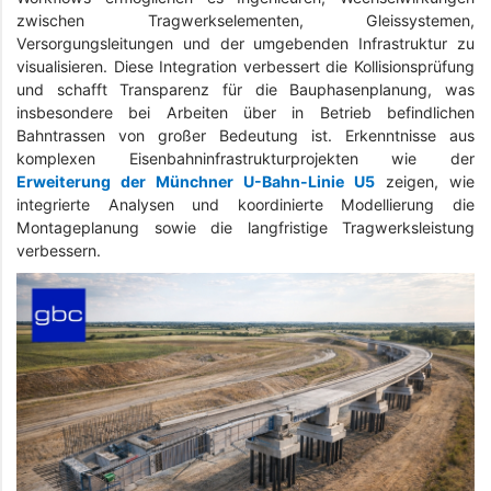
zwischen Tragwerkselementen, Gleissystemen,
Versorgungsleitungen und der umgebenden Infrastruktur zu
visualisieren. Diese Integration verbessert die Kollisionsprüfung
und schafft Transparenz für die Bauphasenplanung, was
insbesondere bei Arbeiten über in Betrieb befindlichen
Bahntrassen von großer Bedeutung ist. Erkenntnisse aus
komplexen Eisenbahninfrastrukturprojekten wie der
Erweiterung der Münchner U-Bahn-Linie U5
zeigen, wie
integrierte Analysen und koordinierte Modellierung die
Montageplanung sowie die langfristige Tragwerksleistung
verbessern.