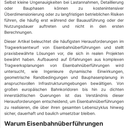
Selbst kleine Ungenauigkeiten bei Lastannahmen, Detaillierung
oder Bauphasen können zu kostenintensiver
Überdimensionierung oder zu langfristigen betrieblichen Risiken
führen, die häufig erst während der Bauausführung oder der
Nutzungsdauer auftreten und nicht in den ersten
Berechnungen.
Dieser Artikel beleuchtet die häufigsten Herausforderungen im
Tragwerksentwurf von Eisenbahnüberführungen und stellt
praxisbewährte Lösungen vor, die sich in realen Projekten
bewährt haben. Aufbauend auf Erfahrungen aus komplexen
Tragwerksplanungen von Eisenbahnüberführungen wird
untersucht, wie Ingenieure dynamische Einwirkungen,
geometrische Randbedingungen und Bauphasenplanung in
anspruchsvollen Infrastrukturumgebungen bewältigen. Von
großen europäischen Bahnkoridoren bis hin zu dichten
innerstädtischen Querungen ist das Verständnis dieser
Herausforderungen entscheidend, um Eisenbahnüberführungen
zu realisieren, die über ihren gesamten Lebenszyklus hinweg
sicher, dauerhaft und baulich umsetzbar bleiben.
Warum Eisenbahnüberführungen