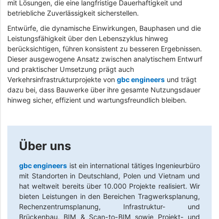
mit Lösungen, die eine langfristige Dauerhaftigkeit und
betriebliche Zuverlässigkeit sicherstellen.
Entwürfe, die dynamische Einwirkungen, Bauphasen und die
Leistungsfähigkeit über den Lebenszyklus hinweg
berücksichtigen, führen konsistent zu besseren Ergebnissen.
Dieser ausgewogene Ansatz zwischen analytischem Entwurf
und praktischer Umsetzung prägt auch
Verkehrsinfrastrukturprojekte von
gbc engineers
und trägt
dazu bei, dass Bauwerke über ihre gesamte Nutzungsdauer
hinweg sicher, effizient und wartungsfreundlich bleiben.
Über uns
gbc engineers
ist ein international tätiges Ingenieurbüro
mit Standorten in Deutschland, Polen und Vietnam und
hat weltweit bereits über 10.000 Projekte realisiert. Wir
bieten Leistungen in den Bereichen Tragwerksplanung,
Rechenzentrumsplanung, Infrastruktur- und
Brückenbau, BIM & Scan-to-BIM sowie Projekt- und