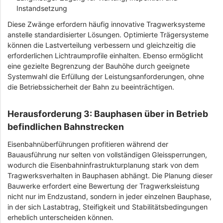
Instandsetzung
Diese Zwänge erfordern häufig innovative Tragwerksysteme
anstelle standardisierter Lösungen. Optimierte Trägersysteme
können die Lastverteilung verbessern und gleichzeitig die
erforderlichen Lichtraumprofile einhalten. Ebenso ermöglicht
eine gezielte Begrenzung der Bauhöhe durch geeignete
Systemwahl die Erfüllung der Leistungsanforderungen, ohne
die Betriebssicherheit der Bahn zu beeinträchtigen.
Herausforderung 3: Bauphasen über in Betrieb
befindlichen Bahnstrecken
Eisenbahnüberführungen profitieren während der
Bauausführung nur selten von vollständigen Gleissperrungen,
wodurch die Eisenbahninfrastrukturplanung stark von dem
Tragwerksverhalten in Bauphasen abhängt. Die Planung dieser
Bauwerke erfordert eine Bewertung der Tragwerksleistung
nicht nur im Endzustand, sondern in jeder einzelnen Bauphase,
in der sich Lastabtrag, Steifigkeit und Stabilitätsbedingungen
erheblich unterscheiden können.