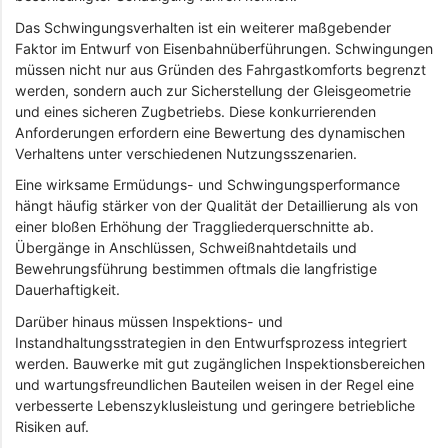
Das Schwingungsverhalten ist ein weiterer maßgebender
Faktor im Entwurf von Eisenbahnüberführungen. Schwingungen
müssen nicht nur aus Gründen des Fahrgastkomforts begrenzt
werden, sondern auch zur Sicherstellung der Gleisgeometrie
und eines sicheren Zugbetriebs. Diese konkurrierenden
Anforderungen erfordern eine Bewertung des dynamischen
Verhaltens unter verschiedenen Nutzungsszenarien.
Eine wirksame Ermüdungs- und Schwingungsperformance
hängt häufig stärker von der Qualität der Detaillierung als von
einer bloßen Erhöhung der Traggliederquerschnitte ab.
Übergänge in Anschlüssen, Schweißnahtdetails und
Bewehrungsführung bestimmen oftmals die langfristige
Dauerhaftigkeit.
Darüber hinaus müssen Inspektions- und
Instandhaltungsstrategien in den Entwurfsprozess integriert
werden. Bauwerke mit gut zugänglichen Inspektionsbereichen
und wartungsfreundlichen Bauteilen weisen in der Regel eine
verbesserte Lebenszyklusleistung und geringere betriebliche
Risiken auf.