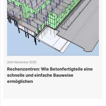
20th November 2025
: Wie Betonfertigteile eine
Kühlsysteme für R
einfache Bauweise
Herausforderungen
Auswirkungen der 
Tragwerksstruktur