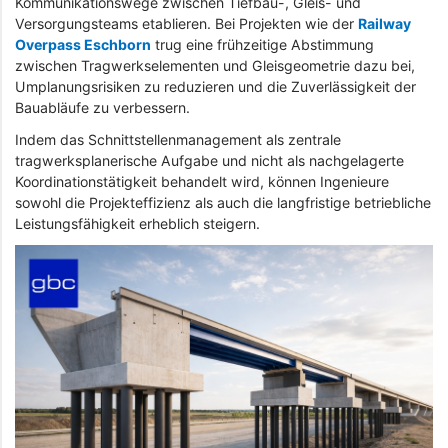
Kommunikationswege zwischen Tiefbau-, Gleis- und
Versorgungsteams etablieren. Bei Projekten wie der
Railway
Overpass Eschborn
trug eine frühzeitige Abstimmung
zwischen Tragwerkselementen und Gleisgeometrie dazu bei,
Umplanungsrisiken zu reduzieren und die Zuverlässigkeit der
Bauabläufe zu verbessern.
Indem das Schnittstellenmanagement als zentrale
tragwerksplanerische Aufgabe und nicht als nachgelagerte
Koordinationstätigkeit behandelt wird, können Ingenieure
sowohl die Projekteffizienz als auch die langfristige betriebliche
Leistungsfähigkeit erheblich steigern.