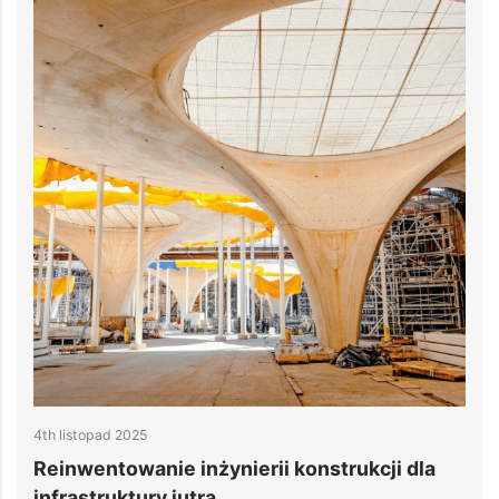
27th październik 2025
dla
10 Trendów w Projektowaniu Konstrukcji
Centrów Danych dla Obiektów