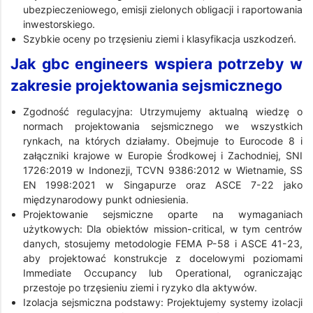
ubezpieczeniowego, emisji zielonych obligacji i raportowania
inwestorskiego.
Szybkie oceny po trzęsieniu ziemi i klasyfikacja uszkodzeń.
Jak gbc engineers wspiera potrzeby w
zakresie projektowania sejsmicznego
Zgodność regulacyjna: Utrzymujemy aktualną wiedzę o
normach projektowania sejsmicznego we wszystkich
rynkach, na których działamy. Obejmuje to Eurocode 8 i
załączniki krajowe w Europie Środkowej i Zachodniej, SNI
1726:2019 w Indonezji, TCVN 9386:2012 w Wietnamie, SS
EN 1998:2021 w Singapurze oraz ASCE 7-22 jako
międzynarodowy punkt odniesienia.
Projektowanie sejsmiczne oparte na wymaganiach
użytkowych: Dla obiektów mission-critical, w tym centrów
danych, stosujemy metodologie FEMA P-58 i ASCE 41-23,
aby projektować konstrukcje z docelowymi poziomami
Immediate Occupancy lub Operational, ograniczając
przestoje po trzęsieniu ziemi i ryzyko dla aktywów.
Izolacja sejsmiczna podstawy: Projektujemy systemy izolacji