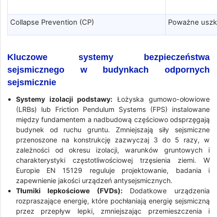
Collapse Prevention (CP)
Poważne uszko
Kluczowe systemy bezpieczeństwa
sejsmicznego w budynkach odpornych
sejsmicznie
Systemy izolacji podstawy:
Łożyska gumowo-ołowiowe
(LRBs) lub Friction Pendulum Systems (FPS) instalowane
między fundamentem a nadbudową częściowo odsprzęgają
budynek od ruchu gruntu. Zmniejszają siły sejsmiczne
przenoszone na konstrukcję zazwyczaj 3 do 5 razy, w
zależności od okresu izolacji, warunków gruntowych i
charakterystyki częstotliwościowej trzęsienia ziemi. W
Europie EN 15129 reguluje projektowanie, badania i
zapewnienie jakości urządzeń antysejsmicznych.
Tłumiki lepkościowe (FVDs):
Dodatkowe urządzenia
rozpraszające energię, które pochłaniają energię sejsmiczną
przez przepływ lepki, zmniejszając przemieszczenia i