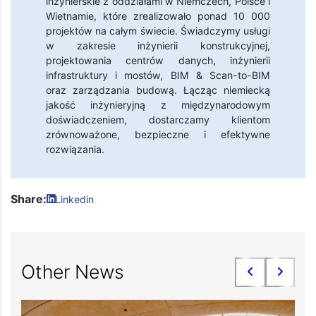
inżynierskie z oddziałami w Niemczech, Polsce i
Wietnamie, które zrealizowało ponad 10 000
projektów na całym świecie. Świadczymy usługi
w zakresie inżynierii konstrukcyjnej,
projektowania centrów danych, inżynierii
infrastruktury i mostów, BIM & Scan-to-BIM
oraz zarządzania budową. Łącząc niemiecką
jakość inżynieryjną z międzynarodowym
doświadczeniem, dostarczamy klientom
zrównoważone, bezpieczne i efektywne
rozwiązania.
Share:
Linkedin
Other News