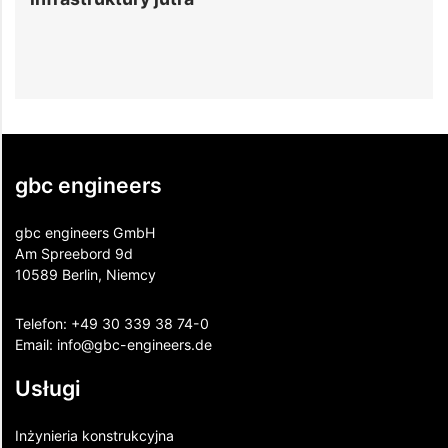
Hiperskalowych w Europie
gbc engineers
gbc engineers GmbH
Am Spreebord 9d
10589 Berlin, Niemcy
Telefon:
+49 30 339 38 74-0
Email:
info@gbc-engineers.
de
Usługi
Inżynieria konstrukcyjna