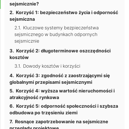
sejsmicznie?
Korzyść 1: bezpieczeństwo życia i odporność
sejsmiczna
Kluczowe systemy bezpieczeństwa
sejsmicznego w budynkach odpornych
sejsmicznie
Korzyść 2: długoterminowe oszczędności
kosztów
Dowody kosztów i korzyści
Korzyść 3: zgodność z zaostrzającymi się
globalnymi przepisami sejsmicznymi
Korzyść 4: wyższa wartość nieruchomości i
atrakcyjność rynkowa
Korzyść 5: odporność społeczności i szybsza
odbudowa po trzęsieniu ziemi
Rosnące zapotrzebowanie na sejsmiczne
przeglądy projektowe