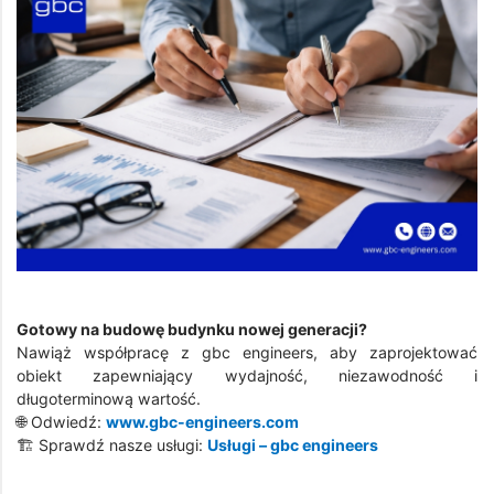
Gotowy na budowę budynku nowej generacji?
Nawiąż współpracę z gbc engineers, aby zaprojektować
obiekt zapewniający wydajność, niezawodność i
długoterminową wartość.
🌐 Odwiedź:
www.gbc-engineers.com
🏗️ Sprawdź nasze usługi:
Usługi – gbc engineers