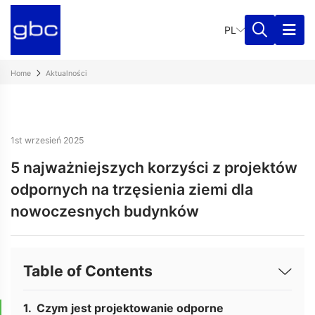
PL
Home
Aktualności
1st wrzesień 2025
5 najważniejszych korzyści z projektów
odpornych na trzęsienia ziemi dla
nowoczesnych budynków
Table of Contents
Czym jest projektowanie odporne