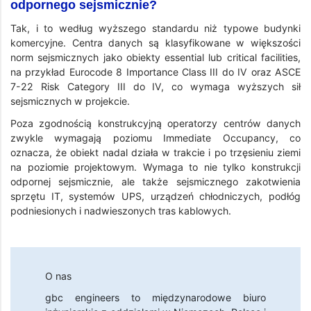
odpornego sejsmicznie?
Tak, i to według wyższego standardu niż typowe budynki
komercyjne. Centra danych są klasyfikowane w większości
norm sejsmicznych jako obiekty essential lub critical facilities,
na przykład Eurocode 8 Importance Class III do IV oraz ASCE
7-22 Risk Category III do IV, co wymaga wyższych sił
sejsmicznych w projekcie.
Poza zgodnością konstrukcyjną operatorzy centrów danych
zwykle wymagają poziomu Immediate Occupancy, co
oznacza, że obiekt nadal działa w trakcie i po trzęsieniu ziemi
na poziomie projektowym. Wymaga to nie tylko konstrukcji
odpornej sejsmicznie, ale także sejsmicznego zakotwienia
sprzętu IT, systemów UPS, urządzeń chłodniczych, podłóg
podniesionych i nadwieszonych tras kablowych.
O nas
gbc engineers
to międzynarodowe biuro