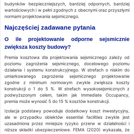
budynków bezpieczniejszych, bardziej odpornych, bardziej
wartościowych i w pełni zgodnych z obecnymi oraz przyszłymi
normami projektowania sejsmicznego.
Najczęściej zadawane pytania
O ile projektowanie odporne sejsmicznie
zwiększa koszty budowy?
Premia kosztowa dla projektowania sejsmicznego zależy od
poziomu zagrożenia sejsmicznego, docelowego poziomu
działania i systemu konstrukcyjnego. W strefach o niskim do
umiarkowanego zagrożenia sejsmicznego projektowanie
zgodne z minimum normowym zwykle zwiększa koszty
konstrukcji o 1 do 5 %. W strefach wysokosejsmicznych z
podwyższonym celem, takim jak Immediate Occupancy,
premia może wynosić 5 do 15 % kosztów konstrukcji.
Izolacja podstawy powoduje dodatkowy koszt inwestycyjny,
ale w przypadku obiektów essential facilities zwykle jest
uzasadniona przez mniejsze ryzyko przerw w działalności i
niższe składki ubezpieczeniowe. FEMA (2020) wykazała, że