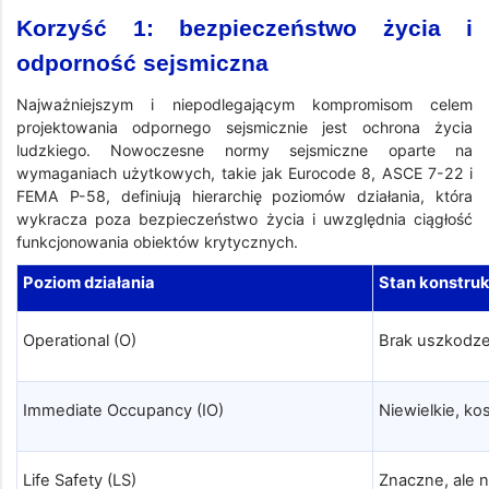
Korzyść 1: bezpieczeństwo życia i
odporność sejsmiczna
Najważniejszym i niepodlegającym kompromisom celem
projektowania odpornego sejsmicznie jest ochrona życia
ludzkiego. Nowoczesne normy sejsmiczne oparte na
wymaganiach użytkowych, takie jak Eurocode 8, ASCE 7-22 i
FEMA P-58, definiują hierarchię poziomów działania, która
wykracza poza bezpieczeństwo życia i uwzględnia ciągłość
funkcjonowania obiektów krytycznych.
Poziom działania
Stan konstruk
Operational (O)
Brak uszkodze
Immediate Occupancy (IO)
Niewielkie, k
Life Safety (LS)
Znaczne, ale 