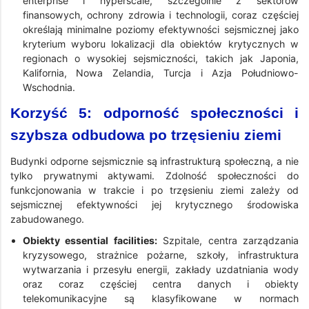
enterprise i hyperscale, szczególnie z sektorów
finansowych, ochrony zdrowia i technologii, coraz częściej
określają minimalne poziomy efektywności sejsmicznej jako
kryterium wyboru lokalizacji dla obiektów krytycznych w
regionach o wysokiej sejsmiczności, takich jak Japonia,
Kalifornia, Nowa Zelandia, Turcja i Azja Południowo-
Wschodnia.
Korzyść 5: odporność społeczności i
szybsza odbudowa po trzęsieniu ziemi
Budynki odporne sejsmicznie są infrastrukturą społeczną, a nie
tylko prywatnymi aktywami. Zdolność społeczności do
funkcjonowania w trakcie i po trzęsieniu ziemi zależy od
sejsmicznej efektywności jej krytycznego środowiska
zabudowanego.
Obiekty essential facilities:
Szpitale, centra zarządzania
kryzysowego, strażnice pożarne, szkoły, infrastruktura
wytwarzania i przesyłu energii, zakłady uzdatniania wody
oraz coraz częściej centra danych i obiekty
telekomunikacyjne są klasyfikowane w normach