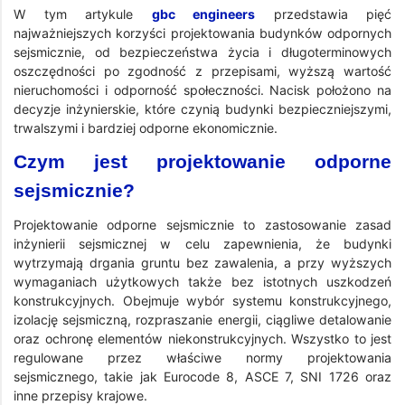
W tym artykule
gbc engineers
przedstawia pięć
najważniejszych korzyści projektowania budynków odpornych
sejsmicznie, od bezpieczeństwa życia i długoterminowych
oszczędności po zgodność z przepisami, wyższą wartość
nieruchomości i odporność społeczności. Nacisk położono na
decyzje inżynierskie, które czynią budynki bezpieczniejszymi,
trwalszymi i bardziej odporne ekonomicznie.
Czym jest projektowanie odporne
sejsmicznie?
Projektowanie odporne sejsmicznie to zastosowanie zasad
inżynierii sejsmicznej w celu zapewnienia, że budynki
wytrzymają drgania gruntu bez zawalenia, a przy wyższych
wymaganiach użytkowych także bez istotnych uszkodzeń
konstrukcyjnych. Obejmuje wybór systemu konstrukcyjnego,
izolację sejsmiczną, rozpraszanie energii, ciągliwe detalowanie
oraz ochronę elementów niekonstrukcyjnych. Wszystko to jest
regulowane przez właściwe normy projektowania
sejsmicznego, takie jak Eurocode 8, ASCE 7, SNI 1726 oraz
inne przepisy krajowe.