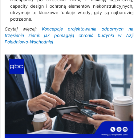
capacity design i ochroną elementów niekonstrukcyjnych,
utrzymuje te kluczowe funkcje wtedy, gdy są najbardziej
potrzebne.
Czytaj więcej:
Koncepcje projektowania odpornych na
trzęsienia ziemi: jak pomagają chronić budynki w Azji
Południowo-Wschodniej