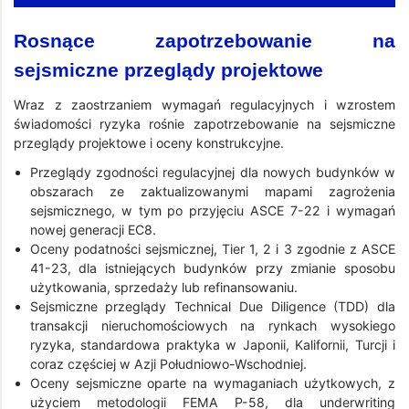
Rosnące zapotrzebowanie na
sejsmiczne przeglądy projektowe
Wraz z zaostrzaniem wymagań regulacyjnych i wzrostem
świadomości ryzyka rośnie zapotrzebowanie na sejsmiczne
przeglądy projektowe i oceny konstrukcyjne.
Przeglądy zgodności regulacyjnej dla nowych budynków w
obszarach ze zaktualizowanymi mapami zagrożenia
sejsmicznego, w tym po przyjęciu ASCE 7-22 i wymagań
nowej generacji EC8.
Oceny podatności sejsmicznej, Tier 1, 2 i 3 zgodnie z ASCE
41-23, dla istniejących budynków przy zmianie sposobu
użytkowania, sprzedaży lub refinansowaniu.
Sejsmiczne przeglądy Technical Due Diligence (TDD) dla
transakcji nieruchomościowych na rynkach wysokiego
ryzyka, standardowa praktyka w Japonii, Kalifornii, Turcji i
coraz częściej w Azji Południowo-Wschodniej.
Oceny sejsmiczne oparte na wymaganiach użytkowych, z
użyciem metodologii FEMA P-58, dla underwriting