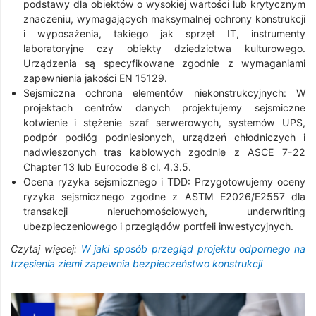
podstawy dla obiektów o wysokiej wartości lub krytycznym
znaczeniu, wymagających maksymalnej ochrony konstrukcji
i wyposażenia, takiego jak sprzęt IT, instrumenty
laboratoryjne czy obiekty dziedzictwa kulturowego.
Urządzenia są specyfikowane zgodnie z wymaganiami
zapewnienia jakości EN 15129.
Sejsmiczna ochrona elementów niekonstrukcyjnych: W
projektach centrów danych projektujemy sejsmiczne
kotwienie i stężenie szaf serwerowych, systemów UPS,
podpór podłóg podniesionych, urządzeń chłodniczych i
nadwieszonych tras kablowych zgodnie z ASCE 7-22
Chapter 13 lub Eurocode 8 cl. 4.3.5.
Ocena ryzyka sejsmicznego i TDD: Przygotowujemy oceny
ryzyka sejsmicznego zgodne z ASTM E2026/E2557 dla
transakcji nieruchomościowych, underwriting
ubezpieczeniowego i przeglądów portfeli inwestycyjnych.
Czytaj więcej:
W jaki sposób przegląd projektu odpornego na
trzęsienia ziemi zapewnia bezpieczeństwo konstrukcji