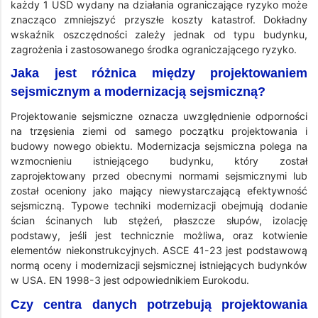
każdy 1 USD wydany na działania ograniczające ryzyko może
znacząco zmniejszyć przyszłe koszty katastrof. Dokładny
wskaźnik oszczędności zależy jednak od typu budynku,
zagrożenia i zastosowanego środka ograniczającego ryzyko.
Jaka jest różnica między projektowaniem
sejsmicznym a modernizacją sejsmiczną?
Projektowanie sejsmiczne oznacza uwzględnienie odporności
na trzęsienia ziemi od samego początku projektowania i
budowy nowego obiektu. Modernizacja sejsmiczna polega na
wzmocnieniu istniejącego budynku, który został
zaprojektowany przed obecnymi normami sejsmicznymi lub
został oceniony jako mający niewystarczającą efektywność
sejsmiczną. Typowe techniki modernizacji obejmują dodanie
ścian ścinanych lub stężeń, płaszcze słupów, izolację
podstawy, jeśli jest technicznie możliwa, oraz kotwienie
elementów niekonstrukcyjnych. ASCE 41-23 jest podstawową
normą oceny i modernizacji sejsmicznej istniejących budynków
w USA. EN 1998-3 jest odpowiednikiem Eurokodu.
Czy centra danych potrzebują projektowania