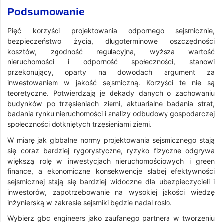
Podsumowanie
Pięć korzyści projektowania odpornego sejsmicznie,
bezpieczeństwo życia, długoterminowe oszczędności
kosztów, zgodność regulacyjna, wyższa wartość
nieruchomości i odporność społeczności, stanowi
przekonujący, oparty na dowodach argument za
inwestowaniem w jakość sejsmiczną. Korzyści te nie są
teoretyczne. Potwierdzają je dekady danych o zachowaniu
budynków po trzęsieniach ziemi, aktuarialne badania strat,
badania rynku nieruchomości i analizy odbudowy gospodarczej
społeczności dotkniętych trzęsieniami ziemi.
W miarę jak globalne normy projektowania sejsmicznego stają
się coraz bardziej rygorystyczne, ryzyko fizyczne odgrywa
większą rolę w inwestycjach nieruchomościowych i green
finance, a ekonomiczne konsekwencje słabej efektywności
sejsmicznej stają się bardziej widoczne dla ubezpieczycieli i
inwestorów, zapotrzebowanie na wysokiej jakości wiedzę
inżynierską w zakresie sejsmiki będzie nadal rosło.
Wybierz gbc engineers jako zaufanego partnera w tworzeniu