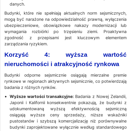
danych.
Budynki, które nie spełniają aktualnych norm sejsmicznych,
mogą być narażone na odpowiedzialność prawną, wyłączenia
ubezpieczeniowe, obowiązkowe nakazy modernizacji lub
wymagania rozbiórki po trzęsieniu ziemi. Proaktywna
zgodność z przepisami jest kluczowym elementem
zarządzania ryzykiem.
Korzyść 4: wyższa wartość
nieruchomości i atrakcyjność rynkowa
Budynki odporne sejsmicznie osiągają mierzalne premie
rynkowe w regionach aktywnych sejsmicznie, co potwierdzają
badania z różnych rynków.
Wyższe wartości transakcyjne:
Badania z Nowej Zelandii,
Japonii i Kalifornii konsekwentnie pokazują, że budynki z
udokumentowaną wyższą efektywnością sejsmiczną
osiągają wyższe ceny sprzedaży, niższe wskaźniki
pustostanów i szybszą komercjalizację niż porównywalne
budynki zaprojektowane wyłącznie według standardowego