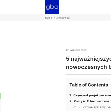
Home
Aktualności
1st wrzesień 2025
5 najważniejszyc
nowoczesnych 
Table of Contents
Czym jest projektowanie
Korzyść 1: bezpieczeńst
Kluczowe systemy be