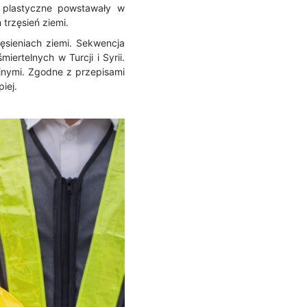
 plastyczne powstawały w
trzęsień ziemi.
ęsieniach ziemi. Sekwencja
ertelnych w Turcji i Syrii.
nymi. Zgodne z przepisami
iej.