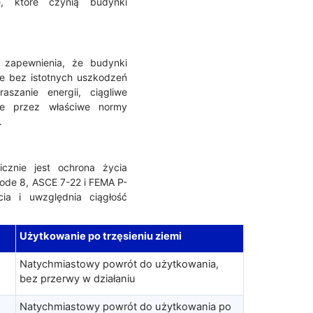
e, które czynią budynki
u zapewnienia, że budynki
e bez istotnych uszkodzeń
aszanie energii, ciągliwe
ane przez właściwe normy
.
cznie jest ochrona życia
ode 8, ASCE 7-22 i FEMA P-
ia i uwzględnia ciągłość
Użytkowanie po trzęsieniu ziemi
Natychmiastowy powrót do użytkowania,
bez przerwy w działaniu
Natychmiastowy powrót do użytkowania po