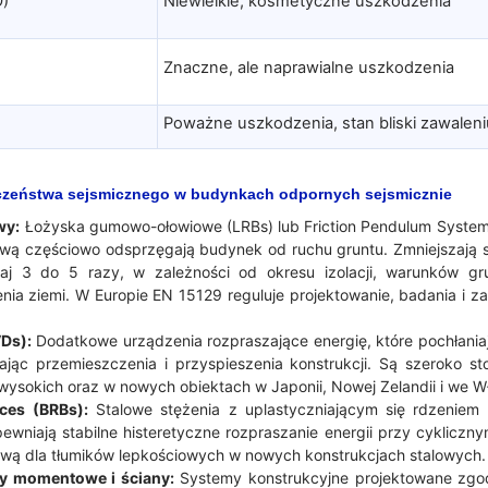
O)
Niewielkie, kosmetyczne uszkodzenia
Znaczne, ale naprawialne uszkodzenia
Poważne uszkodzenia, stan bliski zawalen
czeństwa sejsmicznego w budynkach odpornych sejsmicznie
wy:
Łożyska gumowo-ołowiowe (LRBs) lub Friction Pendulum System
 częściowo odsprzęgają budynek od ruchu gruntu. Zmniejszają s
aj 3 do 5 razy, w zależności od okresu izolacji, warunków gru
ienia ziemi. W Europie EN 15129 reguluje projektowanie, badania i z
Ds):
Dodatkowe urządzenia rozpraszające energię, które pochłania
zając przemieszczenia i przyspieszenia konstrukcji. Są szeroko 
ysokich oraz w nowych obiektach w Japonii, Nowej Zelandii i we W
aces (BRBs):
Stalowe stężenia z uplastyczniającym się rdzenie
niają stabilne histeretyczne rozpraszanie energii przy cykliczny
ywą dla tłumików lepkościowych w nowych konstrukcjach stalowych.
y momentowe i ściany:
Systemy konstrukcyjne projektowane zgo