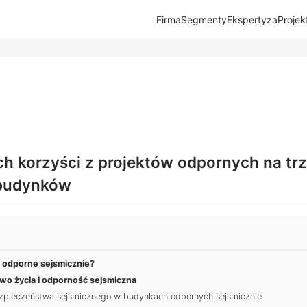
Firma
Segmenty
Ekspertyza
Projek
h korzyści z projektów odpornych na trzę
budynków
 odporne sejsmicznie?
wo życia i odporność sejsmiczna
zpieczeństwa sejsmicznego w budynkach odpornych sejsmicznie