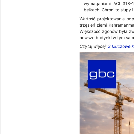
wymaganiami ACI 318-1
belkach. Chroni to słupy 
Wartość projektowania odp
trzęsień ziemi Kahramanmar
Większość zgonów była zw
nowsze budynki w tym samy
Czytaj więcej:
3 kluczowe k