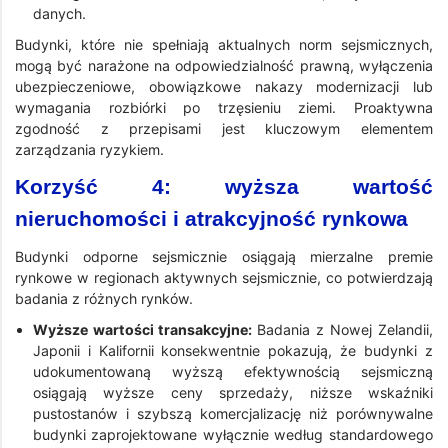
danych.
Budynki, które nie spełniają aktualnych norm sejsmicznych,
mogą być narażone na odpowiedzialność prawną, wyłączenia
ubezpieczeniowe, obowiązkowe nakazy modernizacji lub
wymagania rozbiórki po trzęsieniu ziemi. Proaktywna
zgodność z przepisami jest kluczowym elementem
zarządzania ryzykiem.
Korzyść 4: wyższa wartość
nieruchomości i atrakcyjność rynkowa
Budynki odporne sejsmicznie osiągają mierzalne premie
rynkowe w regionach aktywnych sejsmicznie, co potwierdzają
badania z różnych rynków.
Wyższe wartości transakcyjne:
Badania z Nowej Zelandii,
Japonii i Kalifornii konsekwentnie pokazują, że budynki z
udokumentowaną wyższą efektywnością sejsmiczną
osiągają wyższe ceny sprzedaży, niższe wskaźniki
pustostanów i szybszą komercjalizację niż porównywalne
budynki zaprojektowane wyłącznie według standardowego