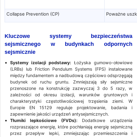
Collapse Prevention (CP)
Poważne uszko
Kluczowe systemy bezpieczeństwa
sejsmicznego w budynkach odpornych
sejsmicznie
Systemy izolacji podstawy:
Łożyska gumowo-ołowiowe
(LRBs) lub Friction Pendulum Systems (FPS) instalowane
między fundamentem a nadbudową częściowo odsprzęgają
budynek od ruchu gruntu. Zmniejszają siły sejsmiczne
przenoszone na konstrukcję zazwyczaj 3 do 5 razy, w
zależności od okresu izolacji, warunków gruntowych i
charakterystyki częstotliwościowej trzęsienia ziemi. W
Europie EN 15129 reguluje projektowanie, badania i
zapewnienie jakości urządzeń antysejsmicznych.
Tłumiki lepkościowe (FVDs):
Dodatkowe urządzenia
rozpraszające energię, które pochłaniają energię sejsmiczną
przez przepływ lepki, zmniejszając przemieszczenia i