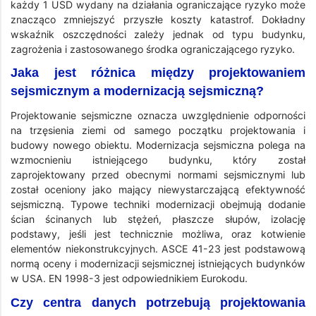
każdy 1 USD wydany na działania ograniczające ryzyko może
znacząco zmniejszyć przyszłe koszty katastrof. Dokładny
wskaźnik oszczędności zależy jednak od typu budynku,
zagrożenia i zastosowanego środka ograniczającego ryzyko.
Jaka jest różnica między projektowaniem
sejsmicznym a modernizacją sejsmiczną?
Projektowanie sejsmiczne oznacza uwzględnienie odporności
na trzęsienia ziemi od samego początku projektowania i
budowy nowego obiektu. Modernizacja sejsmiczna polega na
wzmocnieniu istniejącego budynku, który został
zaprojektowany przed obecnymi normami sejsmicznymi lub
został oceniony jako mający niewystarczającą efektywność
sejsmiczną. Typowe techniki modernizacji obejmują dodanie
ścian ścinanych lub stężeń, płaszcze słupów, izolację
podstawy, jeśli jest technicznie możliwa, oraz kotwienie
elementów niekonstrukcyjnych. ASCE 41-23 jest podstawową
normą oceny i modernizacji sejsmicznej istniejących budynków
w USA. EN 1998-3 jest odpowiednikiem Eurokodu.
Czy centra danych potrzebują projektowania