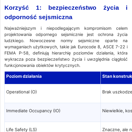
Korzyść 1: bezpieczeństwo życia i
odporność sejsmiczna
Najważniejszym i niepodlegającym kompromisom celem
projektowania odpornego sejsmicznie jest ochrona życia
ludzkiego. Nowoczesne normy sejsmiczne oparte na
wymaganiach użytkowych, takie jak Eurocode 8, ASCE 7-22 i
FEMA P-58, definiują hierarchię poziomów działania, która
wykracza poza bezpieczeństwo życia i uwzględnia ciągłość
funkcjonowania obiektów krytycznych.
Poziom działania
Stan konstruk
Operational (O)
Brak uszkodze
Immediate Occupancy (IO)
Niewielkie, k
Life Safety (LS)
Znaczne, ale 