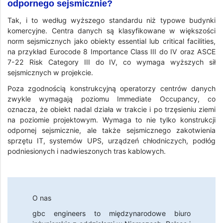
odpornego sejsmicznie?
Tak, i to według wyższego standardu niż typowe budynki
komercyjne. Centra danych są klasyfikowane w większości
norm sejsmicznych jako obiekty essential lub critical facilities,
na przykład Eurocode 8 Importance Class III do IV oraz ASCE
7-22 Risk Category III do IV, co wymaga wyższych sił
sejsmicznych w projekcie.
Poza zgodnością konstrukcyjną operatorzy centrów danych
zwykle wymagają poziomu Immediate Occupancy, co
oznacza, że obiekt nadal działa w trakcie i po trzęsieniu ziemi
na poziomie projektowym. Wymaga to nie tylko konstrukcji
odpornej sejsmicznie, ale także sejsmicznego zakotwienia
sprzętu IT, systemów UPS, urządzeń chłodniczych, podłóg
podniesionych i nadwieszonych tras kablowych.
O nas
gbc engineers
to międzynarodowe biuro