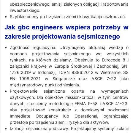
ubezpieczeniowego, emisji zielonych obligacji i raportowania
inwestorskiego.
Szybkie oceny po trzęsieniu ziemi i klasyfikacja uszkodzeń.
Jak gbc engineers wspiera potrzeby w
zakresie projektowania sejsmicznego
Zgodność regulacyjna: Utrzymujemy aktualną wiedzę o
normach projektowania sejsmicznego we wszystkich
rynkach, na których działamy. Obejmuje to Eurocode 8 i
załączniki krajowe w Europie Środkowej i Zachodniej, SNI
1726:2019 w Indonezji, TCVN 9386:2012 w Wietnamie, SS
EN 1998:2021 w Singapurze oraz ASCE 7-22 jako
międzynarodowy punkt odniesienia.
Projektowanie sejsmiczne oparte na wymaganiach
użytkowych: Dla obiektów mission-critical, w tym centrów
danych, stosujemy metodologie FEMA P-58 i ASCE 41-23,
aby projektować konstrukcje z docelowymi poziomami
Immediate Occupancy lub Operational, ograniczając
przestoje po trzęsieniu ziemi i ryzyko dla aktywów.
Izolacja sejsmiczna podstawy: Projektujemy systemy izolacji