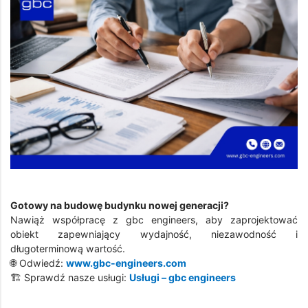
Gotowy na budowę budynku nowej generacji?
Nawiąż współpracę z gbc engineers, aby zaprojektować
obiekt zapewniający wydajność, niezawodność i
długoterminową wartość.
🌐 Odwiedź:
www.gbc-engineers.com
🏗️ Sprawdź nasze usługi:
Usługi – gbc engineers