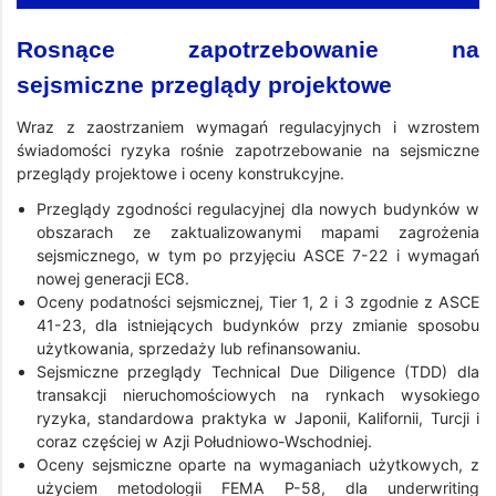
Rosnące zapotrzebowanie na
sejsmiczne przeglądy projektowe
Wraz z zaostrzaniem wymagań regulacyjnych i wzrostem
świadomości ryzyka rośnie zapotrzebowanie na sejsmiczne
przeglądy projektowe i oceny konstrukcyjne.
Przeglądy zgodności regulacyjnej dla nowych budynków w
obszarach ze zaktualizowanymi mapami zagrożenia
sejsmicznego, w tym po przyjęciu ASCE 7-22 i wymagań
nowej generacji EC8.
Oceny podatności sejsmicznej, Tier 1, 2 i 3 zgodnie z ASCE
41-23, dla istniejących budynków przy zmianie sposobu
użytkowania, sprzedaży lub refinansowaniu.
Sejsmiczne przeglądy Technical Due Diligence (TDD) dla
transakcji nieruchomościowych na rynkach wysokiego
ryzyka, standardowa praktyka w Japonii, Kalifornii, Turcji i
coraz częściej w Azji Południowo-Wschodniej.
Oceny sejsmiczne oparte na wymaganiach użytkowych, z
użyciem metodologii FEMA P-58, dla underwriting