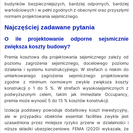
budynków bezpieczniejszych, bardziej odpornych, bardziej
wartościowych i w pełni zgodnych z obecnymi oraz przyszłymi
normami projektowania sejsmicznego.
Najczęściej zadawane pytania
O ile projektowanie odporne sejsmicznie
zwiększa koszty budowy?
Premia kosztowa dla projektowania sejsmicznego zależy od
poziomu zagrożenia sejsmicznego, docelowego poziomu
działania i systemu konstrukcyjnego. W strefach o niskim do
umiarkowanego zagrożenia sejsmicznego projektowanie
zgodne z minimum normowym zwykle zwiększa koszty
konstrukcji o 1 do 5 %. W strefach wysokosejsmicznych z
podwyższonym celem, takim jak Immediate Occupancy,
premia może wynosić 5 do 15 % kosztów konstrukcji.
Izolacja podstawy powoduje dodatkowy koszt inwestycyjny,
ale w przypadku obiektów essential facilities zwykle jest
uzasadniona przez mniejsze ryzyko przerw w działalności i
niższe składki ubezpieczeniowe. FEMA (2020) wykazała, że