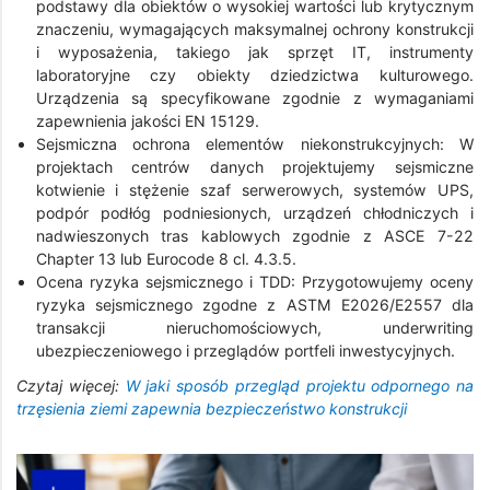
podstawy dla obiektów o wysokiej wartości lub krytycznym
znaczeniu, wymagających maksymalnej ochrony konstrukcji
i wyposażenia, takiego jak sprzęt IT, instrumenty
laboratoryjne czy obiekty dziedzictwa kulturowego.
Urządzenia są specyfikowane zgodnie z wymaganiami
zapewnienia jakości EN 15129.
Sejsmiczna ochrona elementów niekonstrukcyjnych: W
projektach centrów danych projektujemy sejsmiczne
kotwienie i stężenie szaf serwerowych, systemów UPS,
podpór podłóg podniesionych, urządzeń chłodniczych i
nadwieszonych tras kablowych zgodnie z ASCE 7-22
Chapter 13 lub Eurocode 8 cl. 4.3.5.
Ocena ryzyka sejsmicznego i TDD: Przygotowujemy oceny
ryzyka sejsmicznego zgodne z ASTM E2026/E2557 dla
transakcji nieruchomościowych, underwriting
ubezpieczeniowego i przeglądów portfeli inwestycyjnych.
Czytaj więcej:
W jaki sposób przegląd projektu odpornego na
trzęsienia ziemi zapewnia bezpieczeństwo konstrukcji