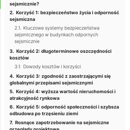
sejsmicznie?
Korzyść 1: bezpieczeństwo życia i odporność
sejsmiczna
Kluczowe systemy bezpieczeństwa
sejsmicznego w budynkach odpornych
sejsmicznie
Korzyść 2: długoterminowe oszczędności
kosztów
Dowody kosztów i korzyści
Korzyść 3: zgodność z zaostrzającymi się
globalnymi przepisami sejsmicznymi
Korzyść 4: wyższa wartość nieruchomości i
atrakcyjność rynkowa
Korzyść 5: odporność społeczności i szybsza
odbudowa po trzęsieniu ziemi
Rosnące zapotrzebowanie na sejsmiczne
przeglądy projektowe