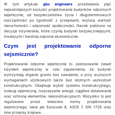
W tym artykule
gbc engineers
przedstawia pięć
najważniejszych korzyści projektowania budynków odpornych
sejsmicznie, od bezpieczeństwa życia i długoterminowych
oszczędności po zgodność z przepisami, wyższą wartość
nieruchomości i odporność społeczności. Nacisk położono na
decyzje inżynierskie, które czynią budynki bezpieczniejszymi,
trwalszymi i bardziej odporne ekonomicznie.
Czym jest projektowanie odporne
sejsmicznie?
Projektowanie odporne sejsmicznie to zastosowanie zasad
inżynierii sejsmicznej w celu zapewnienia, że budynki
wytrzymają drgania gruntu bez zawalenia, a przy wyższych
wymaganiach użytkowych także bez istotnych uszkodzeń
konstrukcyjnych. Obejmuje wybór systemu konstrukcyjnego,
izolację sejsmiczną, rozpraszanie energii, ciągliwe detalowanie
oraz ochronę elementów niekonstrukcyjnych. Wszystko to jest
regulowane przez właściwe normy projektowania
sejsmicznego, takie jak Eurocode 8, ASCE 7, SNI 1726 oraz
inne przepisy krajowe.