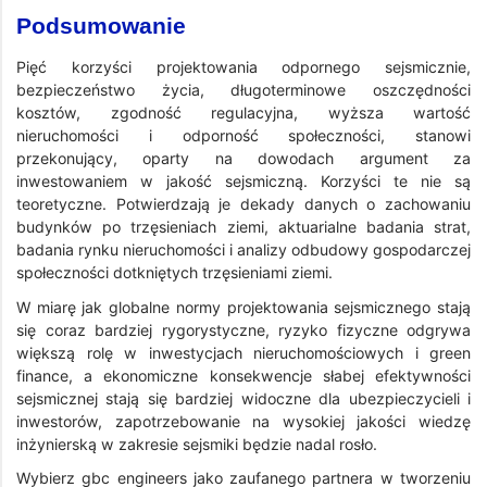
Podsumowanie
Pięć korzyści projektowania odpornego sejsmicznie,
bezpieczeństwo życia, długoterminowe oszczędności
kosztów, zgodność regulacyjna, wyższa wartość
nieruchomości i odporność społeczności, stanowi
przekonujący, oparty na dowodach argument za
inwestowaniem w jakość sejsmiczną. Korzyści te nie są
teoretyczne. Potwierdzają je dekady danych o zachowaniu
budynków po trzęsieniach ziemi, aktuarialne badania strat,
badania rynku nieruchomości i analizy odbudowy gospodarczej
społeczności dotkniętych trzęsieniami ziemi.
W miarę jak globalne normy projektowania sejsmicznego stają
się coraz bardziej rygorystyczne, ryzyko fizyczne odgrywa
większą rolę w inwestycjach nieruchomościowych i green
finance, a ekonomiczne konsekwencje słabej efektywności
sejsmicznej stają się bardziej widoczne dla ubezpieczycieli i
inwestorów, zapotrzebowanie na wysokiej jakości wiedzę
inżynierską w zakresie sejsmiki będzie nadal rosło.
Wybierz gbc engineers jako zaufanego partnera w tworzeniu