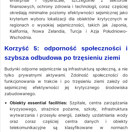
enterprise i hyperscale, szczególnie z sektorów
finansowych, ochrony zdrowia i technologii, coraz częściej
określają minimalne poziomy efektywności sejsmicznej jako
kryterium wyboru lokalizacji dla obiektów krytycznych w
regionach o wysokiej sejsmiczności, takich jak Japonia,
Kalifornia, Nowa Zelandia, Turcja i Azja Południowo-
Wschodnia.
Korzyść 5: odporność społeczności i
szybsza odbudowa po trzęsieniu ziemi
Budynki odporne sejsmicznie są infrastrukturą społeczną, a nie
tylko prywatnymi aktywami. Zdolność społeczności do
funkcjonowania w trakcie i po trzęsieniu ziemi zależy od
sejsmicznej efektywności jej krytycznego środowiska
zabudowanego.
Obiekty essential facilities:
Szpitale, centra zarządzania
kryzysowego, strażnice pożarne, szkoły, infrastruktura
wytwarzania i przesyłu energii, zakłady uzdatniania wody
oraz coraz częściej centra danych i obiekty
telekomunikacyjne są klasyfikowane w normach