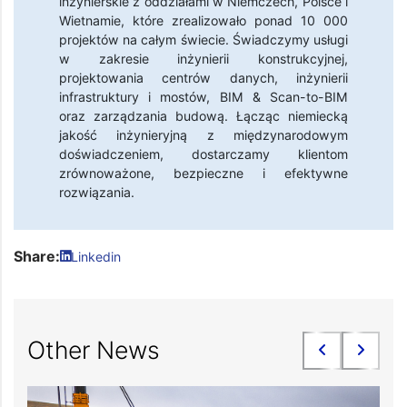
inżynierskie z oddziałami w Niemczech, Polsce i
Wietnamie, które zrealizowało ponad 10 000
projektów na całym świecie. Świadczymy usługi
w zakresie inżynierii konstrukcyjnej,
projektowania centrów danych, inżynierii
infrastruktury i mostów, BIM & Scan-to-BIM
oraz zarządzania budową. Łącząc niemiecką
jakość inżynieryjną z międzynarodowym
doświadczeniem, dostarczamy klientom
zrównoważone, bezpieczne i efektywne
rozwiązania.
Share:
Linkedin
Other News