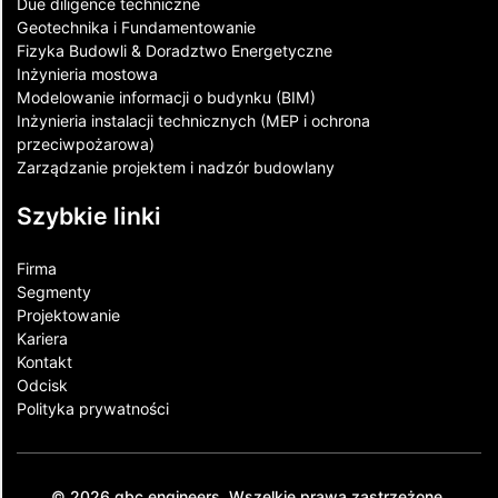
Due diligence techniczne
Geotechnika i Fundamentowanie
Fizyka Budowli & Doradztwo Energetyczne
Inżynieria mostowa
Modelowanie informacji o budynku (BIM)
Inżynieria instalacji technicznych (MEP i ochrona
przeciwpożarowa)
Zarządzanie projektem i nadzór budowlany
Szybkie linki
Firma
Segmenty
Projektowanie
Kariera
Kontakt​
Odcisk
Polityka prywatności
© 2026 gbc engineers. Wszelkie prawa zastrzeżone.