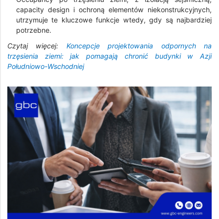
capacity design i ochroną elementów niekonstrukcyjnych,
utrzymuje te kluczowe funkcje wtedy, gdy są najbardziej
potrzebne.
Czytaj więcej:
Koncepcje projektowania odpornych na
trzęsienia ziemi: jak pomagają chronić budynki w Azji
Południowo-Wschodniej