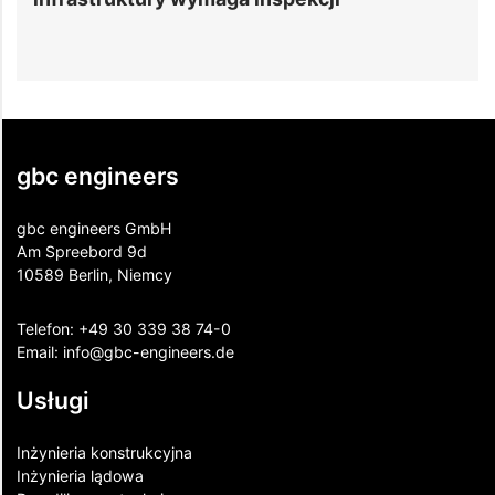
inżynierii
gbc engineers
gbc engineers GmbH
Am Spreebord 9d
10589 Berlin, Niemcy
Telefon:
+49 30 339 38 74-0
Email:
info@gbc-engineers.
de
Usługi
Inżynieria konstrukcyjna
Inżynieria lądowa