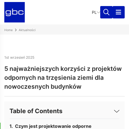
PL
Home
Aktualności
1st wrzesień 2025
5 najważniejszych korzyści z projektów
odpornych na trzęsienia ziemi dla
nowoczesnych budynków
Table of Contents
Czym jest projektowanie odporne