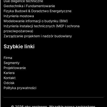
Due diligence techniczne
Geotechnika i Fundamentowanie
Fizyka Budowli & Doradztwo Energetyczne
Inżynieria mostowa
Modelowanie informacji o budynku (BIM)
Inżynieria instalacji technicznych (MEP i ochrona
przeciwpożarowa)
Zarządzanie projektem i nadzór budowlany
Szybkie linki
Firma
Segmenty
Projektowanie
Kariera
Kontakt​
Odcisk
Polityka prywatności
© 2026 gbc engineers. Wszelkie prawa zastrzeżone.