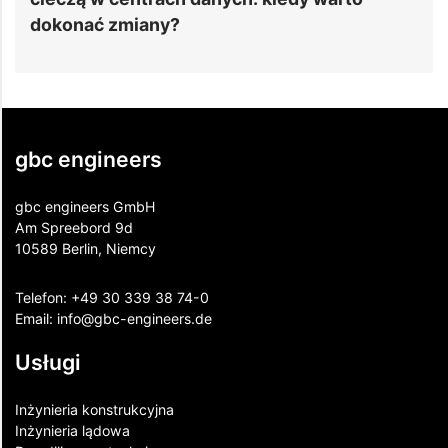
efektywność i zrównoważony rozwój
gbc engineers
gbc engineers GmbH
Am Spreebord 9d
10589 Berlin, Niemcy
Telefon:
+49 30 339 38 74-0
Email:
info@gbc-engineers.
de
Usługi
Inżynieria konstrukcyjna
Inżynieria lądowa