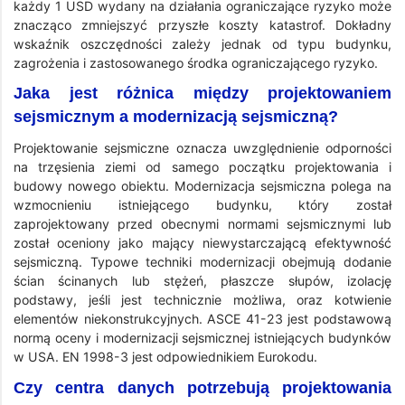
każdy 1 USD wydany na działania ograniczające ryzyko może
znacząco zmniejszyć przyszłe koszty katastrof. Dokładny
wskaźnik oszczędności zależy jednak od typu budynku,
zagrożenia i zastosowanego środka ograniczającego ryzyko.
Jaka jest różnica między projektowaniem
sejsmicznym a modernizacją sejsmiczną?
Projektowanie sejsmiczne oznacza uwzględnienie odporności
na trzęsienia ziemi od samego początku projektowania i
budowy nowego obiektu. Modernizacja sejsmiczna polega na
wzmocnieniu istniejącego budynku, który został
zaprojektowany przed obecnymi normami sejsmicznymi lub
został oceniony jako mający niewystarczającą efektywność
sejsmiczną. Typowe techniki modernizacji obejmują dodanie
ścian ścinanych lub stężeń, płaszcze słupów, izolację
podstawy, jeśli jest technicznie możliwa, oraz kotwienie
elementów niekonstrukcyjnych. ASCE 41-23 jest podstawową
normą oceny i modernizacji sejsmicznej istniejących budynków
w USA. EN 1998-3 jest odpowiednikiem Eurokodu.
Czy centra danych potrzebują projektowania