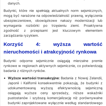
danych.
Budynki, które nie spełniają aktualnych norm sejsmicznych,
mogą być narażone na odpowiedzialność prawną, wyłączenia
ubezpieczeniowe, obowiązkowe nakazy modernizacji lub
wymagania rozbiórki po trzęsieniu ziemi. Proaktywna
zgodność z przepisami jest kluczowym elementem
zarządzania ryzykiem.
Korzyść 4: wyższa wartość
nieruchomości i atrakcyjność rynkowa
Budynki odporne sejsmicznie osiągają mierzalne premie
rynkowe w regionach aktywnych sejsmicznie, co potwierdzają
badania z różnych rynków.
Wyższe wartości transakcyjne:
Badania z Nowej Zelandii,
Japonii i Kalifornii konsekwentnie pokazują, że budynki z
udokumentowaną wyższą efektywnością sejsmiczną
osiągają wyższe ceny sprzedaży, niższe wskaźniki
pustostanów i szybszą komercjalizację niż porównywalne
budynki zaprojektowane wyłącznie według standardowego