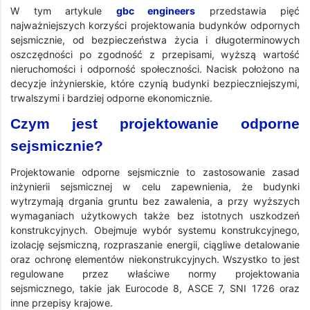
W tym artykule
gbc engineers
przedstawia pięć
najważniejszych korzyści projektowania budynków odpornych
sejsmicznie, od bezpieczeństwa życia i długoterminowych
oszczędności po zgodność z przepisami, wyższą wartość
nieruchomości i odporność społeczności. Nacisk położono na
decyzje inżynierskie, które czynią budynki bezpieczniejszymi,
trwalszymi i bardziej odporne ekonomicznie.
Czym jest projektowanie odporne
sejsmicznie?
Projektowanie odporne sejsmicznie to zastosowanie zasad
inżynierii sejsmicznej w celu zapewnienia, że budynki
wytrzymają drgania gruntu bez zawalenia, a przy wyższych
wymaganiach użytkowych także bez istotnych uszkodzeń
konstrukcyjnych. Obejmuje wybór systemu konstrukcyjnego,
izolację sejsmiczną, rozpraszanie energii, ciągliwe detalowanie
oraz ochronę elementów niekonstrukcyjnych. Wszystko to jest
regulowane przez właściwe normy projektowania
sejsmicznego, takie jak Eurocode 8, ASCE 7, SNI 1726 oraz
inne przepisy krajowe.