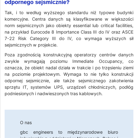
odpornego sejsmicznie?
Tak, i to według wyższego standardu niż typowe budynki
komercyjne. Centra danych są klasyfikowane w większości
norm sejsmicznych jako obiekty essential lub critical facilities,
na przykład Eurocode 8 Importance Class III do IV oraz ASCE
7-22 Risk Category III do IV, co wymaga wyższych sił
sejsmicznych w projekcie.
Poza zgodnością konstrukcyjną operatorzy centrów danych
zwykle wymagają poziomu Immediate Occupancy, co
oznacza, że obiekt nadal działa w trakcie i po trzęsieniu ziemi
na poziomie projektowym. Wymaga to nie tylko konstrukcji
odpornej sejsmicznie, ale także sejsmicznego zakotwienia
sprzętu IT, systemów UPS, urządzeń chłodniczych, podłóg
podniesionych i nadwieszonych tras kablowych.
O nas
gbc engineers
to międzynarodowe biuro