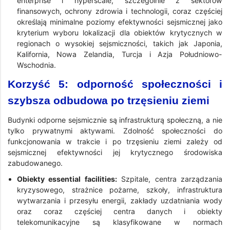
enterprise i hyperscale, szczególnie z sektorów
finansowych, ochrony zdrowia i technologii, coraz częściej
określają minimalne poziomy efektywności sejsmicznej jako
kryterium wyboru lokalizacji dla obiektów krytycznych w
regionach o wysokiej sejsmiczności, takich jak Japonia,
Kalifornia, Nowa Zelandia, Turcja i Azja Południowo-
Wschodnia.
Korzyść 5: odporność społeczności i
szybsza odbudowa po trzęsieniu ziemi
Budynki odporne sejsmicznie są infrastrukturą społeczną, a nie
tylko prywatnymi aktywami. Zdolność społeczności do
funkcjonowania w trakcie i po trzęsieniu ziemi zależy od
sejsmicznej efektywności jej krytycznego środowiska
zabudowanego.
Obiekty essential facilities:
Szpitale, centra zarządzania
kryzysowego, strażnice pożarne, szkoły, infrastruktura
wytwarzania i przesyłu energii, zakłady uzdatniania wody
oraz coraz częściej centra danych i obiekty
telekomunikacyjne są klasyfikowane w normach