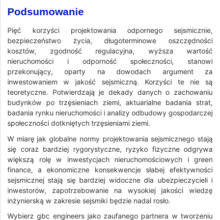
Podsumowanie
Pięć korzyści projektowania odpornego sejsmicznie,
bezpieczeństwo życia, długoterminowe oszczędności
kosztów, zgodność regulacyjna, wyższa wartość
nieruchomości i odporność społeczności, stanowi
przekonujący, oparty na dowodach argument za
inwestowaniem w jakość sejsmiczną. Korzyści te nie są
teoretyczne. Potwierdzają je dekady danych o zachowaniu
budynków po trzęsieniach ziemi, aktuarialne badania strat,
badania rynku nieruchomości i analizy odbudowy gospodarczej
społeczności dotkniętych trzęsieniami ziemi.
W miarę jak globalne normy projektowania sejsmicznego stają
się coraz bardziej rygorystyczne, ryzyko fizyczne odgrywa
większą rolę w inwestycjach nieruchomościowych i green
finance, a ekonomiczne konsekwencje słabej efektywności
sejsmicznej stają się bardziej widoczne dla ubezpieczycieli i
inwestorów, zapotrzebowanie na wysokiej jakości wiedzę
inżynierską w zakresie sejsmiki będzie nadal rosło.
Wybierz gbc engineers jako zaufanego partnera w tworzeniu