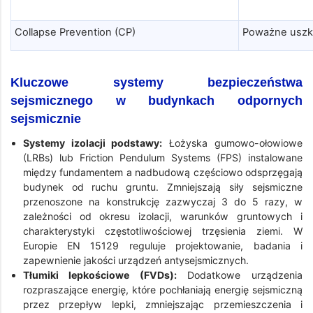
Collapse Prevention (CP)
Poważne uszko
Kluczowe systemy bezpieczeństwa
sejsmicznego w budynkach odpornych
sejsmicznie
Systemy izolacji podstawy:
Łożyska gumowo-ołowiowe
(LRBs) lub Friction Pendulum Systems (FPS) instalowane
między fundamentem a nadbudową częściowo odsprzęgają
budynek od ruchu gruntu. Zmniejszają siły sejsmiczne
przenoszone na konstrukcję zazwyczaj 3 do 5 razy, w
zależności od okresu izolacji, warunków gruntowych i
charakterystyki częstotliwościowej trzęsienia ziemi. W
Europie EN 15129 reguluje projektowanie, badania i
zapewnienie jakości urządzeń antysejsmicznych.
Tłumiki lepkościowe (FVDs):
Dodatkowe urządzenia
rozpraszające energię, które pochłaniają energię sejsmiczną
przez przepływ lepki, zmniejszając przemieszczenia i