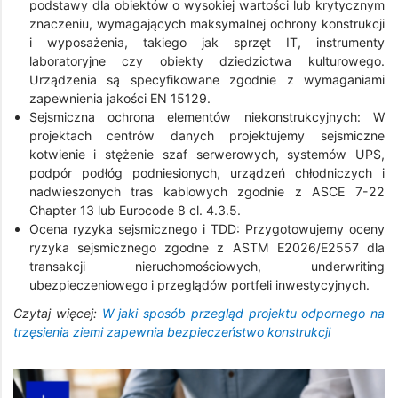
podstawy dla obiektów o wysokiej wartości lub krytycznym
znaczeniu, wymagających maksymalnej ochrony konstrukcji
i wyposażenia, takiego jak sprzęt IT, instrumenty
laboratoryjne czy obiekty dziedzictwa kulturowego.
Urządzenia są specyfikowane zgodnie z wymaganiami
zapewnienia jakości EN 15129.
Sejsmiczna ochrona elementów niekonstrukcyjnych: W
projektach centrów danych projektujemy sejsmiczne
kotwienie i stężenie szaf serwerowych, systemów UPS,
podpór podłóg podniesionych, urządzeń chłodniczych i
nadwieszonych tras kablowych zgodnie z ASCE 7-22
Chapter 13 lub Eurocode 8 cl. 4.3.5.
Ocena ryzyka sejsmicznego i TDD: Przygotowujemy oceny
ryzyka sejsmicznego zgodne z ASTM E2026/E2557 dla
transakcji nieruchomościowych, underwriting
ubezpieczeniowego i przeglądów portfeli inwestycyjnych.
Czytaj więcej:
W jaki sposób przegląd projektu odpornego na
trzęsienia ziemi zapewnia bezpieczeństwo konstrukcji