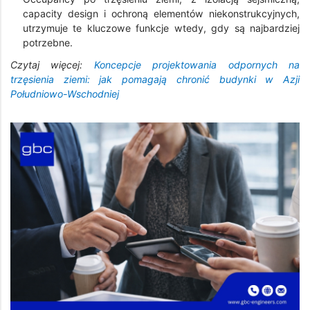
capacity design i ochroną elementów niekonstrukcyjnych,
utrzymuje te kluczowe funkcje wtedy, gdy są najbardziej
potrzebne.
Czytaj więcej:
Koncepcje projektowania odpornych na
trzęsienia ziemi: jak pomagają chronić budynki w Azji
Południowo-Wschodniej