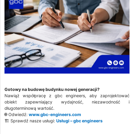
Gotowy na budowę budynku nowej generacji?
Nawiąż współpracę z gbc engineers, aby zaprojektować
obiekt zapewniający wydajność, niezawodność i
długoterminową wartość.
🌐 Odwiedź:
www.gbc-engineers.com
🏗️ Sprawdź nasze usługi:
Usługi – gbc engineers