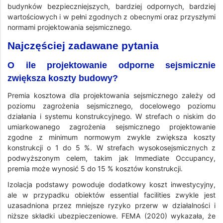
budynków bezpieczniejszych, bardziej odpornych, bardziej
wartościowych i w pełni zgodnych z obecnymi oraz przyszłymi
normami projektowania sejsmicznego.
Najczęściej zadawane pytania
O ile projektowanie odporne sejsmicznie
zwiększa koszty budowy?
Premia kosztowa dla projektowania sejsmicznego zależy od
poziomu zagrożenia sejsmicznego, docelowego poziomu
działania i systemu konstrukcyjnego. W strefach o niskim do
umiarkowanego zagrożenia sejsmicznego projektowanie
zgodne z minimum normowym zwykle zwiększa koszty
konstrukcji o 1 do 5 %. W strefach wysokosejsmicznych z
podwyższonym celem, takim jak Immediate Occupancy,
premia może wynosić 5 do 15 % kosztów konstrukcji.
Izolacja podstawy powoduje dodatkowy koszt inwestycyjny,
ale w przypadku obiektów essential facilities zwykle jest
uzasadniona przez mniejsze ryzyko przerw w działalności i
niższe składki ubezpieczeniowe. FEMA (2020) wykazała, że