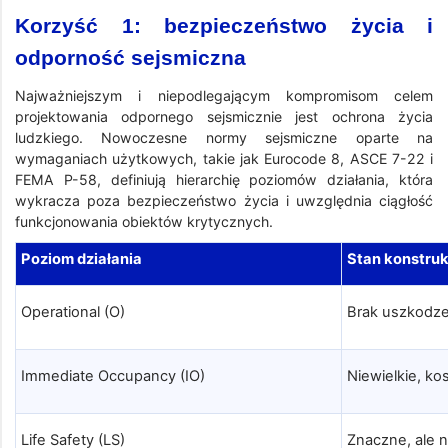
Korzyść 1: bezpieczeństwo życia i
odporność sejsmiczna
Najważniejszym i niepodlegającym kompromisom celem
projektowania odpornego sejsmicznie jest ochrona życia
ludzkiego. Nowoczesne normy sejsmiczne oparte na
wymaganiach użytkowych, takie jak Eurocode 8, ASCE 7-22 i
FEMA P-58, definiują hierarchię poziomów działania, która
wykracza poza bezpieczeństwo życia i uwzględnia ciągłość
funkcjonowania obiektów krytycznych.
Poziom działania
Stan konstruk
Operational (O)
Brak uszkodze
Immediate Occupancy (IO)
Niewielkie, k
Life Safety (LS)
Znaczne, ale 