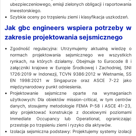
ubezpieczeniowego, emisji zielonych obligacji i raportowania
inwestorskiego.
Szybkie oceny po trzęsieniu ziemi i klasyfikacja uszkodzeń.
Jak gbc engineers wspiera potrzeby w
zakresie projektowania sejsmicznego
Zgodność regulacyjna: Utrzymujemy aktualną wiedzę o
normach projektowania sejsmicznego we wszystkich
rynkach, na których działamy. Obejmuje to Eurocode 8 i
załączniki krajowe w Europie Środkowej i Zachodniej, SNI
1726:2019 w Indonezji, TCVN 9386:2012 w Wietnamie, SS
EN 1998:2021 w Singapurze oraz ASCE 7-22 jako
międzynarodowy punkt odniesienia.
Projektowanie sejsmiczne oparte na wymaganiach
użytkowych: Dla obiektów mission-critical, w tym centrów
danych, stosujemy metodologie FEMA P-58 i ASCE 41-23,
aby projektować konstrukcje z docelowymi poziomami
Immediate Occupancy lub Operational, ograniczając
przestoje po trzęsieniu ziemi i ryzyko dla aktywów.
Izolacja sejsmiczna podstawy: Projektujemy systemy izolacji