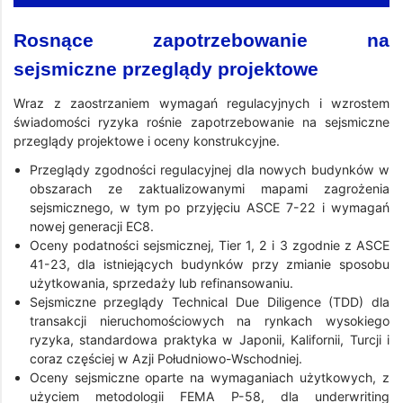
Rosnące zapotrzebowanie na
sejsmiczne przeglądy projektowe
Wraz z zaostrzaniem wymagań regulacyjnych i wzrostem
świadomości ryzyka rośnie zapotrzebowanie na sejsmiczne
przeglądy projektowe i oceny konstrukcyjne.
Przeglądy zgodności regulacyjnej dla nowych budynków w
obszarach ze zaktualizowanymi mapami zagrożenia
sejsmicznego, w tym po przyjęciu ASCE 7-22 i wymagań
nowej generacji EC8.
Oceny podatności sejsmicznej, Tier 1, 2 i 3 zgodnie z ASCE
41-23, dla istniejących budynków przy zmianie sposobu
użytkowania, sprzedaży lub refinansowaniu.
Sejsmiczne przeglądy Technical Due Diligence (TDD) dla
transakcji nieruchomościowych na rynkach wysokiego
ryzyka, standardowa praktyka w Japonii, Kalifornii, Turcji i
coraz częściej w Azji Południowo-Wschodniej.
Oceny sejsmiczne oparte na wymaganiach użytkowych, z
użyciem metodologii FEMA P-58, dla underwriting