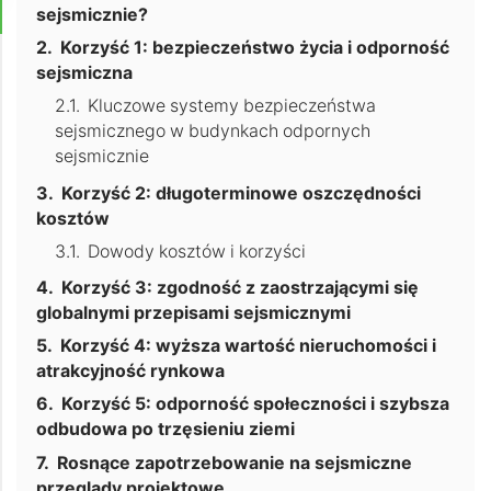
sejsmicznie?
Korzyść 1: bezpieczeństwo życia i odporność
sejsmiczna
Kluczowe systemy bezpieczeństwa
sejsmicznego w budynkach odpornych
sejsmicznie
Korzyść 2: długoterminowe oszczędności
kosztów
Dowody kosztów i korzyści
Korzyść 3: zgodność z zaostrzającymi się
globalnymi przepisami sejsmicznymi
Korzyść 4: wyższa wartość nieruchomości i
atrakcyjność rynkowa
Korzyść 5: odporność społeczności i szybsza
odbudowa po trzęsieniu ziemi
Rosnące zapotrzebowanie na sejsmiczne
przeglądy projektowe