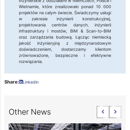
inżynierskie z oddziałami w Niemczech, Polsce i
Wietnamie, które zrealizowało ponad 10 000
projektów na całym świecie. Świadczymy usługi
w zakresie inżynierii konstrukcyjnej,
projektowania centrów danych, inżynierii
infrastruktury i mostów, BIM & Scan-to-BIM
oraz zarządzania budową. Łącząc niemiecką
jakość inżynieryjną z międzynarodowym
doświadczeniem, dostarczamy klientom
zrównoważone, bezpieczne i efektywne
rozwiązania.
Share:
Linkedin
Other News