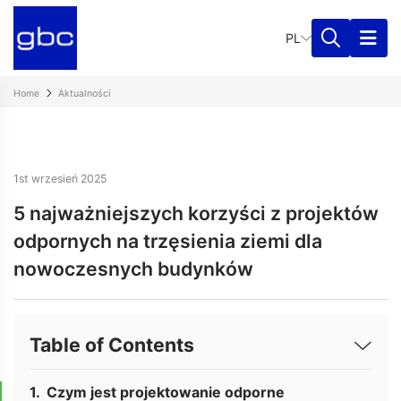
PL
Home
Aktualności
1st wrzesień 2025
5 najważniejszych korzyści z projektów
odpornych na trzęsienia ziemi dla
nowoczesnych budynków
Table of Contents
Czym jest projektowanie odporne